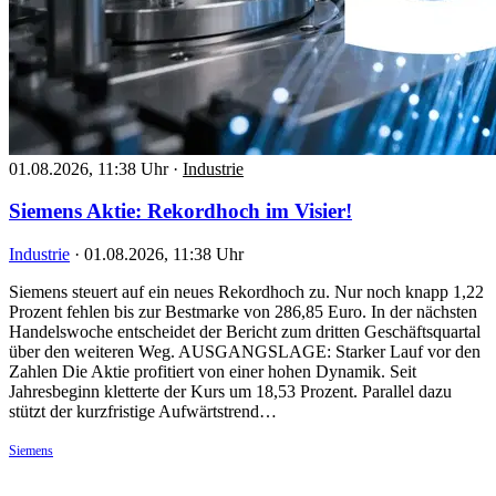
01.08.2026, 11:38 Uhr
·
Industrie
Siemens Aktie: Rekordhoch im Visier!
Industrie
·
01.08.2026, 11:38 Uhr
Siemens steuert auf ein neues Rekordhoch zu. Nur noch knapp 1,22
Prozent fehlen bis zur Bestmarke von 286,85 Euro. In der nächsten
Handelswoche entscheidet der Bericht zum dritten Geschäftsquartal
über den weiteren Weg. AUSGANGSLAGE: Starker Lauf vor den
Zahlen Die Aktie profitiert von einer hohen Dynamik. Seit
Jahresbeginn kletterte der Kurs um 18,53 Prozent. Parallel dazu
stützt der kurzfristige Aufwärtstrend…
Siemens