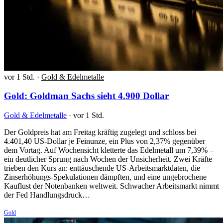
vor 1 Std.
·
Gold & Edelmetalle
Gold: Goldman Sachs sieht 4.900 Dollar
Gold & Edelmetalle
·
vor 1 Std.
Der Goldpreis hat am Freitag kräftig zugelegt und schloss bei
4.401,40 US-Dollar je Feinunze, ein Plus von 2,37% gegenüber
dem Vortag. Auf Wochensicht kletterte das Edelmetall um 7,39% –
ein deutlicher Sprung nach Wochen der Unsicherheit. Zwei Kräfte
trieben den Kurs an: enttäuschende US-Arbeitsmarktdaten, die
Zinserhöhungs-Spekulationen dämpften, und eine ungebrochene
Kauflust der Notenbanken weltweit. Schwacher Arbeitsmarkt nimmt
der Fed Handlungsdruck…
Gold