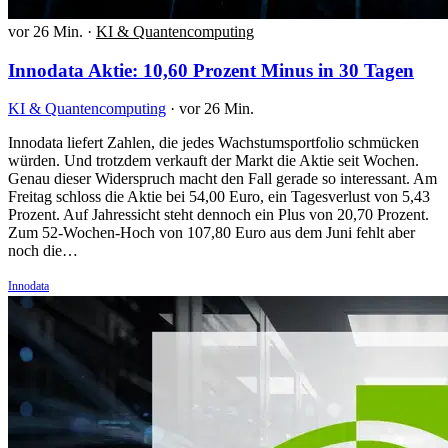
vor 26 Min.
·
KI & Quantencomputing
Innodata Aktie: 10,60 Prozent Minus in 30 Tagen
KI & Quantencomputing
·
vor 26 Min.
Innodata liefert Zahlen, die jedes Wachstumsportfolio schmücken
würden. Und trotzdem verkauft der Markt die Aktie seit Wochen.
Genau dieser Widerspruch macht den Fall gerade so interessant. Am
Freitag schloss die Aktie bei 54,00 Euro, ein Tagesverlust von 5,43
Prozent. Auf Jahressicht steht dennoch ein Plus von 20,70 Prozent.
Zum 52-Wochen-Hoch von 107,80 Euro aus dem Juni fehlt aber
noch die…
Innodata