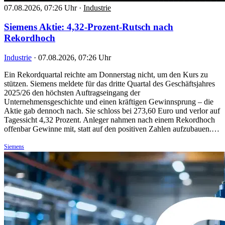
07.08.2026, 07:26 Uhr
·
Industrie
Siemens Aktie: 4,32-Prozent-Rutsch nach
Rekordhoch
Industrie
·
07.08.2026, 07:26 Uhr
Ein Rekordquartal reichte am Donnerstag nicht, um den Kurs zu
stützen. Siemens meldete für das dritte Quartal des Geschäftsjahres
2025/26 den höchsten Auftragseingang der
Unternehmensgeschichte und einen kräftigen Gewinnsprung – die
Aktie gab dennoch nach. Sie schloss bei 273,60 Euro und verlor auf
Tagessicht 4,32 Prozent. Anleger nahmen nach einem Rekordhoch
offenbar Gewinne mit, statt auf den positiven Zahlen aufzubauen.…
Siemens