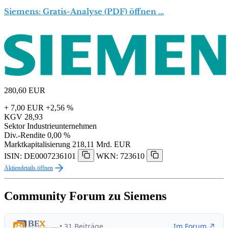
Siemens: Gratis-Analyse (PDF) öffnen …
280,60
EUR
+ 7,00 EUR
+2,56 %
KGV
28,93
Sektor
Industrieunternehmen
Div.-Rendite
0,00 %
Marktkapitalisierung
218,11 Mrd. EUR
ISIN: DE0007236101
WKN: 723610
Aktiendetails öffnen
Community Forum zu Siemens