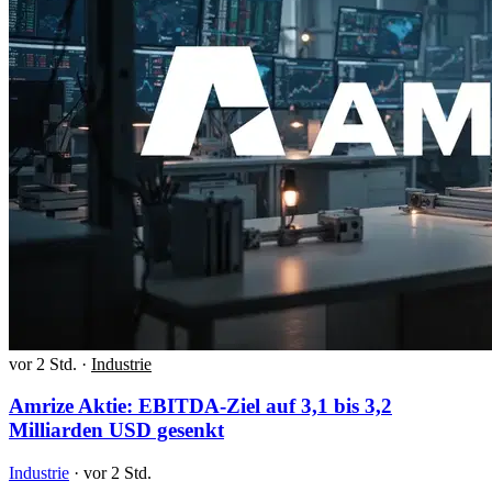
vor 2 Std.
·
Industrie
Amrize Aktie: EBITDA-Ziel auf 3,1 bis 3,2
Milliarden USD gesenkt
Industrie
·
vor 2 Std.