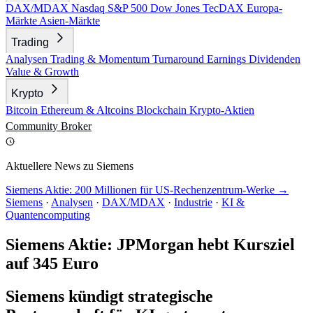
DAX/MDAX
Nasdaq
S&P 500
Dow Jones
TecDAX
Europa-
Märkte
Asien-Märkte
Trading
Analysen
Trading & Momentum
Turnaround
Earnings
Dividenden
Value & Growth
Krypto
Bitcoin
Ethereum & Altcoins
Blockchain
Krypto-Aktien
Community
Broker
Aktuellere News zu Siemens
Siemens Aktie: 200 Millionen für US-Rechenzentrum-Werke →
Siemens
·
Analysen
·
DAX/MDAX
·
Industrie
·
KI &
Quantencomputing
Siemens Aktie: JPMorgan hebt Kursziel
auf 345 Euro
Siemens kündigt strategische