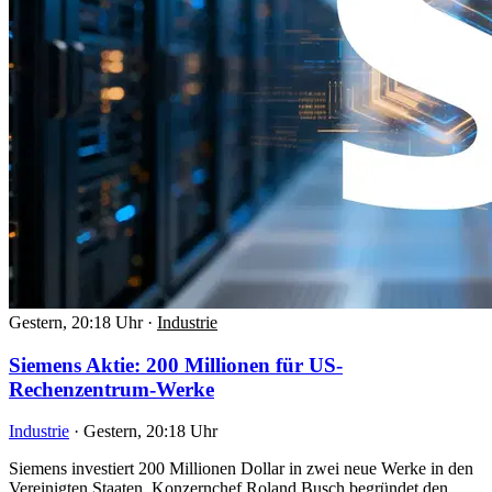
Gestern, 20:18 Uhr
·
Industrie
Siemens Aktie: 200 Millionen für US-
Rechenzentrum-Werke
Industrie
·
Gestern, 20:18 Uhr
Siemens investiert 200 Millionen Dollar in zwei neue Werke in den
Vereinigten Staaten. Konzernchef Roland Busch begründet den