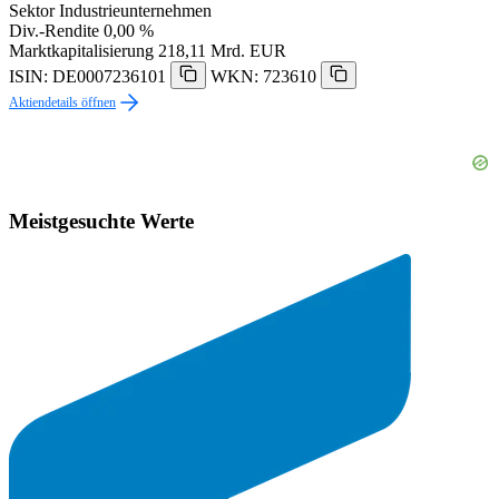
Sektor
Industrieunternehmen
Div.-Rendite
0,00 %
Marktkapitalisierung
218,11 Mrd. EUR
ISIN: DE0007236101
WKN: 723610
Aktiendetails öffnen
Meistgesuchte Werte