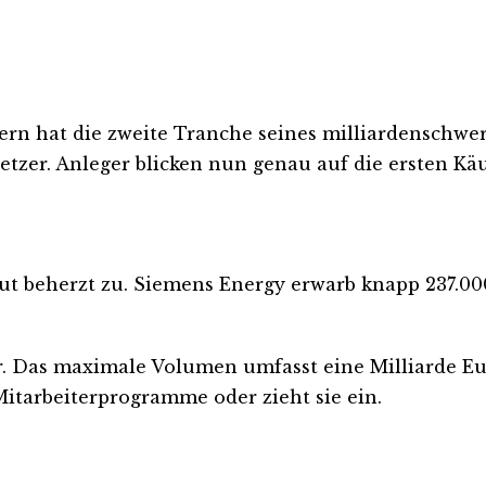
n hat die zweite Tranche seines milliardenschwer
tzer. Anleger blicken nun genau auf die ersten Käu
itut beherzt zu. Siemens Energy erwarb knapp 237.00
r. Das maximale Volumen umfasst eine Milliarde Eu
Mitarbeiterprogramme oder zieht sie ein.