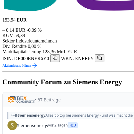
153,54
EUR
– 0,14 EUR
-0,09 %
KGV
59,39
Sektor
Industrieunternehmen
Div.-Rendite
0,00 %
Marktkapitalisierung
128,36 Mrd. EUR
ISIN: DE000ENER6Y0
WKN: ENER6Y
Aktiendetails öffnen
Community Forum zu Siemens Energy