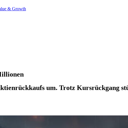
alue & Growth
illionen
ktienrückkaufs um. Trotz Kursrückgang stüt