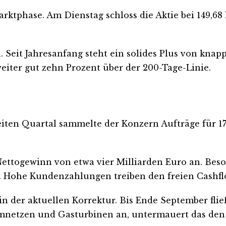
rktphase. Am Dienstag schloss die Aktie bei 149,68 
 Seit Jahresanfang steht ein solides Plus von knapp
weiter gut zehn Prozent über der 200-Tage-Linie.
iten Quartal sammelte der Konzern Aufträge für 17
ettogewinn von etwa vier Milliarden Euro an. Beso
se. Hohe Kundenzahlungen treiben den freien Cashfl
 der aktuellen Korrektur. Bis Ende September flie
omnetzen und Gasturbinen an, untermauert das den 