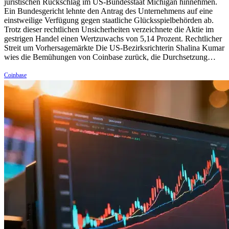
juristischen Rückschlag im US-Bundesstaat Michigan hinnehmen.
Ein Bundesgericht lehnte den Antrag des Unternehmens auf eine
einstweilige Verfügung gegen staatliche Glücksspielbehörden ab.
Trotz dieser rechtlichen Unsicherheiten verzeichnete die Aktie im
gestrigen Handel einen Wertzuwachs von 5,14 Prozent. Rechtlicher
Streit um Vorhersagemärkte Die US-Bezirksrichterin Shalina Kumar
wies die Bemühungen von Coinbase zurück, die Durchsetzung…
Coinbase