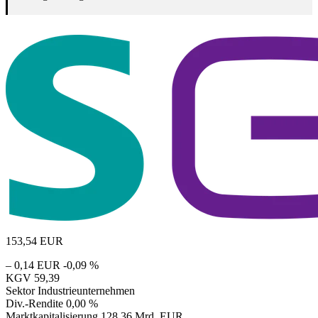
153,54
EUR
– 0,14 EUR
-0,09 %
KGV
59,39
Sektor
Industrieunternehmen
Div.-Rendite
0,00 %
Marktkapitalisierung
128,36 Mrd. EUR