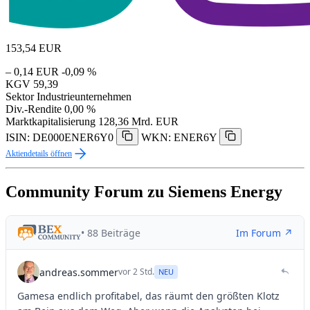
153,54
EUR
– 0,14 EUR
-0,09 %
KGV
59,39
Sektor
Industrieunternehmen
Div.-Rendite
0,00 %
Marktkapitalisierung
128,36 Mrd. EUR
ISIN: DE000ENER6Y0
WKN: ENER6Y
Aktiendetails öffnen
Community Forum zu Siemens Energy