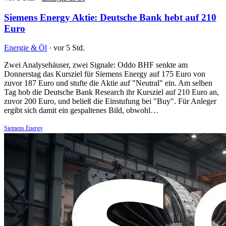
Siemens Energy Aktie: Deutsche Bank hebt auf 210
Euro
Energie & Öl
·
vor 5 Std.
Zwei Analysehäuser, zwei Signale: Oddo BHF senkte am
Donnerstag das Kursziel für Siemens Energy auf 175 Euro von
zuvor 187 Euro und stufte die Aktie auf "Neutral" ein. Am selben
Tag hob die Deutsche Bank Research ihr Kursziel auf 210 Euro an,
zuvor 200 Euro, und beließ die Einstufung bei "Buy". Für Anleger
ergibt sich damit ein gespaltenes Bild, obwohl…
Siemens Energy