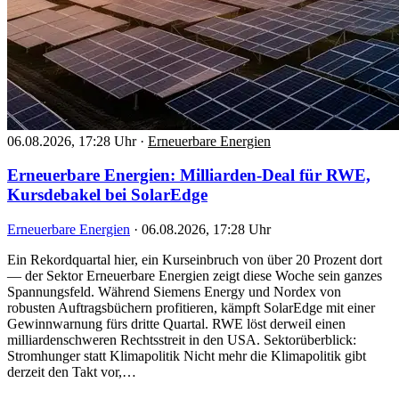
06.08.2026, 17:28 Uhr
·
Erneuerbare Energien
Erneuerbare Energien: Milliarden-Deal für RWE,
Kursdebakel bei SolarEdge
Erneuerbare Energien
·
06.08.2026, 17:28 Uhr
Ein Rekordquartal hier, ein Kurseinbruch von über 20 Prozent dort
— der Sektor Erneuerbare Energien zeigt diese Woche sein ganzes
Spannungsfeld. Während Siemens Energy und Nordex von
robusten Auftragsbüchern profitieren, kämpft SolarEdge mit einer
Gewinnwarnung fürs dritte Quartal. RWE löst derweil einen
milliardenschweren Rechtsstreit in den USA. Sektorüberblick:
Stromhunger statt Klimapolitik Nicht mehr die Klimapolitik gibt
derzeit den Takt vor,…