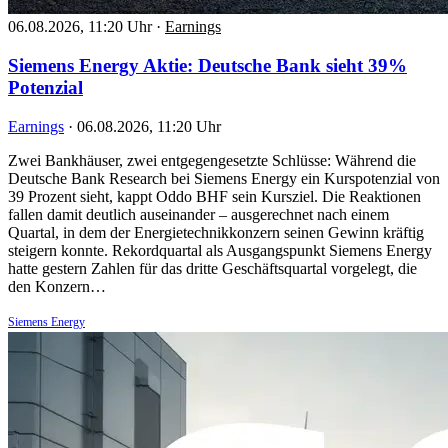
06.08.2026, 11:20 Uhr
·
Earnings
Siemens Energy Aktie: Deutsche Bank sieht 39%
Potenzial
Earnings
·
06.08.2026, 11:20 Uhr
Zwei Bankhäuser, zwei entgegengesetzte Schlüsse: Während die
Deutsche Bank Research bei Siemens Energy ein Kurspotenzial von
39 Prozent sieht, kappt Oddo BHF sein Kursziel. Die Reaktionen
fallen damit deutlich auseinander – ausgerechnet nach einem
Quartal, in dem der Energietechnikkonzern seinen Gewinn kräftig
steigern konnte. Rekordquartal als Ausgangspunkt Siemens Energy
hatte gestern Zahlen für das dritte Geschäftsquartal vorgelegt, die
den Konzern…
Siemens Energy