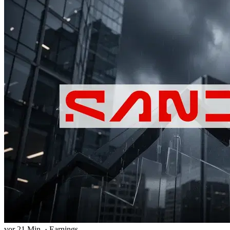
vor 21 Min.
·
Earnings