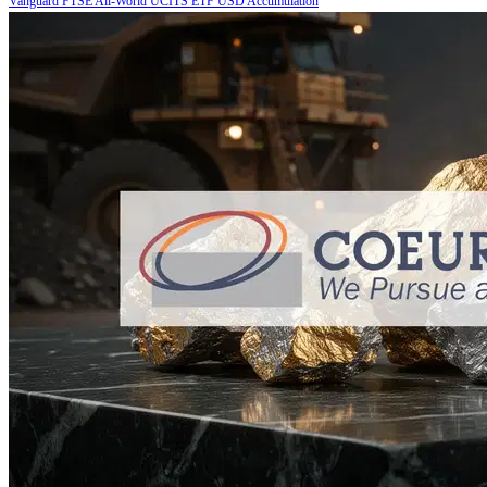
Vanguard FTSE All-World UCITS ETF USD Accumulation