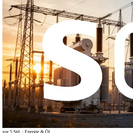
vor 5 Std.
·
Energie & Öl