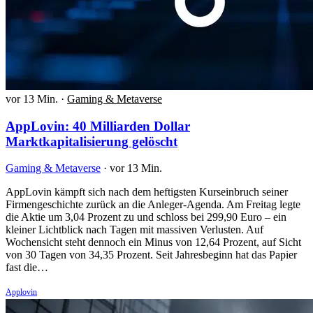
vor 13 Min.
·
Gaming & Metaverse
AppLovin: 40 Milliarden Dollar
Marktkapitalisierung gelöscht
Gaming & Metaverse
·
vor 13 Min.
AppLovin kämpft sich nach dem heftigsten Kurseinbruch seiner
Firmengeschichte zurück an die Anleger-Agenda. Am Freitag legte
die Aktie um 3,04 Prozent zu und schloss bei 299,90 Euro – ein
kleiner Lichtblick nach Tagen mit massiven Verlusten. Auf
Wochensicht steht dennoch ein Minus von 12,64 Prozent, auf Sicht
von 30 Tagen von 34,35 Prozent. Seit Jahresbeginn hat das Papier
fast die…
Applovin