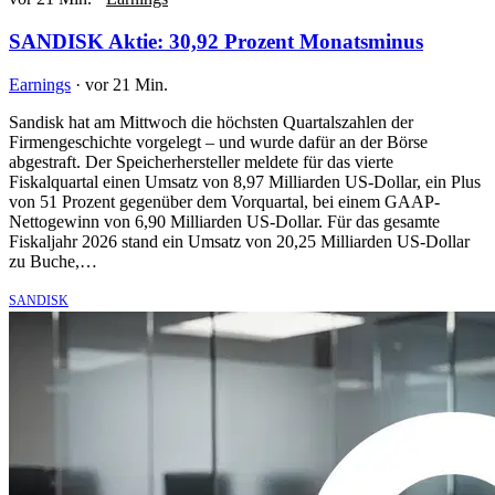
SANDISK Aktie: 30,92 Prozent Monatsminus
Earnings
·
vor 21 Min.
Sandisk hat am Mittwoch die höchsten Quartalszahlen der
Firmengeschichte vorgelegt – und wurde dafür an der Börse
abgestraft. Der Speicherhersteller meldete für das vierte
Fiskalquartal einen Umsatz von 8,97 Milliarden US-Dollar, ein Plus
von 51 Prozent gegenüber dem Vorquartal, bei einem GAAP-
Nettogewinn von 6,90 Milliarden US-Dollar. Für das gesamte
Fiskaljahr 2026 stand ein Umsatz von 20,25 Milliarden US-Dollar
zu Buche,…
SANDISK