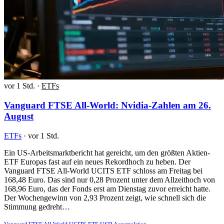
vor 1 Std.
·
ETFs
Vanguard FTSE All-World: Nvidia-Zahlen am 26.
August
ETFs
·
vor 1 Std.
Ein US-Arbeitsmarktbericht hat gereicht, um den größten Aktien-
ETF Europas fast auf ein neues Rekordhoch zu heben. Der
Vanguard FTSE All-World UCITS ETF schloss am Freitag bei
168,48 Euro. Das sind nur 0,28 Prozent unter dem Allzeithoch von
168,96 Euro, das der Fonds erst am Dienstag zuvor erreicht hatte.
Der Wochengewinn von 2,93 Prozent zeigt, wie schnell sich die
Stimmung gedreht…