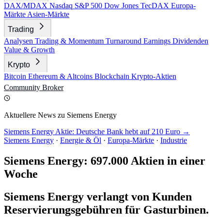
DAX/MDAX
Nasdaq
S&P 500
Dow Jones
TecDAX
Europa-
Märkte
Asien-Märkte
Trading
Analysen
Trading & Momentum
Turnaround
Earnings
Dividenden
Value & Growth
Krypto
Bitcoin
Ethereum & Altcoins
Blockchain
Krypto-Aktien
Community
Broker
Aktuellere News zu Siemens Energy
Siemens Energy Aktie: Deutsche Bank hebt auf 210 Euro →
Siemens Energy
·
Energie & Öl
·
Europa-Märkte
·
Industrie
Siemens Energy: 697.000 Aktien in einer
Woche
Siemens Energy verlangt von Kunden
Reservierungsgebühren für Gasturbinen.