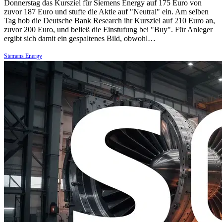
Donnerstag das Kursziel für Siemens Energy auf 175 Euro von
zuvor 187 Euro und stufte die Aktie auf "Neutral" ein. Am selben
Tag hob die Deutsche Bank Research ihr Kursziel auf 210 Euro an,
zuvor 200 Euro, und beließ die Einstufung bei "Buy". Für Anleger
ergibt sich damit ein gespaltenes Bild, obwohl…
Siemens Energy