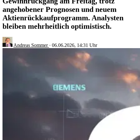
Gewinnrückgang am Freitag, trotz
angehobener Prognosen und neuem
Aktienrückkaufprogramm. Analysten
bleiben mehrheitlich optimistisch.
Andreas Sommer
·
06.06.2026, 14:31 Uhr