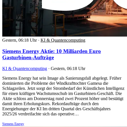
Gestern, 06:18 Uhr
·
KI & Quantencomputing
Siemens Energy Aktie: 10 Milliarden Euro
Gasturbinen-Aufträge
KI & Quantencomputing
·
Gestern, 06:18 Uhr
Siemens Energy hat sein Image als Sanierungsfall abgelegt. Früher
dominierten die Probleme der Windkrafttochter Gamesa die
Schlagzeilen. Jetzt sorgt der Strombedarf der Künstlichen Intelligenz
für einen kräftigen Wachstumsschub im Gasturbinen-Geschäft. Die
Aktie schloss am Donnerstag rund zwei Prozent höher und bestätigt
damit ihren Erholungskurs. Rekordaufträge durch den
Energiehunger der KI Im dritten Quartal des Geschäftsjahres
2025/26 verdreifachte sich das operative…
Siemens Energy