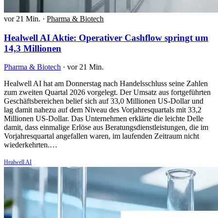
vor 21 Min.
·
Pharma & Biotech
Healwell AI Aktie: Operativer Cashflow springt um
14,3 Millionen
Pharma & Biotech
·
vor 21 Min.
Healwell AI hat am Donnerstag nach Handelsschluss seine Zahlen
zum zweiten Quartal 2026 vorgelegt. Der Umsatz aus fortgeführten
Geschäftsbereichen belief sich auf 33,0 Millionen US-Dollar und
lag damit nahezu auf dem Niveau des Vorjahresquartals mit 33,2
Millionen US-Dollar. Das Unternehmen erklärte die leichte Delle
damit, dass einmalige Erlöse aus Beratungsdienstleistungen, die im
Vorjahresquartal angefallen waren, im laufenden Zeitraum nicht
wiederkehrten.…
Healwell AI