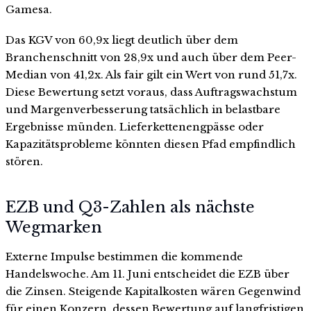
Gamesa.
Das KGV von 60,9x liegt deutlich über dem
Branchenschnitt von 28,9x und auch über dem Peer-
Median von 41,2x. Als fair gilt ein Wert von rund 51,7x.
Diese Bewertung setzt voraus, dass Auftragswachstum
und Margenverbesserung tatsächlich in belastbare
Ergebnisse münden. Lieferkettenengpässe oder
Kapazitätsprobleme könnten diesen Pfad empfindlich
stören.
EZB und Q3-Zahlen als nächste
Wegmarken
Externe Impulse bestimmen die kommende
Handelswoche. Am 11. Juni entscheidet die EZB über
die Zinsen. Steigende Kapitalkosten wären Gegenwind
für einen Konzern, dessen Bewertung auf langfristigen