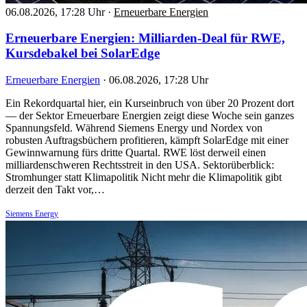
06.08.2026, 17:28 Uhr
·
Erneuerbare Energien
Erneuerbare Energien: Milliarden-Deal für RWE,
Kursdebakel bei SolarEdge
Erneuerbare Energien
·
06.08.2026, 17:28 Uhr
Ein Rekordquartal hier, ein Kurseinbruch von über 20 Prozent dort
— der Sektor Erneuerbare Energien zeigt diese Woche sein ganzes
Spannungsfeld. Während Siemens Energy und Nordex von
robusten Auftragsbüchern profitieren, kämpft SolarEdge mit einer
Gewinnwarnung fürs dritte Quartal. RWE löst derweil einen
milliardenschweren Rechtsstreit in den USA. Sektorüberblick:
Stromhunger statt Klimapolitik Nicht mehr die Klimapolitik gibt
derzeit den Takt vor,…
Siemens Energy