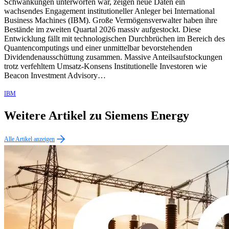
Schwankungen unterworfen war, zeigen neue Daten ein
wachsendes Engagement institutioneller Anleger bei International
Business Machines (IBM). Große Vermögensverwalter haben ihre
Bestände im zweiten Quartal 2026 massiv aufgestockt. Diese
Entwicklung fällt mit technologischen Durchbrüchen im Bereich des
Quantencomputings und einer unmittelbar bevorstehenden
Dividendenausschüttung zusammen. Massive Anteilsaufstockungen
trotz verfehltem Umsatz-Konsens Institutionelle Investoren wie
Beacon Investment Advisory…
IBM
Weitere Artikel zu Siemens Energy
Alle Artikel anzeigen