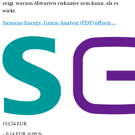
zeigt, warum Abwarten riskanter sein kann, als es
wirkt.
Siemens Energy: Gratis-Analyse (PDF) öffnen …
153,54
EUR
– 0,14 EUR
-0,09 %