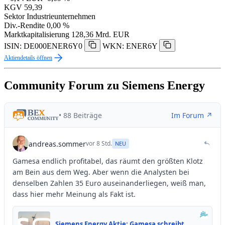
KGV
59,39
Sektor
Industrieunternehmen
Div.-Rendite
0,00 %
Marktkapitalisierung
128,36 Mrd. EUR
ISIN: DE000ENER6Y0
WKN: ENER6Y
Aktiendetails öffnen
Community Forum zu Siemens Energy