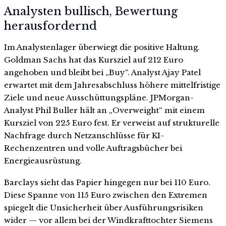
Analysten bullisch, Bewertung
herausfordernd
Im Analystenlager überwiegt die positive Haltung.
Goldman Sachs hat das Kursziel auf 212 Euro
angehoben und bleibt bei „Buy“. Analyst Ajay Patel
erwartet mit dem Jahresabschluss höhere mittelfristige
Ziele und neue Ausschüttungspläne. JPMorgan-
Analyst Phil Buller hält an „Overweight“ mit einem
Kursziel von 225 Euro fest. Er verweist auf strukturelle
Nachfrage durch Netzanschlüsse für KI-
Rechenzentren und volle Auftragsbücher bei
Energieausrüstung.
Barclays sieht das Papier hingegen nur bei 110 Euro.
Diese Spanne von 115 Euro zwischen den Extremen
spiegelt die Unsicherheit über Ausführungsrisiken
wider — vor allem bei der Windkrafttochter Siemens