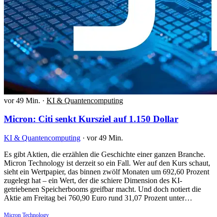
vor 49 Min.
·
KI & Quantencomputing
Micron: Citi senkt Kursziel auf 1.150 Dollar
KI & Quantencomputing
·
vor 49 Min.
Es gibt Aktien, die erzählen die Geschichte einer ganzen Branche.
Micron Technology ist derzeit so ein Fall. Wer auf den Kurs schaut,
sieht ein Wertpapier, das binnen zwölf Monaten um 692,60 Prozent
zugelegt hat – ein Wert, der die schiere Dimension des KI-
getriebenen Speicherbooms greifbar macht. Und doch notiert die
Aktie am Freitag bei 760,90 Euro rund 31,07 Prozent unter…
Micron Technology