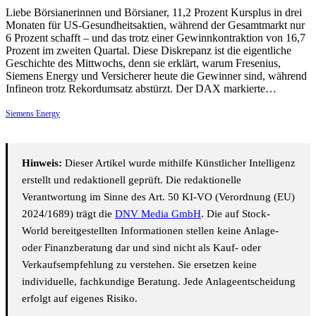
Liebe Börsianerinnen und Börsianer, 11,2 Prozent Kursplus in drei
Monaten für US-Gesundheitsaktien, während der Gesamtmarkt nur
6 Prozent schafft – und das trotz einer Gewinnkontraktion von 16,7
Prozent im zweiten Quartal. Diese Diskrepanz ist die eigentliche
Geschichte des Mittwochs, denn sie erklärt, warum Fresenius,
Siemens Energy und Versicherer heute die Gewinner sind, während
Infineon trotz Rekordumsatz abstürzt. Der DAX markierte…
Siemens Energy
Hinweis:
Dieser Artikel wurde mithilfe Künstlicher Intelligenz
erstellt und redaktionell geprüft. Die redaktionelle
Verantwortung im Sinne des Art. 50 KI-VO (Verordnung (EU)
2024/1689) trägt die
DNV Media GmbH
. Die auf Stock-
World bereitgestellten Informationen stellen keine Anlage-
oder Finanzberatung dar und sind nicht als Kauf- oder
Verkaufsempfehlung zu verstehen. Sie ersetzen keine
individuelle, fachkundige Beratung. Jede Anlageentscheidung
erfolgt auf eigenes Risiko.