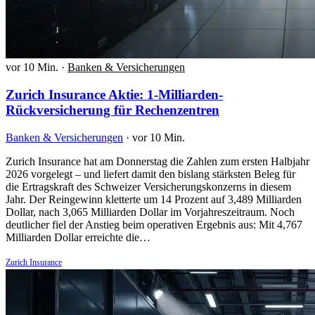
vor 10 Min.
·
Banken & Versicherungen
Zurich Insurance Aktie: 1-Milliarden-
Rückversicherung für Rechenzentren
Banken & Versicherungen
·
vor 10 Min.
Zurich Insurance hat am Donnerstag die Zahlen zum ersten Halbjahr
2026 vorgelegt – und liefert damit den bislang stärksten Beleg für
die Ertragskraft des Schweizer Versicherungskonzerns in diesem
Jahr. Der Reingewinn kletterte um 14 Prozent auf 3,489 Milliarden
Dollar, nach 3,065 Milliarden Dollar im Vorjahreszeitraum. Noch
deutlicher fiel der Anstieg beim operativen Ergebnis aus: Mit 4,767
Milliarden Dollar erreichte die…
Zurich Insurance