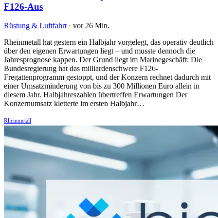
F126-Aus
Rüstung & Luftfahrt
·
vor 26 Min.
Rheinmetall hat gestern ein Halbjahr vorgelegt, das operativ deutlich
über den eigenen Erwartungen liegt – und musste dennoch die
Jahresprognose kappen. Der Grund liegt im Marinegeschäft: Die
Bundesregierung hat das milliardenschwere F126-
Fregattenprogramm gestoppt, und der Konzern rechnet dadurch mit
einer Umsatzminderung von bis zu 300 Millionen Euro allein in
diesem Jahr. Halbjahreszahlen übertreffen Erwartungen Der
Konzernumsatz kletterte im ersten Halbjahr…
Rheinmetall