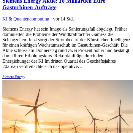
Siemens Energy Aktie: 10 Milliarden Euro
Gasturbinen-Aufträge
KI & Quantencomputing
·
vor 14 Std.
Siemens Energy hat sein Image als Sanierungsfall abgelegt. Früher
dominierten die Probleme der Windkrafttochter Gamesa die
Schlagzeilen. Jetzt sorgt der Strombedarf der Künstlichen Intelligenz
für einen kräftigen Wachstumsschub im Gasturbinen-Geschäft. Die
Aktie schloss am Donnerstag rund zwei Prozent höher und bestätigt
damit ihren Erholungskurs. Rekordaufträge durch den
Energiehunger der KI Im dritten Quartal des Geschäftsjahres
2025/26 verdreifachte sich das operative…
Siemens Energy