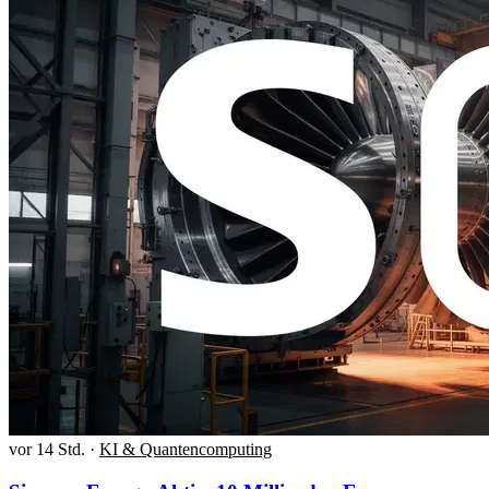
vor 14 Std.
·
KI & Quantencomputing