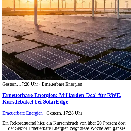
Gestern, 17:28 Uhr
·
Erneuerbare Energien
Erneuerbare Energien: Milliarden-Deal für RWE,
Kursdebakel bei SolarEdge
Erneuerbare Energien
·
Gestern, 17:28 Uhr
Ein Rekordquartal hier, ein Kurseinbruch von über 20 Prozent dort
— der Sektor Erneuerbare Energien zeigt diese Woche sein ganzes