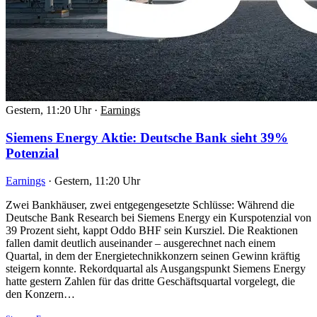
Gestern, 11:20 Uhr
·
Earnings
Siemens Energy Aktie: Deutsche Bank sieht 39%
Potenzial
Earnings
·
Gestern, 11:20 Uhr
Zwei Bankhäuser, zwei entgegengesetzte Schlüsse: Während die
Deutsche Bank Research bei Siemens Energy ein Kurspotenzial von
39 Prozent sieht, kappt Oddo BHF sein Kursziel. Die Reaktionen
fallen damit deutlich auseinander – ausgerechnet nach einem
Quartal, in dem der Energietechnikkonzern seinen Gewinn kräftig
steigern konnte. Rekordquartal als Ausgangspunkt Siemens Energy
hatte gestern Zahlen für das dritte Geschäftsquartal vorgelegt, die
den Konzern…