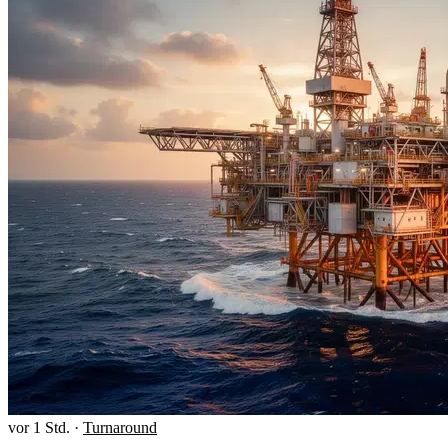
vor 1 Std.
·
Turnaround