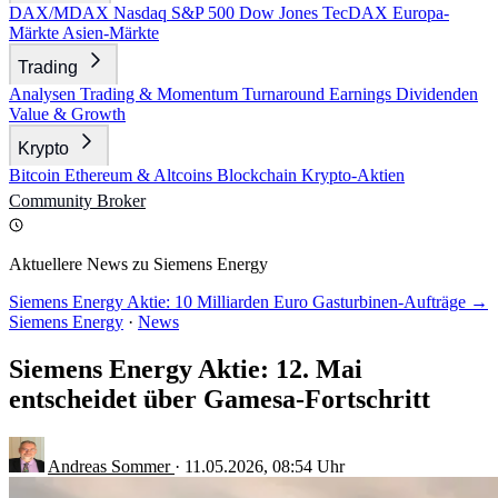
DAX/MDAX
Nasdaq
S&P 500
Dow Jones
TecDAX
Europa-
Märkte
Asien-Märkte
Trading
Analysen
Trading & Momentum
Turnaround
Earnings
Dividenden
Value & Growth
Krypto
Bitcoin
Ethereum & Altcoins
Blockchain
Krypto-Aktien
Community
Broker
Aktuellere News zu Siemens Energy
Siemens Energy Aktie: 10 Milliarden Euro Gasturbinen-Aufträge →
Siemens Energy
·
News
Siemens Energy Aktie: 12. Mai
entscheidet über Gamesa-Fortschritt
Andreas Sommer
·
11.05.2026, 08:54 Uhr