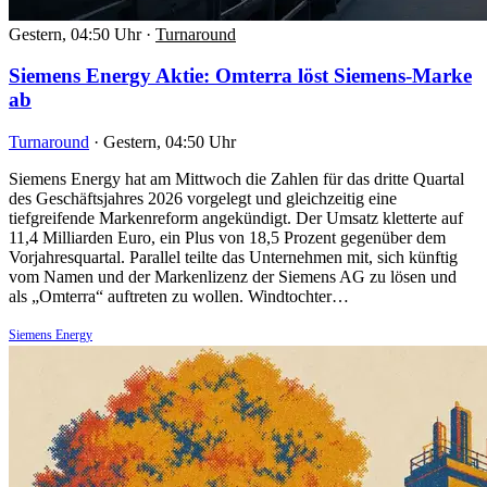
Gestern, 04:50 Uhr
·
Turnaround
Siemens Energy Aktie: Omterra löst Siemens-Marke
ab
Turnaround
·
Gestern, 04:50 Uhr
Siemens Energy hat am Mittwoch die Zahlen für das dritte Quartal
des Geschäftsjahres 2026 vorgelegt und gleichzeitig eine
tiefgreifende Markenreform angekündigt. Der Umsatz kletterte auf
11,4 Milliarden Euro, ein Plus von 18,5 Prozent gegenüber dem
Vorjahresquartal. Parallel teilte das Unternehmen mit, sich künftig
vom Namen und der Markenlizenz der Siemens AG zu lösen und
als „Omterra“ auftreten zu wollen. Windtochter…
Siemens Energy