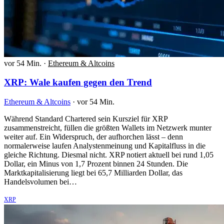
vor 54 Min.
·
Ethereum & Altcoins
XRP: Wale kaufen gegen den Trend
Ethereum & Altcoins
·
vor 54 Min.
Während Standard Chartered sein Kursziel für XRP
zusammenstreicht, füllen die größten Wallets im Netzwerk munter
weiter auf. Ein Widerspruch, der aufhorchen lässt – denn
normalerweise laufen Analystenmeinung und Kapitalfluss in die
gleiche Richtung. Diesmal nicht. XRP notiert aktuell bei rund 1,05
Dollar, ein Minus von 1,7 Prozent binnen 24 Stunden. Die
Marktkapitalisierung liegt bei 65,7 Milliarden Dollar, das
Handelsvolumen bei…
XRP