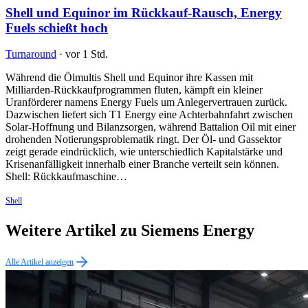
Shell und Equinor im Rückkauf-Rausch, Energy
Fuels schießt hoch
Turnaround
·
vor 1 Std.
Während die Ölmultis Shell und Equinor ihre Kassen mit
Milliarden-Rückkaufprogrammen fluten, kämpft ein kleiner
Uranförderer namens Energy Fuels um Anlegervertrauen zurück.
Dazwischen liefert sich T1 Energy eine Achterbahnfahrt zwischen
Solar-Hoffnung und Bilanzsorgen, während Battalion Oil mit einer
drohenden Notierungsproblematik ringt. Der Öl- und Gassektor
zeigt gerade eindrücklich, wie unterschiedlich Kapitalstärke und
Krisenanfälligkeit innerhalb einer Branche verteilt sein können.
Shell: Rückkaufmaschine…
Shell
Weitere Artikel zu Siemens Energy
Alle Artikel anzeigen