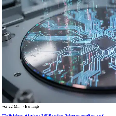
vor 22 Min.
·
Earnings