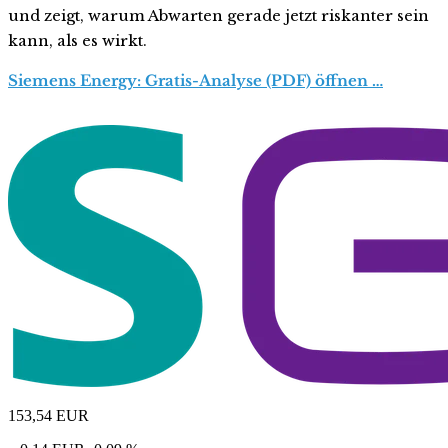
und zeigt, warum Abwarten gerade jetzt riskanter sein
kann, als es wirkt.
Siemens Energy: Gratis-Analyse (PDF) öffnen …
153,54
EUR