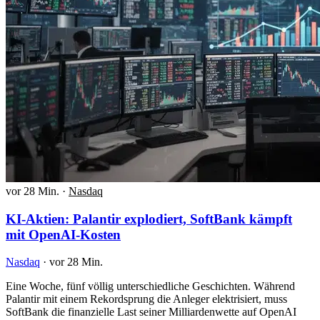
vor 28 Min.
·
Nasdaq
KI-Aktien: Palantir explodiert, SoftBank kämpft
mit OpenAI-Kosten
Nasdaq
·
vor 28 Min.
Eine Woche, fünf völlig unterschiedliche Geschichten. Während
Palantir mit einem Rekordsprung die Anleger elektrisiert, muss
SoftBank die finanzielle Last seiner Milliardenwette auf OpenAI