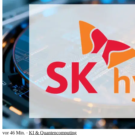
vor 46 Min.
·
KI & Quantencomputing