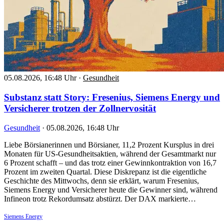
05.08.2026, 16:48 Uhr
·
Gesundheit
Substanz statt Story: Fresenius, Siemens Energy und
Versicherer trotzen der Zollnervosität
Gesundheit
·
05.08.2026, 16:48 Uhr
Liebe Börsianerinnen und Börsianer, 11,2 Prozent Kursplus in drei
Monaten für US-Gesundheitsaktien, während der Gesamtmarkt nur
6 Prozent schafft – und das trotz einer Gewinnkontraktion von 16,7
Prozent im zweiten Quartal. Diese Diskrepanz ist die eigentliche
Geschichte des Mittwochs, denn sie erklärt, warum Fresenius,
Siemens Energy und Versicherer heute die Gewinner sind, während
Infineon trotz Rekordumsatz abstürzt. Der DAX markierte…
Siemens Energy