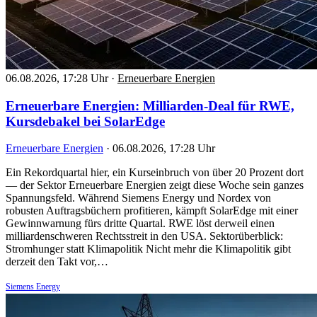
06.08.2026, 17:28 Uhr
·
Erneuerbare Energien
Erneuerbare Energien: Milliarden-Deal für RWE,
Kursdebakel bei SolarEdge
Erneuerbare Energien
·
06.08.2026, 17:28 Uhr
Ein Rekordquartal hier, ein Kurseinbruch von über 20 Prozent dort
— der Sektor Erneuerbare Energien zeigt diese Woche sein ganzes
Spannungsfeld. Während Siemens Energy und Nordex von
robusten Auftragsbüchern profitieren, kämpft SolarEdge mit einer
Gewinnwarnung fürs dritte Quartal. RWE löst derweil einen
milliardenschweren Rechtsstreit in den USA. Sektorüberblick:
Stromhunger statt Klimapolitik Nicht mehr die Klimapolitik gibt
derzeit den Takt vor,…
Siemens Energy