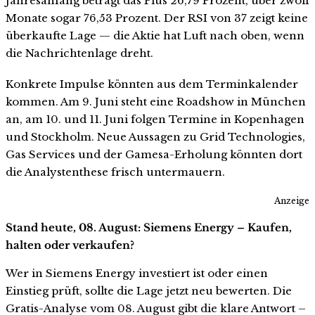
Jahresanfang beträgt das Plus 26,79 Prozent, über zwölf
Monate sogar 76,53 Prozent. Der RSI von 37 zeigt keine
überkaufte Lage — die Aktie hat Luft nach oben, wenn
die Nachrichtenlage dreht.
Konkrete Impulse könnten aus dem Terminkalender
kommen. Am 9. Juni steht eine Roadshow in München
an, am 10. und 11. Juni folgen Termine in Kopenhagen
und Stockholm. Neue Aussagen zu Grid Technologies,
Gas Services und der Gamesa-Erholung könnten dort
die Analystenthese frisch untermauern.
Anzeige
Stand heute, 08. August: Siemens Energy – Kaufen,
halten oder verkaufen?
Wer in Siemens Energy investiert ist oder einen
Einstieg prüft, sollte die Lage jetzt neu bewerten. Die
Gratis-Analyse vom 08. August gibt die klare Antwort –