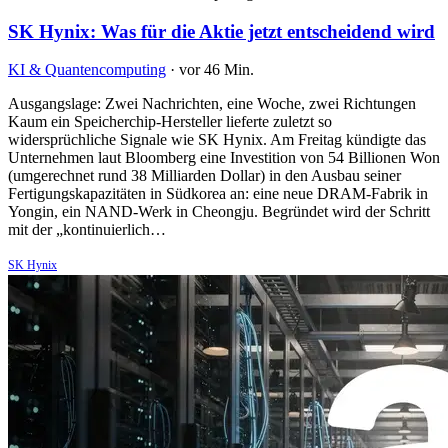
SK Hynix: Was für die Aktie jetzt entscheidend wird
KI & Quantencomputing
·
vor 46 Min.
Ausgangslage: Zwei Nachrichten, eine Woche, zwei Richtungen
Kaum ein Speicherchip-Hersteller lieferte zuletzt so
widersprüchliche Signale wie SK Hynix. Am Freitag kündigte das
Unternehmen laut Bloomberg eine Investition von 54 Billionen Won
(umgerechnet rund 38 Milliarden Dollar) in den Ausbau seiner
Fertigungskapazitäten in Südkorea an: eine neue DRAM-Fabrik in
Yongin, ein NAND-Werk in Cheongju. Begründet wird der Schritt
mit der „kontinuierlich…
SK Hynix