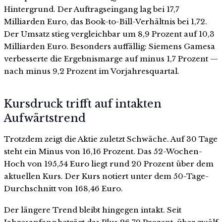
Hintergrund. Der Auftragseingang lag bei 17,7
Milliarden Euro, das Book-to-Bill-Verhältnis bei 1,72.
Der Umsatz stieg vergleichbar um 8,9 Prozent auf 10,3
Milliarden Euro. Besonders auffällig: Siemens Gamesa
verbesserte die Ergebnismarge auf minus 1,7 Prozent —
nach minus 9,2 Prozent im Vorjahresquartal.
Kursdruck trifft auf intakten
Aufwärtstrend
Trotzdem zeigt die Aktie zuletzt Schwäche. Auf 30 Tage
steht ein Minus von 16,16 Prozent. Das 52-Wochen-
Hoch von 195,54 Euro liegt rund 20 Prozent über dem
aktuellen Kurs. Der Kurs notiert unter dem 50-Tage-
Durchschnitt von 168,46 Euro.
Der längere Trend bleibt hingegen intakt. Seit