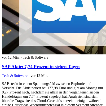
vor 12 Min.
·
Tech & Software
SAP Aktie: 7,74 Prozent in sieben Tagen
Tech & Software
·
vor 12 Min.
SAP steckt in einem Spannungsfeld zwischen Euphorie und
Vorsicht. Die Aktie notiert bei 177,98 Euro und gibt am Montag um
0,27 Prozent nach, nachdem sie allein in den vergangenen sieben
Handelstagen um 7,74 Prozent zugelegt hat. Analysten sind sich
über die Tragweite des Cloud-Geschäfts derzeit uneinig – während
einige Häuser das Wachstumspotenzial in diesem Segment offenbar