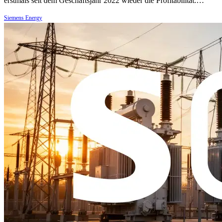
erstmals seit dem Geschäftsjahr 2022 wieder die Profitabilität.…
Siemens Energy