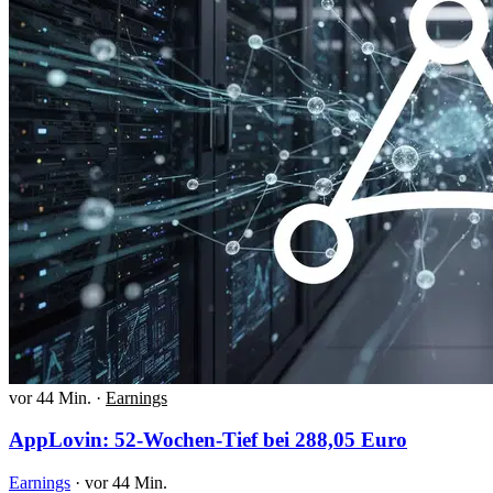
vor 44 Min.
·
Earnings
AppLovin: 52-Wochen-Tief bei 288,05 Euro
Earnings
·
vor 44 Min.