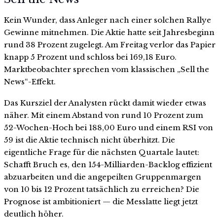
Kein Wunder, dass Anleger nach einer solchen Rallye
Gewinne mitnehmen. Die Aktie hatte seit Jahresbeginn
rund 38 Prozent zugelegt. Am Freitag verlor das Papier
knapp 5 Prozent und schloss bei 169,18 Euro.
Marktbeobachter sprechen vom klassischen „Sell the
News“-Effekt.
Das Kursziel der Analysten rückt damit wieder etwas
näher. Mit einem Abstand von rund 10 Prozent zum
52-Wochen-Hoch bei 188,00 Euro und einem RSI von
59 ist die Aktie technisch nicht überhitzt. Die
eigentliche Frage für die nächsten Quartale lautet:
Schafft Bruch es, den 154-Milliarden-Backlog effizient
abzuarbeiten und die angepeilten Gruppenmargen
von 10 bis 12 Prozent tatsächlich zu erreichen? Die
Prognose ist ambitioniert — die Messlatte liegt jetzt
deutlich höher.