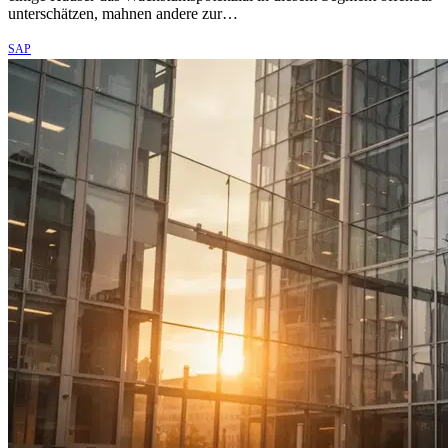
unterschätzen, mahnen andere zur…
SAP