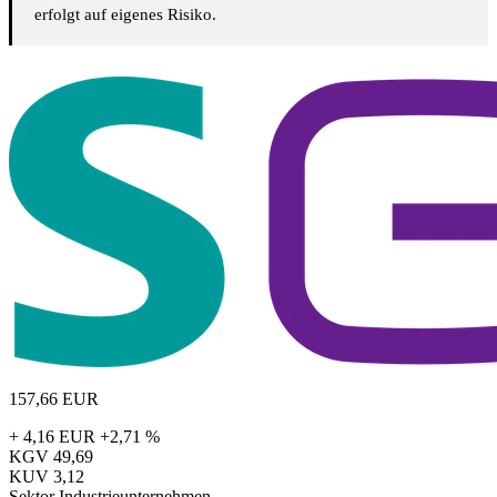
erfolgt auf eigenes Risiko.
157,66
EUR
+ 4,16 EUR
+2,71 %
KGV
49,69
KUV
3,12
Sektor
Industrieunternehmen