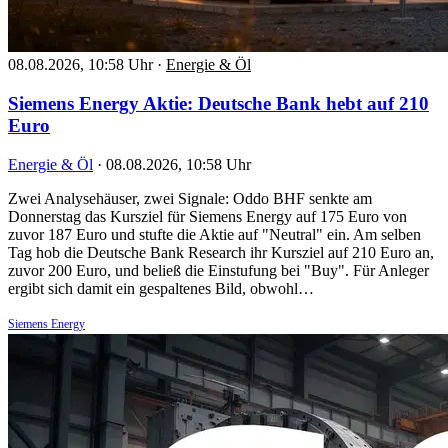
08.08.2026, 10:58 Uhr
·
Energie & Öl
Siemens Energy Aktie: Deutsche Bank hebt auf 210
Euro
Energie & Öl
·
08.08.2026, 10:58 Uhr
Zwei Analysehäuser, zwei Signale: Oddo BHF senkte am
Donnerstag das Kursziel für Siemens Energy auf 175 Euro von
zuvor 187 Euro und stufte die Aktie auf "Neutral" ein. Am selben
Tag hob die Deutsche Bank Research ihr Kursziel auf 210 Euro an,
zuvor 200 Euro, und beließ die Einstufung bei "Buy". Für Anleger
ergibt sich damit ein gespaltenes Bild, obwohl…
Siemens Energy