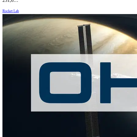
231,6…
Rocket Lab