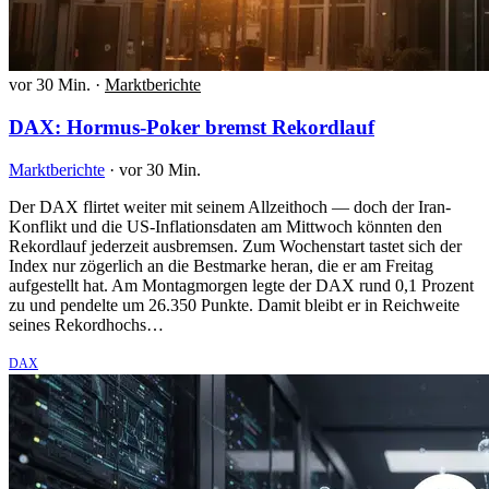
vor 30 Min.
·
Marktberichte
DAX: Hormus-Poker bremst Rekordlauf
Marktberichte
·
vor 30 Min.
Der DAX flirtet weiter mit seinem Allzeithoch — doch der Iran-
Konflikt und die US-Inflationsdaten am Mittwoch könnten den
Rekordlauf jederzeit ausbremsen. Zum Wochenstart tastet sich der
Index nur zögerlich an die Bestmarke heran, die er am Freitag
aufgestellt hat. Am Montagmorgen legte der DAX rund 0,1 Prozent
zu und pendelte um 26.350 Punkte. Damit bleibt er in Reichweite
seines Rekordhochs…
DAX