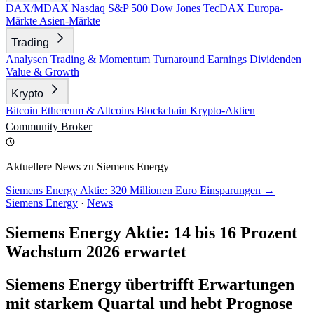
DAX/MDAX
Nasdaq
S&P 500
Dow Jones
TecDAX
Europa-
Märkte
Asien-Märkte
Trading
Analysen
Trading & Momentum
Turnaround
Earnings
Dividenden
Value & Growth
Krypto
Bitcoin
Ethereum & Altcoins
Blockchain
Krypto-Aktien
Community
Broker
Aktuellere News zu Siemens Energy
Siemens Energy Aktie: 320 Millionen Euro Einsparungen →
Siemens Energy
·
News
Siemens Energy Aktie: 14 bis 16 Prozent
Wachstum 2026 erwartet
Siemens Energy übertrifft Erwartungen
mit starkem Quartal und hebt Prognose