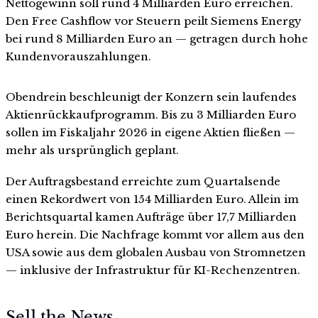
Nettogewinn soll rund 4 Milliarden Euro erreichen.
Den Free Cashflow vor Steuern peilt Siemens Energy
bei rund 8 Milliarden Euro an — getragen durch hohe
Kundenvorauszahlungen.
Obendrein beschleunigt der Konzern sein laufendes
Aktienrückkaufprogramm. Bis zu 3 Milliarden Euro
sollen im Fiskaljahr 2026 in eigene Aktien fließen —
mehr als ursprünglich geplant.
Der Auftragsbestand erreichte zum Quartalsende
einen Rekordwert von 154 Milliarden Euro. Allein im
Berichtsquartal kamen Aufträge über 17,7 Milliarden
Euro herein. Die Nachfrage kommt vor allem aus den
USA sowie aus dem globalen Ausbau von Stromnetzen
— inklusive der Infrastruktur für KI-Rechenzentren.
Sell the News