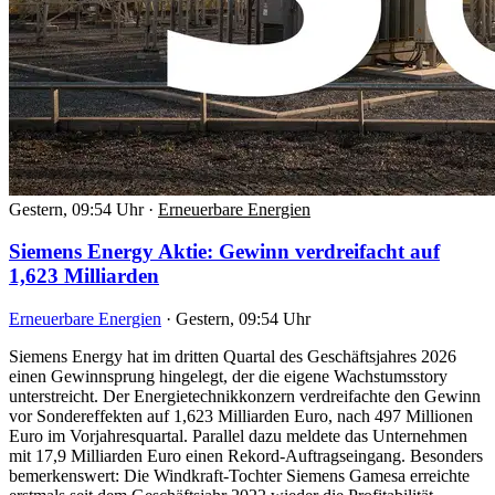
Gestern, 09:54 Uhr
·
Erneuerbare Energien
Siemens Energy Aktie: Gewinn verdreifacht auf
1,623 Milliarden
Erneuerbare Energien
·
Gestern, 09:54 Uhr
Siemens Energy hat im dritten Quartal des Geschäftsjahres 2026
einen Gewinnsprung hingelegt, der die eigene Wachstumsstory
unterstreicht. Der Energietechnikkonzern verdreifachte den Gewinn
vor Sondereffekten auf 1,623 Milliarden Euro, nach 497 Millionen
Euro im Vorjahresquartal. Parallel dazu meldete das Unternehmen
mit 17,9 Milliarden Euro einen Rekord-Auftragseingang. Besonders
bemerkenswert: Die Windkraft-Tochter Siemens Gamesa erreichte