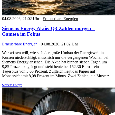
04.08.2026, 21:02 Uhr
·
Erneuerbare Energien
Siemens Energy Aktie: Q3-Zahlen morgen –
Gamesa im Fokus
Erneuerbare Energien
·
04.08.2026, 21:02 Uhr
Wer wissen will, wie sich der große Umbau der Energiewelt in
Kursen niederschlägt, muss sich nur die vergangenen Wochen bei
Siemens Energy ansehen. Die Aktie hat binnen sieben Tagen um
9,85 Prozent zugelegt und steht heute bei 152,36 Euro – ein
Tagesplus von 3,65 Prozent. Zugleich liegt das Papier auf
Monatssicht mit 8,08 Prozent im Minus. Zwei Zahlen, ein Muster:…
Siemens Energy