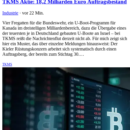
TKMS Aktie: 18,2 Milliarden Euro Auftragsbestand
Industrie
·
vor 22 Min.
Vier Fregatten für die Bundeswehr, ein U-Boot-Programm für
Kanada im dreistelligen Milliardenbereich, dazu die Übergabe eines
der teuersten je in Deutschland gebauten U-Boote an Israel – bei
TKMS reißt die Nachrichtenflut derzeit nicht ab. Für mich zeigt sich
hier ein Muster, das über einzelne Meldungen hinausweist: Der
Kieler Rüstungskonzern arbeitet sich systematisch durch einen
Auftragsberg, der bereits zum Stichtag 30.…
TKMS