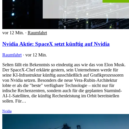
vor 12 Min.
·
Raumfahrt
Nvidia Aktie: SpaceX setzt künftig auf Nvidia
Raumfahrt
·
vor 12 Min.
Selten fällt ein Bekenntnis so eindeutig aus wie das von Elon Musk.
Der SpaceX-Chef erklärte gestern, sein Unternehmen werde für
seine KI-Infrastruktur künftig ausschließlich auf Grafikprozessoren
von Nvidia setzen. Besonders die neue Vera-Rubin-Architektur
lobte er als die "beste" verfügbare Technologie – nicht nur für
irdische Rechenzentren, sondern auch für die geplanten Starmind-
AI-1-Satelliten, die künftig Rechenleistung im Orbit bereitstellen
sollen. Für…
Nvidia