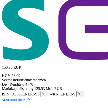
150,86
EUR
KGV
58,09
Sektor
Industrieunternehmen
Div.-Rendite
0,47 %
Marktkapitalisierung
125,53 Mrd. EUR
ISIN: DE000ENER6Y0
WKN: ENER6Y
Aktiendetails öffnen