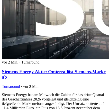
vor 2 Min.
·
Turnaround
Siemens Energy Aktie: Omterra löst Siemens-Marke
ab
Turnaround
·
vor 2 Min.
Siemens Energy hat am Mittwoch die Zahlen für das dritte Quartal
des Geschäftsjahres 2026 vorgelegt und gleichzeitig eine
tiefgreifende Markenreform angekündigt. Der Umsatz kletterte auf
11,4 Milliarden Euro, ein Plus von 18,5 Prozent gegenüber dem