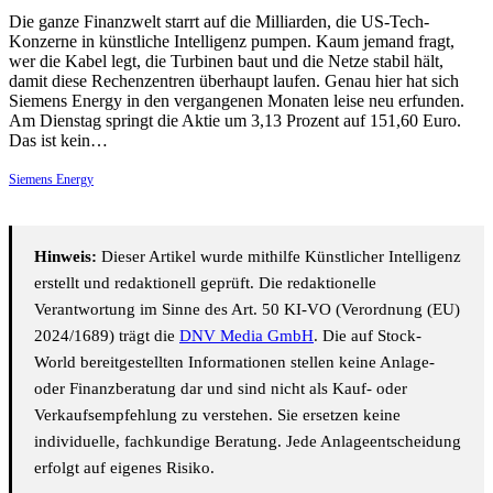
Die ganze Finanzwelt starrt auf die Milliarden, die US-Tech-
Konzerne in künstliche Intelligenz pumpen. Kaum jemand fragt,
wer die Kabel legt, die Turbinen baut und die Netze stabil hält,
damit diese Rechenzentren überhaupt laufen. Genau hier hat sich
Siemens Energy in den vergangenen Monaten leise neu erfunden.
Am Dienstag springt die Aktie um 3,13 Prozent auf 151,60 Euro.
Das ist kein…
Siemens Energy
Hinweis:
Dieser Artikel wurde mithilfe Künstlicher Intelligenz
erstellt und redaktionell geprüft. Die redaktionelle
Verantwortung im Sinne des Art. 50 KI-VO (Verordnung (EU)
2024/1689) trägt die
DNV Media GmbH
. Die auf Stock-
World bereitgestellten Informationen stellen keine Anlage-
oder Finanzberatung dar und sind nicht als Kauf- oder
Verkaufsempfehlung zu verstehen. Sie ersetzen keine
individuelle, fachkundige Beratung. Jede Anlageentscheidung
erfolgt auf eigenes Risiko.