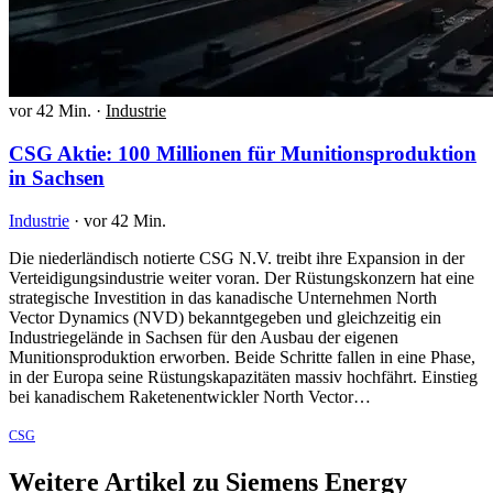
vor 42 Min.
·
Industrie
CSG Aktie: 100 Millionen für Munitionsproduktion
in Sachsen
Industrie
·
vor 42 Min.
Die niederländisch notierte CSG N.V. treibt ihre Expansion in der
Verteidigungsindustrie weiter voran. Der Rüstungskonzern hat eine
strategische Investition in das kanadische Unternehmen North
Vector Dynamics (NVD) bekanntgegeben und gleichzeitig ein
Industriegelände in Sachsen für den Ausbau der eigenen
Munitionsproduktion erworben. Beide Schritte fallen in eine Phase,
in der Europa seine Rüstungskapazitäten massiv hochfährt. Einstieg
bei kanadischem Raketenentwickler North Vector…
CSG
Weitere Artikel zu Siemens Energy