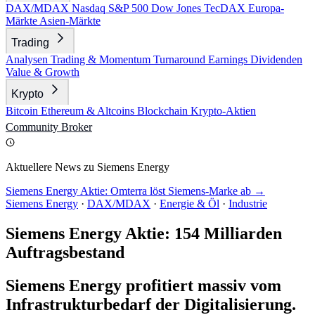
DAX/MDAX
Nasdaq
S&P 500
Dow Jones
TecDAX
Europa-
Märkte
Asien-Märkte
Trading
Analysen
Trading & Momentum
Turnaround
Earnings
Dividenden
Value & Growth
Krypto
Bitcoin
Ethereum & Altcoins
Blockchain
Krypto-Aktien
Community
Broker
Aktuellere News zu Siemens Energy
Siemens Energy Aktie: Omterra löst Siemens-Marke ab →
Siemens Energy
·
DAX/MDAX
·
Energie & Öl
·
Industrie
Siemens Energy Aktie: 154 Milliarden
Auftragsbestand
Siemens Energy profitiert massiv vom
Infrastrukturbedarf der Digitalisierung.