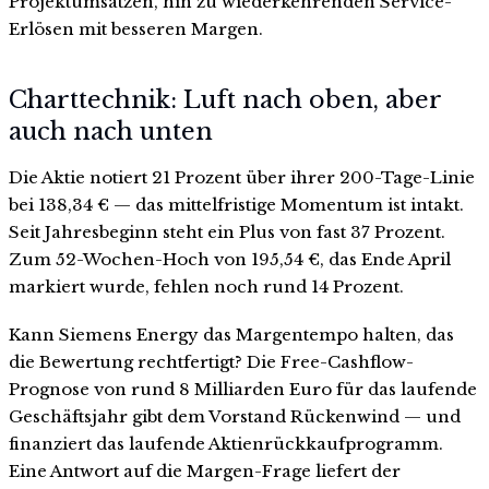
Projektumsätzen, hin zu wiederkehrenden Service-
Erlösen mit besseren Margen.
Charttechnik: Luft nach oben, aber
auch nach unten
Die Aktie notiert 21 Prozent über ihrer 200-Tage-Linie
bei 138,34 € — das mittelfristige Momentum ist intakt.
Seit Jahresbeginn steht ein Plus von fast 37 Prozent.
Zum 52-Wochen-Hoch von 195,54 €, das Ende April
markiert wurde, fehlen noch rund 14 Prozent.
Kann Siemens Energy das Margentempo halten, das
die Bewertung rechtfertigt? Die Free-Cashflow-
Prognose von rund 8 Milliarden Euro für das laufende
Geschäftsjahr gibt dem Vorstand Rückenwind — und
finanziert das laufende Aktienrückkaufprogramm.
Eine Antwort auf die Margen-Frage liefert der