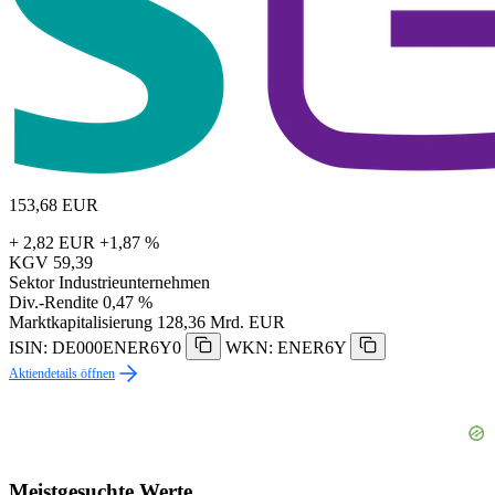
153,68
EUR
+ 2,82 EUR
+1,87 %
KGV
59,39
Sektor
Industrieunternehmen
Div.-Rendite
0,47 %
Marktkapitalisierung
128,36 Mrd. EUR
ISIN: DE000ENER6Y0
WKN: ENER6Y
Aktiendetails öffnen
Meistgesuchte Werte