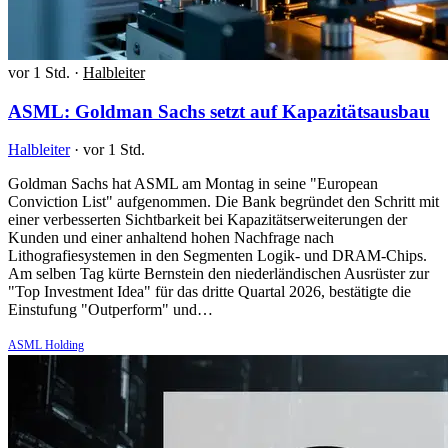
vor 1 Std.
·
Halbleiter
ASML: Goldman Sachs setzt auf Kapazitätsausbau
Halbleiter
·
vor 1 Std.
Goldman Sachs hat ASML am Montag in seine "European
Conviction List" aufgenommen. Die Bank begründet den Schritt mit
einer verbesserten Sichtbarkeit bei Kapazitätserweiterungen der
Kunden und einer anhaltend hohen Nachfrage nach
Lithografiesystemen in den Segmenten Logik- und DRAM-Chips.
Am selben Tag kürte Bernstein den niederländischen Ausrüster zur
"Top Investment Idea" für das dritte Quartal 2026, bestätigte die
Einstufung "Outperform" und…
ASML Holding