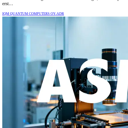
erst…
IQM QUANTUM COMPUTERS OY-ADR