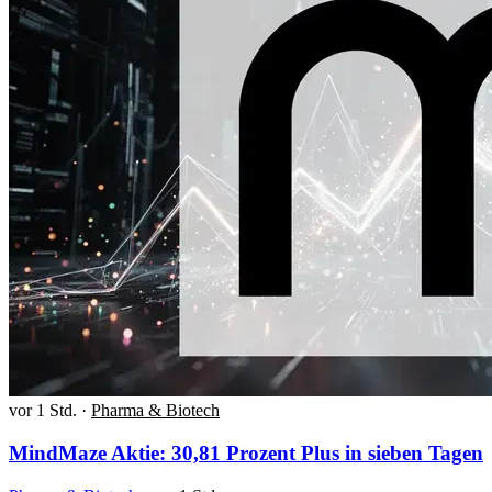
vor 1 Std.
·
Pharma & Biotech
MindMaze Aktie: 30,81 Prozent Plus in sieben Tagen