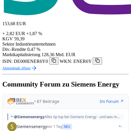
153,68
EUR
+ 2,82 EUR
+1,87 %
KGV
59,39
Sektor
Industrieunternehmen
Div.-Rendite
0,47 %
Marktkapitalisierung
128,36 Mrd. EUR
ISIN: DE000ENER6Y0
WKN: ENER6Y
Aktiendetails öffnen
Community Forum zu Siemens Energy