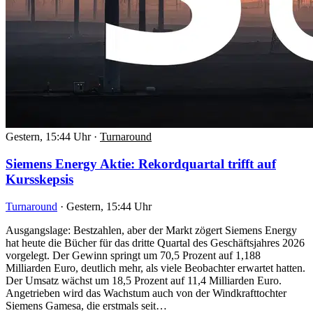
Gestern, 15:44 Uhr
·
Turnaround
Siemens Energy Aktie: Rekordquartal trifft auf
Kursskepsis
Turnaround
·
Gestern, 15:44 Uhr
Ausgangslage: Bestzahlen, aber der Markt zögert Siemens Energy
hat heute die Bücher für das dritte Quartal des Geschäftsjahres 2026
vorgelegt. Der Gewinn springt um 70,5 Prozent auf 1,188
Milliarden Euro, deutlich mehr, als viele Beobachter erwartet hatten.
Der Umsatz wächst um 18,5 Prozent auf 11,4 Milliarden Euro.
Angetrieben wird das Wachstum auch von der Windkrafttochter
Siemens Gamesa, die erstmals seit…