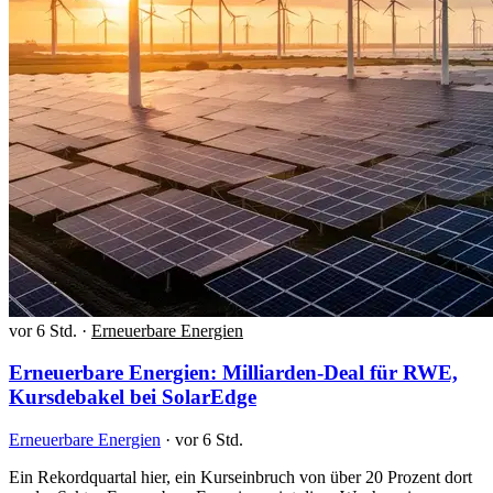
vor 6 Std.
·
Erneuerbare Energien
Erneuerbare Energien: Milliarden-Deal für RWE,
Kursdebakel bei SolarEdge
Erneuerbare Energien
·
vor 6 Std.
Ein Rekordquartal hier, ein Kurseinbruch von über 20 Prozent dort