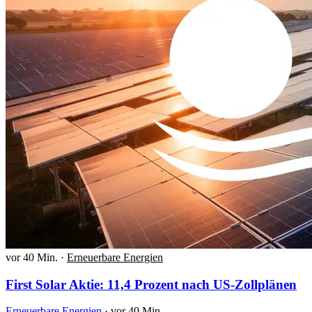
vor 40 Min.
·
Erneuerbare Energien
First Solar Aktie: 11,4 Prozent nach US-Zollplänen
Erneuerbare Energien
·
vor 40 Min.