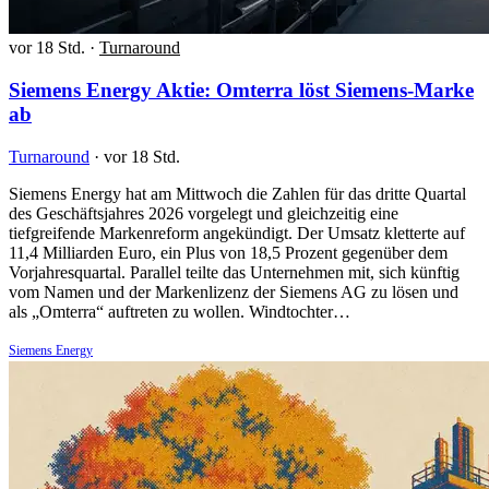
vor 18 Std.
·
Turnaround
Siemens Energy Aktie: Omterra löst Siemens-Marke
ab
Turnaround
·
vor 18 Std.
Siemens Energy hat am Mittwoch die Zahlen für das dritte Quartal
des Geschäftsjahres 2026 vorgelegt und gleichzeitig eine
tiefgreifende Markenreform angekündigt. Der Umsatz kletterte auf
11,4 Milliarden Euro, ein Plus von 18,5 Prozent gegenüber dem
Vorjahresquartal. Parallel teilte das Unternehmen mit, sich künftig
vom Namen und der Markenlizenz der Siemens AG zu lösen und
als „Omterra“ auftreten zu wollen. Windtochter…
Siemens Energy