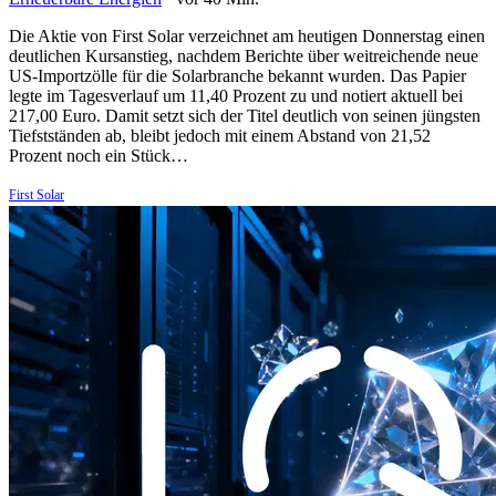
Die Aktie von First Solar verzeichnet am heutigen Donnerstag einen
deutlichen Kursanstieg, nachdem Berichte über weitreichende neue
US-Importzölle für die Solarbranche bekannt wurden. Das Papier
legte im Tagesverlauf um 11,40 Prozent zu und notiert aktuell bei
217,00 Euro. Damit setzt sich der Titel deutlich von seinen jüngsten
Tiefstständen ab, bleibt jedoch mit einem Abstand von 21,52
Prozent noch ein Stück…
First Solar