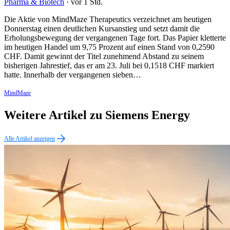
Pharma & Biotech
·
vor 1 Std.
Die Aktie von MindMaze Therapeutics verzeichnet am heutigen
Donnerstag einen deutlichen Kursanstieg und setzt damit die
Erholungsbewegung der vergangenen Tage fort. Das Papier kletterte
im heutigen Handel um 9,75 Prozent auf einen Stand von 0,2590
CHF. Damit gewinnt der Titel zunehmend Abstand zu seinem
bisherigen Jahrestief, das er am 23. Juli bei 0,1518 CHF markiert
hatte. Innerhalb der vergangenen sieben…
MindMaze
Weitere Artikel zu Siemens Energy
Alle Artikel anzeigen