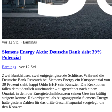
vor 12 Std.
·
Earnings
Siemens Energy Aktie: Deutsche Bank sieht 39%
Potenzial
Earnings
·
vor 12 Std.
Zwei Bankhäuser, zwei entgegengesetzte Schlüsse: Während die
Deutsche Bank Research bei Siemens Energy ein Kurspotenzial von
39 Prozent sieht, kappt Oddo BHF sein Kursziel. Die Reaktionen
fallen damit deutlich auseinander – ausgerechnet nach einem
Quartal, in dem der Energietechnikkonzern seinen Gewinn kräftig
steigern konnte. Rekordquartal als Ausgangspunkt Siemens Energy
hatte gestern Zahlen für das dritte Geschäftsquartal vorgelegt, die
den Konzern…