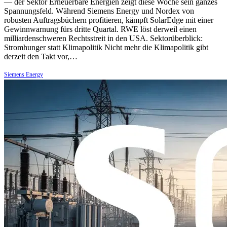
— der Sektor Erneuerbare Energien zeigt diese Woche sein ganzes
Spannungsfeld. Während Siemens Energy und Nordex von
robusten Auftragsbüchern profitieren, kämpft SolarEdge mit einer
Gewinnwarnung fürs dritte Quartal. RWE löst derweil einen
milliardenschweren Rechtsstreit in den USA. Sektorüberblick:
Stromhunger statt Klimapolitik Nicht mehr die Klimapolitik gibt
derzeit den Takt vor,…
Siemens Energy