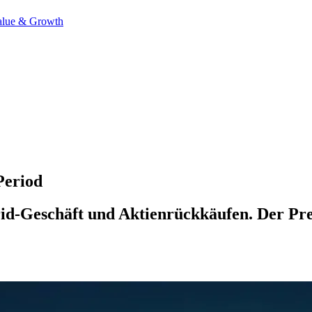
alue & Growth
Period
id-Geschäft und Aktienrückkäufen. Der Pre