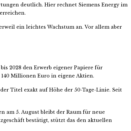
artungen deutlich. Hier rechnet Siemens Energy im
erreichen.
erweil ein leichtes Wachstum an. Vor allem aber
is 2028 den Erwerb eigener Papiere für
t 140 Millionen Euro in eigene Aktien.
er Titel exakt auf Höhe der 50-Tage-Linie. Seit
len am 5. August bleibt der Raum für neue
eschäft bestätigt, stützt das den aktuellen