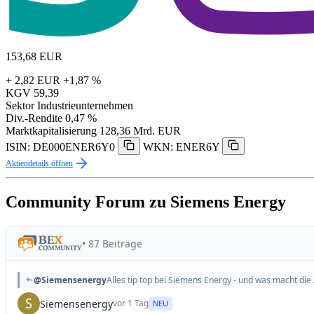
153,68
EUR
+ 2,82 EUR
+1,87 %
KGV
59,39
Sektor
Industrieunternehmen
Div.-Rendite
0,47 %
Marktkapitalisierung
128,36 Mrd. EUR
ISIN: DE000ENER6Y0
WKN: ENER6Y
Aktiendetails öffnen
Community Forum zu Siemens Energy