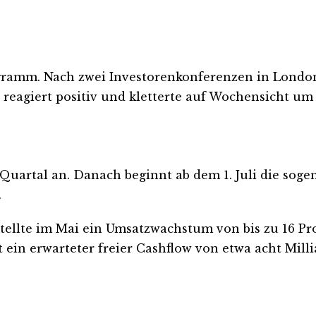
ogramm. Nach zwei Investorenkonferenzen in London
 reagiert positiv und kletterte auf Wochensicht um
te Quartal an. Danach beginnt ab dem 1. Juli die so
.
tellte im Mai ein Umsatzwachstum von bis zu 16 Pr
 ein erwarteter freier Cashflow von etwa acht Mill