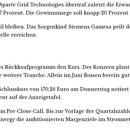
 Sparte Grid Technologies übertraf zuletzt die Erw
7 Prozent. Die Gewinnmarge soll knapp 20 Prozent 
bil bleiben. Das Sorgenkind Siemens Gamesa peilt d
elle erreichen.
es Rückkaufprogramm den Kurs. Der Konzern plant b
e weitere Tranche. Allein im Juni flossen bereits gu
Schlusskurs von 170,26 Euro am Donnerstag notiert d
ent auf der Anzeigetafel.
em Pre-Close-Call. Bis zur Vorlage der Quartalszah
ergy die ambitionierten Margenziele im Stromnetzg