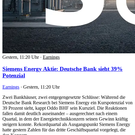
Gestern, 11:20 Uhr
·
Earnings
Siemens Energy Aktie: Deutsche Bank sieht 39%
Potenzial
Earnings
·
Gestern, 11:20 Uhr
Zwei Bankhäuser, zwei entgegengesetzte Schlüsse: Während die
Deutsche Bank Research bei Siemens Energy ein Kurspotenzial von
39 Prozent sieht, kappt Oddo BHF sein Kursziel. Die Reaktionen
fallen damit deutlich auseinander – ausgerechnet nach einem
Quartal, in dem der Energietechnikkonzern seinen Gewinn kräftig
steigern konnte. Rekordquartal als Ausgangspunkt Siemens Energy
hatte gestern Zahlen für das dritte Geschäftsquartal vorgelegt, die