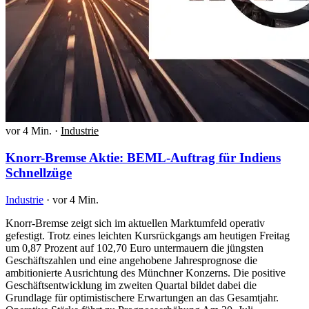
vor 4 Min.
·
Industrie
Knorr-Bremse Aktie: BEML-Auftrag für Indiens
Schnellzüge
Industrie
·
vor 4 Min.
Knorr-Bremse zeigt sich im aktuellen Marktumfeld operativ
gefestigt. Trotz eines leichten Kursrückgangs am heutigen Freitag
um 0,87 Prozent auf 102,70 Euro untermauern die jüngsten
Geschäftszahlen und eine angehobene Jahresprognose die
ambitionierte Ausrichtung des Münchner Konzerns. Die positive
Geschäftsentwicklung im zweiten Quartal bildet dabei die
Grundlage für optimistischere Erwartungen an das Gesamtjahr.