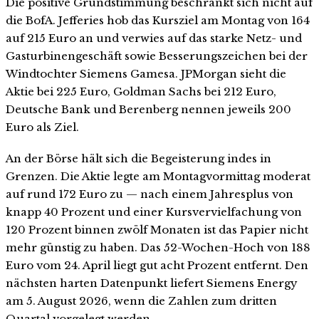
Die positive Grundstimmung beschränkt sich nicht auf
die BofA. Jefferies hob das Kursziel am Montag von 164
auf 215 Euro an und verwies auf das starke Netz- und
Gasturbinengeschäft sowie Besserungszeichen bei der
Windtochter Siemens Gamesa. JPMorgan sieht die
Aktie bei 225 Euro, Goldman Sachs bei 212 Euro,
Deutsche Bank und Berenberg nennen jeweils 200
Euro als Ziel.
An der Börse hält sich die Begeisterung indes in
Grenzen. Die Aktie legte am Montagvormittag moderat
auf rund 172 Euro zu — nach einem Jahresplus von
knapp 40 Prozent und einer Kursvervielfachung von
120 Prozent binnen zwölf Monaten ist das Papier nicht
mehr günstig zu haben. Das 52-Wochen-Hoch von 188
Euro vom 24. April liegt gut acht Prozent entfernt. Den
nächsten harten Datenpunkt liefert Siemens Energy
am 5. August 2026, wenn die Zahlen zum dritten
Quartal vorgelegt werden.