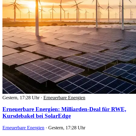
Gestern, 17:28 Uhr
·
Erneuerbare Energien
Erneuerbare Energien: Milliarden-Deal für RWE,
Kursdebakel bei SolarEdge
Erneuerbare Energien
·
Gestern, 17:28 Uhr