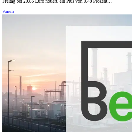
Freitag bei 20,85 Euro notiert, ein Plus von 0,48 Prozent…
Vonovia