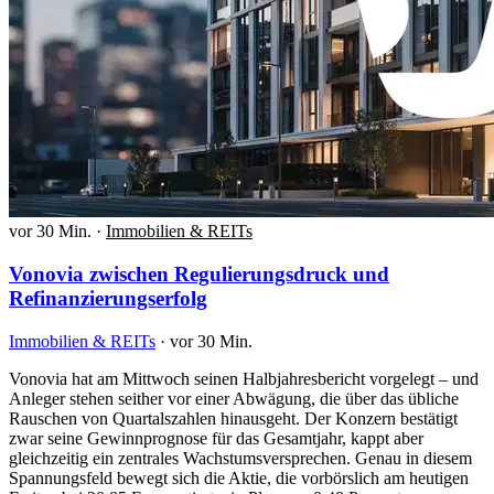
vor 30 Min.
·
Immobilien & REITs
Vonovia zwischen Regulierungsdruck und
Refinanzierungserfolg
Immobilien & REITs
·
vor 30 Min.
Vonovia hat am Mittwoch seinen Halbjahresbericht vorgelegt – und
Anleger stehen seither vor einer Abwägung, die über das übliche
Rauschen von Quartalszahlen hinausgeht. Der Konzern bestätigt
zwar seine Gewinnprognose für das Gesamtjahr, kappt aber
gleichzeitig ein zentrales Wachstumsversprechen. Genau in diesem
Spannungsfeld bewegt sich die Aktie, die vorbörslich am heutigen