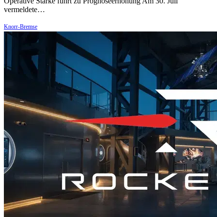
Operative Stärke führt zu Prognoseerhöhung Am 30. Juli
vermeldete…
Knorr-Bremse