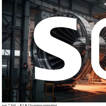
vor 7 Std.
·
KI & Quantencomputing