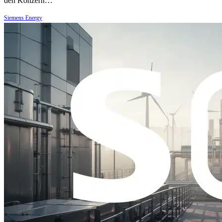
den Konzern…
Siemens Energy