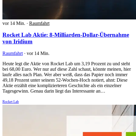
vor 14 Min.
·
Raumfahrt
Rocket Lab Aktie: 8-Milliarden-Dollar-Übernahme
von Iridium
Raumfahrt
·
vor 14 Min.
Heute legt die Aktie von Rocket Lab um 3,19 Prozent zu und steht
bei 68,00 Euro. Wer nur auf diese Zahl schaut, könnte meinen, hier
laufe alles nach Plan. Wer aber weiß, dass das Papier noch immer
49,18 Prozent unter seinem 52-Wochen-Hoch notiert, ahnt: Diese
Aktie erzählt eine komplizierteren Geschichte als ein einzelner
Tagesgewinn. Genau darin liegt das Interessante an…
Rocket Lab