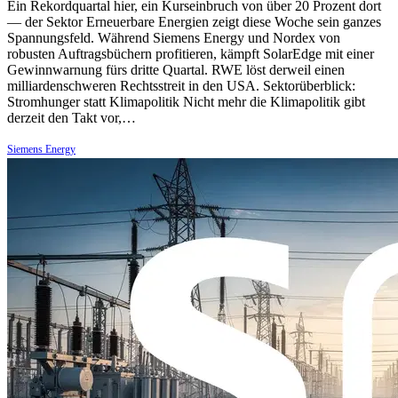
Ein Rekordquartal hier, ein Kurseinbruch von über 20 Prozent dort
— der Sektor Erneuerbare Energien zeigt diese Woche sein ganzes
Spannungsfeld. Während Siemens Energy und Nordex von
robusten Auftragsbüchern profitieren, kämpft SolarEdge mit einer
Gewinnwarnung fürs dritte Quartal. RWE löst derweil einen
milliardenschweren Rechtsstreit in den USA. Sektorüberblick:
Stromhunger statt Klimapolitik Nicht mehr die Klimapolitik gibt
derzeit den Takt vor,…
Siemens Energy