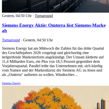
Gestern, 04:50 Uhr
·
Turnaround
Siemens Energy Aktie: Omterra löst Siemens-Marke
ab
Turnaround
·
Gestern, 04:50 Uhr
Siemens Energy hat am Mittwoch die Zahlen für das dritte Quartal
des Geschäftsjahres 2026 vorgelegt und gleichzeitig eine
tiefgreifende Markenreform angekündigt. Der Umsatz kletterte auf
11,4 Milliarden Euro, ein Plus von 18,5 Prozent gegenüber dem
Vorjahresquartal. Parallel teilte das Unternehmen mit, sich künftig
vom Namen und der Markenlizenz der Siemens AG zu lösen und
als „Omterra“ auftreten zu wollen. Windtochter…
Siemens Energy