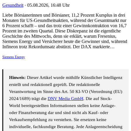
Gesundheit
·
05.08.2026, 16:48 Uhr
Liebe Börsianerinnen und Börsianer, 11,2 Prozent Kursplus in drei
Monaten für US-Gesundheitsaktien, während der Gesamtmarkt nur
6 Prozent schafft – und das trotz einer Gewinnkontraktion von 16,7
Prozent im zweiten Quartal. Diese Diskrepanz ist die eigentliche
Geschichte des Mittwochs, denn sie erklärt, warum Fresenius,
Siemens Energy und Versicherer heute die Gewinner sind, während
Infineon trotz Rekordumsatz abstürzt. Der DAX markierte…
Siemens Energy
Hinweis:
Dieser Artikel wurde mithilfe Künstlicher Intelligenz
erstellt und redaktionell geprüft. Die redaktionelle
Verantwortung im Sinne des Art. 50 KI-VO (Verordnung (EU)
2024/1689) trägt die
DNV Media GmbH
. Die auf Stock-
World bereitgestellten Informationen stellen keine Anlage-
oder Finanzberatung dar und sind nicht als Kauf- oder
Verkaufsempfehlung zu verstehen. Sie ersetzen keine
individuelle, fachkundige Beratung. Jede Anlageentscheidung