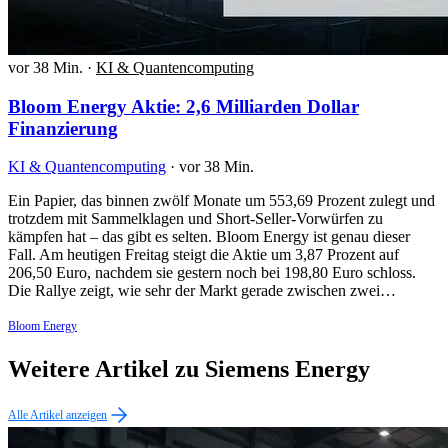
vor 38 Min.
·
KI & Quantencomputing
Bloom Energy Aktie: 2,6 Milliarden Dollar
Finanzierung
KI & Quantencomputing
·
vor 38 Min.
Ein Papier, das binnen zwölf Monate um 553,69 Prozent zulegt und
trotzdem mit Sammelklagen und Short-Seller-Vorwürfen zu
kämpfen hat – das gibt es selten. Bloom Energy ist genau dieser
Fall. Am heutigen Freitag steigt die Aktie um 3,87 Prozent auf
206,50 Euro, nachdem sie gestern noch bei 198,80 Euro schloss.
Die Rallye zeigt, wie sehr der Markt gerade zwischen zwei…
Bloom Energy
Weitere Artikel zu Siemens Energy
Alle Artikel anzeigen