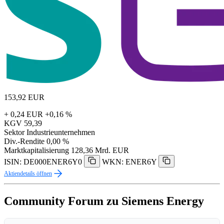
153,92
EUR
+ 0,24 EUR
+0,16 %
KGV
59,39
Sektor
Industrieunternehmen
Div.-Rendite
0,00 %
Marktkapitalisierung
128,36 Mrd. EUR
ISIN: DE000ENER6Y0
WKN: ENER6Y
Aktiendetails öffnen
Community Forum zu Siemens Energy