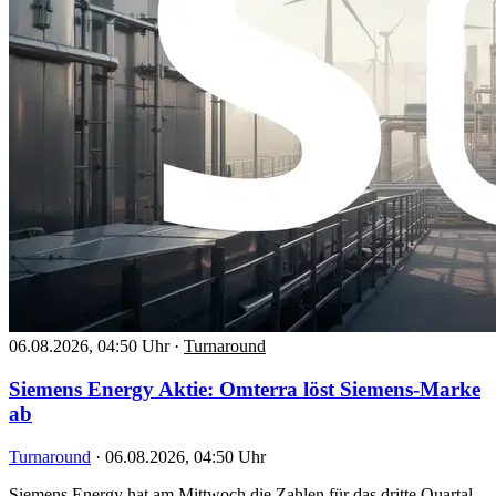
06.08.2026, 04:50 Uhr
·
Turnaround
Siemens Energy Aktie: Omterra löst Siemens-Marke
ab
Turnaround
·
06.08.2026, 04:50 Uhr
Siemens Energy hat am Mittwoch die Zahlen für das dritte Quartal