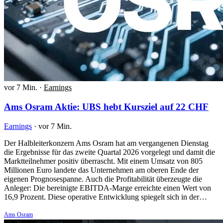
vor 7 Min.
·
Earnings
Ams Osram Aktie: UBS hebt Kursziel auf 22 CHF
Earnings
·
vor 7 Min.
Der Halbleiterkonzern Ams Osram hat am vergangenen Dienstag
die Ergebnisse für das zweite Quartal 2026 vorgelegt und damit die
Marktteilnehmer positiv überrascht. Mit einem Umsatz von 805
Millionen Euro landete das Unternehmen am oberen Ende der
eigenen Prognosespanne. Auch die Profitabilität überzeugte die
Anleger: Die bereinigte EBITDA-Marge erreichte einen Wert von
16,9 Prozent. Diese operative Entwicklung spiegelt sich in der…
Ams Osram