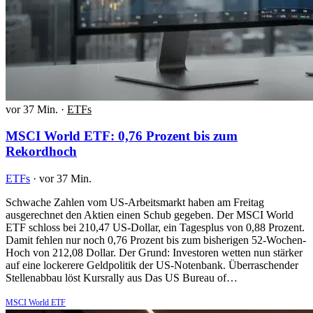
vor 37 Min.
·
ETFs
MSCI World ETF: 0,76 Prozent bis zum
Rekordhoch
ETFs
·
vor 37 Min.
Schwache Zahlen vom US-Arbeitsmarkt haben am Freitag
ausgerechnet den Aktien einen Schub gegeben. Der MSCI World
ETF schloss bei 210,47 US-Dollar, ein Tagesplus von 0,88 Prozent.
Damit fehlen nur noch 0,76 Prozent bis zum bisherigen 52-Wochen-
Hoch von 212,08 Dollar. Der Grund: Investoren wetten nun stärker
auf eine lockerere Geldpolitik der US-Notenbank. Überraschender
Stellenabbau löst Kursrally aus Das US Bureau of…
MSCI World ETF