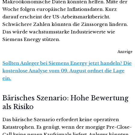
Makroökonomische Daten könnten helfen. Mitte der
Woche folgen europäische Inflationsdaten. Kurz
darauf erscheint der US-Arbeitsmarktbericht.
Schwächere Zahlen könnten die Zinssorgen lindern.
Das würde wachstumsstarke Industriewerte wie
Siemens Energy stützen.
Anzeige
Sollten Anleger bei Siemens Energy jetzt handeln? Die
kostenlose Analyse vom 09. August ordnet die Lage
ein.
Bärisches Szenario: Hohe Bewertung
als Risiko
Das bärische Szenario erfordert keine operativen
Katastrophen. Es genügt, wenn der morgige Pre-Close-
Call keine neuen Kaufsignale liefert. Anleger könnten