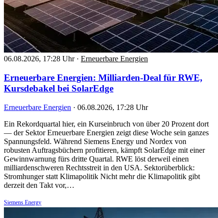
06.08.2026, 17:28 Uhr
·
Erneuerbare Energien
Erneuerbare Energien: Milliarden-Deal für RWE,
Kursdebakel bei SolarEdge
Erneuerbare Energien
·
06.08.2026, 17:28 Uhr
Ein Rekordquartal hier, ein Kurseinbruch von über 20 Prozent dort
— der Sektor Erneuerbare Energien zeigt diese Woche sein ganzes
Spannungsfeld. Während Siemens Energy und Nordex von
robusten Auftragsbüchern profitieren, kämpft SolarEdge mit einer
Gewinnwarnung fürs dritte Quartal. RWE löst derweil einen
milliardenschweren Rechtsstreit in den USA. Sektorüberblick:
Stromhunger statt Klimapolitik Nicht mehr die Klimapolitik gibt
derzeit den Takt vor,…
Siemens Energy