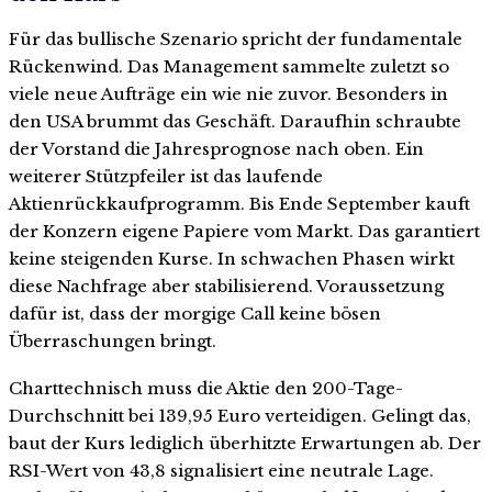
Für das bullische Szenario spricht der fundamentale
Rückenwind. Das Management sammelte zuletzt so
viele neue Aufträge ein wie nie zuvor. Besonders in
den USA brummt das Geschäft. Daraufhin schraubte
der Vorstand die Jahresprognose nach oben. Ein
weiterer Stützpfeiler ist das laufende
Aktienrückkaufprogramm. Bis Ende September kauft
der Konzern eigene Papiere vom Markt. Das garantiert
keine steigenden Kurse. In schwachen Phasen wirkt
diese Nachfrage aber stabilisierend. Voraussetzung
dafür ist, dass der morgige Call keine bösen
Überraschungen bringt.
Charttechnisch muss die Aktie den 200-Tage-
Durchschnitt bei 139,95 Euro verteidigen. Gelingt das,
baut der Kurs lediglich überhitzte Erwartungen ab. Der
RSI-Wert von 43,8 signalisiert eine neutrale Lage.