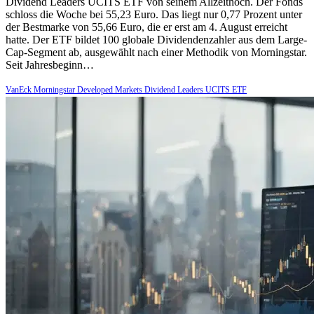
Dividend Leaders UCITS ETF von seinem Allzeithoch. Der Fonds
schloss die Woche bei 55,23 Euro. Das liegt nur 0,77 Prozent unter
der Bestmarke von 55,66 Euro, die er erst am 4. August erreicht
hatte. Der ETF bildet 100 globale Dividendenzahler aus dem Large-
Cap-Segment ab, ausgewählt nach einer Methodik von Morningstar.
Seit Jahresbeginn…
VanEck Morningstar Developed Markets Dividend Leaders UCITS ETF