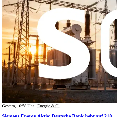
Gestern, 10:58 Uhr
·
Energie & Öl
Siemens Energy Aktie: Deutsche Bank hebt auf 210