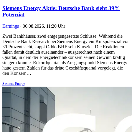
Siemens Energy Aktie: Deutsche Bank sieht 39%
Potenzial
Earnings
·
06.08.2026, 11:20 Uhr
Zwei Bankhäuser, zwei entgegengesetzte Schlüsse: Während die
Deutsche Bank Research bei Siemens Energy ein Kurspotenzial von
39 Prozent sieht, kappt Oddo BHF sein Kursziel. Die Reaktionen
fallen damit deutlich auseinander – ausgerechnet nach einem
Quartal, in dem der Energietechnikkonzern seinen Gewinn kräftig
steigern konnte. Rekordquartal als Ausgangspunkt Siemens Energy
hatte gestern Zahlen für das dritte Geschäftsquartal vorgelegt, die
den Konzern…
Siemens Energy