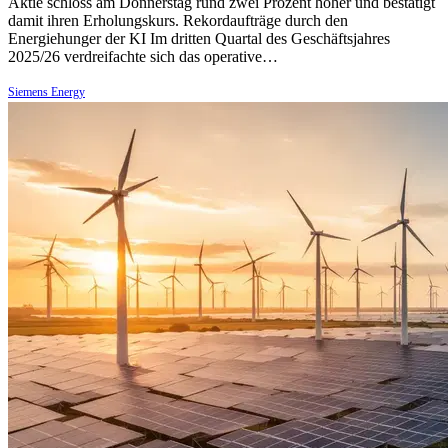
Aktie schloss am Donnerstag rund zwei Prozent höher und bestätigt
damit ihren Erholungskurs. Rekordaufträge durch den
Energiehunger der KI Im dritten Quartal des Geschäftsjahres
2025/26 verdreifachte sich das operative…
Siemens Energy