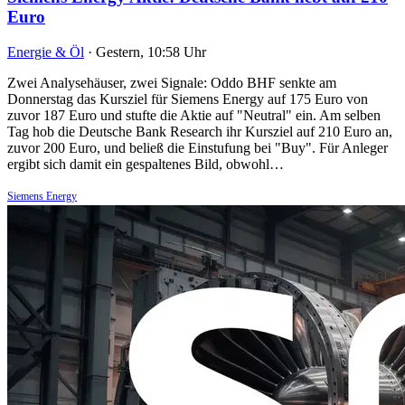
Euro
Energie & Öl
·
Gestern, 10:58 Uhr
Zwei Analysehäuser, zwei Signale: Oddo BHF senkte am
Donnerstag das Kursziel für Siemens Energy auf 175 Euro von
zuvor 187 Euro und stufte die Aktie auf "Neutral" ein. Am selben
Tag hob die Deutsche Bank Research ihr Kursziel auf 210 Euro an,
zuvor 200 Euro, und beließ die Einstufung bei "Buy". Für Anleger
ergibt sich damit ein gespaltenes Bild, obwohl…
Siemens Energy