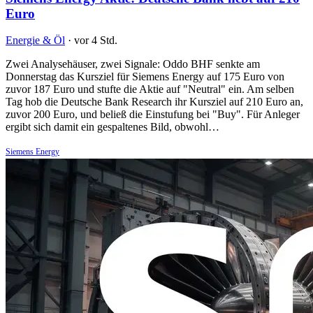
Euro
Energie & Öl
·
vor 4 Std.
Zwei Analysehäuser, zwei Signale: Oddo BHF senkte am
Donnerstag das Kursziel für Siemens Energy auf 175 Euro von
zuvor 187 Euro und stufte die Aktie auf "Neutral" ein. Am selben
Tag hob die Deutsche Bank Research ihr Kursziel auf 210 Euro an,
zuvor 200 Euro, und beließ die Einstufung bei "Buy". Für Anleger
ergibt sich damit ein gespaltenes Bild, obwohl…
Siemens Energy