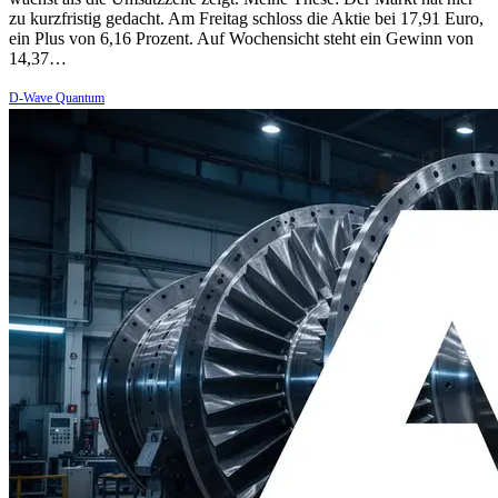
zu kurzfristig gedacht. Am Freitag schloss die Aktie bei 17,91 Euro,
ein Plus von 6,16 Prozent. Auf Wochensicht steht ein Gewinn von
14,37…
D-Wave Quantum