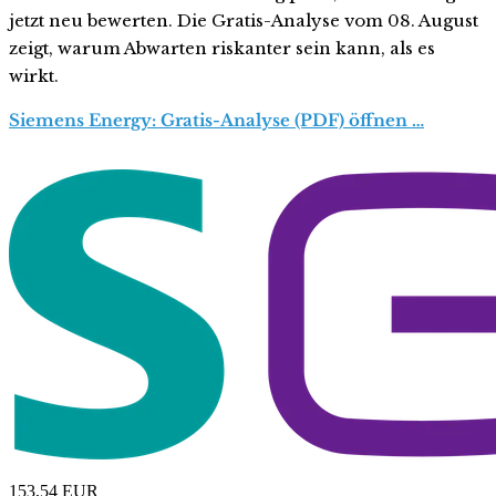
jetzt neu bewerten. Die Gratis-Analyse vom 08. August
zeigt, warum Abwarten riskanter sein kann, als es
wirkt.
Siemens Energy: Gratis-Analyse (PDF) öffnen …
153,54
EUR