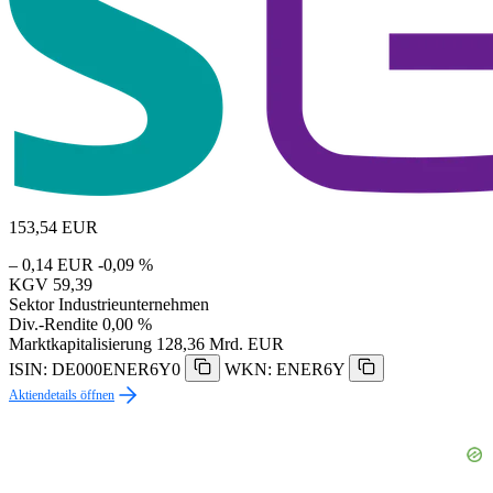
153,54
EUR
– 0,14 EUR
-0,09 %
KGV
59,39
Sektor
Industrieunternehmen
Div.-Rendite
0,00 %
Marktkapitalisierung
128,36 Mrd. EUR
ISIN: DE000ENER6Y0
WKN: ENER6Y
Aktiendetails öffnen