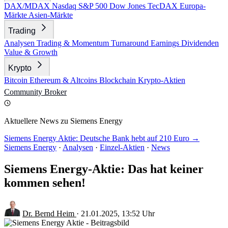
DAX/MDAX
Nasdaq
S&P 500
Dow Jones
TecDAX
Europa-
Märkte
Asien-Märkte
Trading
Analysen
Trading & Momentum
Turnaround
Earnings
Dividenden
Value & Growth
Krypto
Bitcoin
Ethereum & Altcoins
Blockchain
Krypto-Aktien
Community
Broker
Aktuellere News zu Siemens Energy
Siemens Energy Aktie: Deutsche Bank hebt auf 210 Euro →
Siemens Energy
·
Analysen
·
Einzel-Aktien
·
News
Siemens Energy-Aktie: Das hat keiner
kommen sehen!
Dr. Bernd Heim
·
21.01.2025, 13:52 Uhr