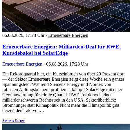
06.08.2026, 17:28 Uhr
·
Erneuerbare Energien
Erneuerbare Energien: Milliarden-Deal für RWE,
Kursdebakel bei SolarEdge
Erneuerbare Energien
·
06.08.2026, 17:28 Uhr
Ein Rekordquartal hier, ein Kurseinbruch von über 20 Prozent dort
— der Sektor Erneuerbare Energien zeigt diese Woche sein ganzes
Spannungsfeld. Während Siemens Energy und Nordex von
robusten Auftragsbüchern profitieren, kämpft SolarEdge mit einer
Gewinnwarnung fürs dritte Quartal. RWE löst derweil einen
milliardenschweren Rechtsstreit in den USA. Sektorüberblick:
Stromhunger statt Klimapolitik Nicht mehr die Klimapolitik gibt
derzeit den Takt vor,…
Siemens Energy