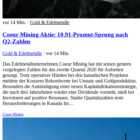
vor 14 Min.
·
Gold & Edelmetalle
Coeur Mining Aktie: 10,91-Prozent-Sprung nach
Q2-Zahlen
Gold & Edelmetalle
·
vor 14 Min.
Das Edelmetallunternehmen Coeur Mining hat mit seinen gestern
vorgelegten Zahlen für das zweite Quartal 2026 für Aufsehen
gesorgt. Trotz operativer Hürden bei den kanadischen Projekten
meldete der Konzern Rekordwerte bei Umsatz und Goldproduktion.
Besonders die Ankündigung einer neuen Kapitalallokationsstrategie,
die nach drei Jahrzehnten wieder eine Dividende vorsieht, stieß bei
Investoren auf positive Resonanz. Starke Quartalszahlen trotz
Herausforderungen in Kanada Im…
Coeur Mining