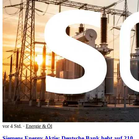
vor 4 Std.
·
Energie & Öl
Siemens Energy Aktie: Deutsche Bank hebt auf 210