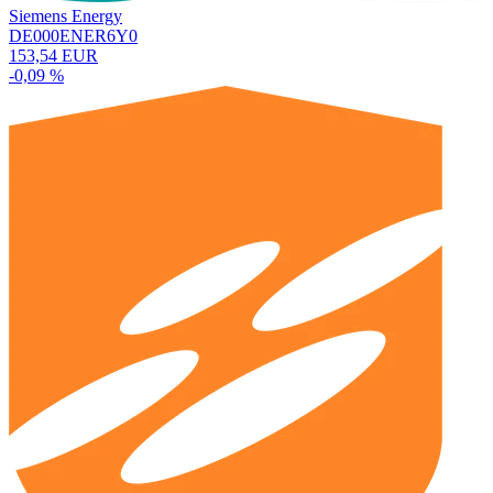
Siemens Energy
DE000ENER6Y0
153,54 EUR
-0,09 %