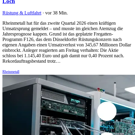
Loch
Rüstung & Luftfahrt
·
vor 38 Min.
Rheinmetall hat für das zweite Quartal 2026 einen kräftigen
Umsatzsprung gemeldet – und musste im gleichen Atemzug die
Jahresprognose kappen. Grund ist das geplatzte Fregatten-
Programm F126, das dem Düsseldorfer Rüstungskonzern nach
eigenen Angaben einen Umsatzverlust von 345,67 Millionen Dollar
einbrockt. Anleger reagierten am Freitag verhalten: Die Aktie
schloss bei 1.145,40 Euro und gab damit nur 0,40 Prozent nach.
Rekordauftragsbestand trotz…
Rheinmetall