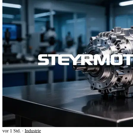
vor 1 Std.
·
Industrie