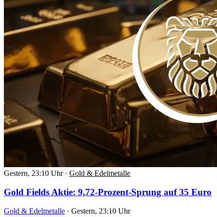
Gestern, 23:10 Uhr
·
Gold & Edelmetalle
Gold Fields Aktie: 9,72-Prozent-Sprung auf 35 Euro
Gold & Edelmetalle
·
Gestern, 23:10 Uhr