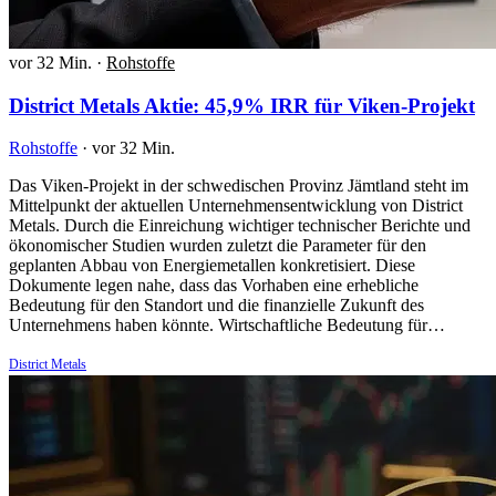
vor 32 Min.
·
Rohstoffe
District Metals Aktie: 45,9% IRR für Viken-Projekt
Rohstoffe
·
vor 32 Min.
Das Viken-Projekt in der schwedischen Provinz Jämtland steht im
Mittelpunkt der aktuellen Unternehmensentwicklung von District
Metals. Durch die Einreichung wichtiger technischer Berichte und
ökonomischer Studien wurden zuletzt die Parameter für den
geplanten Abbau von Energiemetallen konkretisiert. Diese
Dokumente legen nahe, dass das Vorhaben eine erhebliche
Bedeutung für den Standort und die finanzielle Zukunft des
Unternehmens haben könnte. Wirtschaftliche Bedeutung für…
District Metals