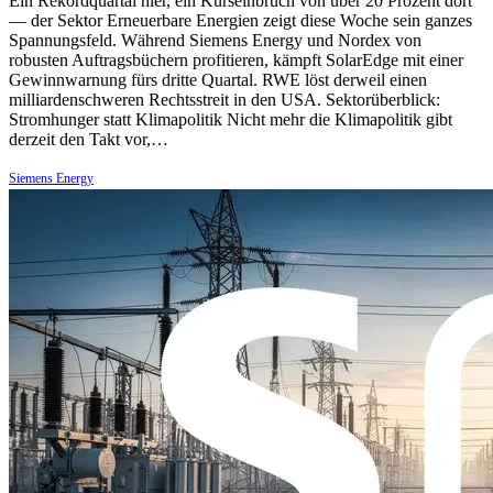
Ein Rekordquartal hier, ein Kurseinbruch von über 20 Prozent dort
— der Sektor Erneuerbare Energien zeigt diese Woche sein ganzes
Spannungsfeld. Während Siemens Energy und Nordex von
robusten Auftragsbüchern profitieren, kämpft SolarEdge mit einer
Gewinnwarnung fürs dritte Quartal. RWE löst derweil einen
milliardenschweren Rechtsstreit in den USA. Sektorüberblick:
Stromhunger statt Klimapolitik Nicht mehr die Klimapolitik gibt
derzeit den Takt vor,…
Siemens Energy