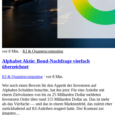
vor 8 Min.
·
KI & Quantencomputing
Alphabet Aktie: Bond-Nachfrage vierfach
überzeichnet
KI & Quantencomputing
·
vor 8 Min.
Wer noch einen Beweis für den Appetit der Investoren auf
Alphabet-Schulden brauchte, hat ihn jetzt: Für eine Anleihe mit
einem Zielvolumen von bis zu 25 Milliarden Dollar meldeten
Investoren Order über rund 115 Milliarden Dollar an. Das ist mehr
als das Vierfache — und das in einem Marktumfeld, das zuletzt eher
zurückhaltend auf KI-Anleihen reagiert hatte. Der Kontrast zur
jüngsten…