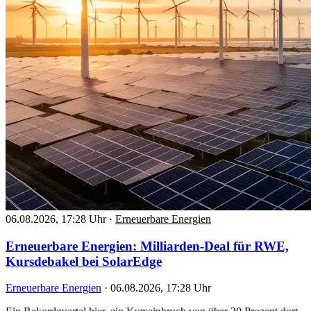
06.08.2026, 17:28 Uhr
·
Erneuerbare Energien
Erneuerbare Energien: Milliarden-Deal für RWE,
Kursdebakel bei SolarEdge
Erneuerbare Energien
·
06.08.2026, 17:28 Uhr