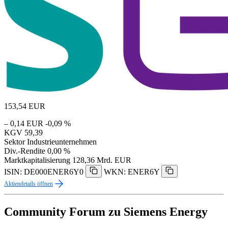
153,54
EUR
– 0,14 EUR
-0,09 %
KGV
59,39
Sektor
Industrieunternehmen
Div.-Rendite
0,00 %
Marktkapitalisierung
128,36 Mrd. EUR
ISIN: DE000ENER6Y0
WKN: ENER6Y
Aktiendetails öffnen
Community Forum zu Siemens Energy