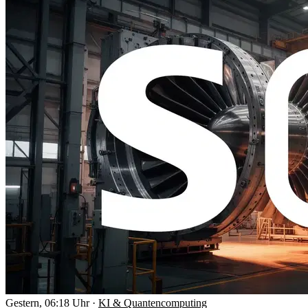
Gestern, 06:18 Uhr
·
KI & Quantencomputing