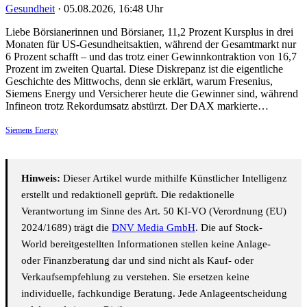
Gesundheit
·
05.08.2026, 16:48 Uhr
Liebe Börsianerinnen und Börsianer, 11,2 Prozent Kursplus in drei
Monaten für US-Gesundheitsaktien, während der Gesamtmarkt nur
6 Prozent schafft – und das trotz einer Gewinnkontraktion von 16,7
Prozent im zweiten Quartal. Diese Diskrepanz ist die eigentliche
Geschichte des Mittwochs, denn sie erklärt, warum Fresenius,
Siemens Energy und Versicherer heute die Gewinner sind, während
Infineon trotz Rekordumsatz abstürzt. Der DAX markierte…
Siemens Energy
Hinweis:
Dieser Artikel wurde mithilfe Künstlicher Intelligenz
erstellt und redaktionell geprüft. Die redaktionelle
Verantwortung im Sinne des Art. 50 KI-VO (Verordnung (EU)
2024/1689) trägt die
DNV Media GmbH
. Die auf Stock-
World bereitgestellten Informationen stellen keine Anlage-
oder Finanzberatung dar und sind nicht als Kauf- oder
Verkaufsempfehlung zu verstehen. Sie ersetzen keine
individuelle, fachkundige Beratung. Jede Anlageentscheidung