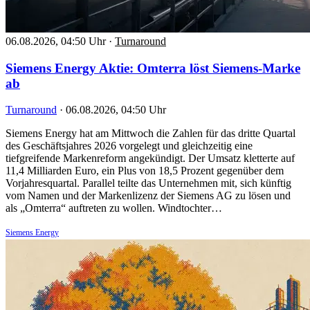
06.08.2026, 04:50 Uhr
·
Turnaround
Siemens Energy Aktie: Omterra löst Siemens-Marke
ab
Turnaround
·
06.08.2026, 04:50 Uhr
Siemens Energy hat am Mittwoch die Zahlen für das dritte Quartal
des Geschäftsjahres 2026 vorgelegt und gleichzeitig eine
tiefgreifende Markenreform angekündigt. Der Umsatz kletterte auf
11,4 Milliarden Euro, ein Plus von 18,5 Prozent gegenüber dem
Vorjahresquartal. Parallel teilte das Unternehmen mit, sich künftig
vom Namen und der Markenlizenz der Siemens AG zu lösen und
als „Omterra“ auftreten zu wollen. Windtochter…
Siemens Energy