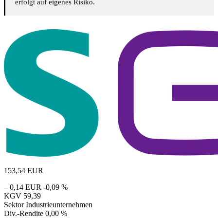
erfolgt auf eigenes Risiko.
153,54
EUR
– 0,14 EUR
-0,09 %
KGV
59,39
Sektor
Industrieunternehmen
Div.-Rendite
0,00 %