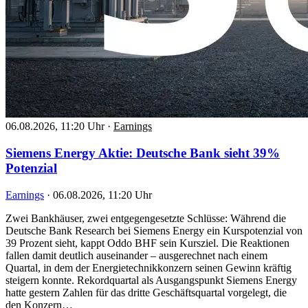
06.08.2026, 11:20 Uhr
·
Earnings
Siemens Energy Aktie: Deutsche Bank sieht 39%
Potenzial
Earnings
·
06.08.2026, 11:20 Uhr
Zwei Bankhäuser, zwei entgegengesetzte Schlüsse: Während die
Deutsche Bank Research bei Siemens Energy ein Kurspotenzial von
39 Prozent sieht, kappt Oddo BHF sein Kursziel. Die Reaktionen
fallen damit deutlich auseinander – ausgerechnet nach einem
Quartal, in dem der Energietechnikkonzern seinen Gewinn kräftig
steigern konnte. Rekordquartal als Ausgangspunkt Siemens Energy
hatte gestern Zahlen für das dritte Geschäftsquartal vorgelegt, die
den Konzern…