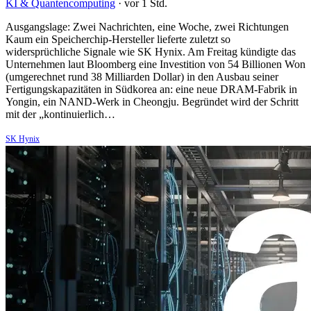
KI & Quantencomputing
·
vor 1 Std.
Ausgangslage: Zwei Nachrichten, eine Woche, zwei Richtungen
Kaum ein Speicherchip-Hersteller lieferte zuletzt so
widersprüchliche Signale wie SK Hynix. Am Freitag kündigte das
Unternehmen laut Bloomberg eine Investition von 54 Billionen Won
(umgerechnet rund 38 Milliarden Dollar) in den Ausbau seiner
Fertigungskapazitäten in Südkorea an: eine neue DRAM-Fabrik in
Yongin, ein NAND-Werk in Cheongju. Begründet wird der Schritt
mit der „kontinuierlich…
SK Hynix