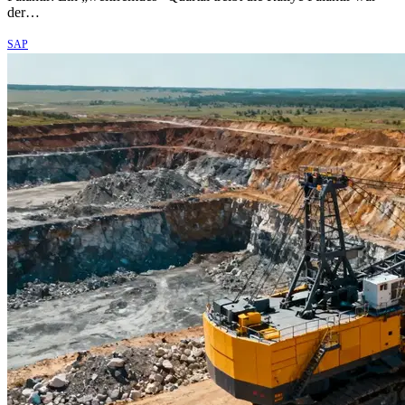
der…
SAP