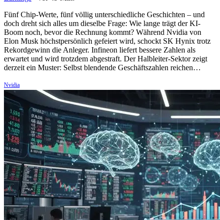
Fünf Chip-Werte, fünf völlig unterschiedliche Geschichten – und
doch dreht sich alles um dieselbe Frage: Wie lange trägt der KI-
Boom noch, bevor die Rechnung kommt? Während Nvidia von
Elon Musk höchstpersönlich gefeiert wird, schockt SK Hynix trotz
Rekordgewinn die Anleger. Infineon liefert bessere Zahlen als
erwartet und wird trotzdem abgestraft. Der Halbleiter-Sektor zeigt
derzeit ein Muster: Selbst blendende Geschäftszahlen reichen…
Nvidia