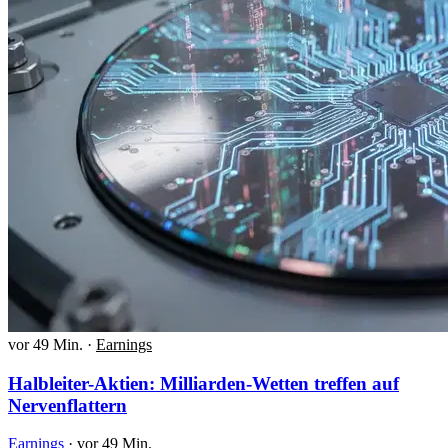
vor 49 Min.
·
Earnings
Halbleiter-Aktien: Milliarden-Wetten treffen auf
Nervenflattern
Earnings
·
vor 49 Min.