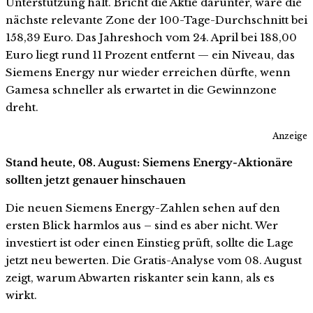
Unterstützung hält. Bricht die Aktie darunter, wäre die
nächste relevante Zone der 100-Tage-Durchschnitt bei
158,39 Euro. Das Jahreshoch vom 24. April bei 188,00
Euro liegt rund 11 Prozent entfernt — ein Niveau, das
Siemens Energy nur wieder erreichen dürfte, wenn
Gamesa schneller als erwartet in die Gewinnzone
dreht.
Anzeige
Stand heute, 08. August: Siemens Energy-Aktionäre
sollten jetzt genauer hinschauen
Die neuen Siemens Energy-Zahlen sehen auf den
ersten Blick harmlos aus – sind es aber nicht. Wer
investiert ist oder einen Einstieg prüft, sollte die Lage
jetzt neu bewerten. Die Gratis-Analyse vom 08. August
zeigt, warum Abwarten riskanter sein kann, als es
wirkt.