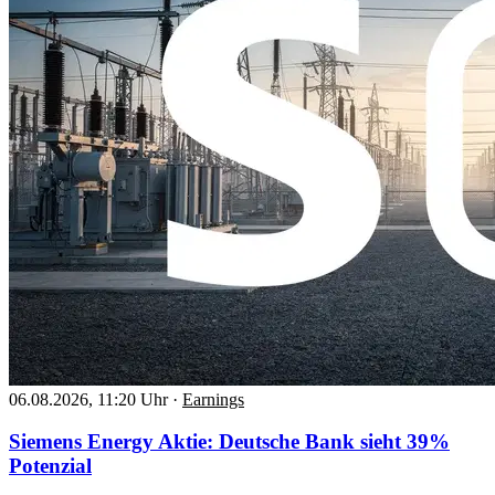
06.08.2026, 11:20 Uhr
·
Earnings
Siemens Energy Aktie: Deutsche Bank sieht 39%
Potenzial