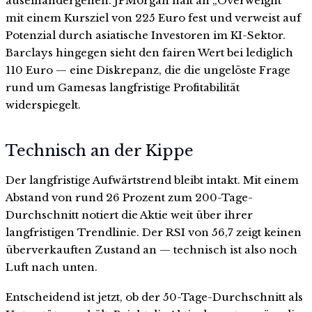
auseinandergehen. JPMorgan hält an „Overweight“
mit einem Kursziel von 225 Euro fest und verweist auf
Potenzial durch asiatische Investoren im KI-Sektor.
Barclays hingegen sieht den fairen Wert bei lediglich
110 Euro — eine Diskrepanz, die die ungelöste Frage
rund um Gamesas langfristige Profitabilität
widerspiegelt.
Technisch an der Kippe
Der langfristige Aufwärtstrend bleibt intakt. Mit einem
Abstand von rund 26 Prozent zum 200-Tage-
Durchschnitt notiert die Aktie weit über ihrer
langfristigen Trendlinie. Der RSI von 56,7 zeigt keinen
überverkauften Zustand an — technisch ist also noch
Luft nach unten.
Entscheidend ist jetzt, ob der 50-Tage-Durchschnitt als