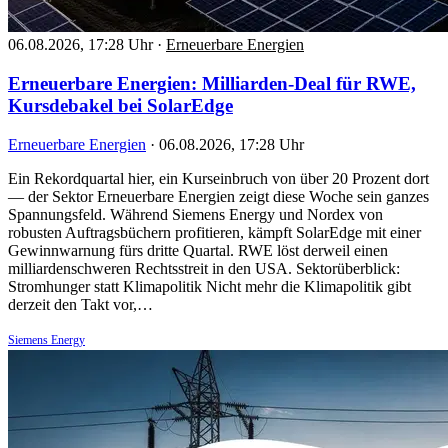
06.08.2026, 17:28 Uhr
·
Erneuerbare Energien
Erneuerbare Energien: Milliarden-Deal für RWE,
Kursdebakel bei SolarEdge
Erneuerbare Energien
·
06.08.2026, 17:28 Uhr
Ein Rekordquartal hier, ein Kurseinbruch von über 20 Prozent dort
— der Sektor Erneuerbare Energien zeigt diese Woche sein ganzes
Spannungsfeld. Während Siemens Energy und Nordex von
robusten Auftragsbüchern profitieren, kämpft SolarEdge mit einer
Gewinnwarnung fürs dritte Quartal. RWE löst derweil einen
milliardenschweren Rechtsstreit in den USA. Sektorüberblick:
Stromhunger statt Klimapolitik Nicht mehr die Klimapolitik gibt
derzeit den Takt vor,…
Siemens Energy