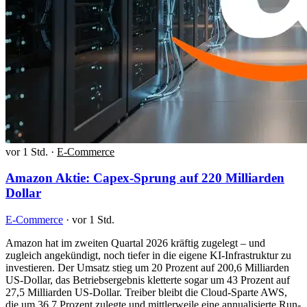
vor 1 Std.
·
E-Commerce
Amazon Aktie: Capex-Sprung auf 220 Milliarden
Dollar
E-Commerce
·
vor 1 Std.
Amazon hat im zweiten Quartal 2026 kräftig zugelegt – und
zugleich angekündigt, noch tiefer in die eigene KI-Infrastruktur zu
investieren. Der Umsatz stieg um 20 Prozent auf 200,6 Milliarden
US-Dollar, das Betriebsergebnis kletterte sogar um 43 Prozent auf
27,5 Milliarden US-Dollar. Treiber bleibt die Cloud-Sparte AWS,
die um 36,7 Prozent zulegte und mittlerweile eine annualisierte Run-