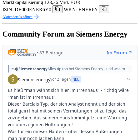
Marktkapitalisierung
128,36 Mrd. EUR
ISIN: DE000ENER6Y0
WKN: ENER6Y
Aktiendetails öffnen
Community Forum zu Siemens Energy