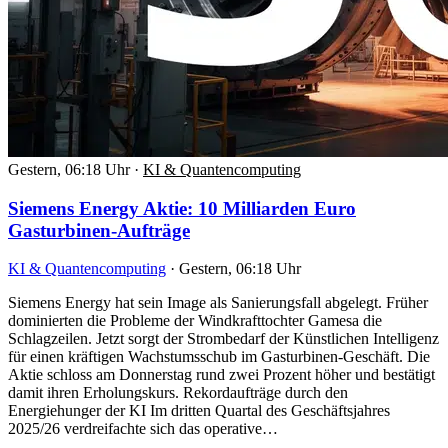
Gestern, 06:18 Uhr
·
KI & Quantencomputing
Siemens Energy Aktie: 10 Milliarden Euro
Gasturbinen-Aufträge
KI & Quantencomputing
·
Gestern, 06:18 Uhr
Siemens Energy hat sein Image als Sanierungsfall abgelegt. Früher
dominierten die Probleme der Windkrafttochter Gamesa die
Schlagzeilen. Jetzt sorgt der Strombedarf der Künstlichen Intelligenz
für einen kräftigen Wachstumsschub im Gasturbinen-Geschäft. Die
Aktie schloss am Donnerstag rund zwei Prozent höher und bestätigt
damit ihren Erholungskurs. Rekordaufträge durch den
Energiehunger der KI Im dritten Quartal des Geschäftsjahres
2025/26 verdreifachte sich das operative…