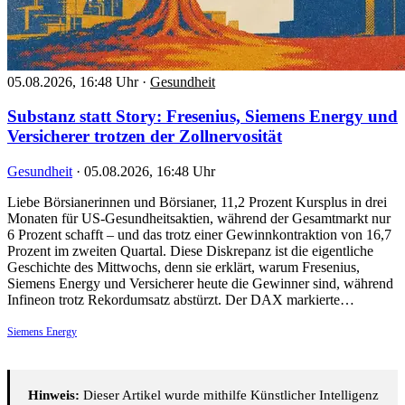
05.08.2026, 16:48 Uhr
·
Gesundheit
Substanz statt Story: Fresenius, Siemens Energy und
Versicherer trotzen der Zollnervosität
Gesundheit
·
05.08.2026, 16:48 Uhr
Liebe Börsianerinnen und Börsianer, 11,2 Prozent Kursplus in drei
Monaten für US-Gesundheitsaktien, während der Gesamtmarkt nur
6 Prozent schafft – und das trotz einer Gewinnkontraktion von 16,7
Prozent im zweiten Quartal. Diese Diskrepanz ist die eigentliche
Geschichte des Mittwochs, denn sie erklärt, warum Fresenius,
Siemens Energy und Versicherer heute die Gewinner sind, während
Infineon trotz Rekordumsatz abstürzt. Der DAX markierte…
Siemens Energy
Hinweis:
Dieser Artikel wurde mithilfe Künstlicher Intelligenz