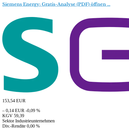
Siemens Energy: Gratis-Analyse (PDF) öffnen …
153,54
EUR
– 0,14 EUR
-0,09 %
KGV
59,39
Sektor
Industrieunternehmen
Div.-Rendite
0,00 %