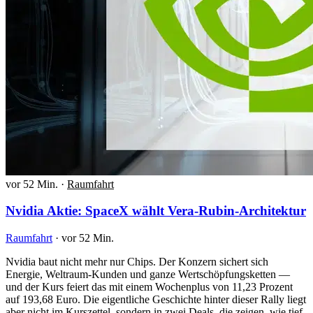
vor 52 Min.
·
Raumfahrt
Nvidia Aktie: SpaceX wählt Vera-Rubin-Architektur
Raumfahrt
·
vor 52 Min.
Nvidia baut nicht mehr nur Chips. Der Konzern sichert sich
Energie, Weltraum-Kunden und ganze Wertschöpfungsketten —
und der Kurs feiert das mit einem Wochenplus von 11,23 Prozent
auf 193,68 Euro. Die eigentliche Geschichte hinter dieser Rally liegt
aber nicht im Kurszettel, sondern in zwei Deals, die zeigen, wie tief