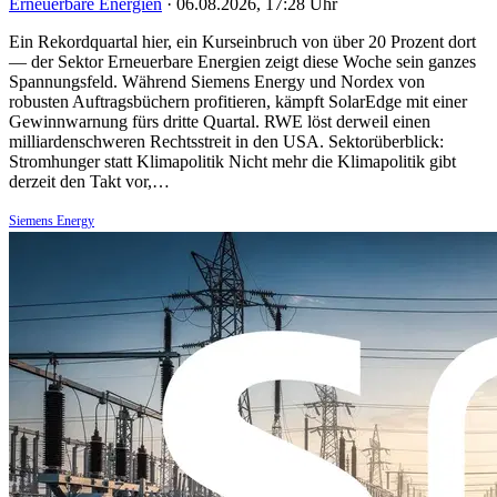
Erneuerbare Energien
·
06.08.2026, 17:28 Uhr
Ein Rekordquartal hier, ein Kurseinbruch von über 20 Prozent dort
— der Sektor Erneuerbare Energien zeigt diese Woche sein ganzes
Spannungsfeld. Während Siemens Energy und Nordex von
robusten Auftragsbüchern profitieren, kämpft SolarEdge mit einer
Gewinnwarnung fürs dritte Quartal. RWE löst derweil einen
milliardenschweren Rechtsstreit in den USA. Sektorüberblick:
Stromhunger statt Klimapolitik Nicht mehr die Klimapolitik gibt
derzeit den Takt vor,…
Siemens Energy