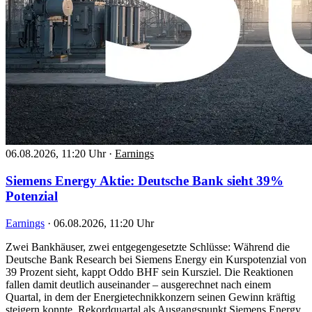
06.08.2026, 11:20 Uhr
·
Earnings
Siemens Energy Aktie: Deutsche Bank sieht 39%
Potenzial
Earnings
·
06.08.2026, 11:20 Uhr
Zwei Bankhäuser, zwei entgegengesetzte Schlüsse: Während die
Deutsche Bank Research bei Siemens Energy ein Kurspotenzial von
39 Prozent sieht, kappt Oddo BHF sein Kursziel. Die Reaktionen
fallen damit deutlich auseinander – ausgerechnet nach einem
Quartal, in dem der Energietechnikkonzern seinen Gewinn kräftig
steigern konnte. Rekordquartal als Ausgangspunkt Siemens Energy