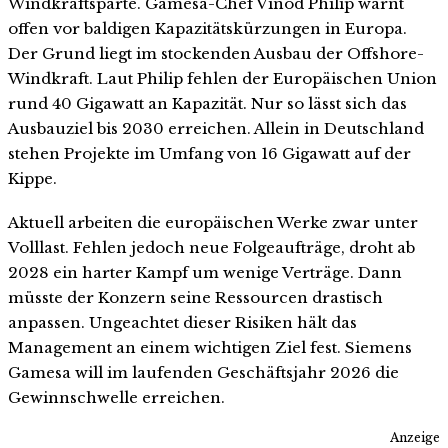
Windkraftsparte. Gamesa-Chef Vinod Philip warnt
offen vor baldigen Kapazitätskürzungen in Europa.
Der Grund liegt im stockenden Ausbau der Offshore-
Windkraft. Laut Philip fehlen der Europäischen Union
rund 40 Gigawatt an Kapazität. Nur so lässt sich das
Ausbauziel bis 2030 erreichen. Allein in Deutschland
stehen Projekte im Umfang von 16 Gigawatt auf der
Kippe.
Aktuell arbeiten die europäischen Werke zwar unter
Volllast. Fehlen jedoch neue Folgeaufträge, droht ab
2028 ein harter Kampf um wenige Verträge. Dann
müsste der Konzern seine Ressourcen drastisch
anpassen. Ungeachtet dieser Risiken hält das
Management an einem wichtigen Ziel fest. Siemens
Gamesa will im laufenden Geschäftsjahr 2026 die
Gewinnschwelle erreichen.
Anzeige