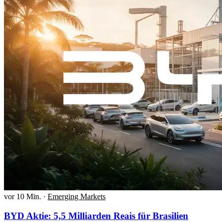
vor 10 Min.
·
Emerging Markets
BYD Aktie: 5,5 Milliarden Reais für Brasilien