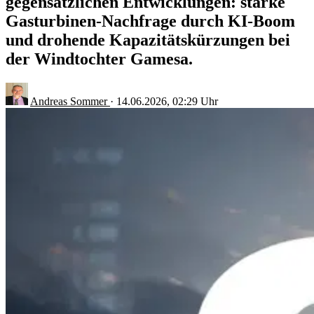
gegensätzlichen Entwicklungen: starke
Gasturbinen-Nachfrage durch KI-Boom
und drohende Kapazitätskürzungen bei
der Windtochter Gamesa.
Andreas Sommer
·
14.06.2026, 02:29 Uhr