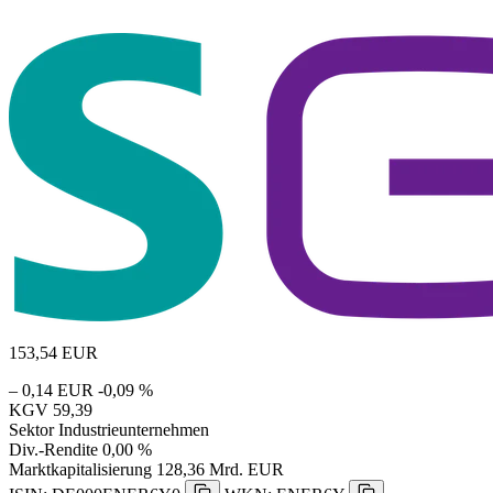
153,54
EUR
– 0,14 EUR
-0,09 %
KGV
59,39
Sektor
Industrieunternehmen
Div.-Rendite
0,00 %
Marktkapitalisierung
128,36 Mrd. EUR