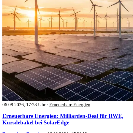
06.08.2026, 17:28 Uhr
·
Erneuerbare Energien
Erneuerbare Energien: Milliarden-Deal für RWE,
Kursdebakel bei SolarEdge