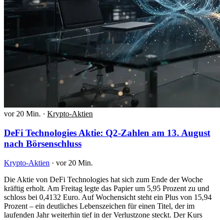
vor 20 Min.
·
Krypto-Aktien
DeFi Technologies Aktie: Q2-Zahlen am 13. August
nach Börsenschluss
Krypto-Aktien
·
vor 20 Min.
Die Aktie von DeFi Technologies hat sich zum Ende der Woche
kräftig erholt. Am Freitag legte das Papier um 5,95 Prozent zu und
schloss bei 0,4132 Euro. Auf Wochensicht steht ein Plus von 15,94
Prozent – ein deutliches Lebenszeichen für einen Titel, der im
laufenden Jahr weiterhin tief in der Verlustzone steckt. Der Kurs