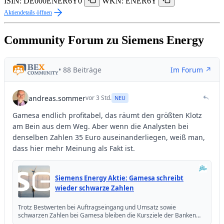
ISIN: DE000ENER6Y0
WKN: ENER6Y
Aktiendetails öffnen
Community Forum zu Siemens Energy