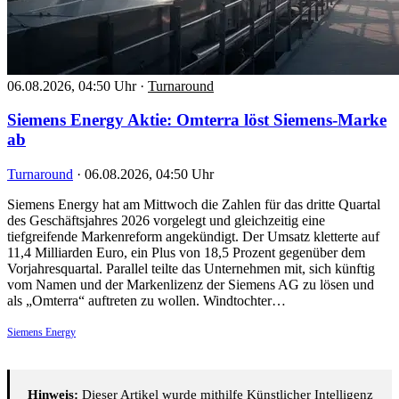
06.08.2026, 04:50 Uhr
·
Turnaround
Siemens Energy Aktie: Omterra löst Siemens-Marke
ab
Turnaround
·
06.08.2026, 04:50 Uhr
Siemens Energy hat am Mittwoch die Zahlen für das dritte Quartal
des Geschäftsjahres 2026 vorgelegt und gleichzeitig eine
tiefgreifende Markenreform angekündigt. Der Umsatz kletterte auf
11,4 Milliarden Euro, ein Plus von 18,5 Prozent gegenüber dem
Vorjahresquartal. Parallel teilte das Unternehmen mit, sich künftig
vom Namen und der Markenlizenz der Siemens AG zu lösen und
als „Omterra“ auftreten zu wollen. Windtochter…
Siemens Energy
Hinweis:
Dieser Artikel wurde mithilfe Künstlicher Intelligenz