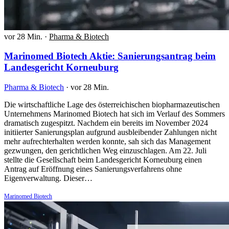
vor 28 Min.
·
Pharma & Biotech
Marinomed Biotech Aktie: Sanierungsantrag beim
Landesgericht Korneuburg
Pharma & Biotech
·
vor 28 Min.
Die wirtschaftliche Lage des österreichischen biopharmazeutischen
Unternehmens Marinomed Biotech hat sich im Verlauf des Sommers
dramatisch zugespitzt. Nachdem ein bereits im November 2024
initiierter Sanierungsplan aufgrund ausbleibender Zahlungen nicht
mehr aufrechterhalten werden konnte, sah sich das Management
gezwungen, den gerichtlichen Weg einzuschlagen. Am 22. Juli
stellte die Gesellschaft beim Landesgericht Korneuburg einen
Antrag auf Eröffnung eines Sanierungsverfahrens ohne
Eigenverwaltung. Dieser…
Marinomed Biotech