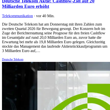
Deutsche Telekom Aktie: Cashflow-Ziel auf 20
Milliarden Euro erhöht
Telekommunikation
·
vor 40 Min.
Die Deutsche Telekom hat am Donnerstag mit ihren Zahlen zum
zweiten Quartal 2026 für Bewegung gesorgt. Der Konzern hob im
Zuge der Berichterstattung seine Prognose für den freien Cashflow
im Gesamtjahr auf rund 20,0 Milliarden Euro an, zuvor hatte die
Erwartung bei mehr als 19,8 Milliarden Euro gelegen. Gleichzeitig
stockte das Management das laufende Aktienrückkaufprogramm um
3 Milliarden Euro auf,…
Deutsche Telekom