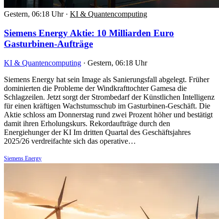
Gestern, 06:18 Uhr
·
KI & Quantencomputing
Siemens Energy Aktie: 10 Milliarden Euro
Gasturbinen-Aufträge
KI & Quantencomputing
·
Gestern, 06:18 Uhr
Siemens Energy hat sein Image als Sanierungsfall abgelegt. Früher
dominierten die Probleme der Windkrafttochter Gamesa die
Schlagzeilen. Jetzt sorgt der Strombedarf der Künstlichen Intelligenz
für einen kräftigen Wachstumsschub im Gasturbinen-Geschäft. Die
Aktie schloss am Donnerstag rund zwei Prozent höher und bestätigt
damit ihren Erholungskurs. Rekordaufträge durch den
Energiehunger der KI Im dritten Quartal des Geschäftsjahres
2025/26 verdreifachte sich das operative…
Siemens Energy