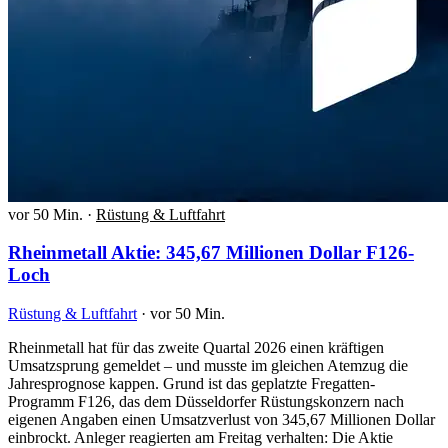
vor 50 Min.
·
Rüstung & Luftfahrt
Rheinmetall Aktie: 345,67 Millionen Dollar F126-
Loch
Rüstung & Luftfahrt
·
vor 50 Min.
Rheinmetall hat für das zweite Quartal 2026 einen kräftigen
Umsatzsprung gemeldet – und musste im gleichen Atemzug die
Jahresprognose kappen. Grund ist das geplatzte Fregatten-
Programm F126, das dem Düsseldorfer Rüstungskonzern nach
eigenen Angaben einen Umsatzverlust von 345,67 Millionen Dollar
einbrockt. Anleger reagierten am Freitag verhalten: Die Aktie