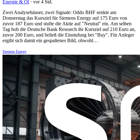
Energie & Öl
·
vor 4 Std.
Zwei Analysehäuser, zwei Signale: Oddo BHF senkte am
Donnerstag das Kursziel für Siemens Energy auf 175 Euro von
zuvor 187 Euro und stufte die Aktie auf "Neutral" ein. Am selben
Tag hob die Deutsche Bank Research ihr Kursziel auf 210 Euro an,
zuvor 200 Euro, und beließ die Einstufung bei "Buy". Für Anleger
ergibt sich damit ein gespaltenes Bild, obwohl…
Siemens Energy