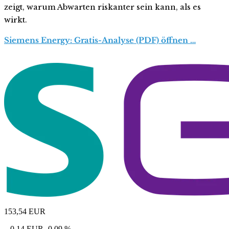
zeigt, warum Abwarten riskanter sein kann, als es
wirkt.
Siemens Energy: Gratis-Analyse (PDF) öffnen …
153,54
EUR
– 0,14 EUR
-0,09 %