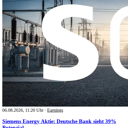
06.08.2026, 11:20 Uhr
·
Earnings
Siemens Energy Aktie: Deutsche Bank sieht 39%
Potenzial