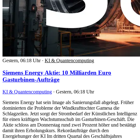
Gestern, 06:18 Uhr
·
KI & Quantencomputing
Siemens Energy Aktie: 10 Milliarden Euro
Gasturbinen-Aufträge
KI & Quantencomputing
·
Gestern, 06:18 Uhr
Siemens Energy hat sein Image als Sanierungsfall abgelegt. Früher
dominierten die Probleme der Windkrafttochter Gamesa die
Schlagzeilen. Jetzt sorgt der Strombedarf der Künstlichen Intelligenz
für einen kräftigen Wachstumsschub im Gasturbinen-Geschäft. Die
Aktie schloss am Donnerstag rund zwei Prozent höher und bestätigt
damit ihren Erholungskurs. Rekordaufträge durch den
Energiehunger der KI Im dritten Quartal des Geschäftsjahres