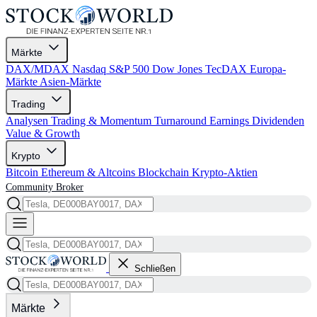
Märkte
DAX/MDAX
Nasdaq
S&P 500
Dow Jones
TecDAX
Europa-
Märkte
Asien-Märkte
Trading
Analysen
Trading & Momentum
Turnaround
Earnings
Dividenden
Value & Growth
Krypto
Bitcoin
Ethereum & Altcoins
Blockchain
Krypto-Aktien
Community
Broker
Schließen
Märkte