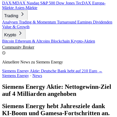
DAX/MDAX
Nasdaq
S&P 500
Dow Jones
TecDAX
Europa-
Märkte
Asien-Märkte
Trading
Analysen
Trading & Momentum
Turnaround
Earnings
Dividenden
Value & Growth
Krypto
Bitcoin
Ethereum & Altcoins
Blockchain
Krypto-Aktien
Community
Broker
Aktuellere News zu Siemens Energy
Siemens Energy Aktie: Deutsche Bank hebt auf 210 Euro →
Siemens Energy
·
News
Siemens Energy Aktie: Nettogewinn-Ziel
auf 4 Milliarden angehoben
Siemens Energy hebt Jahresziele dank
KI-Boom und Gamesa-Fortschritten an.