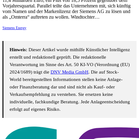
11,4 Milliarden Euro, ein Plus von 18,5 Prozent gegenüber dem
Vorjahresquartal. Parallel teilte das Unternehmen mit, sich künftig
vom Namen und der Markenlizenz der Siemens AG zu lösen und
als „Omterra“ auftreten zu wollen. Windtochter…
Siemens Energy
Hinweis:
Dieser Artikel wurde mithilfe Künstlicher Intelligenz
erstellt und redaktionell geprüft. Die redaktionelle
Verantwortung im Sinne des Art. 50 KI-VO (Verordnung (EU)
2024/1689) trägt die
DNV Media GmbH
. Die auf Stock-
World bereitgestellten Informationen stellen keine Anlage-
oder Finanzberatung dar und sind nicht als Kauf- oder
Verkaufsempfehlung zu verstehen. Sie ersetzen keine
individuelle, fachkundige Beratung. Jede Anlageentscheidung
erfolgt auf eigenes Risiko.