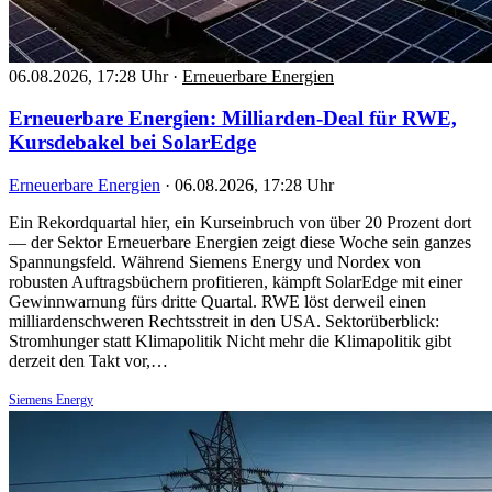
06.08.2026, 17:28 Uhr
·
Erneuerbare Energien
Erneuerbare Energien: Milliarden-Deal für RWE,
Kursdebakel bei SolarEdge
Erneuerbare Energien
·
06.08.2026, 17:28 Uhr
Ein Rekordquartal hier, ein Kurseinbruch von über 20 Prozent dort
— der Sektor Erneuerbare Energien zeigt diese Woche sein ganzes
Spannungsfeld. Während Siemens Energy und Nordex von
robusten Auftragsbüchern profitieren, kämpft SolarEdge mit einer
Gewinnwarnung fürs dritte Quartal. RWE löst derweil einen
milliardenschweren Rechtsstreit in den USA. Sektorüberblick:
Stromhunger statt Klimapolitik Nicht mehr die Klimapolitik gibt
derzeit den Takt vor,…
Siemens Energy