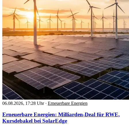
06.08.2026, 17:28 Uhr
·
Erneuerbare Energien
Erneuerbare Energien: Milliarden-Deal für RWE,
Kursdebakel bei SolarEdge