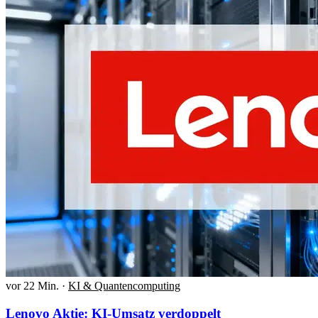
vor 22 Min.
·
KI & Quantencomputing
Lenovo Aktie: KI-Umsatz verdoppelt