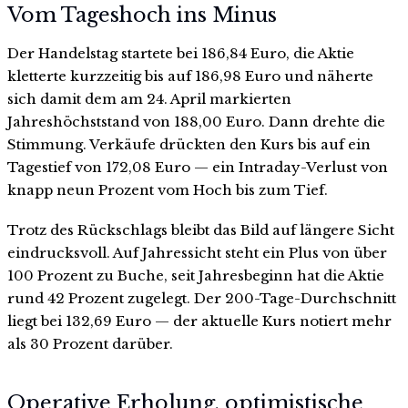
Vom Tageshoch ins Minus
Der Handelstag startete bei 186,84 Euro, die Aktie
kletterte kurzzeitig bis auf 186,98 Euro und näherte
sich damit dem am 24. April markierten
Jahreshöchststand von 188,00 Euro. Dann drehte die
Stimmung. Verkäufe drückten den Kurs bis auf ein
Tagestief von 172,08 Euro — ein Intraday-Verlust von
knapp neun Prozent vom Hoch bis zum Tief.
Trotz des Rückschlags bleibt das Bild auf längere Sicht
eindrucksvoll. Auf Jahressicht steht ein Plus von über
100 Prozent zu Buche, seit Jahresbeginn hat die Aktie
rund 42 Prozent zugelegt. Der 200-Tage-Durchschnitt
liegt bei 132,69 Euro — der aktuelle Kurs notiert mehr
als 30 Prozent darüber.
Operative Erholung, optimistische