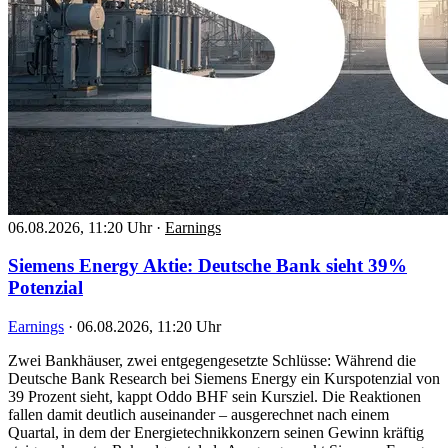
06.08.2026, 11:20 Uhr
·
Earnings
Siemens Energy Aktie: Deutsche Bank sieht 39%
Potenzial
Earnings
·
06.08.2026, 11:20 Uhr
Zwei Bankhäuser, zwei entgegengesetzte Schlüsse: Während die
Deutsche Bank Research bei Siemens Energy ein Kurspotenzial von
39 Prozent sieht, kappt Oddo BHF sein Kursziel. Die Reaktionen
fallen damit deutlich auseinander – ausgerechnet nach einem
Quartal, in dem der Energietechnikkonzern seinen Gewinn kräftig