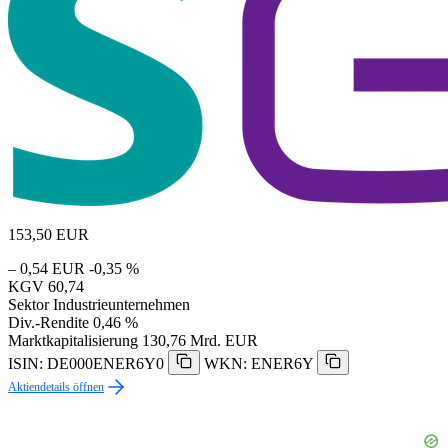
153,50
EUR
– 0,54 EUR
-0,35 %
KGV
60,74
Sektor
Industrieunternehmen
Div.-Rendite
0,46 %
Marktkapitalisierung
130,76 Mrd. EUR
ISIN: DE000ENER6Y0
WKN: ENER6Y
Aktiendetails öffnen