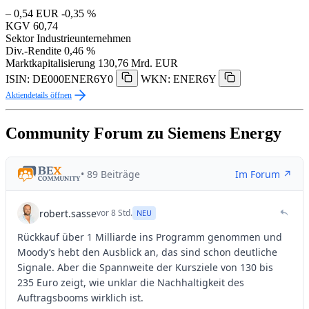
– 0,54 EUR
-0,35 %
KGV
60,74
Sektor
Industrieunternehmen
Div.-Rendite
0,46 %
Marktkapitalisierung
130,76 Mrd. EUR
ISIN: DE000ENER6Y0
WKN: ENER6Y
Aktiendetails öffnen
Community Forum zu Siemens Energy