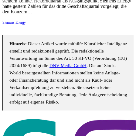
steigern konnte. Rekordquartal als Ausgangspunkt Siemens Energy
hatte gestern Zahlen für das dritte Geschäftsquartal vorgelegt, die
den Konzern…
Siemens Energy
Hinweis:
Dieser Artikel wurde mithilfe Künstlicher Intelligenz
erstellt und redaktionell geprüft. Die redaktionelle
Verantwortung im Sinne des Art. 50 KI-VO (Verordnung (EU)
2024/1689) trägt die
DNV Media GmbH
. Die auf Stock-
World bereitgestellten Informationen stellen keine Anlage-
oder Finanzberatung dar und sind nicht als Kauf- oder
Verkaufsempfehlung zu verstehen. Sie ersetzen keine
individuelle, fachkundige Beratung. Jede Anlageentscheidung
erfolgt auf eigenes Risiko.