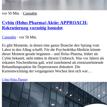
vor 50 Min.
·
Cannabis
Cybin (Helus Pharma) Aktie: APPROACH-
Rekrutierung vorzeitig beendet
Cannabis
·
vor 50 Min.
Es gibt Momente, in denen eine ganze Branche den Sprung vom
Labor in den Alltag schafft. Für die Psychedelika-Medizin könnte
dieser Moment gerade beginnen – und Helus Pharma, früher als
Cybin bekannt, steht mitten in diesem Umbruch. Was vor Jahren als
riskantes Nischenthema galt, wird zunehmend als ernstzunehmende
Behandlungsoption für Depressionen diskutiert. Die
Kursentwicklung der vergangenen Wochen liest sich wie…
Cybin (Helus Pharma)