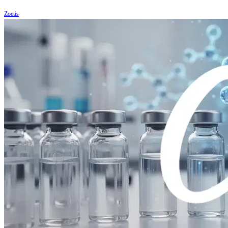
Zoetis