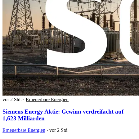
vor 2 Std.
·
Erneuerbare Energien
Siemens Energy Aktie: Gewinn verdreifacht auf
1,623 Milliarden
Erneuerbare Energien
·
vor 2 Std.