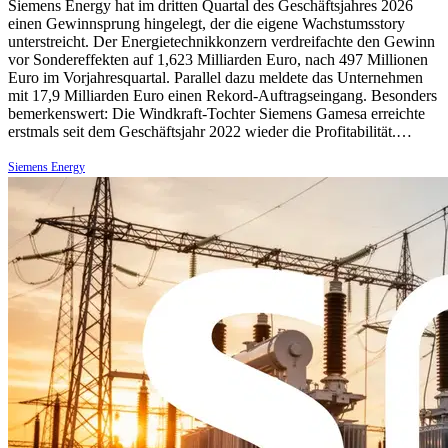
Siemens Energy hat im dritten Quartal des Geschäftsjahres 2026
einen Gewinnsprung hingelegt, der die eigene Wachstumsstory
unterstreicht. Der Energietechnikkonzern verdreifachte den Gewinn
vor Sondereffekten auf 1,623 Milliarden Euro, nach 497 Millionen
Euro im Vorjahresquartal. Parallel dazu meldete das Unternehmen
mit 17,9 Milliarden Euro einen Rekord-Auftragseingang. Besonders
bemerkenswert: Die Windkraft-Tochter Siemens Gamesa erreichte
erstmals seit dem Geschäftsjahr 2022 wieder die Profitabilität.…
Siemens Energy