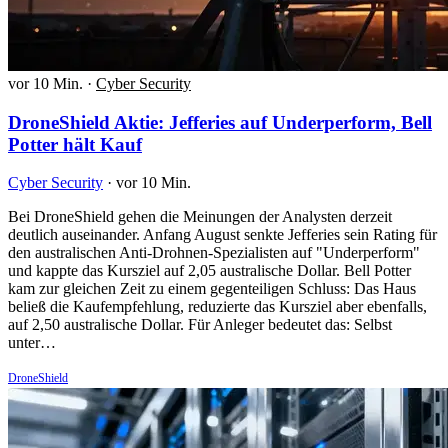
vor 10 Min.
·
Cyber Security
DroneShield Aktie: Jefferies auf Underperform, Bell
Potter hält Kauf
Cyber Security
·
vor 10 Min.
Bei DroneShield gehen die Meinungen der Analysten derzeit
deutlich auseinander. Anfang August senkte Jefferies sein Rating für
den australischen Anti-Drohnen-Spezialisten auf "Underperform"
und kappte das Kursziel auf 2,05 australische Dollar. Bell Potter
kam zur gleichen Zeit zu einem gegenteiligen Schluss: Das Haus
beließ die Kaufempfehlung, reduzierte das Kursziel aber ebenfalls,
auf 2,50 australische Dollar. Für Anleger bedeutet das: Selbst
unter…
DroneShield