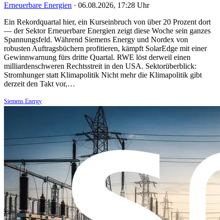
Erneuerbare Energien
·
06.08.2026, 17:28 Uhr
Ein Rekordquartal hier, ein Kurseinbruch von über 20 Prozent dort
— der Sektor Erneuerbare Energien zeigt diese Woche sein ganzes
Spannungsfeld. Während Siemens Energy und Nordex von
robusten Auftragsbüchern profitieren, kämpft SolarEdge mit einer
Gewinnwarnung fürs dritte Quartal. RWE löst derweil einen
milliardenschweren Rechtsstreit in den USA. Sektorüberblick:
Stromhunger statt Klimapolitik Nicht mehr die Klimapolitik gibt
derzeit den Takt vor,…
Siemens Energy