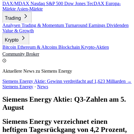
DAX/MDAX
Nasdaq
S&P 500
Dow Jones
TecDAX
Europa-
Märkte
Asien-Märkte
Trading
Analysen
Trading & Momentum
Turnaround
Earnings
Dividenden
Value & Growth
Krypto
Bitcoin
Ethereum & Altcoins
Blockchain
Krypto-Aktien
Community
Broker
Aktuellere News zu Siemens Energy
Siemens Energy Aktie: Gewinn verdreifacht auf 1,623 Milliarden →
Siemens Energy
·
News
Siemens Energy Aktie: Q3-Zahlen am 5.
August
Siemens Energy verzeichnet einen
heftigen Tagesrückgang von 4,2 Prozent,