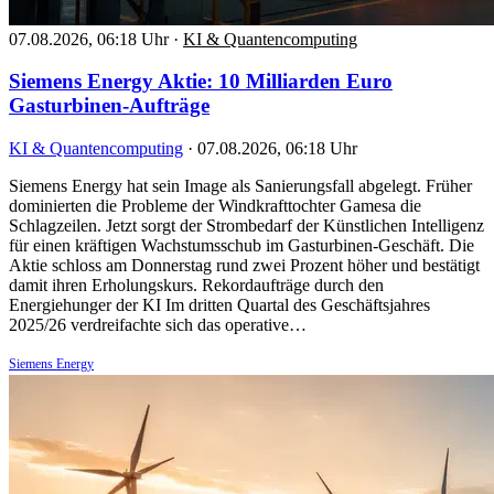
07.08.2026, 06:18 Uhr
·
KI & Quantencomputing
Siemens Energy Aktie: 10 Milliarden Euro
Gasturbinen-Aufträge
KI & Quantencomputing
·
07.08.2026, 06:18 Uhr
Siemens Energy hat sein Image als Sanierungsfall abgelegt. Früher
dominierten die Probleme der Windkrafttochter Gamesa die
Schlagzeilen. Jetzt sorgt der Strombedarf der Künstlichen Intelligenz
für einen kräftigen Wachstumsschub im Gasturbinen-Geschäft. Die
Aktie schloss am Donnerstag rund zwei Prozent höher und bestätigt
damit ihren Erholungskurs. Rekordaufträge durch den
Energiehunger der KI Im dritten Quartal des Geschäftsjahres
2025/26 verdreifachte sich das operative…
Siemens Energy