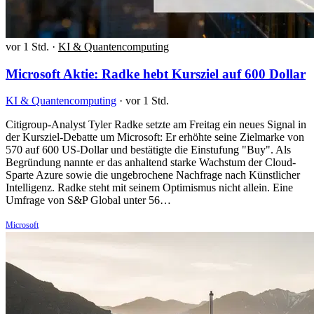
vor 1 Std.
·
KI & Quantencomputing
Microsoft Aktie: Radke hebt Kursziel auf 600 Dollar
KI & Quantencomputing
·
vor 1 Std.
Citigroup-Analyst Tyler Radke setzte am Freitag ein neues Signal in
der Kursziel-Debatte um Microsoft: Er erhöhte seine Zielmarke von
570 auf 600 US-Dollar und bestätigte die Einstufung "Buy". Als
Begründung nannte er das anhaltend starke Wachstum der Cloud-
Sparte Azure sowie die ungebrochene Nachfrage nach Künstlicher
Intelligenz. Radke steht mit seinem Optimismus nicht allein. Eine
Umfrage von S&P Global unter 56…
Microsoft