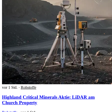
vor 1 Std.
·
Rohstoffe
Highland Critical Minerals Aktie: LiDAR am
Church Property