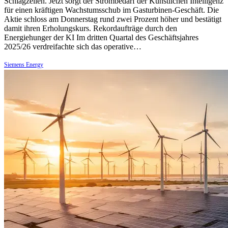
Schlagzeilen. Jetzt sorgt der Strombedarf der Künstlichen Intelligenz
für einen kräftigen Wachstumsschub im Gasturbinen-Geschäft. Die
Aktie schloss am Donnerstag rund zwei Prozent höher und bestätigt
damit ihren Erholungskurs. Rekordaufträge durch den
Energiehunger der KI Im dritten Quartal des Geschäftsjahres
2025/26 verdreifachte sich das operative…
Siemens Energy