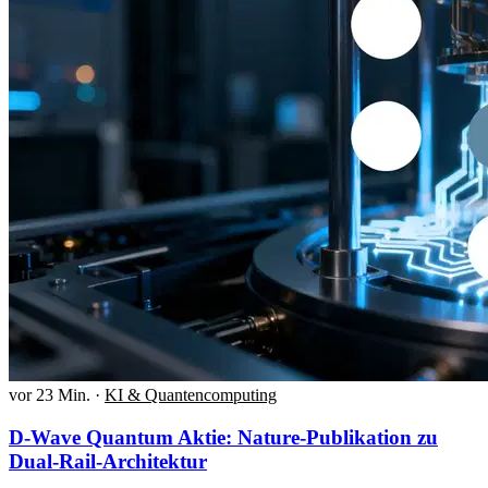
vor 23 Min.
·
KI & Quantencomputing
D-Wave Quantum Aktie: Nature-Publikation zu
Dual-Rail-Architektur