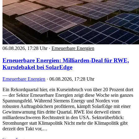
06.08.2026, 17:28 Uhr
·
Erneuerbare Energien
Erneuerbare Energien: Milliarden-Deal für RWE,
Kursdebakel bei SolarEdge
Erneuerbare Energien
·
06.08.2026, 17:28 Uhr
Ein Rekordquartal hier, ein Kurseinbruch von über 20 Prozent dort
— der Sektor Erneuerbare Energien zeigt diese Woche sein ganzes
Spannungsfeld. Während Siemens Energy und Nordex von
robusten Auftragsbüchern profitieren, kämpft SolarEdge mit einer
Gewinnwarnung fürs dritte Quartal. RWE löst derweil einen
milliardenschweren Rechtsstreit in den USA. Sektorüberblick:
Stromhunger statt Klimapolitik Nicht mehr die Klimapolitik gibt
derzeit den Takt vor,…