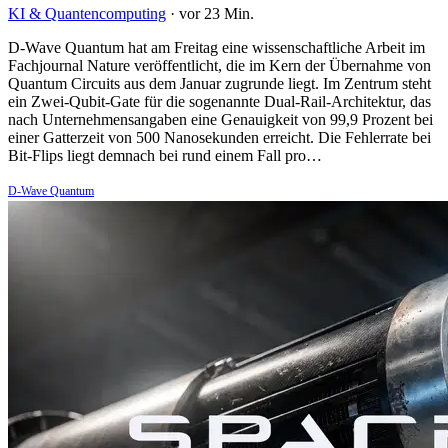
KI & Quantencomputing
·
vor 23 Min.
D-Wave Quantum hat am Freitag eine wissenschaftliche Arbeit im
Fachjournal Nature veröffentlicht, die im Kern der Übernahme von
Quantum Circuits aus dem Januar zugrunde liegt. Im Zentrum steht
ein Zwei-Qubit-Gate für die sogenannte Dual-Rail-Architektur, das
nach Unternehmensangaben eine Genauigkeit von 99,9 Prozent bei
einer Gatterzeit von 500 Nanosekunden erreicht. Die Fehlerrate bei
Bit-Flips liegt demnach bei rund einem Fall pro…
D-Wave Quantum