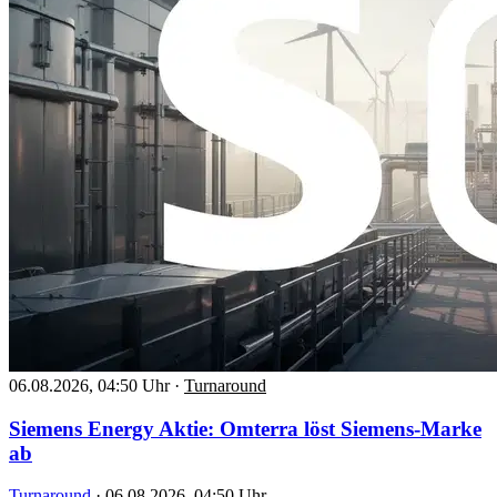
06.08.2026, 04:50 Uhr
·
Turnaround
Siemens Energy Aktie: Omterra löst Siemens-Marke
ab
Turnaround
·
06.08.2026, 04:50 Uhr