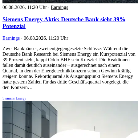
06.08.2026, 11:20 Uhr
·
Earnings
Siemens Energy Aktie: Deutsche Bank sieht 39%
Potenzial
Earnings
·
06.08.2026, 11:20 Uhr
Zwei Bankhäuser, zwei entgegengesetzte Schlüsse: Während die
Deutsche Bank Research bei Siemens Energy ein Kurspotenzial von
39 Prozent sieht, kappt Oddo BHF sein Kursziel. Die Reaktionen
fallen damit deutlich auseinander – ausgerechnet nach einem
Quartal, in dem der Energietechnikkonzern seinen Gewinn kräftig
steigern konnte. Rekordquartal als Ausgangspunkt Siemens Energy
hatte gestern Zahlen für das dritte Geschäftsquartal vorgelegt, die
den Konzern…
Siemens Energy