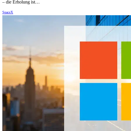
– die Erholung ist…
SpaceX