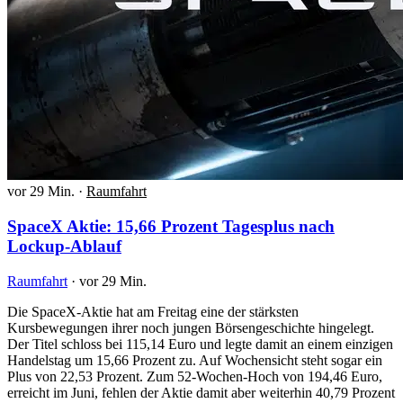
vor 29 Min.
·
Raumfahrt
SpaceX Aktie: 15,66 Prozent Tagesplus nach
Lockup-Ablauf
Raumfahrt
·
vor 29 Min.
Die SpaceX-Aktie hat am Freitag eine der stärksten
Kursbewegungen ihrer noch jungen Börsengeschichte hingelegt.
Der Titel schloss bei 115,14 Euro und legte damit an einem einzigen
Handelstag um 15,66 Prozent zu. Auf Wochensicht steht sogar ein
Plus von 22,53 Prozent. Zum 52-Wochen-Hoch von 194,46 Euro,
erreicht im Juni, fehlen der Aktie damit aber weiterhin 40,79 Prozent