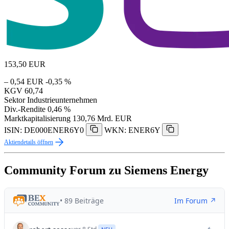
153,50
EUR
– 0,54 EUR
-0,35 %
KGV
60,74
Sektor
Industrieunternehmen
Div.-Rendite
0,46 %
Marktkapitalisierung
130,76 Mrd. EUR
ISIN: DE000ENER6Y0
WKN: ENER6Y
Aktiendetails öffnen
Community Forum zu Siemens Energy