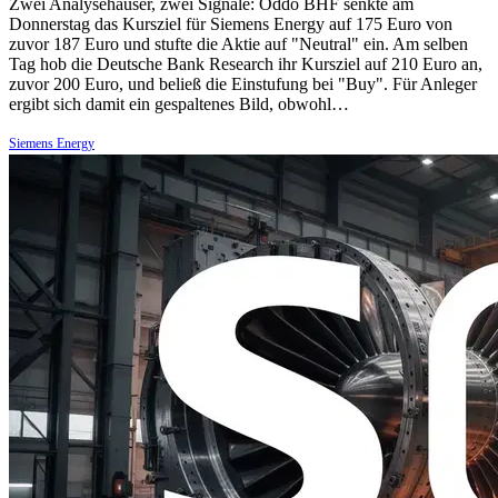
Zwei Analysehäuser, zwei Signale: Oddo BHF senkte am
Donnerstag das Kursziel für Siemens Energy auf 175 Euro von
zuvor 187 Euro und stufte die Aktie auf "Neutral" ein. Am selben
Tag hob die Deutsche Bank Research ihr Kursziel auf 210 Euro an,
zuvor 200 Euro, und beließ die Einstufung bei "Buy". Für Anleger
ergibt sich damit ein gespaltenes Bild, obwohl…
Siemens Energy