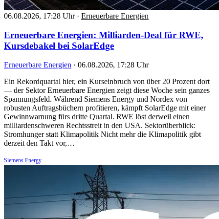
06.08.2026, 17:28 Uhr
·
Erneuerbare Energien
Erneuerbare Energien: Milliarden-Deal für RWE,
Kursdebakel bei SolarEdge
Erneuerbare Energien
·
06.08.2026, 17:28 Uhr
Ein Rekordquartal hier, ein Kurseinbruch von über 20 Prozent dort
— der Sektor Erneuerbare Energien zeigt diese Woche sein ganzes
Spannungsfeld. Während Siemens Energy und Nordex von
robusten Auftragsbüchern profitieren, kämpft SolarEdge mit einer
Gewinnwarnung fürs dritte Quartal. RWE löst derweil einen
milliardenschweren Rechtsstreit in den USA. Sektorüberblick:
Stromhunger statt Klimapolitik Nicht mehr die Klimapolitik gibt
derzeit den Takt vor,…
Siemens Energy