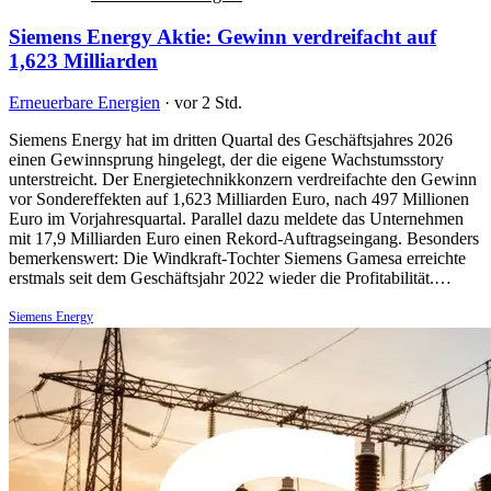
Siemens Energy Aktie: Gewinn verdreifacht auf
1,623 Milliarden
Erneuerbare Energien
·
vor 2 Std.
Siemens Energy hat im dritten Quartal des Geschäftsjahres 2026
einen Gewinnsprung hingelegt, der die eigene Wachstumsstory
unterstreicht. Der Energietechnikkonzern verdreifachte den Gewinn
vor Sondereffekten auf 1,623 Milliarden Euro, nach 497 Millionen
Euro im Vorjahresquartal. Parallel dazu meldete das Unternehmen
mit 17,9 Milliarden Euro einen Rekord-Auftragseingang. Besonders
bemerkenswert: Die Windkraft-Tochter Siemens Gamesa erreichte
erstmals seit dem Geschäftsjahr 2022 wieder die Profitabilität.…
Siemens Energy