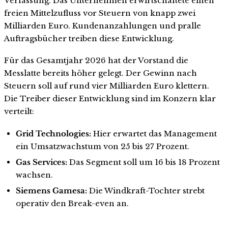
Verfassung. Das Unternehmen erwirtschaftete einen
freien Mittelzufluss vor Steuern von knapp zwei
Milliarden Euro. Kundenanzahlungen und pralle
Auftragsbücher treiben diese Entwicklung.
Für das Gesamtjahr 2026 hat der Vorstand die
Messlatte bereits höher gelegt. Der Gewinn nach
Steuern soll auf rund vier Milliarden Euro klettern.
Die Treiber dieser Entwicklung sind im Konzern klar
verteilt:
Grid Technologies:
Hier erwartet das Management
ein Umsatzwachstum von 25 bis 27 Prozent.
Gas Services:
Das Segment soll um 16 bis 18 Prozent
wachsen.
Siemens Gamesa:
Die Windkraft-Tochter strebt
operativ den Break-even an.