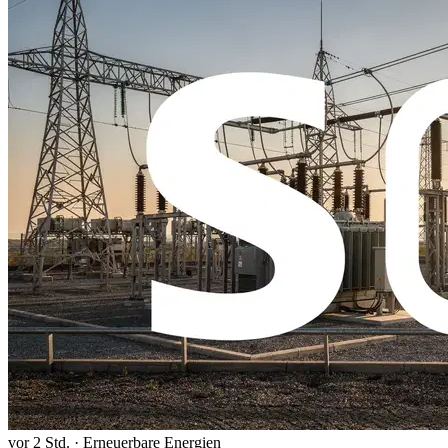
vor 2 Std.
·
Erneuerbare Energien