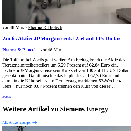
vor 48 Min.
·
Pharma & Biotech
Zoetis Aktie: JPMorgan senkt Ziel auf 115 Dollar
Pharma & Biotech
·
vor 48 Min.
Die Talfahrt bei Zoetis geht weiter: Am Freitag brach die Aktie des
Tierarzneimittelherstellers um 6,29 Prozent auf 62,84 Euro ein,
nachdem JPMorgan Chase sein Kursziel von 130 auf 115 US-Dollar
gesenkt hatte. Damit rutschte das Papier bis auf 62,30 Euro und
damit in die Nähe seines am Donnerstag markierten 52-Wochen-
Tiefs – nur noch 0,87 Prozent trennen den Kurs von dieser…
Zoetis
Weitere Artikel zu Siemens Energy
Alle Artikel anzeigen