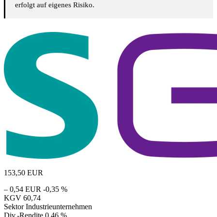
erfolgt auf eigenes Risiko.
153,50
EUR
– 0,54 EUR
-0,35 %
KGV
60,74
Sektor
Industrieunternehmen
Div.-Rendite
0,46 %