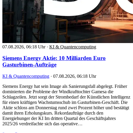
07.08.2026, 06:18 Uhr
·
KI & Quantencomputing
Siemens Energy Aktie: 10 Milliarden Euro
Gasturbinen-Aufträge
KI & Quantencomputing
·
07.08.2026, 06:18 Uhr
Siemens Energy hat sein Image als Sanierungsfall abgelegt. Früher
dominierten die Probleme der Windkrafttochter Gamesa die
Schlagzeilen. Jetzt sorgt der Strombedarf der Künstlichen Intelligenz
für einen kräftigen Wachstumsschub im Gasturbinen-Geschäft. Die
Aktie schloss am Donnerstag rund zwei Prozent höher und bestätigt
damit ihren Erholungskurs. Rekordaufträge durch den
Energiehunger der KI Im dritten Quartal des Geschäftsjahres
2025/26 verdreifachte sich das operative…