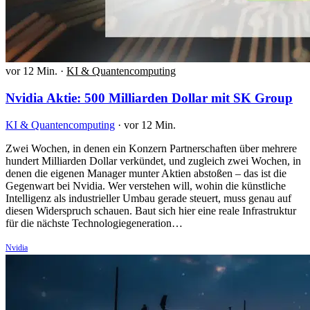
vor 12 Min.
·
KI & Quantencomputing
Nvidia Aktie: 500 Milliarden Dollar mit SK Group
KI & Quantencomputing
·
vor 12 Min.
Zwei Wochen, in denen ein Konzern Partnerschaften über mehrere
hundert Milliarden Dollar verkündet, und zugleich zwei Wochen, in
denen die eigenen Manager munter Aktien abstoßen – das ist die
Gegenwart bei Nvidia. Wer verstehen will, wohin die künstliche
Intelligenz als industrieller Umbau gerade steuert, muss genau auf
diesen Widerspruch schauen. Baut sich hier eine reale Infrastruktur
für die nächste Technologiegeneration…
Nvidia