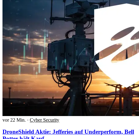
vor 22 Min.
·
Cyber Security
DroneShield Aktie: Jefferies auf Underperform, Bell
Potter hält Kauf