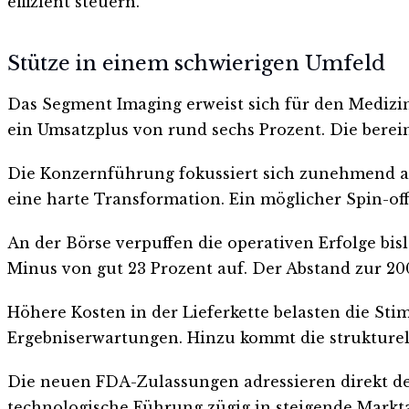
effizient steuern.
Stütze in einem schwierigen Umfeld
Das Segment Imaging erweist sich für den Medizi
ein Umsatzplus von rund sechs Prozent. Die berein
Die Konzernführung fokussiert sich zunehmend auf
eine harte Transformation. Ein möglicher Spin-off 
An der Börse verpuffen die operativen Erfolge bis
Minus von gut 23 Prozent auf. Der Abstand zur 200
Höhere Kosten in der Lieferkette belasten die St
Ergebniserwartungen. Hinzu kommt die strukturel
Die neuen FDA-Zulassungen adressieren direkt de
technologische Führung zügig in steigende Markt