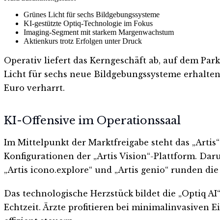
Grünes Licht für sechs Bildgebungssysteme
KI-gestützte Optiq-Technologie im Fokus
Imaging-Segment mit starkem Margenwachstum
Aktienkurs trotz Erfolgen unter Druck
Operativ liefert das Kerngeschäft ab, auf dem Pa
Licht für sechs neue Bildgebungssysteme erhalten. 
Euro verharrt.
KI-Offensive im Operationssaal
Im Mittelpunkt der Marktfreigabe steht das „Artis“
Konfigurationen der „Artis Vision“-Plattform. Da
„Artis icono.explore“ und „Artis genio“ runden die
Das technologische Herzstück bildet die „Optiq AI
Echtzeit. Ärzte profitieren bei minimalinvasiven E