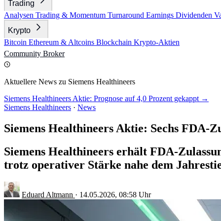
Trading
Analysen
Trading & Momentum
Turnaround
Earnings
Dividenden
V
Krypto
Bitcoin
Ethereum & Altcoins
Blockchain
Krypto-Aktien
Community
Broker
Aktuellere News zu Siemens Healthineers
Siemens Healthineers Aktie: Prognose auf 4,0 Prozent gekappt →
Siemens Healthineers
·
News
Siemens Healthineers Aktie: Sechs FDA-Zu
Siemens Healthineers erhält FDA-Zulassun
trotz operativer Stärke nahe dem Jahrestie
Eduard Altmann
·
14.05.2026, 08:58 Uhr