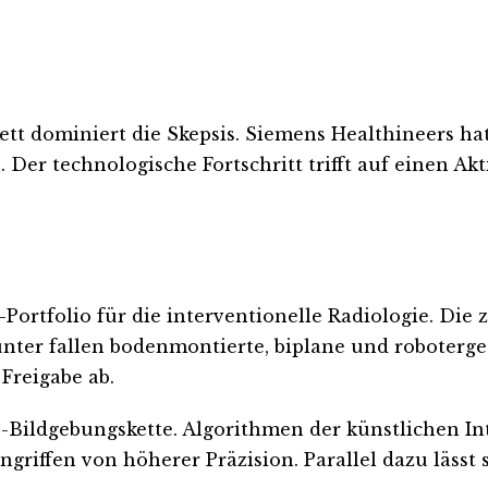
rkett dominiert die Skepsis. Siemens Healthineers
Der technologische Fortschritt trifft auf einen Akt
-Portfolio für die interventionelle Radiologie. Die
runter fallen bodenmontierte, biplane und roboterg
 Freigabe ab.
“-Bildgebungskette. Algorithmen der künstlichen Int
ingriffen von höherer Präzision. Parallel dazu lässt