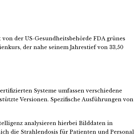
 hat von der US-Gesundheitsbehörde FDA grünes
ienkurs, der nahe seinem Jahrestief von 33,50
 zertifizierten Systeme umfassen verschiedene
estützte Versionen. Spezifische Ausführungen von
elligenz analysieren hierbei Bilddaten in
 sich die Strahlendosis für Patienten und Personal