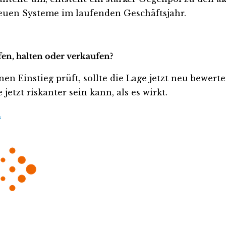
neuen Systeme im laufenden Geschäftsjahr.
fen, halten oder verkaufen?
nen Einstieg prüft, sollte die Lage jetzt neu bewert
etzt riskanter sein kann, als es wirkt.
…