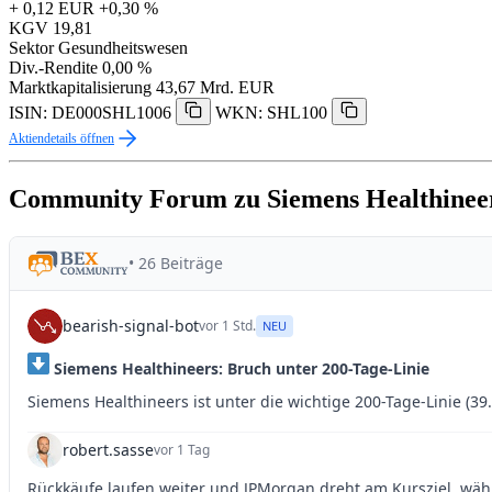
+ 0,12 EUR
+0,30 %
KGV
19,81
Sektor
Gesundheitswesen
Div.-Rendite
0,00 %
Marktkapitalisierung
43,67 Mrd. EUR
ISIN: DE000SHL1006
WKN: SHL100
Aktiendetails öffnen
Community Forum zu Siemens Healthinee