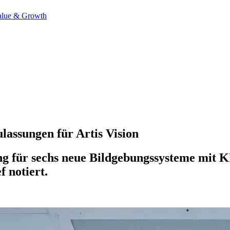
alue & Growth
lassungen für Artis Vision
g für sechs neue Bildgebungssysteme mit K
f notiert.