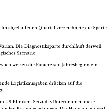
 Im abgelaufenen Quartal verzeichnete die Sparte
arian. Die Diagnostiksparte durchläuft derweil
egisches Szenario.
woch weisen die Papiere seit Jahresbeginn ein
gende Logistikausgaben drücken auf die
t.
n US-Kliniken. Setzt das Unternehmen diese
 aktuellen Kostenbelastungen. Das Hauptaugenmerk