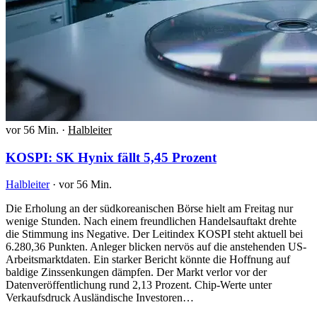
vor 56 Min.
·
Halbleiter
KOSPI: SK Hynix fällt 5,45 Prozent
Halbleiter
·
vor 56 Min.
Die Erholung an der südkoreanischen Börse hielt am Freitag nur
wenige Stunden. Nach einem freundlichen Handelsauftakt drehte
die Stimmung ins Negative. Der Leitindex KOSPI steht aktuell bei
6.280,36 Punkten. Anleger blicken nervös auf die anstehenden US-
Arbeitsmarktdaten. Ein starker Bericht könnte die Hoffnung auf
baldige Zinssenkungen dämpfen. Der Markt verlor vor der
Datenveröffentlichung rund 2,13 Prozent. Chip-Werte unter
Verkaufsdruck Ausländische Investoren…