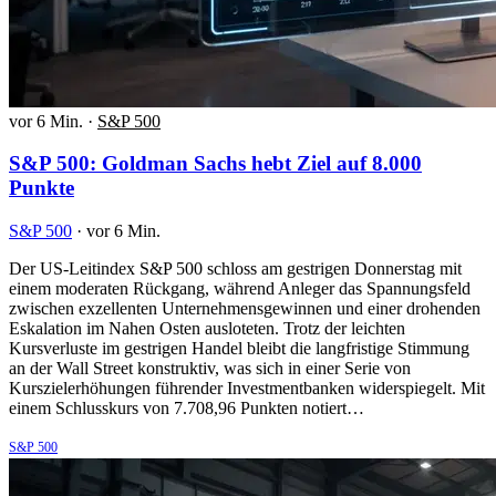
vor 6 Min.
·
S&P 500
S&P 500: Goldman Sachs hebt Ziel auf 8.000
Punkte
S&P 500
·
vor 6 Min.
Der US-Leitindex S&P 500 schloss am gestrigen Donnerstag mit
einem moderaten Rückgang, während Anleger das Spannungsfeld
zwischen exzellenten Unternehmensgewinnen und einer drohenden
Eskalation im Nahen Osten ausloteten. Trotz der leichten
Kursverluste im gestrigen Handel bleibt die langfristige Stimmung
an der Wall Street konstruktiv, was sich in einer Serie von
Kurszielerhöhungen führender Investmentbanken widerspiegelt. Mit
einem Schlusskurs von 7.708,96 Punkten notiert…
S&P 500