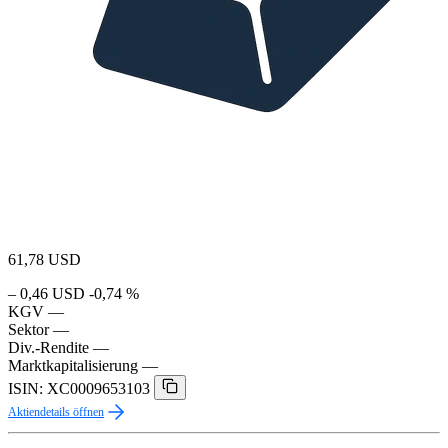
61,78
USD
– 0,46 USD
-0,74 %
KGV
—
Sektor
—
Div.-Rendite
—
Marktkapitalisierung
—
ISIN: XC0009653103
Aktiendetails öffnen