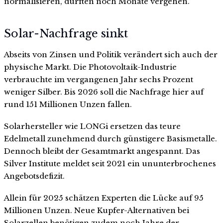
normalisieren, dürften noch Monate vergehen.
Solar-Nachfrage sinkt
Abseits von Zinsen und Politik verändert sich auch der
physische Markt. Die Photovoltaik-Industrie
verbrauchte im vergangenen Jahr sechs Prozent
weniger Silber. Bis 2026 soll die Nachfrage hier auf
rund 151 Millionen Unzen fallen.
Solarhersteller wie LONGi ersetzen das teure
Edelmetall zunehmend durch günstigere Basismetalle.
Dennoch bleibt der Gesamtmarkt angespannt. Das
Silver Institute meldet seit 2021 ein ununterbrochenes
Angebotsdefizit.
Allein für 2025 schätzen Experten die Lücke auf 95
Millionen Unzen. Neue Kupfer-Alternativen bei
Solarzellen benötigen zudem noch Jahre der