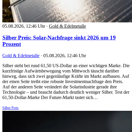
05.08.2026, 12:46 Uhr
·
Gold & Edelmetalle
Silber Preis: Solar-Nachfrage sinkt 2026 um 19
Prozent
Gold & Edelmetalle
·
05.08.2026, 12:46 Uhr
Silber steht bei rund 61,50 US-Dollar an einer wichtigen Marke. Die
kurzfristige Aufwärtsbewegung vom Mittwoch täuscht darüber
hinweg, dass sich zwei gegenläufige Kräfte im Markt aufbauen. Auf
der einen Seite treibt eine robuste Investmentnachfrage den Preis.
Auf der anderen Seite verändert die Solarindustrie gerade ihre
Technologie – und braucht dadurch deutlich weniger Silber. Test der
61,50-Dollar-Marke Der Future-Markt tastet sich…
Silber Preis