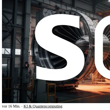
vor 16 Min.
·
KI & Quantencomputing