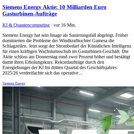
Siemens Energy Aktie: 10 Milliarden Euro
Gasturbinen-Aufträge
KI & Quantencomputing
·
vor 16 Min.
Siemens Energy hat sein Image als Sanierungsfall abgelegt. Früher
dominierten die Probleme der Windkrafttochter Gamesa die
Schlagzeilen. Jetzt sorgt der Strombedarf der Künstlichen Intelligenz
für einen kräftigen Wachstumsschub im Gasturbinen-Geschäft. Die
Aktie schloss am Donnerstag rund zwei Prozent höher und bestätigt
damit ihren Erholungskurs. Rekordaufträge durch den
Energiehunger der KI Im dritten Quartal des Geschäftsjahres
2025/26 verdreifachte sich das operative…
Siemens Energy