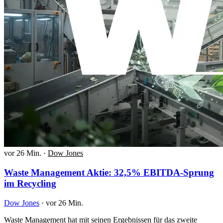
vor 26 Min.
·
Dow Jones
Waste Management Aktie: 32,5% EBITDA-Sprung
im Recycling
Dow Jones
·
vor 26 Min.
Waste Management hat mit seinen Ergebnissen für das zweite