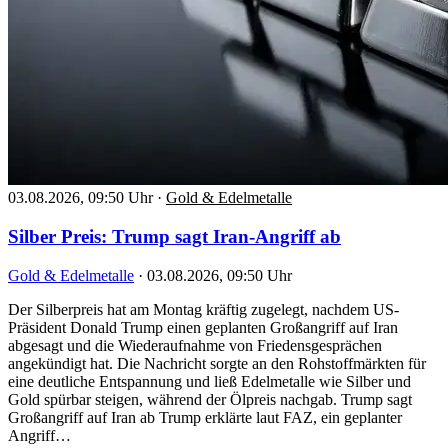
03.08.2026, 09:50 Uhr
·
Gold & Edelmetalle
Silber Preis: Trump sagt Iran-Angriff ab
Gold & Edelmetalle
·
03.08.2026, 09:50 Uhr
Der Silberpreis hat am Montag kräftig zugelegt, nachdem US-
Präsident Donald Trump einen geplanten Großangriff auf Iran
abgesagt und die Wiederaufnahme von Friedensgesprächen
angekündigt hat. Die Nachricht sorgte an den Rohstoffmärkten für
eine deutliche Entspannung und ließ Edelmetalle wie Silber und
Gold spürbar steigen, während der Ölpreis nachgab. Trump sagt
Großangriff auf Iran ab Trump erklärte laut FAZ, ein geplanter
Angriff…