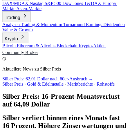
DAX/MDAX
Nasdaq
S&P 500
Dow Jones
TecDAX
Europa-
Märkte
Asien-Märkte
Trading
Analysen
Trading & Momentum
Turnaround
Earnings
Dividenden
Value & Growth
Krypto
Bitcoin
Ethereum & Altcoins
Blockchain
Krypto-Aktien
Community
Broker
Aktuellere News zu Silber Preis
Silber Preis: 62,01 Dollar nach 60er-Ausbruch →
Silber Preis
·
Gold & Edelmetalle
·
Marktberichte
·
Rohstoffe
Silber Preis: 16-Prozent-Monatsverlust
auf 64,09 Dollar
Silber verliert binnen eines Monats fast
16 Prozent. Höhere Zinserwartungen und