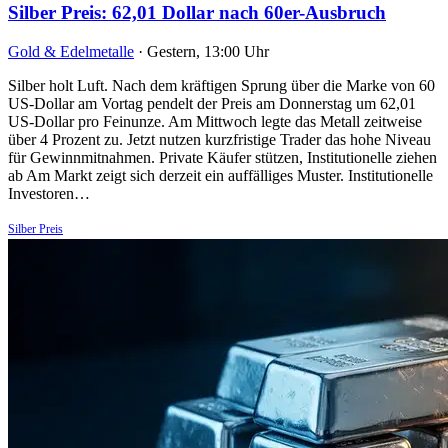
Silber Preis: 62,01 Dollar nach 60er-Ausbruch
Gold & Edelmetalle
·
Gestern, 13:00 Uhr
Silber holt Luft. Nach dem kräftigen Sprung über die Marke von 60
US-Dollar am Vortag pendelt der Preis am Donnerstag um 62,01
US-Dollar pro Feinunze. Am Mittwoch legte das Metall zeitweise
über 4 Prozent zu. Jetzt nutzen kurzfristige Trader das hohe Niveau
für Gewinnmitnahmen. Private Käufer stützen, Institutionelle ziehen
ab Am Markt zeigt sich derzeit ein auffälliges Muster. Institutionelle
Investoren…
Silber Preis