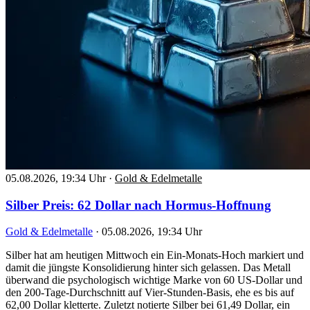
05.08.2026, 19:34 Uhr
·
Gold & Edelmetalle
Silber Preis: 62 Dollar nach Hormus-Hoffnung
Gold & Edelmetalle
·
05.08.2026, 19:34 Uhr
Silber hat am heutigen Mittwoch ein Ein-Monats-Hoch markiert und
damit die jüngste Konsolidierung hinter sich gelassen. Das Metall
überwand die psychologisch wichtige Marke von 60 US-Dollar und
den 200-Tage-Durchschnitt auf Vier-Stunden-Basis, ehe es bis auf
62,00 Dollar kletterte. Zuletzt notierte Silber bei 61,49 Dollar, ein