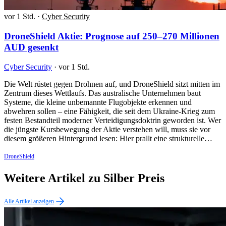
vor 1 Std.
·
Cyber Security
DroneShield Aktie: Prognose auf 250–270 Millionen
AUD gesenkt
Cyber Security
·
vor 1 Std.
Die Welt rüstet gegen Drohnen auf, und DroneShield sitzt mitten im
Zentrum dieses Wettlaufs. Das australische Unternehmen baut
Systeme, die kleine unbemannte Flugobjekte erkennen und
abwehren sollen – eine Fähigkeit, die seit dem Ukraine-Krieg zum
festen Bestandteil moderner Verteidigungsdoktrin geworden ist. Wer
die jüngste Kursbewegung der Aktie verstehen will, muss sie vor
diesem größeren Hintergrund lesen: Hier prallt eine strukturelle…
DroneShield
Weitere Artikel zu Silber Preis
Alle Artikel anzeigen