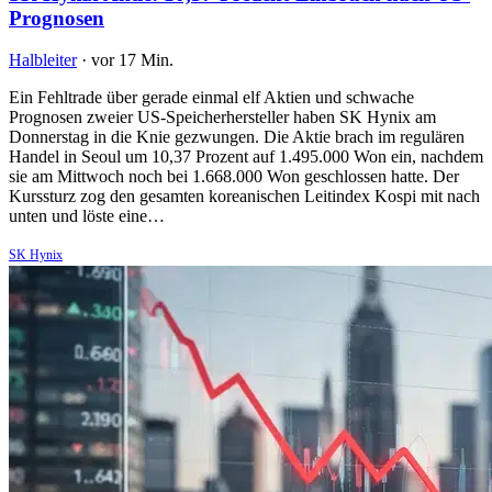
Prognosen
Halbleiter
·
vor 17 Min.
Ein Fehltrade über gerade einmal elf Aktien und schwache
Prognosen zweier US-Speicherhersteller haben SK Hynix am
Donnerstag in die Knie gezwungen. Die Aktie brach im regulären
Handel in Seoul um 10,37 Prozent auf 1.495.000 Won ein, nachdem
sie am Mittwoch noch bei 1.668.000 Won geschlossen hatte. Der
Kurssturz zog den gesamten koreanischen Leitindex Kospi mit nach
unten und löste eine…
SK Hynix