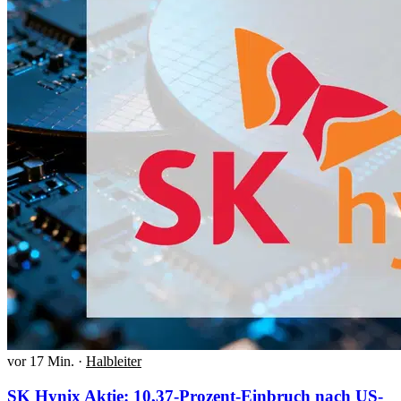
vor 17 Min.
·
Halbleiter
SK Hynix Aktie: 10,37-Prozent-Einbruch nach US-