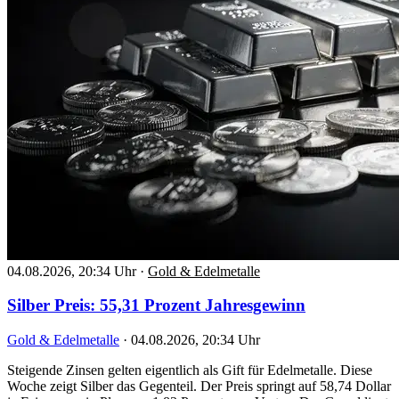
04.08.2026, 20:34 Uhr
·
Gold & Edelmetalle
Silber Preis: 55,31 Prozent Jahresgewinn
Gold & Edelmetalle
·
04.08.2026, 20:34 Uhr
Steigende Zinsen gelten eigentlich als Gift für Edelmetalle. Diese
Woche zeigt Silber das Gegenteil. Der Preis springt auf 58,74 Dollar