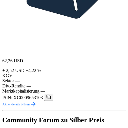
62,26
USD
+ 2,52 USD
+4,22 %
KGV
—
Sektor
—
Div.-Rendite
—
Marktkapitalisierung
—
ISIN: XC0009653103
Aktiendetails öffnen
Community Forum zu Silber Preis