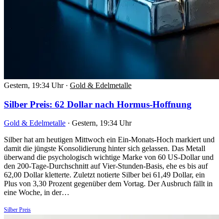
Gestern, 19:34 Uhr
·
Gold & Edelmetalle
Silber Preis: 62 Dollar nach Hormus-Hoffnung
Gold & Edelmetalle
·
Gestern, 19:34 Uhr
Silber hat am heutigen Mittwoch ein Ein-Monats-Hoch markiert und
damit die jüngste Konsolidierung hinter sich gelassen. Das Metall
überwand die psychologisch wichtige Marke von 60 US-Dollar und
den 200-Tage-Durchschnitt auf Vier-Stunden-Basis, ehe es bis auf
62,00 Dollar kletterte. Zuletzt notierte Silber bei 61,49 Dollar, ein
Plus von 3,30 Prozent gegenüber dem Vortag. Der Ausbruch fällt in
eine Woche, in der…
Silber Preis