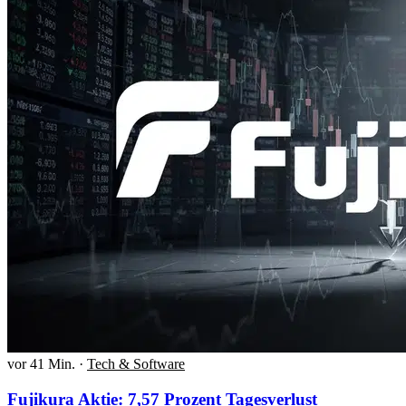
vor 41 Min.
·
Tech & Software
Fujikura Aktie: 7,57 Prozent Tagesverlust