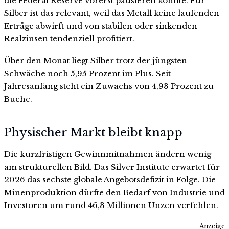
die Federal Reserve vorerst pausieren könnte. Für
Silber ist das relevant, weil das Metall keine laufenden
Erträge abwirft und von stabilen oder sinkenden
Realzinsen tendenziell profitiert.
Über den Monat liegt Silber trotz der jüngsten
Schwäche noch 5,95 Prozent im Plus. Seit
Jahresanfang steht ein Zuwachs von 4,93 Prozent zu
Buche.
Physischer Markt bleibt knapp
Die kurzfristigen Gewinnmitnahmen ändern wenig
am strukturellen Bild. Das Silver Institute erwartet für
2026 das sechste globale Angebotsdefizit in Folge. Die
Minenproduktion dürfte den Bedarf von Industrie und
Investoren um rund 46,3 Millionen Unzen verfehlen.
Anzeige