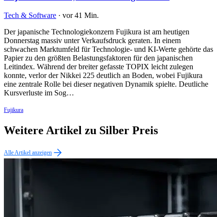
Tech & Software
·
vor 41 Min.
Der japanische Technologiekonzern Fujikura ist am heutigen
Donnerstag massiv unter Verkaufsdruck geraten. In einem
schwachen Marktumfeld für Technologie- und KI-Werte gehörte das
Papier zu den größten Belastungsfaktoren für den japanischen
Leitindex. Während der breiter gefasste TOPIX leicht zulegen
konnte, verlor der Nikkei 225 deutlich an Boden, wobei Fujikura
eine zentrale Rolle bei dieser negativen Dynamik spielte. Deutliche
Kursverluste im Sog…
Fujikura
Weitere Artikel zu Silber Preis
Alle Artikel anzeigen