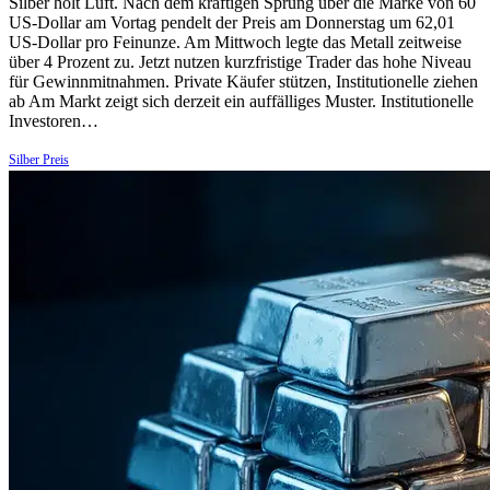
Silber holt Luft. Nach dem kräftigen Sprung über die Marke von 60
US-Dollar am Vortag pendelt der Preis am Donnerstag um 62,01
US-Dollar pro Feinunze. Am Mittwoch legte das Metall zeitweise
über 4 Prozent zu. Jetzt nutzen kurzfristige Trader das hohe Niveau
für Gewinnmitnahmen. Private Käufer stützen, Institutionelle ziehen
ab Am Markt zeigt sich derzeit ein auffälliges Muster. Institutionelle
Investoren…
Silber Preis