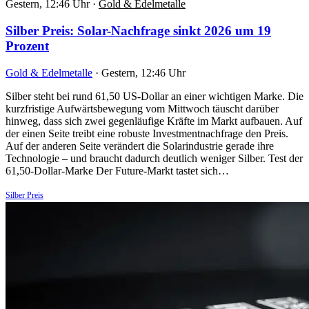
Gestern, 12:46 Uhr
·
Gold & Edelmetalle
Silber Preis: Solar-Nachfrage sinkt 2026 um 19
Prozent
Gold & Edelmetalle
·
Gestern, 12:46 Uhr
Silber steht bei rund 61,50 US-Dollar an einer wichtigen Marke. Die
kurzfristige Aufwärtsbewegung vom Mittwoch täuscht darüber
hinweg, dass sich zwei gegenläufige Kräfte im Markt aufbauen. Auf
der einen Seite treibt eine robuste Investmentnachfrage den Preis.
Auf der anderen Seite verändert die Solarindustrie gerade ihre
Technologie – und braucht dadurch deutlich weniger Silber. Test der
61,50-Dollar-Marke Der Future-Markt tastet sich…
Silber Preis