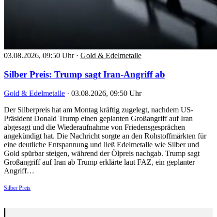
03.08.2026, 09:50 Uhr
·
Gold & Edelmetalle
Silber Preis: Trump sagt Iran-Angriff ab
Gold & Edelmetalle
·
03.08.2026, 09:50 Uhr
Der Silberpreis hat am Montag kräftig zugelegt, nachdem US-
Präsident Donald Trump einen geplanten Großangriff auf Iran
abgesagt und die Wiederaufnahme von Friedensgesprächen
angekündigt hat. Die Nachricht sorgte an den Rohstoffmärkten für
eine deutliche Entspannung und ließ Edelmetalle wie Silber und
Gold spürbar steigen, während der Ölpreis nachgab. Trump sagt
Großangriff auf Iran ab Trump erklärte laut FAZ, ein geplanter
Angriff…
Silber Preis