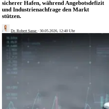
sicherer Hafen, während Angebotsdefizit
und Industrienachfrage den Markt
stützen.
Dr. Robert Sasse
·
30.05.2026, 12:40 Uhr