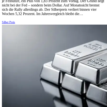
je Feinunze, ein Plus von 1,83 Prozent zum Vortag. Der Grund liegt
nicht bei der Fed – sondern beim Dollar. Auf Monatssicht bremst
sich die Rally allerdings ab. Der Silberpreis verliert binnen vier
Wochen 5,32 Prozent. Im Jahresvergleich bleibt die…
Silber Preis