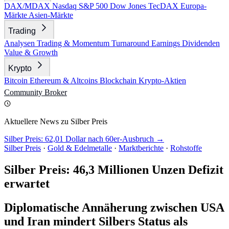
DAX/MDAX
Nasdaq
S&P 500
Dow Jones
TecDAX
Europa-
Märkte
Asien-Märkte
Trading
Analysen
Trading & Momentum
Turnaround
Earnings
Dividenden
Value & Growth
Krypto
Bitcoin
Ethereum & Altcoins
Blockchain
Krypto-Aktien
Community
Broker
Aktuellere News zu Silber Preis
Silber Preis: 62,01 Dollar nach 60er-Ausbruch →
Silber Preis
·
Gold & Edelmetalle
·
Marktberichte
·
Rohstoffe
Silber Preis: 46,3 Millionen Unzen Defizit
erwartet
Diplomatische Annäherung zwischen USA
und Iran mindert Silbers Status als