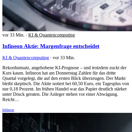
vor 33 Min.
·
KI & Quantencomputing
Infineon Aktie: Margenfrage entscheidet
KI & Quantencomputing
·
vor 33 Min.
Rekordumsatz, angehobene KI-Prognose – und trotzdem zuckt der
Kurs kaum. Infineon hat am Donnerstag Zahlen für das dritte
Quartal vorgelegt, die auf den ersten Blick überzeugen. Der Markt
bleibt skeptisch. Die Aktie notiert bei 60,50 Euro, ein Tagesplus von
nur 0,18 Prozent. Im frühen Handel war das Papier deutlich stärker
unter Druck geraten. Die Anleger stehen vor einer Abwägung.
Reicht…
Infineon