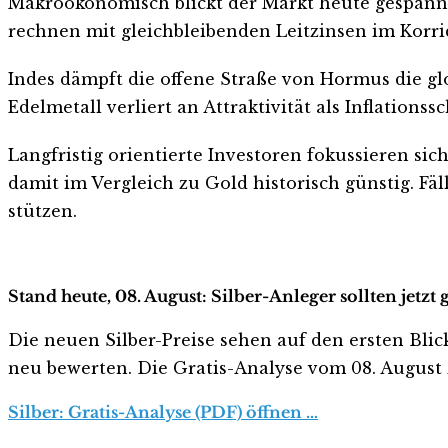
Makroökonomisch blickt der Markt heute gespannt 
rechnen mit gleichbleibenden Leitzinsen im Korrid
Indes dämpft die offene Straße von Hormus die glo
Edelmetall verliert an Attraktivität als Inflationssc
Langfristig orientierte Investoren fokussieren sic
damit im Vergleich zu Gold historisch günstig. Fäl
stützen.
Stand heute, 08. August: Silber-Anleger sollten jetz
Die neuen Silber-Preise sehen auf den ersten Blick 
neu bewerten. Die Gratis-Analyse vom 08. August z
Silber: Gratis-Analyse (PDF) öffnen …