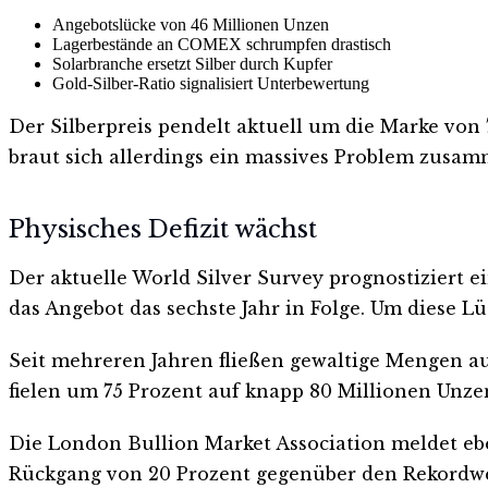
Angebotslücke von 46 Millionen Unzen
Lagerbestände an COMEX schrumpfen drastisch
Solarbranche ersetzt Silber durch Kupfer
Gold-Silber-Ratio signalisiert Unterbewertung
Der Silberpreis pendelt aktuell um die Marke von 
braut sich allerdings ein massives Problem zusamm
Physisches Defizit wächst
Der aktuelle World Silver Survey prognostiziert ei
das Angebot das sechste Jahr in Folge. Um diese Lü
Seit mehreren Jahren fließen gewaltige Mengen au
fielen um 75 Prozent auf knapp 80 Millionen Unze
Die London Bullion Market Association meldet ebe
Rückgang von 20 Prozent gegenüber den Rekordw