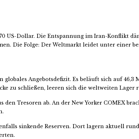
70 US-Dollar. Die Entspannung im Iran-Konflikt däm
en. Die Folge: Der Weltmarkt leidet unter einer be
n globales Angebotsdefizit. Es beläuft sich auf 46,
cke zu schließen, leeren sich die weltweiten Lager r
s den Tresoren ab. An der New Yorker COMEX brache
n.
nfalls sinkende Reserven. Dort lagern aktuell rund
erten.