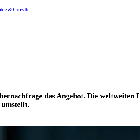
alue & Growth
Silbernachfrage das Angebot. Die weltweiten
umstellt.