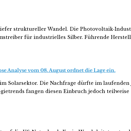
 tiefer struktureller Wandel. Die Photovoltaik-Indu
mstreiber für industrielles Silber. Führende Herste
lose Analyse vom 08. August ordnet die Lage ein.
im Solarsektor. Die Nachfrage dürfte im laufenden 
etrends fangen diesen Einbruch jedoch teilweise a