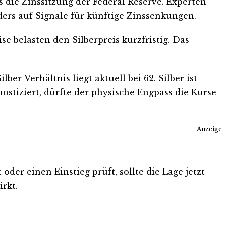
 die Zinssitzung der Federal Reserve. Experten
ders auf Signale für künftige Zinssenkungen.
e belasten den Silberpreis kurzfristig. Das
er-Verhältnis liegt aktuell bei 62. Silber ist
nostiziert, dürfte der physische Engpass die Kurse
Anzeige
oder einen Einstieg prüft, sollte die Lage jetzt
rkt.