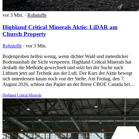
vor 3 Min.
·
Rohstoffe
Highland Critical Minerals Aktie: LiDAR am
Church Property
Rohstoffe
·
vor 3 Min.
Bodenproben helfen wenig, wenn dichter Wald und meterdicker
Bodenaushub die Sicht versperren. Highland Critical Minerals hat
deshalb die Methode gewechselt und setzt bei der Suche nach
Lithium jetzt auf Technik aus der Luft. Der Kurs der Aktie bewegt
sich unterdessen kaum noch von der Stelle. Am Freitag, den 7.
August 2026, schloss das Papier an der Börse CBOE Canada bei…
Highland Critical Minerals