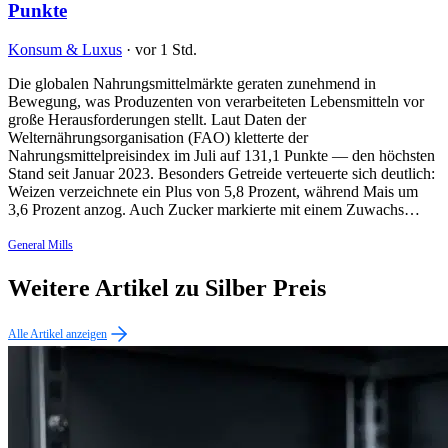
Punkte
Konsum & Luxus
·
vor 1 Std.
Die globalen Nahrungsmittelmärkte geraten zunehmend in
Bewegung, was Produzenten von verarbeiteten Lebensmitteln vor
große Herausforderungen stellt. Laut Daten der
Welternährungsorganisation (FAO) kletterte der
Nahrungsmittelpreisindex im Juli auf 131,1 Punkte — den höchsten
Stand seit Januar 2023. Besonders Getreide verteuerte sich deutlich:
Weizen verzeichnete ein Plus von 5,8 Prozent, während Mais um
3,6 Prozent anzog. Auch Zucker markierte mit einem Zuwachs…
General Mills
Weitere Artikel zu Silber Preis
Alle Artikel anzeigen