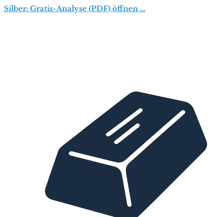
Silber: Gratis-Analyse (PDF) öffnen …