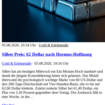
05.08.2026, 19:34 Uhr
·
Gold & Edelmetalle
Silber Preis: 62 Dollar nach Hormus-Hoffnung
Gold & Edelmetalle
·
05.08.2026, 19:34 Uhr
Silber hat am heutigen Mittwoch ein Ein-Monats-Hoch markiert und
damit die jüngste Konsolidierung hinter sich gelassen. Das Metall
überwand die psychologisch wichtige Marke von 60 US-Dollar und
den 200-Tage-Durchschnitt auf Vier-Stunden-Basis, ehe es bis auf
62,00 Dollar kletterte. Zuletzt notierte Silber bei 61,49 Dollar, ein
Plus von 3,30 Prozent gegenüber dem Vortag. Der Ausbruch fällt in
eine Woche, in der…
Silber Preis