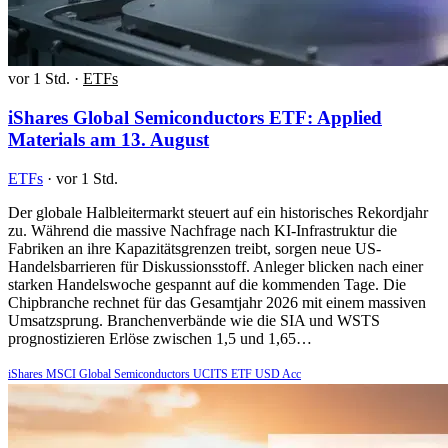
vor 1 Std.
·
ETFs
iShares Global Semiconductors ETF: Applied
Materials am 13. August
ETFs
·
vor 1 Std.
Der globale Halbleitermarkt steuert auf ein historisches Rekordjahr
zu. Während die massive Nachfrage nach KI-Infrastruktur die
Fabriken an ihre Kapazitätsgrenzen treibt, sorgen neue US-
Handelsbarrieren für Diskussionsstoff. Anleger blicken nach einer
starken Handelswoche gespannt auf die kommenden Tage. Die
Chipbranche rechnet für das Gesamtjahr 2026 mit einem massiven
Umsatzsprung. Branchenverbände wie die SIA und WSTS
prognostizieren Erlöse zwischen 1,5 und 1,65…
iShares MSCI Global Semiconductors UCITS ETF USD Acc