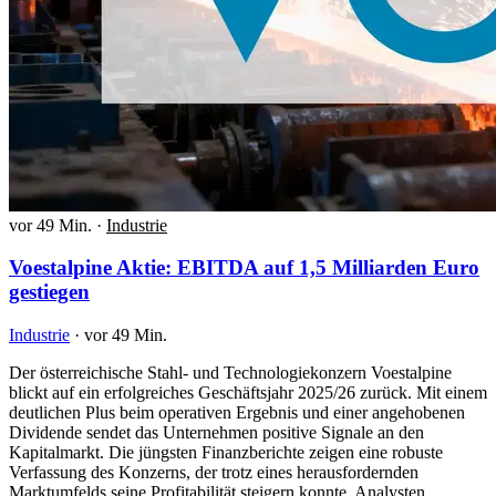
vor 49 Min.
·
Industrie
Voestalpine Aktie: EBITDA auf 1,5 Milliarden Euro
gestiegen
Industrie
·
vor 49 Min.
Der österreichische Stahl- und Technologiekonzern Voestalpine
blickt auf ein erfolgreiches Geschäftsjahr 2025/26 zurück. Mit einem
deutlichen Plus beim operativen Ergebnis und einer angehobenen
Dividende sendet das Unternehmen positive Signale an den
Kapitalmarkt. Die jüngsten Finanzberichte zeigen eine robuste
Verfassung des Konzerns, der trotz eines herausfordernden
Marktumfelds seine Profitabilität steigern konnte. Analysten