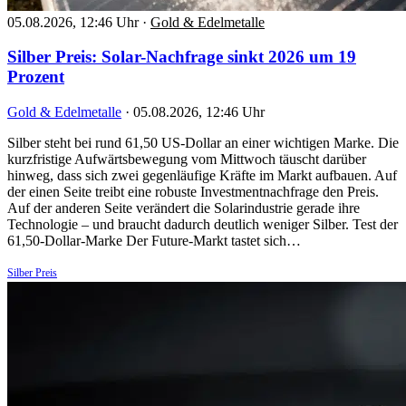
05.08.2026, 12:46 Uhr
·
Gold & Edelmetalle
Silber Preis: Solar-Nachfrage sinkt 2026 um 19
Prozent
Gold & Edelmetalle
·
05.08.2026, 12:46 Uhr
Silber steht bei rund 61,50 US-Dollar an einer wichtigen Marke. Die
kurzfristige Aufwärtsbewegung vom Mittwoch täuscht darüber
hinweg, dass sich zwei gegenläufige Kräfte im Markt aufbauen. Auf
der einen Seite treibt eine robuste Investmentnachfrage den Preis.
Auf der anderen Seite verändert die Solarindustrie gerade ihre
Technologie – und braucht dadurch deutlich weniger Silber. Test der
61,50-Dollar-Marke Der Future-Markt tastet sich…
Silber Preis