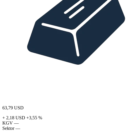
63,79
USD
+ 2,18 USD
+3,55 %
KGV
—
Sektor
—