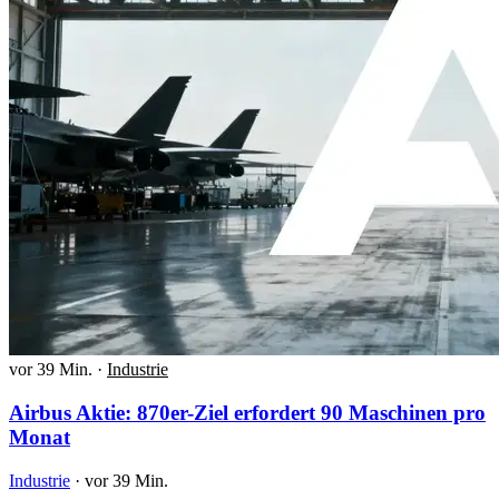
vor 39 Min.
·
Industrie
Airbus Aktie: 870er-Ziel erfordert 90 Maschinen pro
Monat
Industrie
·
vor 39 Min.