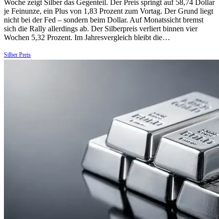
Woche zeigt Silber das Gegenteil. Der Preis springt auf 58,74 Dollar
je Feinunze, ein Plus von 1,83 Prozent zum Vortag. Der Grund liegt
nicht bei der Fed – sondern beim Dollar. Auf Monatssicht bremst
sich die Rally allerdings ab. Der Silberpreis verliert binnen vier
Wochen 5,32 Prozent. Im Jahresvergleich bleibt die…
Silber Preis