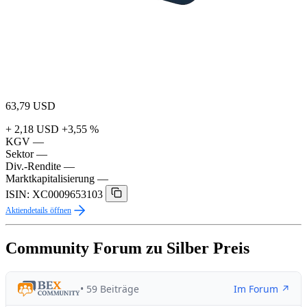
63,79
USD
+ 2,18 USD
+3,55 %
KGV
—
Sektor
—
Div.-Rendite
—
Marktkapitalisierung
—
ISIN: XC0009653103
Aktiendetails öffnen
Community Forum zu Silber Preis