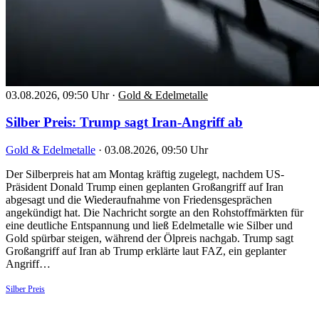
03.08.2026, 09:50 Uhr
·
Gold & Edelmetalle
Silber Preis: Trump sagt Iran-Angriff ab
Gold & Edelmetalle
·
03.08.2026, 09:50 Uhr
Der Silberpreis hat am Montag kräftig zugelegt, nachdem US-
Präsident Donald Trump einen geplanten Großangriff auf Iran
abgesagt und die Wiederaufnahme von Friedensgesprächen
angekündigt hat. Die Nachricht sorgte an den Rohstoffmärkten für
eine deutliche Entspannung und ließ Edelmetalle wie Silber und
Gold spürbar steigen, während der Ölpreis nachgab. Trump sagt
Großangriff auf Iran ab Trump erklärte laut FAZ, ein geplanter
Angriff…
Silber Preis