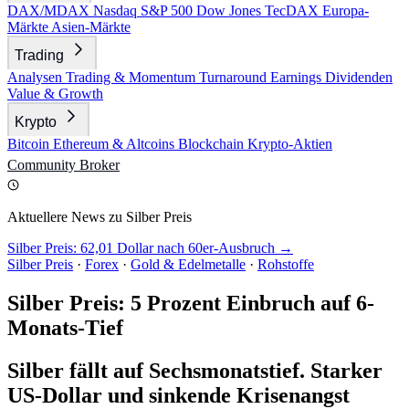
DAX/MDAX
Nasdaq
S&P 500
Dow Jones
TecDAX
Europa-
Märkte
Asien-Märkte
Trading
Analysen
Trading & Momentum
Turnaround
Earnings
Dividenden
Value & Growth
Krypto
Bitcoin
Ethereum & Altcoins
Blockchain
Krypto-Aktien
Community
Broker
Aktuellere News zu Silber Preis
Silber Preis: 62,01 Dollar nach 60er-Ausbruch →
Silber Preis
·
Forex
·
Gold & Edelmetalle
·
Rohstoffe
Silber Preis: 5 Prozent Einbruch auf 6-
Monats-Tief
Silber fällt auf Sechsmonatstief. Starker
US-Dollar und sinkende Krisenangst