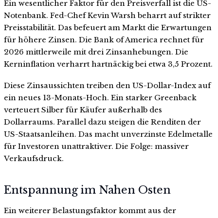
Ein wesentlicher Faktor für den Preisverfall ist die US-
Notenbank. Fed-Chef Kevin Warsh beharrt auf strikter
Preisstabilität. Das befeuert am Markt die Erwartungen
für höhere Zinsen. Die Bank of America rechnet für
2026 mittlerweile mit drei Zinsanhebungen. Die
Kerninflation verharrt hartnäckig bei etwa 3,5 Prozent.
Diese Zinsaussichten treiben den US-Dollar-Index auf
ein neues 13-Monats-Hoch. Ein starker Greenback
verteuert Silber für Käufer außerhalb des
Dollarraums. Parallel dazu steigen die Renditen der
US-Staatsanleihen. Das macht unverzinste Edelmetalle
für Investoren unattraktiver. Die Folge: massiver
Verkaufsdruck.
Entspannung im Nahen Osten
Ein weiterer Belastungsfaktor kommt aus der