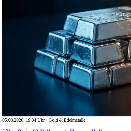
05.08.2026, 19:34 Uhr
·
Gold & Edelmetalle