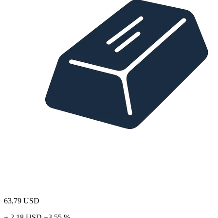
63,79
USD
+ 2,18 USD
+3,55 %