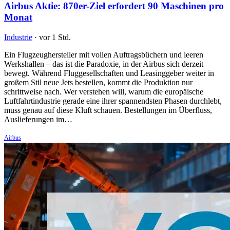
Airbus Aktie: 870er-Ziel erfordert 90 Maschinen pro
Monat
Industrie
·
vor 1 Std.
Ein Flugzeughersteller mit vollen Auftragsbüchern und leeren
Werkshallen – das ist die Paradoxie, in der Airbus sich derzeit
bewegt. Während Fluggesellschaften und Leasinggeber weiter in
großem Stil neue Jets bestellen, kommt die Produktion nur
schrittweise nach. Wer verstehen will, warum die europäische
Luftfahrtindustrie gerade eine ihrer spannendsten Phasen durchlebt,
muss genau auf diese Kluft schauen. Bestellungen im Überfluss,
Auslieferungen im…
Airbus