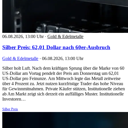
06.08.2026, 13:00 Uhr
·
Gold & Edelmetalle
Silber Preis: 62,01 Dollar nach 60er-Ausbruch
Gold & Edelmetalle
·
06.08.2026, 13:00 Uhr
Silber holt Luft. Nach dem kräftigen Sprung über die Marke von 60
US-Dollar am Vortag pendelt der Preis am Donnerstag um 62,01
US-Dollar pro Feinunze. Am Mittwoch legte das Metall zeitweise
über 4 Prozent zu. Jetzt nutzen kurzfristige Trader das hohe Niveau
für Gewinnmitnahmen. Private Käufer stützen, Institutionelle ziehen
ab Am Markt zeigt sich derzeit ein auffälliges Muster. Institutionelle
Investoren…
Silber Preis