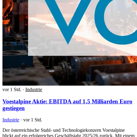
vor 1 Std.
·
Industrie
Voestalpine Aktie: EBITDA auf 1,5 Milliarden Euro
gestiegen
Industrie
·
vor 1 Std.
Der österreichische Stahl- und Technologiekonzern Voestalpine
blickt auf ein erfolgreiches Geschäftsjahr 2025/26 zurück. Mit einem