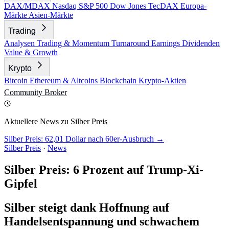
DAX/MDAX
Nasdaq
S&P 500
Dow Jones
TecDAX
Europa-
Märkte
Asien-Märkte
Trading
Analysen
Trading & Momentum
Turnaround
Earnings
Dividenden
Value & Growth
Krypto
Bitcoin
Ethereum & Altcoins
Blockchain
Krypto-Aktien
Community
Broker
Aktuellere News zu Silber Preis
Silber Preis: 62,01 Dollar nach 60er-Ausbruch →
Silber Preis
·
News
Silber Preis: 6 Prozent auf Trump-Xi-
Gipfel
Silber steigt dank Hoffnung auf
Handelsentspannung und schwachem