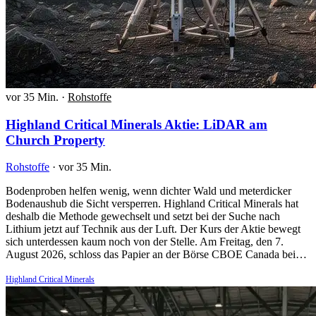
vor 35 Min.
·
Rohstoffe
Highland Critical Minerals Aktie: LiDAR am
Church Property
Rohstoffe
·
vor 35 Min.
Bodenproben helfen wenig, wenn dichter Wald und meterdicker
Bodenaushub die Sicht versperren. Highland Critical Minerals hat
deshalb die Methode gewechselt und setzt bei der Suche nach
Lithium jetzt auf Technik aus der Luft. Der Kurs der Aktie bewegt
sich unterdessen kaum noch von der Stelle. Am Freitag, den 7.
August 2026, schloss das Papier an der Börse CBOE Canada bei…
Highland Critical Minerals