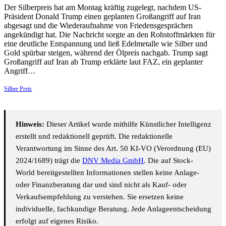
Der Silberpreis hat am Montag kräftig zugelegt, nachdem US-
Präsident Donald Trump einen geplanten Großangriff auf Iran
abgesagt und die Wiederaufnahme von Friedensgesprächen
angekündigt hat. Die Nachricht sorgte an den Rohstoffmärkten für
eine deutliche Entspannung und ließ Edelmetalle wie Silber und
Gold spürbar steigen, während der Ölpreis nachgab. Trump sagt
Großangriff auf Iran ab Trump erklärte laut FAZ, ein geplanter
Angriff…
Silber Preis
Hinweis:
Dieser Artikel wurde mithilfe Künstlicher Intelligenz
erstellt und redaktionell geprüft. Die redaktionelle
Verantwortung im Sinne des Art. 50 KI-VO (Verordnung (EU)
2024/1689) trägt die
DNV Media GmbH
. Die auf Stock-
World bereitgestellten Informationen stellen keine Anlage-
oder Finanzberatung dar und sind nicht als Kauf- oder
Verkaufsempfehlung zu verstehen. Sie ersetzen keine
individuelle, fachkundige Beratung. Jede Anlageentscheidung
erfolgt auf eigenes Risiko.