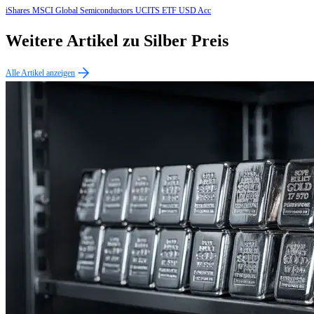
iShares MSCI Global Semiconductors UCITS ETF USD Acc
Weitere Artikel zu Silber Preis
Alle Artikel anzeigen