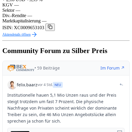
KGV
—
Sektor
—
Div.-Rendite
—
Marktkapitalisierung
—
ISIN: XC0009653103
Aktiendetails öffnen
Community Forum zu Silber Preis