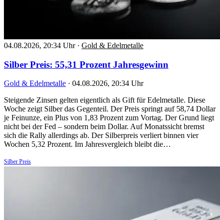
04.08.2026, 20:34 Uhr
·
Gold & Edelmetalle
Silber Preis: 55,31 Prozent Jahresgewinn
Gold & Edelmetalle
·
04.08.2026, 20:34 Uhr
Steigende Zinsen gelten eigentlich als Gift für Edelmetalle. Diese
Woche zeigt Silber das Gegenteil. Der Preis springt auf 58,74 Dollar
je Feinunze, ein Plus von 1,83 Prozent zum Vortag. Der Grund liegt
nicht bei der Fed – sondern beim Dollar. Auf Monatssicht bremst
sich die Rally allerdings ab. Der Silberpreis verliert binnen vier
Wochen 5,32 Prozent. Im Jahresvergleich bleibt die…
Silber Preis