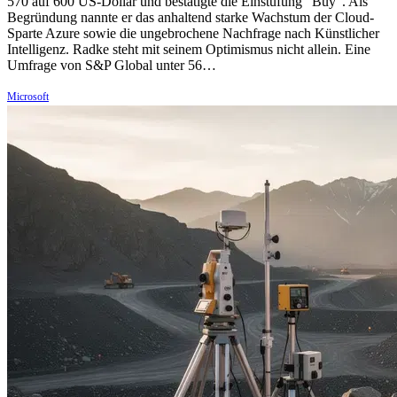
570 auf 600 US-Dollar und bestätigte die Einstufung "Buy". Als
Begründung nannte er das anhaltend starke Wachstum der Cloud-
Sparte Azure sowie die ungebrochene Nachfrage nach Künstlicher
Intelligenz. Radke steht mit seinem Optimismus nicht allein. Eine
Umfrage von S&P Global unter 56…
Microsoft