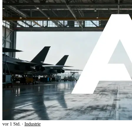
vor 1 Std.
·
Industrie