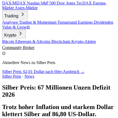
DAX/MDAX
Nasdaq
S&P 500
Dow Jones
TecDAX
Europa-
Märkte
Asien-Märkte
Trading
Analysen
Trading & Momentum
Turnaround
Earnings
Dividenden
Value & Growth
Krypto
Bitcoin
Ethereum & Altcoins
Blockchain
Krypto-Aktien
Community
Broker
Aktuellere News zu Silber Preis
Silber Preis: 62,01 Dollar nach 60er-Ausbruch →
Silber Preis
·
News
Silber Preis: 67 Millionen Unzen Defizit
2026
Trotz hoher Inflation und starkem Dollar
klettert Silber auf 86,80 US-Dollar.