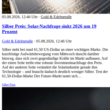
05.08.2026, 12:46 Uhr
·
Gold & Edelmetalle
Silber Preis: Solar-Nachfrage sinkt 2026 um 19
Prozent
Gold & Edelmetalle
·
05.08.2026, 12:46 Uhr
Silber steht bei rund 61,50 US-Dollar an einer wichtigen Marke. Die
kurzfristige Aufwärtsbewegung vom Mittwoch täuscht darüber
hinweg, dass sich zwei gegenläufige Kräfte im Markt aufbauen. Auf
der einen Seite treibt eine robuste Investmentnachfrage den Preis.
Auf der anderen Seite verändert die Solarindustrie gerade ihre
Technologie – und braucht dadurch deutlich weniger Silber. Test der
61,50-Dollar-Marke Der Future-Markt tastet sich…
Silber Preis