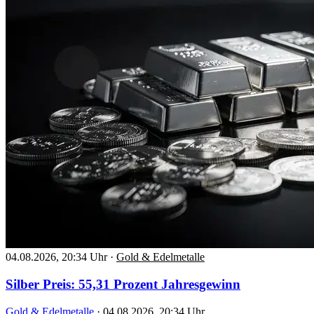
04.08.2026, 20:34 Uhr
·
Gold & Edelmetalle
Silber Preis: 55,31 Prozent Jahresgewinn
Gold & Edelmetalle
·
04.08.2026, 20:34 Uhr