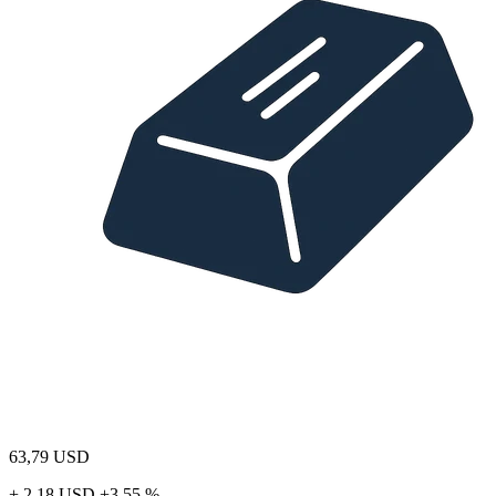
63,79
USD
+ 2,18 USD
+3,55 %