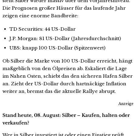
steht Silber wieder massiv über dem Vorjahresniveau.
Die Prognosen großer Häuser für das laufende Jahr
zeigen eine enorme Bandbreite:
TD Securities: 44 US-Dollar
J.P. Morgan: 81 US-Dollar (Jahresdurchschnitt)
UBS: knapp 100 US-Dollar (Spitzenwert)
Ob Silber die Marke von 100 US-Dollar erreicht, hängt
maßgeblich von den Ölpreisen ab. Eskaliert die Lage
im Nahen Osten, schiebt das den sicheren Hafen Silber
an. Zieht der US-Dollar durch hartnäckige Inflation
weiter an, bremst das die aktuelle Rallye abrupt.
Anzeige
Stand heute, 08. August: Silber – Kaufen, halten oder
verkaufen?
Wer in Silber investiert ist oder einen Einstieg prüft,