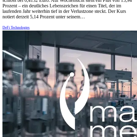
schloss bei 0,4132 Euro. Auf Wochensicht steht ein Plus von 15,94
Prozent – ein deutliches Lebenszeichen für einen Titel, der im
laufenden Jahr weiterhin tief in der Verlustzone steckt. Der Kurs
notiert derzeit 5,14 Prozent unter seinem…
DeFi Technologies