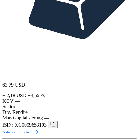
63,79
USD
+ 2,18 USD
+3,55 %
KGV
—
Sektor
—
Div.-Rendite
—
Marktkapitalisierung
—
ISIN: XC0009653103
Aktiendetails öffnen