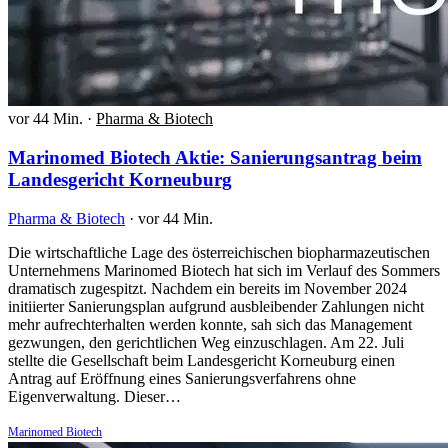
vor 44 Min.
·
Pharma & Biotech
Marinomed Biotech Aktie: Sanierungsantrag beim
Landesgericht Korneuburg
Pharma & Biotech
·
vor 44 Min.
Die wirtschaftliche Lage des österreichischen biopharmazeutischen
Unternehmens Marinomed Biotech hat sich im Verlauf des Sommers
dramatisch zugespitzt. Nachdem ein bereits im November 2024
initiierter Sanierungsplan aufgrund ausbleibender Zahlungen nicht
mehr aufrechterhalten werden konnte, sah sich das Management
gezwungen, den gerichtlichen Weg einzuschlagen. Am 22. Juli
stellte die Gesellschaft beim Landesgericht Korneuburg einen
Antrag auf Eröffnung eines Sanierungsverfahrens ohne
Eigenverwaltung. Dieser…
Marinomed Biotech