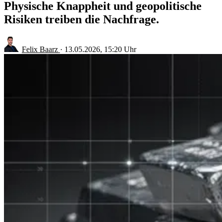
Physische Knappheit und geopolitische
Risiken treiben die Nachfrage.
Felix Baarz
·
13.05.2026, 15:20 Uhr