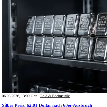
06.08.2026, 13:00 Uhr
·
Gold & Edelmetalle
Silber Preis: 62,01 Dollar nach 60er-Ausbruch