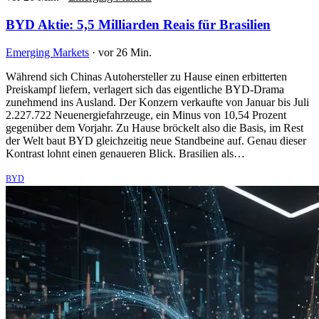
BYD Aktie: 5,5 Milliarden Reais für Brasilien
Emerging Markets
·
vor 26 Min.
Während sich Chinas Autohersteller zu Hause einen erbitterten
Preiskampf liefern, verlagert sich das eigentliche BYD-Drama
zunehmend ins Ausland. Der Konzern verkaufte von Januar bis Juli
2.227.722 Neuenergiefahrzeuge, ein Minus von 10,54 Prozent
gegenüber dem Vorjahr. Zu Hause bröckelt also die Basis, im Rest
der Welt baut BYD gleichzeitig neue Standbeine auf. Genau dieser
Kontrast lohnt einen genaueren Blick. Brasilien als…
BYD