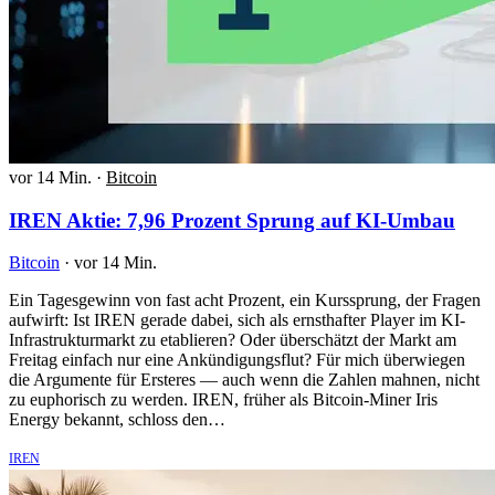
vor 14 Min.
·
Bitcoin
IREN Aktie: 7,96 Prozent Sprung auf KI-Umbau
Bitcoin
·
vor 14 Min.
Ein Tagesgewinn von fast acht Prozent, ein Kurssprung, der Fragen
aufwirft: Ist IREN gerade dabei, sich als ernsthafter Player im KI-
Infrastrukturmarkt zu etablieren? Oder überschätzt der Markt am
Freitag einfach nur eine Ankündigungsflut? Für mich überwiegen
die Argumente für Ersteres — auch wenn die Zahlen mahnen, nicht
zu euphorisch zu werden. IREN, früher als Bitcoin-Miner Iris
Energy bekannt, schloss den…
IREN