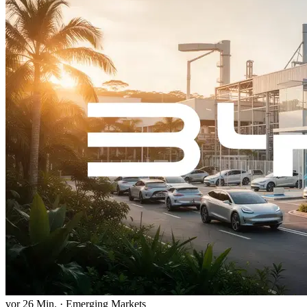
vor 26 Min.
·
Emerging Markets