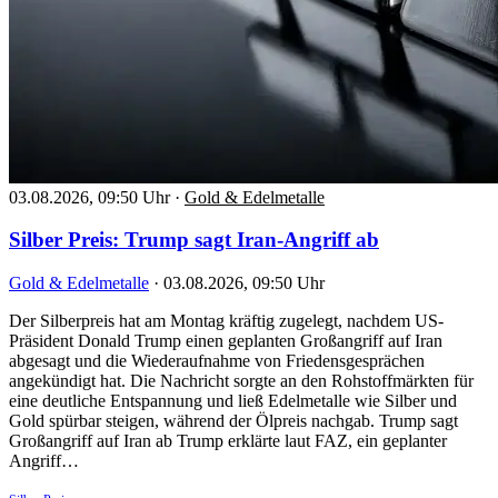
03.08.2026, 09:50 Uhr
·
Gold & Edelmetalle
Silber Preis: Trump sagt Iran-Angriff ab
Gold & Edelmetalle
·
03.08.2026, 09:50 Uhr
Der Silberpreis hat am Montag kräftig zugelegt, nachdem US-
Präsident Donald Trump einen geplanten Großangriff auf Iran
abgesagt und die Wiederaufnahme von Friedensgesprächen
angekündigt hat. Die Nachricht sorgte an den Rohstoffmärkten für
eine deutliche Entspannung und ließ Edelmetalle wie Silber und
Gold spürbar steigen, während der Ölpreis nachgab. Trump sagt
Großangriff auf Iran ab Trump erklärte laut FAZ, ein geplanter
Angriff…