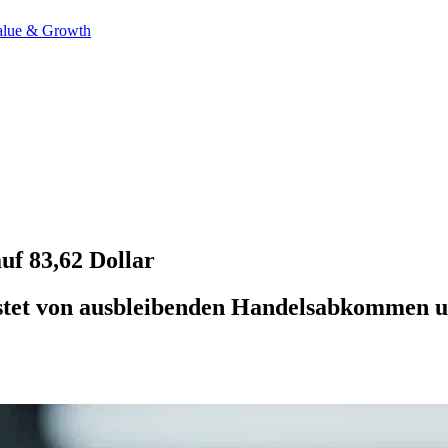
alue & Growth
uf 83,62 Dollar
lastet von ausbleibenden Handelsabkommen 