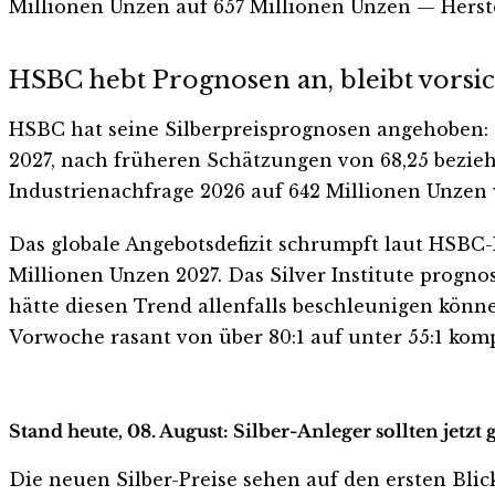
Millionen Unzen auf 657 Millionen Unzen — Herstel
HSBC hebt Prognosen an, bleibt vorsic
HSBC hat seine Silberpreisprognosen angehoben: 
2027, nach früheren Schätzungen von 68,25 bezieh
Industrienachfrage 2026 auf 642 Millionen Unzen w
Das globale Angebotsdefizit schrumpft laut HSBC-
Millionen Unzen 2027. Das Silver Institute prognos
hätte diesen Trend allenfalls beschleunigen können
Vorwoche rasant von über 80:1 auf unter 55:1 komp
Stand heute, 08. August: Silber-Anleger sollten jetz
Die neuen Silber-Preise sehen auf den ersten Blick 