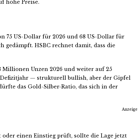
uf hohe Preise.
n 75 US-Dollar für 2026 und 68 US-Dollar für
ch gedämpft. HSBC rechnet damit, dass die
3 Millionen Unzen 2026 und weiter auf 25
efizitjahr — strukturell bullish, aber der Gipfel
ürfte das Gold-Silber-Ratio, das sich in der
Anzeige
oder einen Einstieg prüft, sollte die Lage jetzt