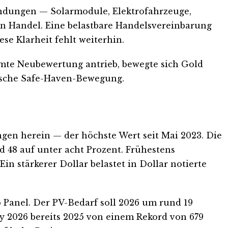
wendungen — Solarmodule, Elektrofahrzeuge,
hen Handel. Eine belastbare Handelsvereinbarung
se Klarheit fehlt weiterhin.
samte Neubewertung antrieb, bewegte sich Gold
sische Safe-Haven-Bewegung.
ungen herein — der höchste Wert seit Mai 2023. Die
 48 auf unter acht Prozent. Frühestens
n stärkerer Dollar belastet in Dollar notierte
o Panel. Der PV-Bedarf soll 2026 um rund 19
ey 2026 bereits 2025 von einem Rekord von 679