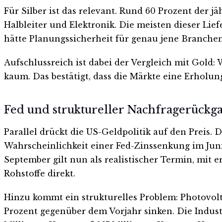
Für Silber ist das relevant. Rund 60 Prozent der 
Halbleiter und Elektronik. Die meisten dieser Li
hätte Planungssicherheit für genau jene Branchen 
Aufschlussreich ist dabei der Vergleich mit Gold
kaum. Das bestätigt, dass die Märkte eine Erholu
Fed und struktureller Nachfragerück
Parallel drückt die US-Geldpolitik auf den Preis.
Wahrscheinlichkeit einer Fed-Zinssenkung im Juni
September gilt nun als realistischer Termin, mit 
Rohstoffe direkt.
Hinzu kommt ein strukturelles Problem: Photovolta
Prozent gegenüber dem Vorjahr sinken. Die Indust