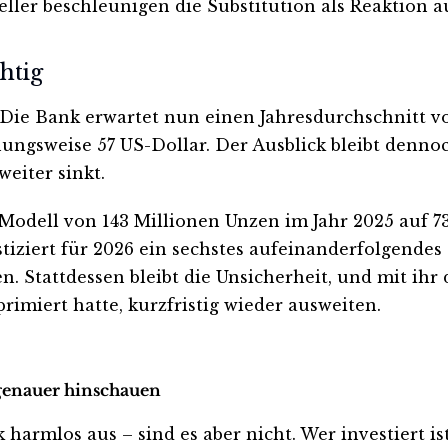
ler beschleunigen die Substitution als Reaktion a
htig
Die Bank erwartet nun einen Jahresdurchschnitt vo
ungsweise 57 US-Dollar. Der Ausblick bleibt denno
eiter sinkt.
Modell von 143 Millionen Unzen im Jahr 2025 auf 7
tiziert für 2026 ein sechstes aufeinanderfolgendes D
. Stattdessen bleibt die Unsicherheit, und mit ihr d
rimiert hatte, kurzfristig wieder ausweiten.
t genauer hinschauen
harmlos aus – sind es aber nicht. Wer investiert ist 