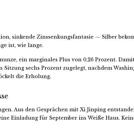
lation, sinkende Zinssenkungsfantasie — Silber be
e ist, wie lange.
einunze, ein marginales Plus von 0,26 Prozent. Damit
gen Sitzung sechs Prozent zugelegt, nachdem Washi
öckelt die Erholung.
sse
gen. Aus den Gesprächen mit Xi Jinping entstande
 eine Einladung für September ins Weiße Haus. Kein