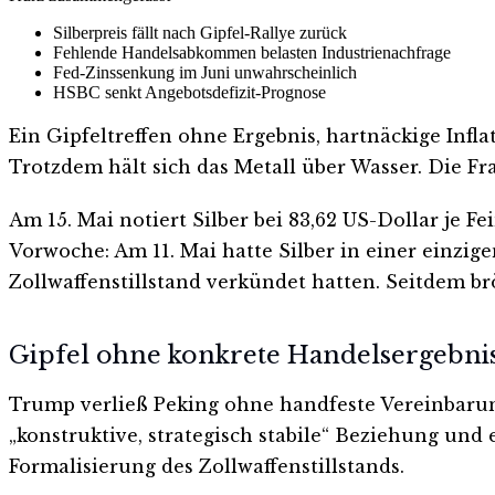
Silberpreis fällt nach Gipfel-Rallye zurück
Fehlende Handelsabkommen belasten Industrienachfrage
Fed-Zinssenkung im Juni unwahrscheinlich
HSBC senkt Angebotsdefizit-Prognose
Ein Gipfeltreffen ohne Ergebnis, hartnäckige Inf
Trotzdem hält sich das Metall über Wasser. Die Frag
Am 15. Mai notiert Silber bei 83,62 US-Dollar je F
Vorwoche: Am 11. Mai hatte Silber in einer einzi
Zollwaffenstillstand verkündet hatten. Seitdem br
Gipfel ohne konkrete Handelsergebni
Trump verließ Peking ohne handfeste Vereinbarun
„konstruktive, strategisch stabile“ Beziehung und
Formalisierung des Zollwaffenstillstands.