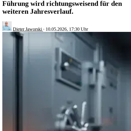
Führung wird richtungsweisend für den
weiteren Jahresverlauf.
Dieter Jaworski
·
10.05.2026, 17:30 Uhr