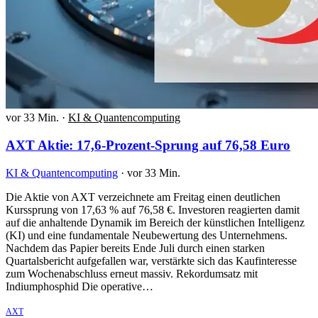
vor 33 Min.
·
KI & Quantencomputing
AXT Aktie: 17,6-Prozent-Sprung auf 76,58 Euro
KI & Quantencomputing
·
vor 33 Min.
Die Aktie von AXT verzeichnete am Freitag einen deutlichen
Kurssprung von 17,63 % auf 76,58 €. Investoren reagierten damit
auf die anhaltende Dynamik im Bereich der künstlichen Intelligenz
(KI) und eine fundamentale Neubewertung des Unternehmens.
Nachdem das Papier bereits Ende Juli durch einen starken
Quartalsbericht aufgefallen war, verstärkte sich das Kaufinteresse
zum Wochenabschluss erneut massiv. Rekordumsatz mit
Indiumphosphid Die operative…
AXT