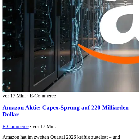
vor 17 Min.
·
E-Commerce
Amazon Aktie: Capex-Sprung auf 220 Milliarden
Dollar
E-Commerce
·
vor 17 Min.
Amazon hat im zweiten Quartal 2026 kräftig zugelegt – und