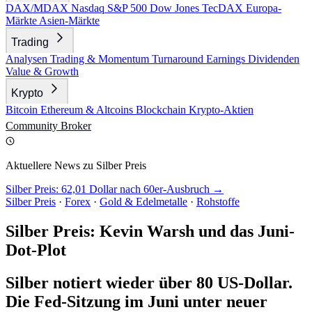
DAX/MDAX
Nasdaq
S&P 500
Dow Jones
TecDAX
Europa-
Märkte
Asien-Märkte
Trading
Analysen
Trading & Momentum
Turnaround
Earnings
Dividenden
Value & Growth
Krypto
Bitcoin
Ethereum & Altcoins
Blockchain
Krypto-Aktien
Community
Broker
Aktuellere News zu Silber Preis
Silber Preis: 62,01 Dollar nach 60er-Ausbruch →
Silber Preis
·
Forex
·
Gold & Edelmetalle
·
Rohstoffe
Silber Preis: Kevin Warsh und das Juni-
Dot-Plot
Silber notiert wieder über 80 US-Dollar.
Die Fed-Sitzung im Juni unter neuer