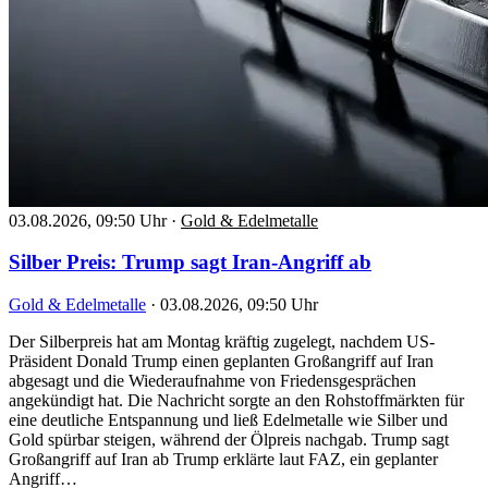
03.08.2026, 09:50 Uhr
·
Gold & Edelmetalle
Silber Preis: Trump sagt Iran-Angriff ab
Gold & Edelmetalle
·
03.08.2026, 09:50 Uhr
Der Silberpreis hat am Montag kräftig zugelegt, nachdem US-
Präsident Donald Trump einen geplanten Großangriff auf Iran
abgesagt und die Wiederaufnahme von Friedensgesprächen
angekündigt hat. Die Nachricht sorgte an den Rohstoffmärkten für
eine deutliche Entspannung und ließ Edelmetalle wie Silber und
Gold spürbar steigen, während der Ölpreis nachgab. Trump sagt
Großangriff auf Iran ab Trump erklärte laut FAZ, ein geplanter
Angriff…