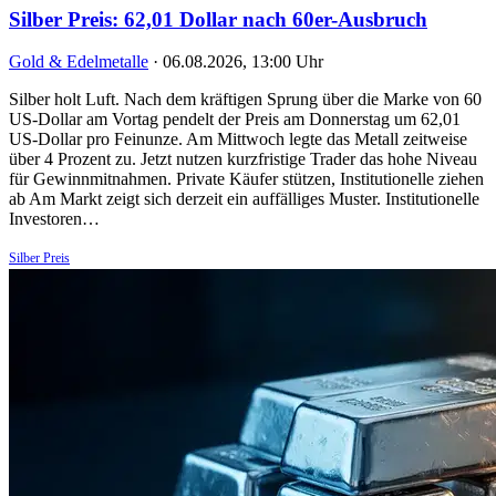
Silber Preis: 62,01 Dollar nach 60er-Ausbruch
Gold & Edelmetalle
·
06.08.2026, 13:00 Uhr
Silber holt Luft. Nach dem kräftigen Sprung über die Marke von 60
US-Dollar am Vortag pendelt der Preis am Donnerstag um 62,01
US-Dollar pro Feinunze. Am Mittwoch legte das Metall zeitweise
über 4 Prozent zu. Jetzt nutzen kurzfristige Trader das hohe Niveau
für Gewinnmitnahmen. Private Käufer stützen, Institutionelle ziehen
ab Am Markt zeigt sich derzeit ein auffälliges Muster. Institutionelle
Investoren…
Silber Preis