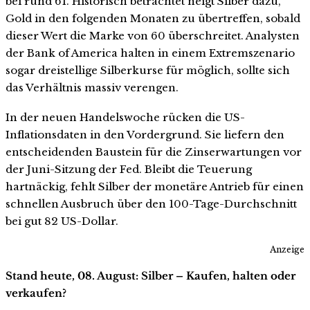
bei rund 61. Historisch betrachtet neigt Silber dazu,
Gold in den folgenden Monaten zu übertreffen, sobald
dieser Wert die Marke von 60 überschreitet. Analysten
der Bank of America halten in einem Extremszenario
sogar dreistellige Silberkurse für möglich, sollte sich
das Verhältnis massiv verengen.
In der neuen Handelswoche rücken die US-
Inflationsdaten in den Vordergrund. Sie liefern den
entscheidenden Baustein für die Zinserwartungen vor
der Juni-Sitzung der Fed. Bleibt die Teuerung
hartnäckig, fehlt Silber der monetäre Antrieb für einen
schnellen Ausbruch über den 100-Tage-Durchschnitt
bei gut 82 US-Dollar.
Anzeige
Stand heute, 08. August: Silber – Kaufen, halten oder
verkaufen?