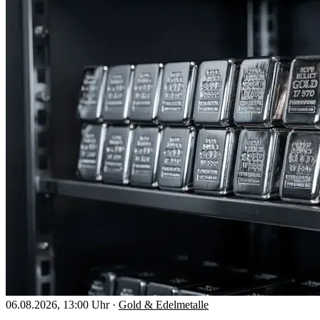
06.08.2026, 13:00 Uhr
·
Gold & Edelmetalle