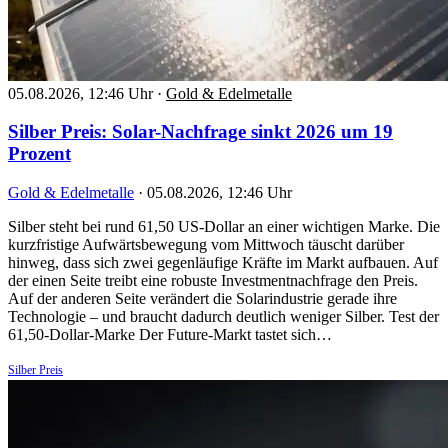
05.08.2026, 12:46 Uhr
·
Gold & Edelmetalle
Silber Preis: Solar-Nachfrage sinkt 2026 um 19
Prozent
Gold & Edelmetalle
·
05.08.2026, 12:46 Uhr
Silber steht bei rund 61,50 US-Dollar an einer wichtigen Marke. Die
kurzfristige Aufwärtsbewegung vom Mittwoch täuscht darüber
hinweg, dass sich zwei gegenläufige Kräfte im Markt aufbauen. Auf
der einen Seite treibt eine robuste Investmentnachfrage den Preis.
Auf der anderen Seite verändert die Solarindustrie gerade ihre
Technologie – und braucht dadurch deutlich weniger Silber. Test der
61,50-Dollar-Marke Der Future-Markt tastet sich…
Silber Preis