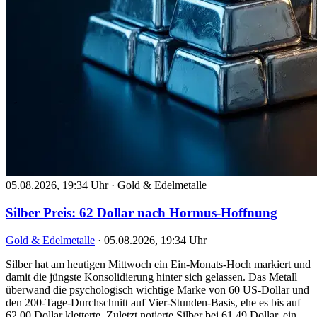
05.08.2026, 19:34 Uhr
·
Gold & Edelmetalle
Silber Preis: 62 Dollar nach Hormus-Hoffnung
Gold & Edelmetalle
·
05.08.2026, 19:34 Uhr
Silber hat am heutigen Mittwoch ein Ein-Monats-Hoch markiert und
damit die jüngste Konsolidierung hinter sich gelassen. Das Metall
überwand die psychologisch wichtige Marke von 60 US-Dollar und
den 200-Tage-Durchschnitt auf Vier-Stunden-Basis, ehe es bis auf
62,00 Dollar kletterte. Zuletzt notierte Silber bei 61,49 Dollar, ein