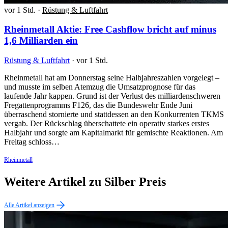
vor 1 Std.
·
Rüstung & Luftfahrt
Rheinmetall Aktie: Free Cashflow bricht auf minus
1,6 Milliarden ein
Rüstung & Luftfahrt
·
vor 1 Std.
Rheinmetall hat am Donnerstag seine Halbjahreszahlen vorgelegt –
und musste im selben Atemzug die Umsatzprognose für das
laufende Jahr kappen. Grund ist der Verlust des milliardenschweren
Fregattenprogramms F126, das die Bundeswehr Ende Juni
überraschend stornierte und stattdessen an den Konkurrenten TKMS
vergab. Der Rückschlag überschattete ein operativ starkes erstes
Halbjahr und sorgte am Kapitalmarkt für gemischte Reaktionen. Am
Freitag schloss…
Rheinmetall
Weitere Artikel zu Silber Preis
Alle Artikel anzeigen