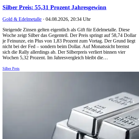
Silber Preis: 55,31 Prozent Jahresgewinn
Gold & Edelmetalle
·
04.08.2026, 20:34 Uhr
Steigende Zinsen gelten eigentlich als Gift für Edelmetalle. Diese
Woche zeigt Silber das Gegenteil. Der Preis springt auf 58,74 Dollar
je Feinunze, ein Plus von 1,83 Prozent zum Vortag. Der Grund liegt
nicht bei der Fed – sondern beim Dollar. Auf Monatssicht bremst
sich die Rally allerdings ab. Der Silberpreis verliert binnen vier
Wochen 5,32 Prozent. Im Jahresvergleich bleibt die…
Silber Preis