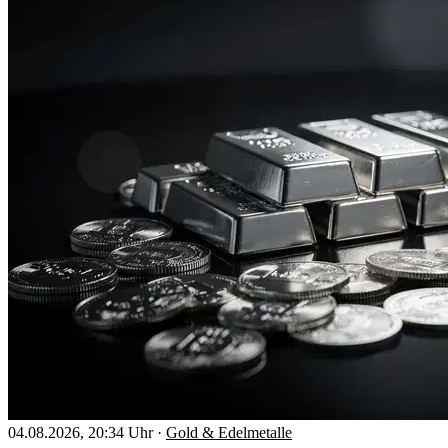
04.08.2026, 20:34 Uhr
·
Gold & Edelmetalle