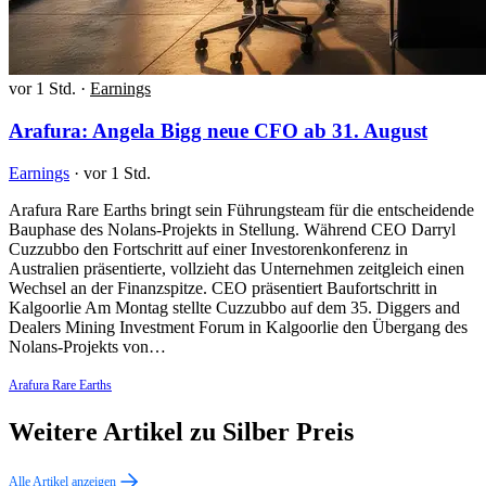
vor 1 Std.
·
Earnings
Arafura: Angela Bigg neue CFO ab 31. August
Earnings
·
vor 1 Std.
Arafura Rare Earths bringt sein Führungsteam für die entscheidende
Bauphase des Nolans-Projekts in Stellung. Während CEO Darryl
Cuzzubbo den Fortschritt auf einer Investorenkonferenz in
Australien präsentierte, vollzieht das Unternehmen zeitgleich einen
Wechsel an der Finanzspitze. CEO präsentiert Baufortschritt in
Kalgoorlie Am Montag stellte Cuzzubbo auf dem 35. Diggers and
Dealers Mining Investment Forum in Kalgoorlie den Übergang des
Nolans-Projekts von…
Arafura Rare Earths
Weitere Artikel zu Silber Preis
Alle Artikel anzeigen