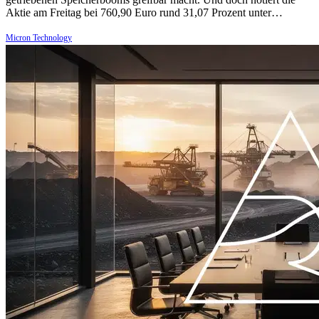
Aktie am Freitag bei 760,90 Euro rund 31,07 Prozent unter…
Micron Technology