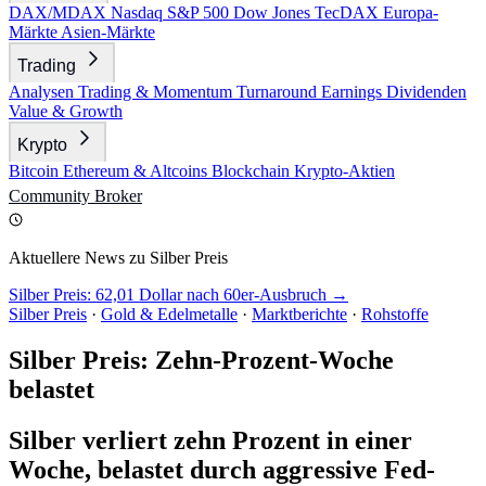
DAX/MDAX
Nasdaq
S&P 500
Dow Jones
TecDAX
Europa-
Märkte
Asien-Märkte
Trading
Analysen
Trading & Momentum
Turnaround
Earnings
Dividenden
Value & Growth
Krypto
Bitcoin
Ethereum & Altcoins
Blockchain
Krypto-Aktien
Community
Broker
Aktuellere News zu Silber Preis
Silber Preis: 62,01 Dollar nach 60er-Ausbruch →
Silber Preis
·
Gold & Edelmetalle
·
Marktberichte
·
Rohstoffe
Silber Preis: Zehn-Prozent-Woche
belastet
Silber verliert zehn Prozent in einer
Woche, belastet durch aggressive Fed-