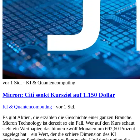
vor 1 Std.
·
KI & Quantencomputing
Micron: Citi senkt Kursziel auf 1.150 Dollar
KI & Quantencomputing
·
vor 1 Std.
Es gibt Aktien, die erzählen die Geschichte einer ganzen Branche.
Micron Technology ist derzeit so ein Fall. Wer auf den Kurs schaut,
sieht ein Wertpapier, das binnen zwölf Monaten um 692,60 Prozent
zugelegt hat – ein Wert, der die schiere Dimension des KI-
getriebenen Speicherbooms greifbar macht. Und doch notiert die