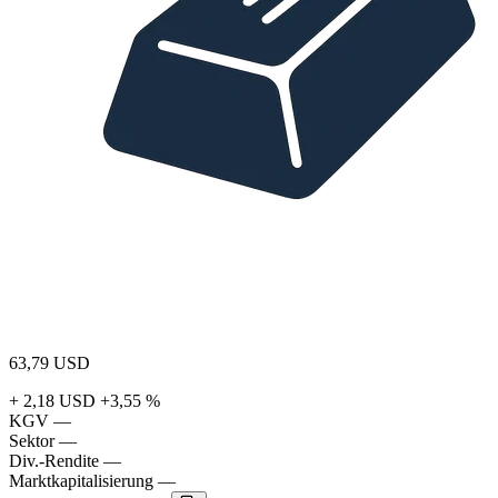
63,79
USD
+ 2,18 USD
+3,55 %
KGV
—
Sektor
—
Div.-Rendite
—
Marktkapitalisierung
—