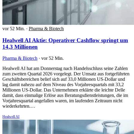
vor 52 Min.
·
Pharma & Biotech
Healwell AI Aktie: Operativer Cashflow springt um
14,3 Millionen
Pharma & Biotech
·
vor 52 Min.
Healwell AI hat am Donnerstag nach Handelsschluss seine Zahlen
zum zweiten Quartal 2026 vorgelegt. Der Umsatz aus fortgeführten
Geschäftsbereichen belief sich auf 33,0 Millionen US-Dollar und
lag damit nahezu auf dem Niveau des Vorjahresquartals mit 33,2
Millionen US-Dollar. Das Unternehmen erklärte die leichte Delle
damit, dass einmalige Erlöse aus Beratungsdienstleistungen, die im
Vorjahresquartal angefallen waren, im laufenden Zeitraum nicht
wiederkehrten.…
Healwell AI