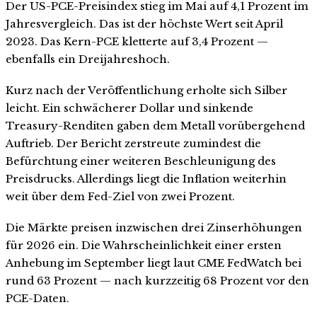
Der US-PCE-Preisindex stieg im Mai auf 4,1 Prozent im
Jahresvergleich. Das ist der höchste Wert seit April
2023. Das Kern-PCE kletterte auf 3,4 Prozent —
ebenfalls ein Dreijahreshoch.
Kurz nach der Veröffentlichung erholte sich Silber
leicht. Ein schwächerer Dollar und sinkende
Treasury-Renditen gaben dem Metall vorübergehend
Auftrieb. Der Bericht zerstreute zumindest die
Befürchtung einer weiteren Beschleunigung des
Preisdrucks. Allerdings liegt die Inflation weiterhin
weit über dem Fed-Ziel von zwei Prozent.
Die Märkte preisen inzwischen drei Zinserhöhungen
für 2026 ein. Die Wahrscheinlichkeit einer ersten
Anhebung im September liegt laut CME FedWatch bei
rund 63 Prozent — nach kurzzeitig 68 Prozent vor den
PCE-Daten.