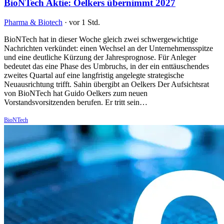
BioNTech Aktie: Oelkers übernimmt 2027
Pharma & Biotech
·
vor 1 Std.
BioNTech hat in dieser Woche gleich zwei schwergewichtige
Nachrichten verkündet: einen Wechsel an der Unternehmensspitze
und eine deutliche Kürzung der Jahresprognose. Für Anleger
bedeutet das eine Phase des Umbruchs, in der ein enttäuschendes
zweites Quartal auf eine langfristig angelegte strategische
Neuausrichtung trifft. Sahin übergibt an Oelkers Der Aufsichtsrat
von BioNTech hat Guido Oelkers zum neuen
Vorstandsvorsitzenden berufen. Er tritt sein…
BioNTech