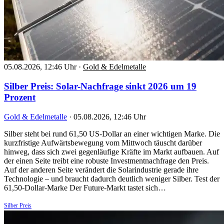
05.08.2026, 12:46 Uhr
·
Gold & Edelmetalle
Silber Preis: Solar-Nachfrage sinkt 2026 um 19
Prozent
Gold & Edelmetalle
·
05.08.2026, 12:46 Uhr
Silber steht bei rund 61,50 US-Dollar an einer wichtigen Marke. Die
kurzfristige Aufwärtsbewegung vom Mittwoch täuscht darüber
hinweg, dass sich zwei gegenläufige Kräfte im Markt aufbauen. Auf
der einen Seite treibt eine robuste Investmentnachfrage den Preis.
Auf der anderen Seite verändert die Solarindustrie gerade ihre
Technologie – und braucht dadurch deutlich weniger Silber. Test der
61,50-Dollar-Marke Der Future-Markt tastet sich…
Silber Preis