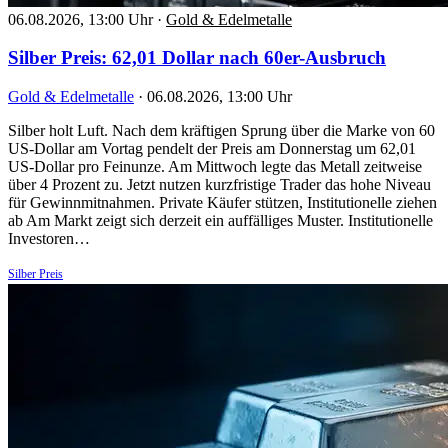
06.08.2026, 13:00 Uhr
·
Gold & Edelmetalle
Silber Preis: 62,01 Dollar nach 60er-Ausbruch
Gold & Edelmetalle
·
06.08.2026, 13:00 Uhr
Silber holt Luft. Nach dem kräftigen Sprung über die Marke von 60
US-Dollar am Vortag pendelt der Preis am Donnerstag um 62,01
US-Dollar pro Feinunze. Am Mittwoch legte das Metall zeitweise
über 4 Prozent zu. Jetzt nutzen kurzfristige Trader das hohe Niveau
für Gewinnmitnahmen. Private Käufer stützen, Institutionelle ziehen
ab Am Markt zeigt sich derzeit ein auffälliges Muster. Institutionelle
Investoren…
Silber Preis