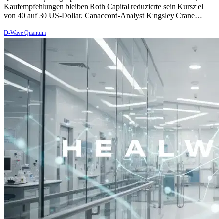
Kaufempfehlungen bleiben Roth Capital reduzierte sein Kursziel
von 40 auf 30 US-Dollar. Canaccord-Analyst Kingsley Crane…
D-Wave Quantum