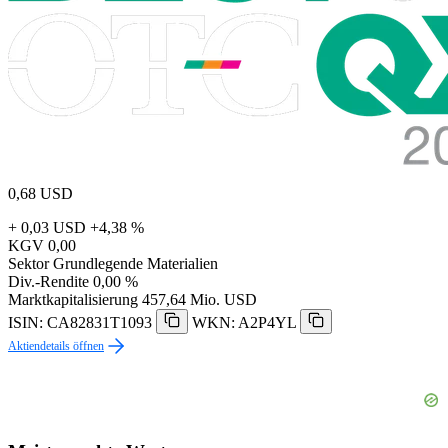
0,68
USD
+ 0,03 USD
+4,38 %
KGV
0,00
Sektor
Grundlegende Materialien
Div.-Rendite
0,00 %
Marktkapitalisierung
457,64 Mio. USD
ISIN: CA82831T1093
WKN: A2P4YL
Aktiendetails öffnen