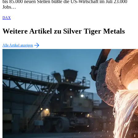
bis 85.000 neuen Stellen büßte die US-Wirtschaft im Juli 23.000
Jobs…
DAX
Weitere Artikel zu Silver Tiger Metals
Alle Artikel anzeigen