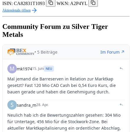
ISIN: CA82831T1093
WKN: A2P4YL
Aktiendetails öffnen
Community Forum zu Silver Tiger
Metals