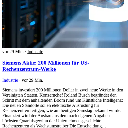
vor 29 Min.
·
Industrie
Siemens Aktie: 200 Millionen für US-
Rechenzentrum-Werke
Industrie
·
vor 29 Min.
Siemens investiert 200 Millionen Dollar in zwei neue Werke in den
Vereinigten Staaten. Konzernchef Roland Busch begründet den
Schritt mit dem anhaltenden Boom rund um Künstliche Intelligenz:
Die neuen Standorte sollen elektrische Ausrüstung für
Rechenzentren fertigen, wie am heutigen Samstag bekannt wurde.
Finanziert wird der Ausbau aus dem nach eigenen Angaben
höchsten Quartalsgewinn der Unternehmensgeschichte.
Rechenzentren als Wachstumstreiber Die Entscheidung…