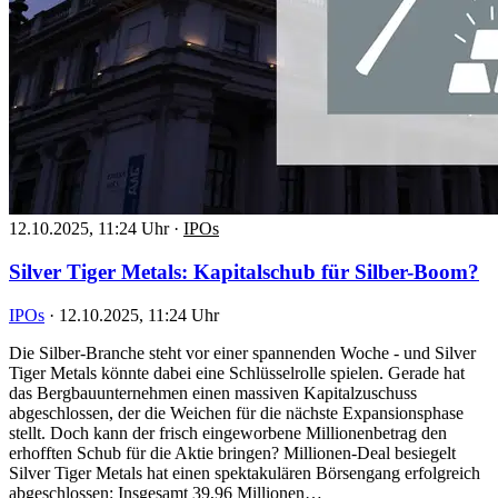
12.10.2025, 11:24 Uhr
·
IPOs
Silver Tiger Metals: Kapitalschub für Silber-Boom?
IPOs
·
12.10.2025, 11:24 Uhr
Die Silber-Branche steht vor einer spannenden Woche - und Silver
Tiger Metals könnte dabei eine Schlüsselrolle spielen. Gerade hat
das Bergbauunternehmen einen massiven Kapitalzuschuss
abgeschlossen, der die Weichen für die nächste Expansionsphase
stellt. Doch kann der frisch eingeworbene Millionenbetrag den
erhofften Schub für die Aktie bringen? Millionen-Deal besiegelt
Silver Tiger Metals hat einen spektakulären Börsengang erfolgreich
abgeschlossen: Insgesamt 39,96 Millionen…