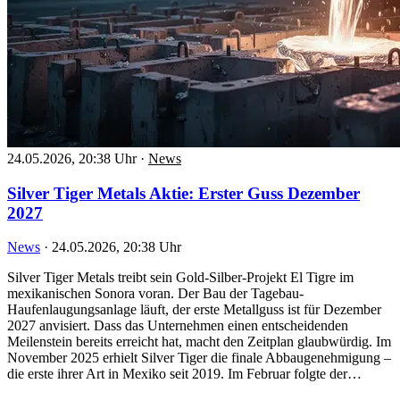
24.05.2026, 20:38 Uhr
·
News
Silver Tiger Metals Aktie: Erster Guss Dezember
2027
News
·
24.05.2026, 20:38 Uhr
Silver Tiger Metals treibt sein Gold-Silber-Projekt El Tigre im
mexikanischen Sonora voran. Der Bau der Tagebau-
Haufenlaugungsanlage läuft, der erste Metallguss ist für Dezember
2027 anvisiert. Dass das Unternehmen einen entscheidenden
Meilenstein bereits erreicht hat, macht den Zeitplan glaubwürdig. Im
November 2025 erhielt Silver Tiger die finale Abbaugenehmigung –
die erste ihrer Art in Mexiko seit 2019. Im Februar folgte der…