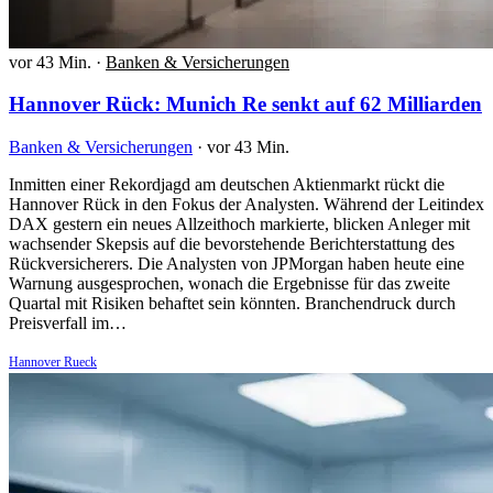
vor 43 Min.
·
Banken & Versicherungen
Hannover Rück: Munich Re senkt auf 62 Milliarden
Banken & Versicherungen
·
vor 43 Min.
Inmitten einer Rekordjagd am deutschen Aktienmarkt rückt die
Hannover Rück in den Fokus der Analysten. Während der Leitindex
DAX gestern ein neues Allzeithoch markierte, blicken Anleger mit
wachsender Skepsis auf die bevorstehende Berichterstattung des
Rückversicherers. Die Analysten von JPMorgan haben heute eine
Warnung ausgesprochen, wonach die Ergebnisse für das zweite
Quartal mit Risiken behaftet sein könnten. Branchendruck durch
Preisverfall im…
Hannover Rueck