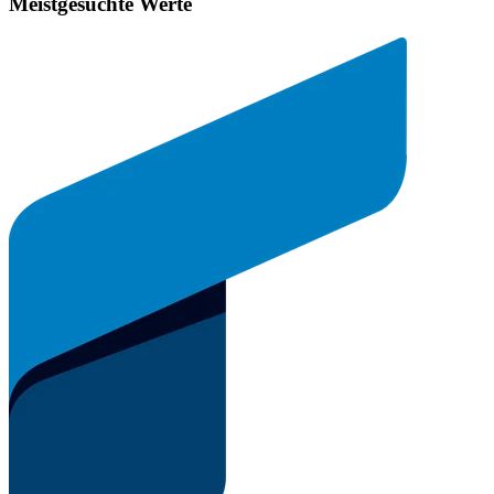
Meistgesuchte Werte