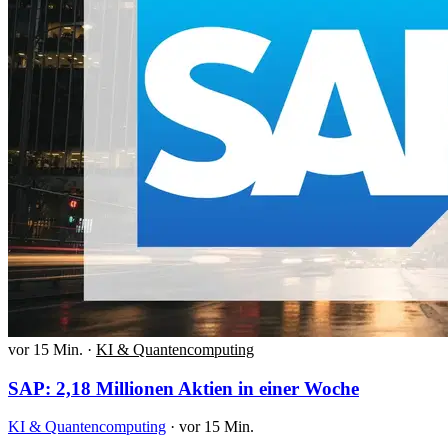
vor 15 Min.
·
KI & Quantencomputing
SAP: 2,18 Millionen Aktien in einer Woche
KI & Quantencomputing
·
vor 15 Min.