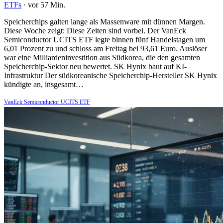
ETFs
·
vor 57 Min.
Speicherchips galten lange als Massenware mit dünnen Margen.
Diese Woche zeigt: Diese Zeiten sind vorbei. Der VanEck
Semiconductor UCITS ETF legte binnen fünf Handelstagen um
6,01 Prozent zu und schloss am Freitag bei 93,61 Euro. Auslöser
war eine Milliardeninvestition aus Südkorea, die den gesamten
Speicherchip-Sektor neu bewertet. SK Hynix baut auf KI-
Infrastruktur Der südkoreanische Speicherchip-Hersteller SK Hynix
kündigte an, insgesamt…
VanEck Semiconductor UCITS ETF