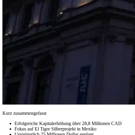
Kurz zusammengefasst
Erfolgreiche Kapitalerhöhung über 28,8 Millionen CAD
Fokus auf El Tigre Silberprojekt in Mexiko
Ursprünglich 25 Millionen Dollar geplant