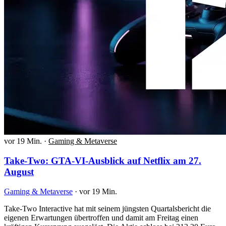
vor 19 Min.
·
Gaming & Metaverse
Take-Two: GTA-VI-Ausblick auf Netflix am 27.
August
Gaming & Metaverse
·
vor 19 Min.
Take-Two Interactive hat mit seinem jüngsten Quartalsbericht die
eigenen Erwartungen übertroffen und damit am Freitag einen