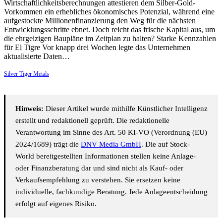
Wirtschaftlichkeitsberechnungen attestieren dem Silber-Gold-
Vorkommen ein erhebliches ökonomisches Potenzial, während eine
aufgestockte Millionenfinanzierung den Weg für die nächsten
Entwicklungsschritte ebnet. Doch reicht das frische Kapital aus, um
die ehrgeizigen Baupläne im Zeitplan zu halten? Starke Kennzahlen
für El Tigre Vor knapp drei Wochen legte das Unternehmen
aktualisierte Daten…
Silver Tiger Metals
Hinweis:
Dieser Artikel wurde mithilfe Künstlicher Intelligenz
erstellt und redaktionell geprüft. Die redaktionelle
Verantwortung im Sinne des Art. 50 KI-VO (Verordnung (EU)
2024/1689) trägt die
DNV Media GmbH
. Die auf Stock-
World bereitgestellten Informationen stellen keine Anlage-
oder Finanzberatung dar und sind nicht als Kauf- oder
Verkaufsempfehlung zu verstehen. Sie ersetzen keine
individuelle, fachkundige Beratung. Jede Anlageentscheidung
erfolgt auf eigenes Risiko.