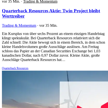
vor 35 Min.
·
Trading & Momentum
Quarterback Resources Aktie: Twin Project bleibt
Werttreiber
Trading & Momentum
·
vor 35 Min.
Ein Kursplus von über sechs Prozent an einem einzigen Handelstag
klingt spektakulär. Bei Quarterback Resources relativiert sich die
Zahl schnell: Die Aktie bewegt sich in einem Bereich, in dem schon
kleine Handelsvolumen große Ausschläge auslösen. Am Freitag
schloss das Papier an der Canadian Securities Exchange bei 1,03
kanadischen Dollar, nach 0,97 Dollar zuvor. Kleine Aktie, große
Ausschläge Quarterback Resources hat…
Quarterback Resources