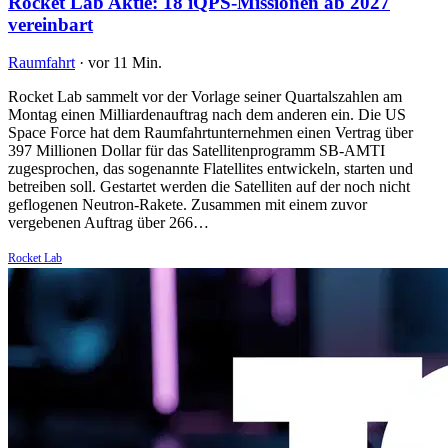
Rocket Lab Aktie: 18 iQPS-Missionen ab 2027
vereinbart
Raumfahrt
·
vor 11 Min.
Rocket Lab sammelt vor der Vorlage seiner Quartalszahlen am
Montag einen Milliardenauftrag nach dem anderen ein. Die US
Space Force hat dem Raumfahrtunternehmen einen Vertrag über
397 Millionen Dollar für das Satellitenprogramm SB-AMTI
zugesprochen, das sogenannte Flatellites entwickeln, starten und
betreiben soll. Gestartet werden die Satelliten auf der noch nicht
geflogenen Neutron-Rakete. Zusammen mit einem zuvor
vergebenen Auftrag über 266…
Rocket Lab