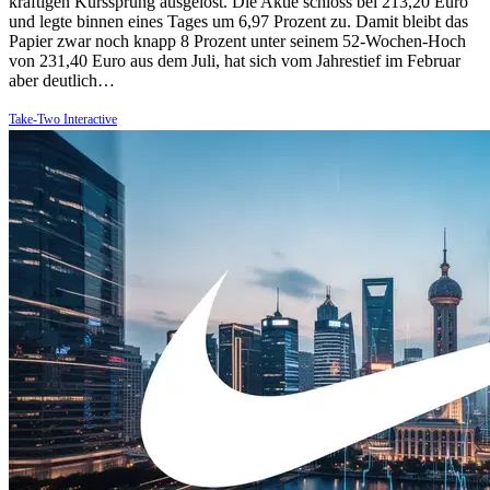
kräftigen Kurssprung ausgelöst. Die Aktie schloss bei 213,20 Euro
und legte binnen eines Tages um 6,97 Prozent zu. Damit bleibt das
Papier zwar noch knapp 8 Prozent unter seinem 52-Wochen-Hoch
von 231,40 Euro aus dem Juli, hat sich vom Jahrestief im Februar
aber deutlich…
Take-Two Interactive