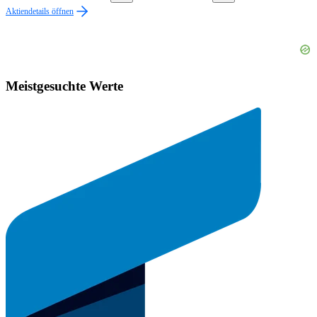
Aktiendetails öffnen
Meistgesuchte Werte