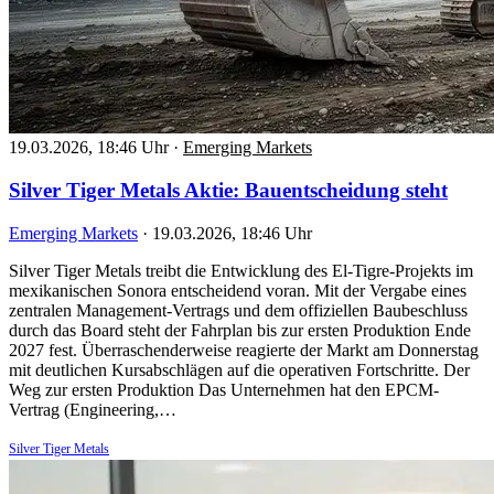
19.03.2026, 18:46 Uhr
·
Emerging Markets
Silver Tiger Metals Aktie: Bauentscheidung steht
Emerging Markets
·
19.03.2026, 18:46 Uhr
Silver Tiger Metals treibt die Entwicklung des El-Tigre-Projekts im
mexikanischen Sonora entscheidend voran. Mit der Vergabe eines
zentralen Management-Vertrags und dem offiziellen Baubeschluss
durch das Board steht der Fahrplan bis zur ersten Produktion Ende
2027 fest. Überraschenderweise reagierte der Markt am Donnerstag
mit deutlichen Kursabschlägen auf die operativen Fortschritte. Der
Weg zur ersten Produktion Das Unternehmen hat den EPCM-
Vertrag (Engineering,…
Silver Tiger Metals