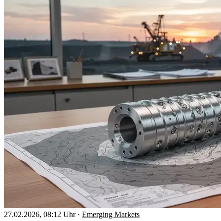
27.02.2026, 08:12 Uhr
·
Emerging Markets