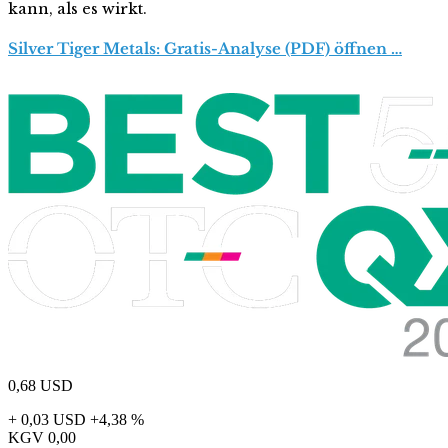
kann, als es wirkt.
Silver Tiger Metals: Gratis-Analyse (PDF) öffnen …
0,68
USD
+ 0,03 USD
+4,38 %
KGV
0,00