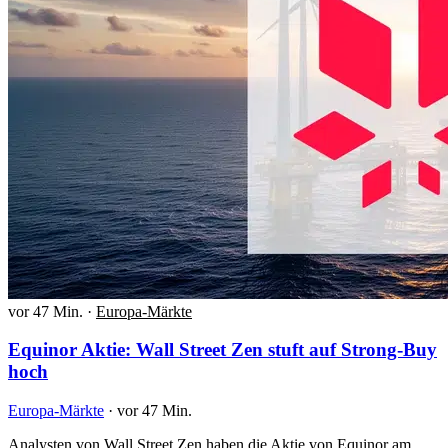
vor 47 Min.
·
Europa-Märkte
Equinor Aktie: Wall Street Zen stuft auf Strong-Buy
hoch
Europa-Märkte
·
vor 47 Min.
Analysten von Wall Street Zen haben die Aktie von Equinor am