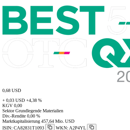
0,68
USD
+ 0,03 USD
+4,38 %
KGV
0,00
Sektor
Grundlegende Materialien
Div.-Rendite
0,00 %
Marktkapitalisierung
457,64 Mio. USD
ISIN: CA82831T1093
WKN: A2P4YL