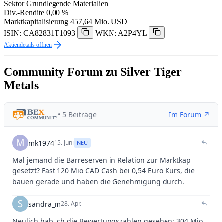
Sektor
Grundlegende Materialien
Div.-Rendite
0,00 %
Marktkapitalisierung
457,64 Mio. USD
ISIN: CA82831T1093
WKN: A2P4YL
Aktiendetails öffnen
Community Forum zu Silver Tiger
Metals