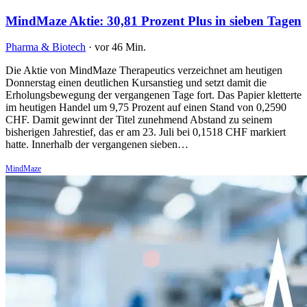
MindMaze Aktie: 30,81 Prozent Plus in sieben Tagen
Pharma & Biotech
·
vor 46 Min.
Die Aktie von MindMaze Therapeutics verzeichnet am heutigen
Donnerstag einen deutlichen Kursanstieg und setzt damit die
Erholungsbewegung der vergangenen Tage fort. Das Papier kletterte
im heutigen Handel um 9,75 Prozent auf einen Stand von 0,2590
CHF. Damit gewinnt der Titel zunehmend Abstand zu seinem
bisherigen Jahrestief, das er am 23. Juli bei 0,1518 CHF markiert
hatte. Innerhalb der vergangenen sieben…
MindMaze