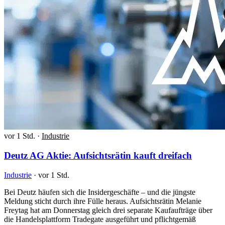
vor 1 Std.
·
Industrie
Deutz AG Aktie: Aufsichtsrätin kauft dreifach
Industrie
·
vor 1 Std.
Bei Deutz häufen sich die Insidergeschäfte – und die jüngste
Meldung sticht durch ihre Fülle heraus. Aufsichtsrätin Melanie
Freytag hat am Donnerstag gleich drei separate Kaufaufträge über
die Handelsplattform Tradegate ausgeführt und pflichtgemäß