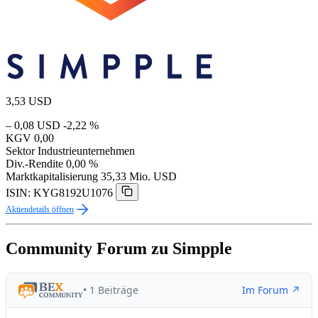
3,53
USD
– 0,08 USD
-2,22 %
KGV
0,00
Sektor
Industrieunternehmen
Div.-Rendite
0,00 %
Marktkapitalisierung
35,33 Mio. USD
ISIN: KYG8192U1076
Aktiendetails öffnen
Community Forum zu Simpple