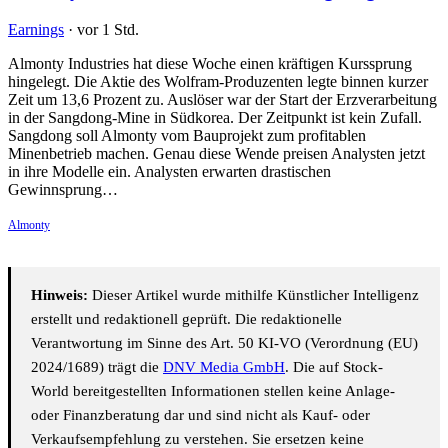
Earnings
·
vor 1 Std.
Almonty Industries hat diese Woche einen kräftigen Kurssprung
hingelegt. Die Aktie des Wolfram-Produzenten legte binnen kurzer
Zeit um 13,6 Prozent zu. Auslöser war der Start der Erzverarbeitung
in der Sangdong-Mine in Südkorea. Der Zeitpunkt ist kein Zufall.
Sangdong soll Almonty vom Bauprojekt zum profitablen
Minenbetrieb machen. Genau diese Wende preisen Analysten jetzt
in ihre Modelle ein. Analysten erwarten drastischen
Gewinnsprung…
Almonty
Hinweis:
Dieser Artikel wurde mithilfe Künstlicher Intelligenz
erstellt und redaktionell geprüft. Die redaktionelle
Verantwortung im Sinne des Art. 50 KI-VO (Verordnung (EU)
2024/1689) trägt die
DNV Media GmbH
. Die auf Stock-
World bereitgestellten Informationen stellen keine Anlage-
oder Finanzberatung dar und sind nicht als Kauf- oder
Verkaufsempfehlung zu verstehen. Sie ersetzen keine