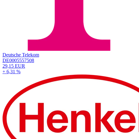
Deutsche Telekom
DE0005557508
29,15 EUR
+ 6,31 %