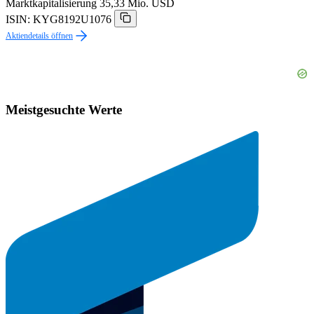
Marktkapitalisierung
35,33 Mio. USD
ISIN: KYG8192U1076
Aktiendetails öffnen
Meistgesuchte Werte