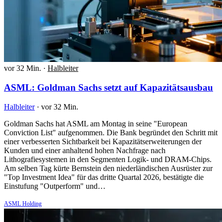
vor 32 Min.
·
Halbleiter
ASML: Goldman Sachs setzt auf Kapazitätsausbau
Halbleiter
·
vor 32 Min.
Goldman Sachs hat ASML am Montag in seine "European
Conviction List" aufgenommen. Die Bank begründet den Schritt mit
einer verbesserten Sichtbarkeit bei Kapazitätserweiterungen der
Kunden und einer anhaltend hohen Nachfrage nach
Lithografiesystemen in den Segmenten Logik- und DRAM-Chips.
Am selben Tag kürte Bernstein den niederländischen Ausrüster zur
"Top Investment Idea" für das dritte Quartal 2026, bestätigte die
Einstufung "Outperform" und…
ASML Holding