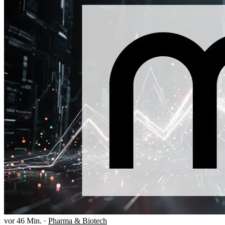
vor 46 Min.
·
Pharma & Biotech