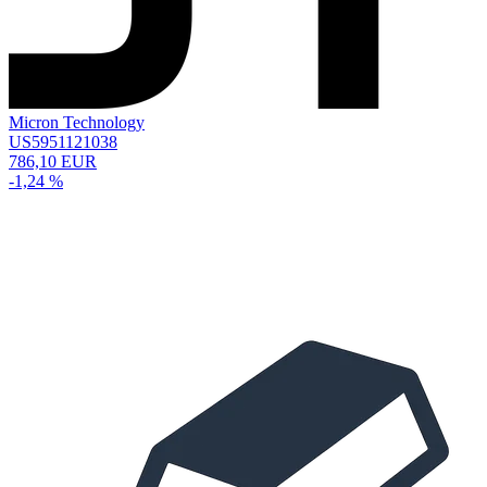
Micron Technology
US5951121038
786,10 EUR
-1,24 %