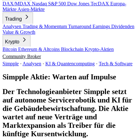
DAX/MDAX
Nasdaq
S&P 500
Dow Jones
TecDAX
Europa-
Märkte
Asien-Märkte
Trading
Analysen
Trading & Momentum
Turnaround
Earnings
Dividenden
Value & Growth
Krypto
Bitcoin
Ethereum & Altcoins
Blockchain
Krypto-Aktien
Community
Broker
Simpple
·
Analysen
·
KI & Quantencomputing
·
Tech & Software
Simpple Aktie: Warten auf Impulse
Der Technologieanbieter Simpple setzt
auf autonome Servicerobotik und KI für
die Gebäudebewirtschaftung. Die Aktie
wartet auf neue Verträge und
Marktexpansion als Treiber für die
künftige Kursentwicklung.