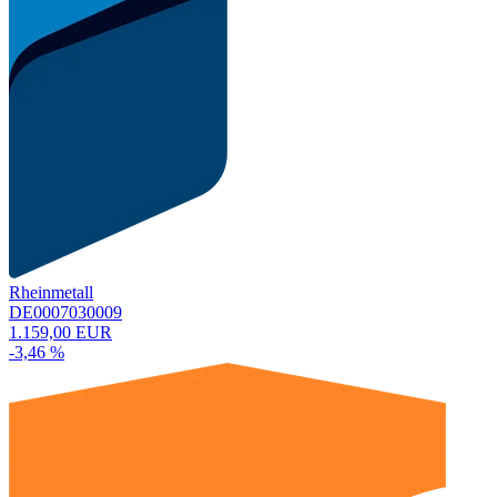
Rheinmetall
DE0007030009
1.159,00 EUR
-3,46 %