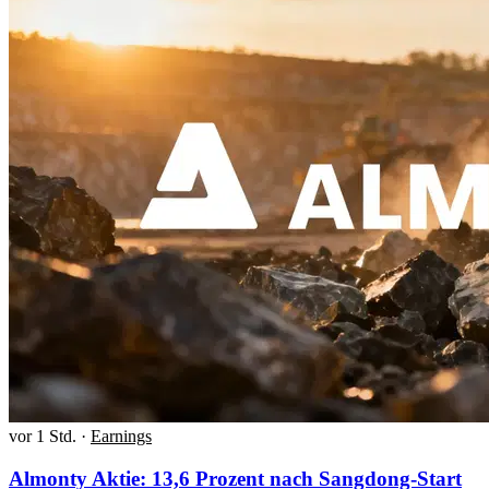
vor 1 Std.
·
Earnings
Almonty Aktie: 13,6 Prozent nach Sangdong-Start