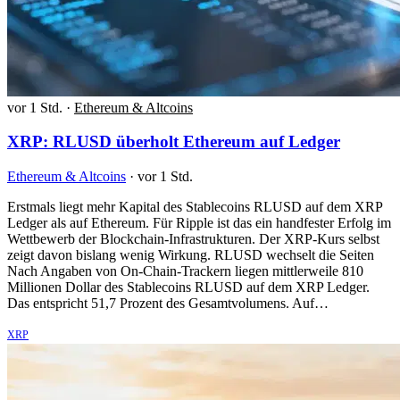
vor 1 Std.
·
Ethereum & Altcoins
XRP: RLUSD überholt Ethereum auf Ledger
Ethereum & Altcoins
·
vor 1 Std.
Erstmals liegt mehr Kapital des Stablecoins RLUSD auf dem XRP
Ledger als auf Ethereum. Für Ripple ist das ein handfester Erfolg im
Wettbewerb der Blockchain-Infrastrukturen. Der XRP-Kurs selbst
zeigt davon bislang wenig Wirkung. RLUSD wechselt die Seiten
Nach Angaben von On-Chain-Trackern liegen mittlerweile 810
Millionen Dollar des Stablecoins RLUSD auf dem XRP Ledger.
Das entspricht 51,7 Prozent des Gesamtvolumens. Auf…
XRP