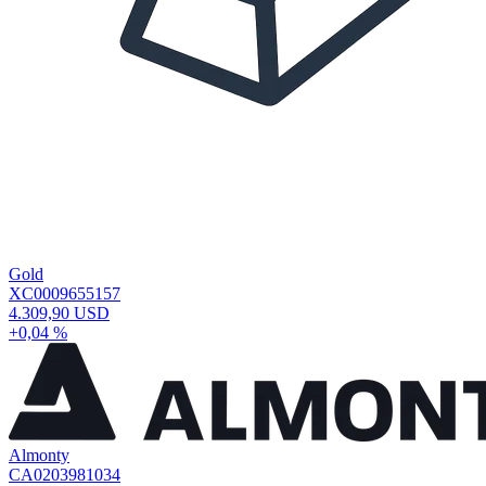
Gold
XC0009655157
4.309,90 USD
+0,04 %
Almonty
CA0203981034