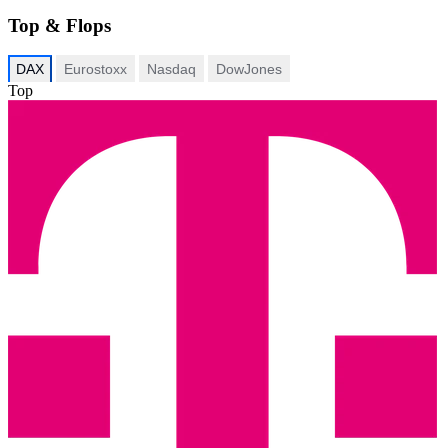
Top & Flops
DAX
Eurostoxx
Nasdaq
DowJones
Top