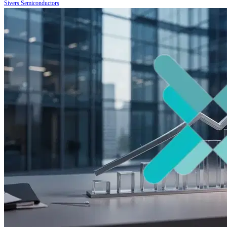
Sivers Semiconductors