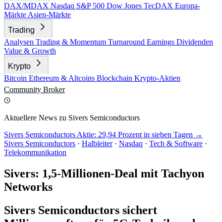
DAX/MDAX
Nasdaq
S&P 500
Dow Jones
TecDAX
Europa-
Märkte
Asien-Märkte
Trading
Analysen
Trading & Momentum
Turnaround
Earnings
Dividenden
Value & Growth
Krypto
Bitcoin
Ethereum & Altcoins
Blockchain
Krypto-Aktien
Community
Broker
Aktuellere News zu Sivers Semiconductors
Sivers Semiconductors Aktie: 29,94 Prozent in sieben Tagen →
Sivers Semiconductors
·
Halbleiter
·
Nasdaq
·
Tech & Software
·
Telekommunikation
Sivers: 1,5-Millionen-Deal mit Tachyon
Networks
Sivers Semiconductors sichert