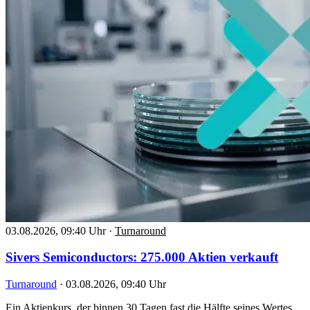
03.08.2026, 09:40 Uhr
·
Turnaround
Sivers Semiconductors: 275.000 Aktien verkauft
Turnaround
·
03.08.2026, 09:40 Uhr
Ein Aktienkurs, der binnen 30 Tagen fast die Hälfte seines Wertes