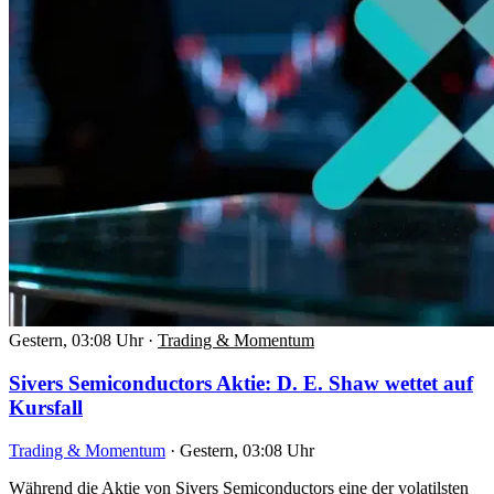
Gestern, 03:08 Uhr
·
Trading & Momentum
Sivers Semiconductors Aktie: D. E. Shaw wettet auf
Kursfall
Trading & Momentum
·
Gestern, 03:08 Uhr
Während die Aktie von Sivers Semiconductors eine der volatilsten