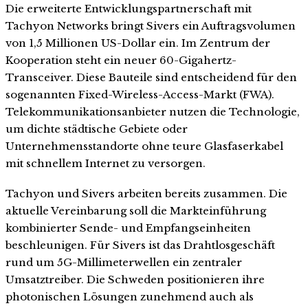
Die erweiterte Entwicklungspartnerschaft mit
Tachyon Networks bringt Sivers ein Auftragsvolumen
von 1,5 Millionen US-Dollar ein. Im Zentrum der
Kooperation steht ein neuer 60-Gigahertz-
Transceiver. Diese Bauteile sind entscheidend für den
sogenannten Fixed-Wireless-Access-Markt (FWA).
Telekommunikationsanbieter nutzen die Technologie,
um dichte städtische Gebiete oder
Unternehmensstandorte ohne teure Glasfaserkabel
mit schnellem Internet zu versorgen.
Tachyon und Sivers arbeiten bereits zusammen. Die
aktuelle Vereinbarung soll die Markteinführung
kombinierter Sende- und Empfangseinheiten
beschleunigen. Für Sivers ist das Drahtlosgeschäft
rund um 5G-Millimeterwellen ein zentraler
Umsatztreiber. Die Schweden positionieren ihre
photonischen Lösungen zunehmend auch als