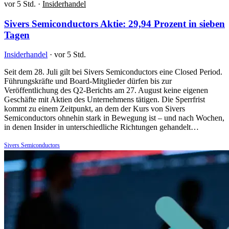
vor 5 Std.
·
Insiderhandel
Sivers Semiconductors Aktie: 29,94 Prozent in sieben
Tagen
Insiderhandel
·
vor 5 Std.
Seit dem 28. Juli gilt bei Sivers Semiconductors eine Closed Period.
Führungskräfte und Board-Mitglieder dürfen bis zur
Veröffentlichung des Q2-Berichts am 27. August keine eigenen
Geschäfte mit Aktien des Unternehmens tätigen. Die Sperrfrist
kommt zu einem Zeitpunkt, an dem der Kurs von Sivers
Semiconductors ohnehin stark in Bewegung ist – und nach Wochen,
in denen Insider in unterschiedliche Richtungen gehandelt…
Sivers Semiconductors