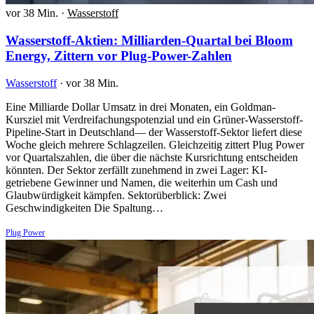
vor 38 Min.
·
Wasserstoff
Wasserstoff-Aktien: Milliarden-Quartal bei Bloom
Energy, Zittern vor Plug-Power-Zahlen
Wasserstoff
·
vor 38 Min.
Eine Milliarde Dollar Umsatz in drei Monaten, ein Goldman-
Kursziel mit Verdreifachungspotenzial und ein Grüner-Wasserstoff-
Pipeline-Start in Deutschland— der Wasserstoff-Sektor liefert diese
Woche gleich mehrere Schlagzeilen. Gleichzeitig zittert Plug Power
vor Quartalszahlen, die über die nächste Kursrichtung entscheiden
könnten. Der Sektor zerfällt zunehmend in zwei Lager: KI-
getriebene Gewinner und Namen, die weiterhin um Cash und
Glaubwürdigkeit kämpfen. Sektorüberblick: Zwei
Geschwindigkeiten Die Spaltung…
Plug Power