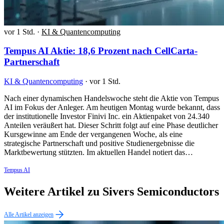
vor 1 Std.
·
KI & Quantencomputing
Tempus AI Aktie: 18,6 Prozent nach CellCarta-
Partnerschaft
KI & Quantencomputing
·
vor 1 Std.
Nach einer dynamischen Handelswoche steht die Aktie von Tempus
AI im Fokus der Anleger. Am heutigen Montag wurde bekannt, dass
der institutionelle Investor Finivi Inc. ein Aktienpaket von 24.340
Anteilen veräußert hat. Dieser Schritt folgt auf eine Phase deutlicher
Kursgewinne am Ende der vergangenen Woche, als eine
strategische Partnerschaft und positive Studienergebnisse die
Marktbewertung stützten. Im aktuellen Handel notiert das…
Tempus AI
Weitere Artikel zu Sivers Semiconductors
Alle Artikel anzeigen