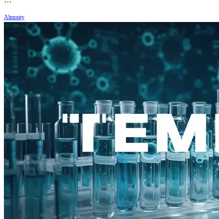
Almonty