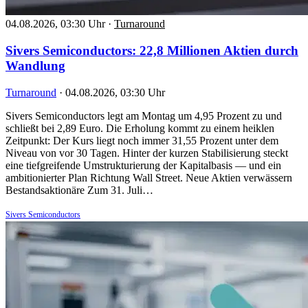
04.08.2026, 03:30 Uhr
·
Turnaround
Sivers Semiconductors: 22,8 Millionen Aktien durch
Wandlung
Turnaround
·
04.08.2026, 03:30 Uhr
Sivers Semiconductors legt am Montag um 4,95 Prozent zu und
schließt bei 2,89 Euro. Die Erholung kommt zu einem heiklen
Zeitpunkt: Der Kurs liegt noch immer 31,55 Prozent unter dem
Niveau von vor 30 Tagen. Hinter der kurzen Stabilisierung steckt
eine tiefgreifende Umstrukturierung der Kapitalbasis — und ein
ambitionierter Plan Richtung Wall Street. Neue Aktien verwässern
Bestandsaktionäre Zum 31. Juli…
Sivers Semiconductors