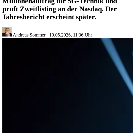
Millionenauftrag für 5G-Technik und
prüft Zweitlisting an der Nasdaq. Der
Jahresbericht erscheint später.
Andreas Sommer
·
10.05.2026, 11:36 Uhr