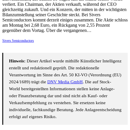
verliert. Ein Chairman, der Aktien verkauft, während der CEO
gleichzeitig zukauft. Und ein Konzern, der mitten in der wichtigsten
Bilanzumstellung seiner Geschichte steckt. Bei Sivers
Semiconductors kommt derzeit einiges zusammen. Die Aktie schloss
am Montag bei 2,68 Euro, ein Rückgang von 2,55 Prozent
gegenüber dem Vortag. Über die vergangenen…
Sivers Semiconductors
Hinweis:
Dieser Artikel wurde mithilfe Künstlicher Intelligenz
erstellt und redaktionell geprüft. Die redaktionelle
Verantwortung im Sinne des Art. 50 KI-VO (Verordnung (EU)
2024/1689) trägt die
DNV Media GmbH
. Die auf Stock-
World bereitgestellten Informationen stellen keine Anlage-
oder Finanzberatung dar und sind nicht als Kauf- oder
Verkaufsempfehlung zu verstehen. Sie ersetzen keine
individuelle, fachkundige Beratung. Jede Anlageentscheidung
erfolgt auf eigenes Risiko.