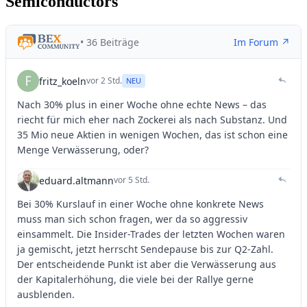
Semiconductors