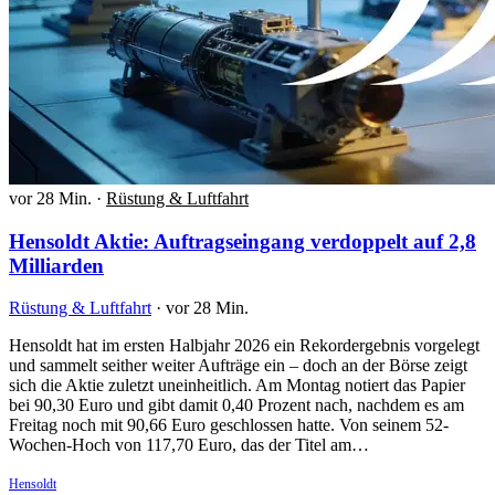
vor 28 Min.
·
Rüstung & Luftfahrt
Hensoldt Aktie: Auftragseingang verdoppelt auf 2,8
Milliarden
Rüstung & Luftfahrt
·
vor 28 Min.
Hensoldt hat im ersten Halbjahr 2026 ein Rekordergebnis vorgelegt
und sammelt seither weiter Aufträge ein – doch an der Börse zeigt
sich die Aktie zuletzt uneinheitlich. Am Montag notiert das Papier
bei 90,30 Euro und gibt damit 0,40 Prozent nach, nachdem es am
Freitag noch mit 90,66 Euro geschlossen hatte. Von seinem 52-
Wochen-Hoch von 117,70 Euro, das der Titel am…
Hensoldt