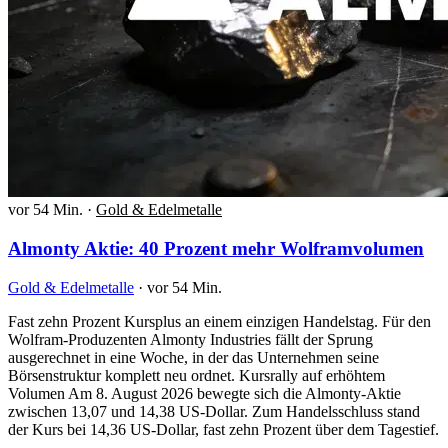
vor 54 Min.
·
Gold & Edelmetalle
Almonty Aktie: 40 Prozent mehr Wolframvolumen
Gold & Edelmetalle
·
vor 54 Min.
Fast zehn Prozent Kursplus an einem einzigen Handelstag. Für den
Wolfram-Produzenten Almonty Industries fällt der Sprung
ausgerechnet in eine Woche, in der das Unternehmen seine
Börsenstruktur komplett neu ordnet. Kursrally auf erhöhtem
Volumen Am 8. August 2026 bewegte sich die Almonty-Aktie
zwischen 13,07 und 14,38 US-Dollar. Zum Handelsschluss stand
der Kurs bei 14,36 US-Dollar, fast zehn Prozent über dem Tagestief.
…