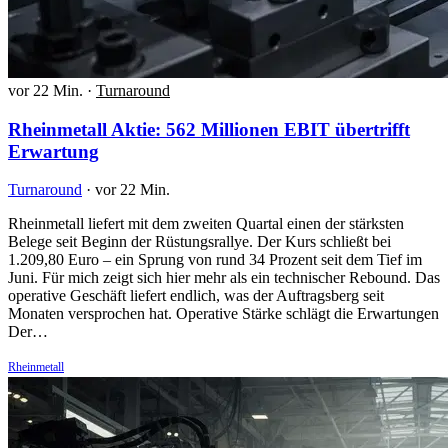
vor 22 Min.
·
Turnaround
Rheinmetall Aktie: 562 Millionen EBIT übertrifft
Erwartung
Turnaround
·
vor 22 Min.
Rheinmetall liefert mit dem zweiten Quartal einen der stärksten
Belege seit Beginn der Rüstungsrallye. Der Kurs schließt bei
1.209,80 Euro – ein Sprung von rund 34 Prozent seit dem Tief im
Juni. Für mich zeigt sich hier mehr als ein technischer Rebound. Das
operative Geschäft liefert endlich, was der Auftragsberg seit
Monaten versprochen hat. Operative Stärke schlägt die Erwartungen
Der…
Rheinmetall