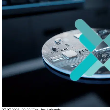
27.07.2026, 09:20 Uhr
·
Insiderhandel