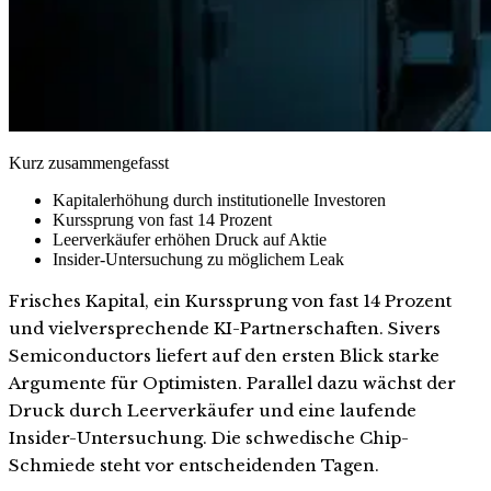
Kurz zusammengefasst
Kapitalerhöhung durch institutionelle Investoren
Kurssprung von fast 14 Prozent
Leerverkäufer erhöhen Druck auf Aktie
Insider-Untersuchung zu möglichem Leak
Frisches Kapital, ein Kurssprung von fast 14 Prozent
und vielversprechende KI-Partnerschaften. Sivers
Semiconductors liefert auf den ersten Blick starke
Argumente für Optimisten. Parallel dazu wächst der
Druck durch Leerverkäufer und eine laufende
Insider-Untersuchung. Die schwedische Chip-
Schmiede steht vor entscheidenden Tagen.