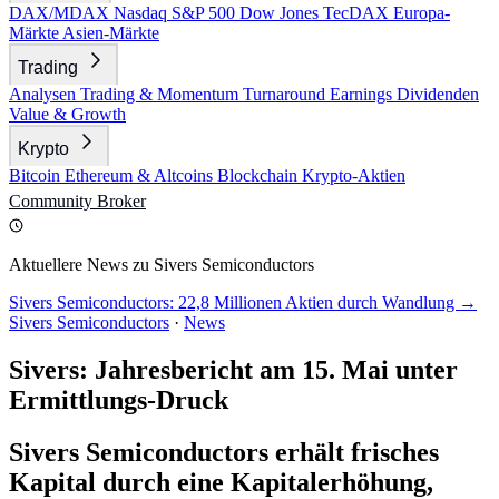
DAX/MDAX
Nasdaq
S&P 500
Dow Jones
TecDAX
Europa-
Märkte
Asien-Märkte
Trading
Analysen
Trading & Momentum
Turnaround
Earnings
Dividenden
Value & Growth
Krypto
Bitcoin
Ethereum & Altcoins
Blockchain
Krypto-Aktien
Community
Broker
Aktuellere News zu Sivers Semiconductors
Sivers Semiconductors: 22,8 Millionen Aktien durch Wandlung →
Sivers Semiconductors
·
News
Sivers: Jahresbericht am 15. Mai unter
Ermittlungs-Druck
Sivers Semiconductors erhält frisches
Kapital durch eine Kapitalerhöhung,