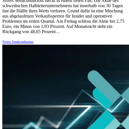
Sivers Semiconductors steckt in einem freien Fall. Die Aktie des
schwedischen Halbleiterunternehmens hat innerhalb von 30 Tagen
fast die Hälfte ihres Werts verloren. Grund dafür ist eine Mischung
aus abgelaufenen Verkaufssperren für Insider und operativen
Problemen im ersten Quartal. Am Freitag schloss die Aktie bei 2,75
Euro, ein Minus von 1,93 Prozent. Auf Monatssicht steht ein
Rückgang von 48,65 Prozent…
Sivers Semiconductors