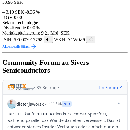
33,96
SEK
– 3,10 SEK
-8,36 %
KGV
0,00
Sektor
Technologie
Div.-Rendite
0,00 %
Marktkapitalisierung
9,21 Mrd. SEK
ISIN: SE0003917798
WKN: A1W9Z9
Aktiendetails öffnen
Community Forum zu Sivers
Semiconductors