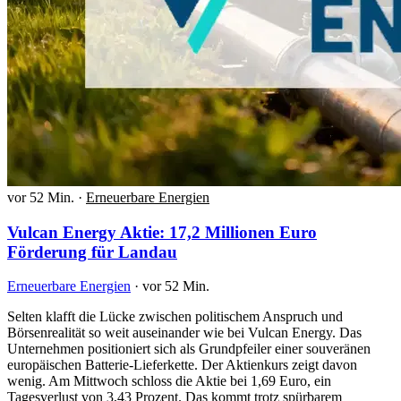
vor 52 Min.
·
Erneuerbare Energien
Vulcan Energy Aktie: 17,2 Millionen Euro
Förderung für Landau
Erneuerbare Energien
·
vor 52 Min.
Selten klafft die Lücke zwischen politischem Anspruch und
Börsenrealität so weit auseinander wie bei Vulcan Energy. Das
Unternehmen positioniert sich als Grundpfeiler einer souveränen
europäischen Batterie-Lieferkette. Der Aktienkurs zeigt davon
wenig. Am Mittwoch schloss die Aktie bei 1,69 Euro, ein
Tagesverlust von 3,43 Prozent. Das kommt trotz spürbarem