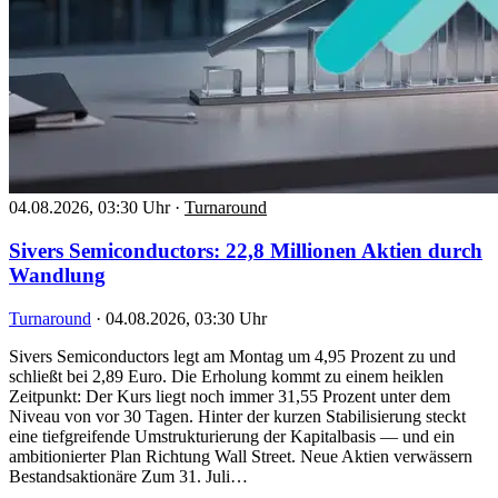
04.08.2026, 03:30 Uhr
·
Turnaround
Sivers Semiconductors: 22,8 Millionen Aktien durch
Wandlung
Turnaround
·
04.08.2026, 03:30 Uhr
Sivers Semiconductors legt am Montag um 4,95 Prozent zu und
schließt bei 2,89 Euro. Die Erholung kommt zu einem heiklen
Zeitpunkt: Der Kurs liegt noch immer 31,55 Prozent unter dem
Niveau von vor 30 Tagen. Hinter der kurzen Stabilisierung steckt
eine tiefgreifende Umstrukturierung der Kapitalbasis — und ein
ambitionierter Plan Richtung Wall Street. Neue Aktien verwässern
Bestandsaktionäre Zum 31. Juli…