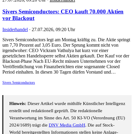
Sivers Semiconductors: CEO kauft 70.000 Aktien
vor Blackout
Insiderhandel
·
27.07.2026, 09:20 Uhr
Sivers Semiconductors legt am Montag kräftig zu. Die Aktie springt
um 7,70 Prozent auf 3,05 Euro. Der Sprung kommt nicht von
irgendwoher: CEO Vickram Vathulya hat kurz vor einer
gesetzlichen Handelssperre selbst Aktien gekauft. Der Kauf vor der
Blackout-Phase Nach EU-Recht müssen Unternehmen vor der
Veröffentlichung von Finanzberichten eine sogenannte Closed
Period einhalten. In diesen 30 Tagen dürfen Vorstand und…
Sivers Semiconductors
Hinweis:
Dieser Artikel wurde mithilfe Künstlicher Intelligenz
erstellt und redaktionell geprüft. Die redaktionelle
Verantwortung im Sinne des Art. 50 KI-VO (Verordnung (EU)
2024/1689) trägt die
DNV Media GmbH
. Die auf Stock-
World bereitgestellten Informationen stellen keine Anlage-