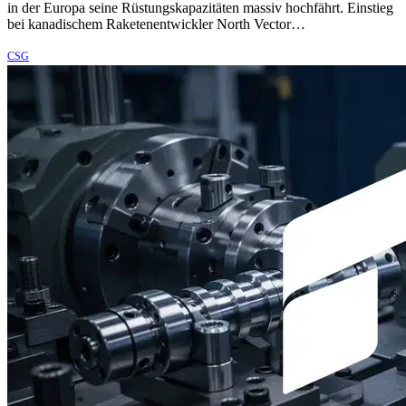
in der Europa seine Rüstungskapazitäten massiv hochfährt. Einstieg
bei kanadischem Raketenentwickler North Vector…
CSG