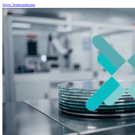
Sivers Semiconductors