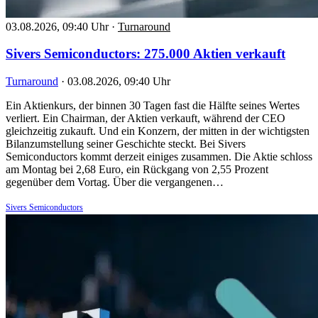
03.08.2026, 09:40 Uhr
·
Turnaround
Sivers Semiconductors: 275.000 Aktien verkauft
Turnaround
·
03.08.2026, 09:40 Uhr
Ein Aktienkurs, der binnen 30 Tagen fast die Hälfte seines Wertes
verliert. Ein Chairman, der Aktien verkauft, während der CEO
gleichzeitig zukauft. Und ein Konzern, der mitten in der wichtigsten
Bilanzumstellung seiner Geschichte steckt. Bei Sivers
Semiconductors kommt derzeit einiges zusammen. Die Aktie schloss
am Montag bei 2,68 Euro, ein Rückgang von 2,55 Prozent
gegenüber dem Vortag. Über die vergangenen…
Sivers Semiconductors