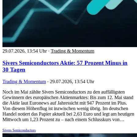
29.07.2026, 13:54 Uhr
·
Trading & Momentum
Sivers Semiconductors Aktie: 57 Prozent Minus in
30 Tagen
Trading & Momentum
·
29.07.2026, 13:54 Uhr
Noch im Mai zählte Sivers Semiconductors zu den auffälligsten
Gewinnern des europäischen Aktienmarktes: Bis zum 12. Mai stand
die Aktie laut Euronews auf Jahressicht mit 947 Prozent im Plus.
Von diesem Höhenflug ist inzwischen wenig übrig. Im deutschen
Handel notiert das Papier aktuell bei 2,63 Euro und legt am heutigen
Mittwoch um 1,23 Prozent zu – nach einem Schlusskurs von…
Sivers Semiconductors