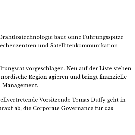
 Drahtlostechnologie baut seine Führungsspitze
KI-Rechenzentren und Satellitenkommunikation
ngsrat vorgeschlagen. Neu auf der Liste stehen
 nordische Region agieren und bringt finanzielle
en Management.
tellvertretende Vorsitzende Tomas Duffy geht in
arauf ab, die Corporate Governance für das