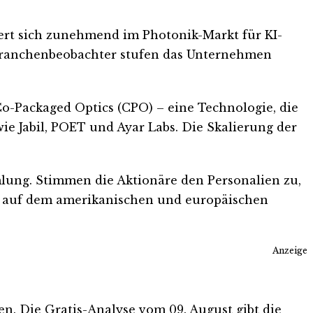
iert sich zunehmend im Photonik-Markt für KI-
ranchenbeobachter stufen das Unternehmen
-Packaged Optics (CPO) – eine Technologie, die
e Jabil, POET und Ayar Labs. Die Skalierung der
lung. Stimmen die Aktionäre den Personalien zu,
le auf dem amerikanischen und europäischen
Anzeige
ten. Die Gratis-Analyse vom 09. August gibt die