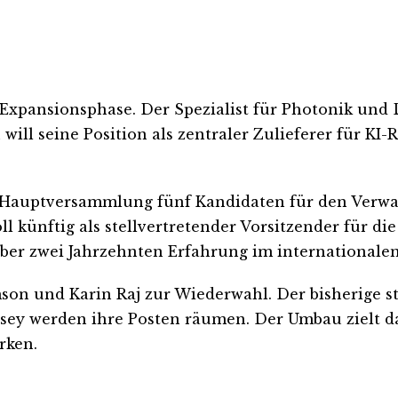
e Expansionsphase. Der Spezialist für Photonik und
 will seine Position als zentraler Zulieferer für 
uptversammlung fünf Kandidaten für den Verwaltu
 künftig als stellvertretender Vorsitzender für die
über zwei Jahrzehnten Erfahrung im international
son und Karin Raj zur Wiederwahl. Der bisherige s
sey werden ihre Posten räumen. Der Umbau zielt d
rken.