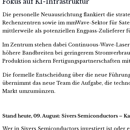
Fokus auf KI-Infrastruktur
Die personelle Neuausrichtung flankiert die stra
Rechenzentren sowie im mmWave-Sektor für Sat
mittlerweile als potenziellen Engpass-Zulieferer 
Im Zentrum stehen dabei Continuous-Wave-Laser 
höhere Bandbreiten bei geringerem Stromverbrauch
Produktion sichern Fertigungspartnerschaften mi
Die formelle Entscheidung über die neue Führung
übernimmt das neue Team die Aufgabe, die techno
Markt umzumünzen.
Stand heute, 09. August: Sivers Semiconductors – Ka
Wer in Sivers Semiconductors investiert ist oder e