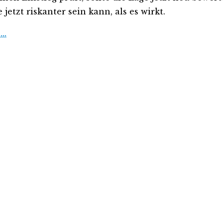
etzt riskanter sein kann, als es wirkt.
 …