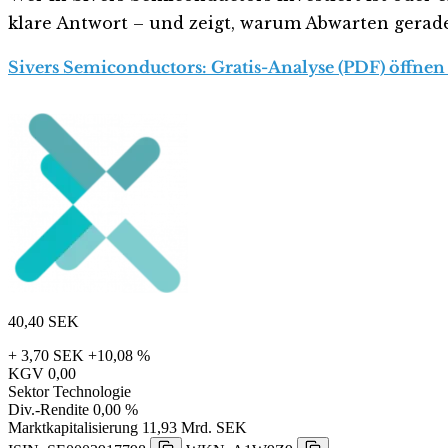
klare Antwort – und zeigt, warum Abwarten gerade j
Sivers Semiconductors: Gratis-Analyse (PDF) öffnen
40,40
SEK
+ 3,70 SEK
+10,08 %
KGV
0,00
Sektor
Technologie
Div.-Rendite
0,00 %
Marktkapitalisierung
11,93 Mrd. SEK