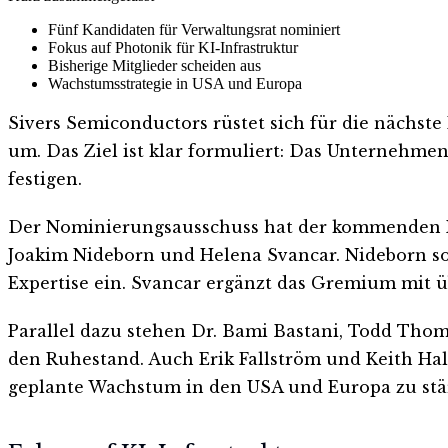
Fünf Kandidaten für Verwaltungsrat nominiert
Fokus auf Photonik für KI-Infrastruktur
Bisherige Mitglieder scheiden aus
Wachstumsstrategie in USA und Europa
Sivers Semiconductors rüstet sich für die nächst
um. Das Ziel ist klar formuliert: Das Unternehmen
festigen.
Der Nominierungsausschuss hat der kommenden Ha
Joakim Nideborn und Helena Svancar. Nideborn soll
Expertise ein. Svancar ergänzt das Gremium mit 
Parallel dazu stehen Dr. Bami Bastani, Todd Thom
den Ruhestand. Auch Erik Fallström und Keith Hal
geplante Wachstum in den USA und Europa zu stä