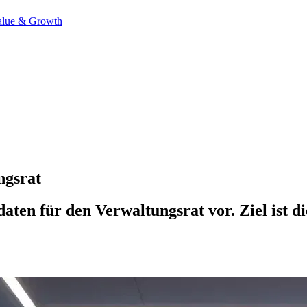
alue & Growth
ngsrat
ten für den Verwaltungsrat vor. Ziel ist di