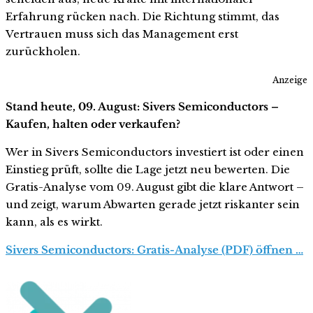
Erfahrung rücken nach. Die Richtung stimmt, das
Vertrauen muss sich das Management erst
zurückholen.
Anzeige
Stand heute, 09. August: Sivers Semiconductors –
Kaufen, halten oder verkaufen?
Wer in Sivers Semiconductors investiert ist oder einen
Einstieg prüft, sollte die Lage jetzt neu bewerten. Die
Gratis-Analyse vom 09. August gibt die klare Antwort –
und zeigt, warum Abwarten gerade jetzt riskanter sein
kann, als es wirkt.
Sivers Semiconductors: Gratis-Analyse (PDF) öffnen …