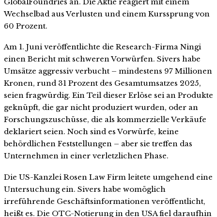
GlobalFoundries an. Die Aktie reagiert mit einem
Wechselbad aus Verlusten und einem Kurssprung von
60 Prozent.
Am 1. Juni veröffentlichte die Research-Firma Ningi
einen Bericht mit schweren Vorwürfen. Sivers habe
Umsätze aggressiv verbucht – mindestens 97 Millionen
Kronen, rund 31 Prozent des Gesamtumsatzes 2025,
seien fragwürdig. Ein Teil dieser Erlöse sei an Produkte
geknüpft, die gar nicht produziert wurden, oder an
Forschungszuschüsse, die als kommerzielle Verkäufe
deklariert seien. Noch sind es Vorwürfe, keine
behördlichen Feststellungen – aber sie treffen das
Unternehmen in einer verletzlichen Phase.
Die US-Kanzlei Rosen Law Firm leitete umgehend eine
Untersuchung ein. Sivers habe womöglich
irreführende Geschäftsinformationen veröffentlicht,
heißt es. Die OTC-Notierung in den USA fiel daraufhin