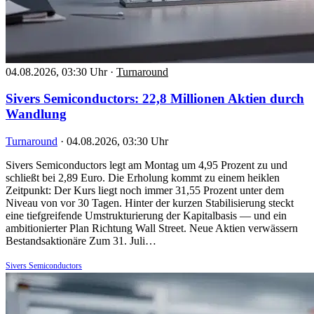
04.08.2026, 03:30 Uhr
·
Turnaround
Sivers Semiconductors: 22,8 Millionen Aktien durch
Wandlung
Turnaround
·
04.08.2026, 03:30 Uhr
Sivers Semiconductors legt am Montag um 4,95 Prozent zu und
schließt bei 2,89 Euro. Die Erholung kommt zu einem heiklen
Zeitpunkt: Der Kurs liegt noch immer 31,55 Prozent unter dem
Niveau von vor 30 Tagen. Hinter der kurzen Stabilisierung steckt
eine tiefgreifende Umstrukturierung der Kapitalbasis — und ein
ambitionierter Plan Richtung Wall Street. Neue Aktien verwässern
Bestandsaktionäre Zum 31. Juli…
Sivers Semiconductors