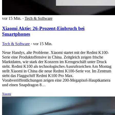
vor 15 Min.
·
Tech & Software
Xiaomi Aktie: 26-Prozent-Einbruch bei
Smartphones
Tech & Software
·
vor 15 Min.
Neue Handys, alte Probleme. Xiaomi startet mit der Redmi K100-
Serie eine Produktoffensive in China. Zeitgleich zeigen frische
Marktdaten, wie stark der Konzern im Kerngeschäft unter Druck
steht. Redmi K100 als technologisches Ausrufezeichen Am Montag
stellt Xiaomi in China die neue Redmi K100-Serie vor. Im Zentrum
steht das Flaggschiff Redmi K100 Pro Max.
Vorabveröffentlichungen zeigen eine 200-Megapixel-Hauptkamera
und einen Snapdragon 8…
Xiaomi