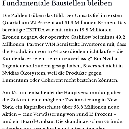
Fundamentale Baustellen bleiben
Die Zahlen trüben das Bild. Der Umsatz fiel im ersten
Quartal um 22 Prozent auf 61,9 Millionen Kronen. Das
bereinigte EBITDA war mit minus 13,8 Millionen
Kronen negativ, der operative Cashflow bei minus 49,2
Millionen. Partner WIN Semi teilte Investoren mit, dass
die Produktion von InP-Laserdioden nicht laufe – die
Kundenlaser seien „sehr unzuverlässig“. Ein Nvidia-
Ingenieur soll zudem gesagt haben, Sivers sei nicht in
Nvidias Ökosystem, weil die Produkte gegen
Lumentum oder Coherent nicht bestehen könnten.
Am 15. Juni entscheidet die Hauptversammlung über
die Zukunft: eine mögliche Zweitnotierung in New
York, ein Kapitalbeschluss über 53,8 Millionen neue
Aktien – eine Verwässerung von rund 15 Prozent –
und ein Board-Umbau. Die skandinavischen Gründer
scheiden aus, neue Kräfte mit internationaler