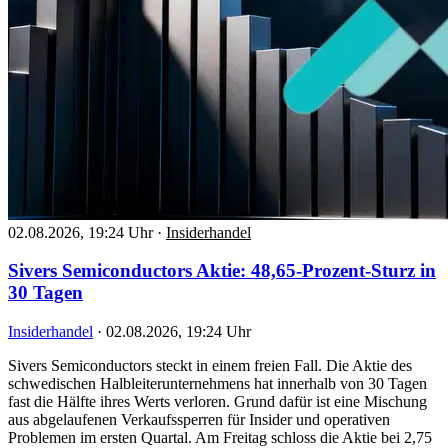
02.08.2026, 19:24 Uhr
·
Insiderhandel
Sivers Semiconductors Aktie: 48,65-Prozent-Sturz in
30 Tagen
Insiderhandel
·
02.08.2026, 19:24 Uhr
Sivers Semiconductors steckt in einem freien Fall. Die Aktie des
schwedischen Halbleiterunternehmens hat innerhalb von 30 Tagen
fast die Hälfte ihres Werts verloren. Grund dafür ist eine Mischung
aus abgelaufenen Verkaufssperren für Insider und operativen
Problemen im ersten Quartal. Am Freitag schloss die Aktie bei 2,75