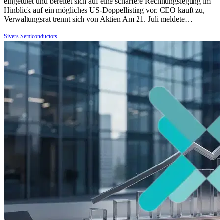
eingetütet und bereitet sich auf eine schärfere Rechnungslegung im
Hinblick auf ein mögliches US-Doppellisting vor. CEO kauft zu,
Verwaltungsrat trennt sich von Aktien Am 21. Juli meldete…
Sivers Semiconductors