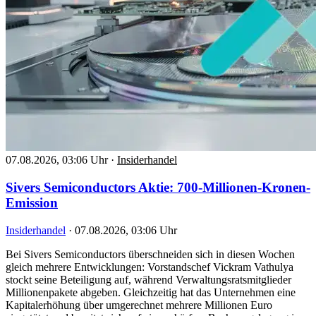
07.08.2026, 03:06 Uhr
·
Insiderhandel
Sivers Semiconductors Aktie: 700-Millionen-Kronen-
Emission
Insiderhandel
·
07.08.2026, 03:06 Uhr
Bei Sivers Semiconductors überschneiden sich in diesen Wochen
gleich mehrere Entwicklungen: Vorstandschef Vickram Vathulya
stockt seine Beteiligung auf, während Verwaltungsratsmitglieder
Millionenpakete abgeben. Gleichzeitig hat das Unternehmen eine
Kapitalerhöhung über umgerechnet mehrere Millionen Euro