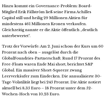
Hinzu kommt ein Governance-Problem: Board-
Mitglied Erik Fällström ließ seine Firma Achilles
Capital still und heilig 29 Millionen Aktien für
mindestens 461 Millionen Kronen verkaufen.
Gleichzeitig nannte er die Aktie öffentlich „deutlich
unterbewertet“.
Trotz der Vorwürfe: Am 2. Juni schoss der Kurs um 60
Prozent nach oben – ausgelöst durch die
GlobalFoundries-Partnerschaft. Rund 17 Prozent des
Free-Floats waren Ende Mai short, berichtet S&P
Global. Ein massiver Short-Squeeze zwang
Leerverkäufer zum Eindecken. Die annualisierte 30-
Tage-Volatilität liegt bei 245 Prozent. Die Aktie notiert
aktuell bei 8,35 Euro – 18 Prozent unter dem 52-
Wochen-Hoch von 10,23 Euro.