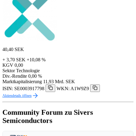
40,40
SEK
+ 3,70 SEK
+10,08 %
KGV
0,00
Sektor
Technologie
Div.-Rendite
0,00 %
Marktkapitalisierung
11,93 Mrd. SEK
ISIN: SE0003917798
WKN: A1W9Z9
Aktiendetails öffnen
Community Forum zu Sivers
Semiconductors