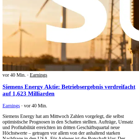
vor 40 Min.
·
Earnings
Siemens Energy Aktie: Betriebsergebnis verdreifacht
auf 1,623 Milliarden
Earnings
·
vor 40 Min.
Siemens Energy hat am Mittwoch Zahlen vorgelegt, die selbst
optimistische Prognosen in den Schatten stellten. Aufträge, Umsatz
und Profitabilität erreichten im dritten Geschäftsquartal neue
Höchstwerte – getragen vor allem von der anhaltend starken
Nachfrage in den USA. Für Anleger ist die Botschaft klar: Der