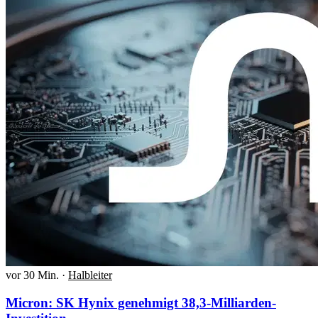
vor 30 Min.
·
Halbleiter
Micron: SK Hynix genehmigt 38,3-Milliarden-