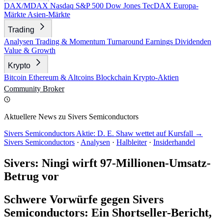
DAX/MDAX
Nasdaq
S&P 500
Dow Jones
TecDAX
Europa-
Märkte
Asien-Märkte
Trading
Analysen
Trading & Momentum
Turnaround
Earnings
Dividenden
Value & Growth
Krypto
Bitcoin
Ethereum & Altcoins
Blockchain
Krypto-Aktien
Community
Broker
Aktuellere News zu Sivers Semiconductors
Sivers Semiconductors Aktie: D. E. Shaw wettet auf Kursfall →
Sivers Semiconductors
·
Analysen
·
Halbleiter
·
Insiderhandel
Sivers: Ningi wirft 97-Millionen-Umsatz-
Betrug vor
Schwere Vorwürfe gegen Sivers
Semiconductors: Ein Shortseller-Bericht,