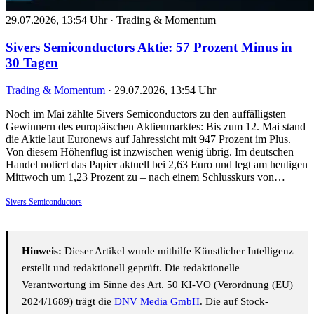
29.07.2026, 13:54 Uhr
·
Trading & Momentum
Sivers Semiconductors Aktie: 57 Prozent Minus in
30 Tagen
Trading & Momentum
·
29.07.2026, 13:54 Uhr
Noch im Mai zählte Sivers Semiconductors zu den auffälligsten
Gewinnern des europäischen Aktienmarktes: Bis zum 12. Mai stand
die Aktie laut Euronews auf Jahressicht mit 947 Prozent im Plus.
Von diesem Höhenflug ist inzwischen wenig übrig. Im deutschen
Handel notiert das Papier aktuell bei 2,63 Euro und legt am heutigen
Mittwoch um 1,23 Prozent zu – nach einem Schlusskurs von…
Sivers Semiconductors
Hinweis:
Dieser Artikel wurde mithilfe Künstlicher Intelligenz
erstellt und redaktionell geprüft. Die redaktionelle
Verantwortung im Sinne des Art. 50 KI-VO (Verordnung (EU)
2024/1689) trägt die
DNV Media GmbH
. Die auf Stock-