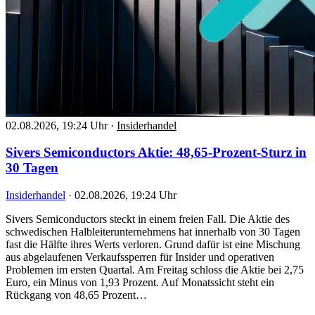
02.08.2026, 19:24 Uhr
·
Insiderhandel
Sivers Semiconductors Aktie: 48,65-Prozent-Sturz in
30 Tagen
Insiderhandel
·
02.08.2026, 19:24 Uhr
Sivers Semiconductors steckt in einem freien Fall. Die Aktie des
schwedischen Halbleiterunternehmens hat innerhalb von 30 Tagen
fast die Hälfte ihres Werts verloren. Grund dafür ist eine Mischung
aus abgelaufenen Verkaufssperren für Insider und operativen
Problemen im ersten Quartal. Am Freitag schloss die Aktie bei 2,75
Euro, ein Minus von 1,93 Prozent. Auf Monatssicht steht ein
Rückgang von 48,65 Prozent…