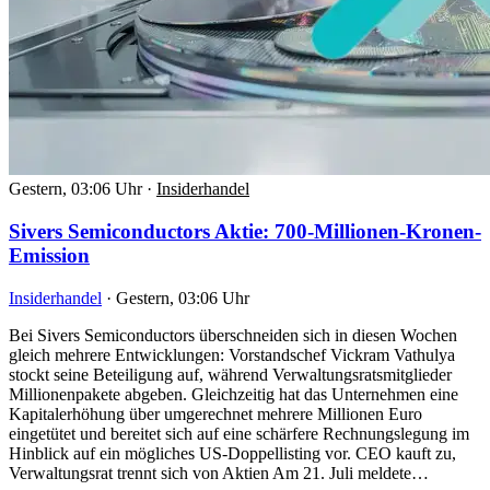
Gestern, 03:06 Uhr
·
Insiderhandel
Sivers Semiconductors Aktie: 700-Millionen-Kronen-
Emission
Insiderhandel
·
Gestern, 03:06 Uhr
Bei Sivers Semiconductors überschneiden sich in diesen Wochen
gleich mehrere Entwicklungen: Vorstandschef Vickram Vathulya
stockt seine Beteiligung auf, während Verwaltungsratsmitglieder
Millionenpakete abgeben. Gleichzeitig hat das Unternehmen eine
Kapitalerhöhung über umgerechnet mehrere Millionen Euro
eingetütet und bereitet sich auf eine schärfere Rechnungslegung im
Hinblick auf ein mögliches US-Doppellisting vor. CEO kauft zu,
Verwaltungsrat trennt sich von Aktien Am 21. Juli meldete…