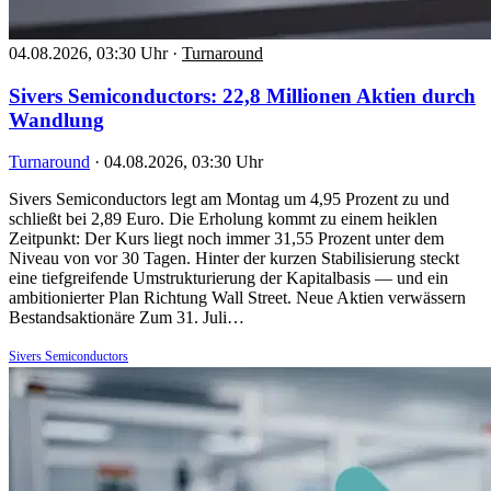
04.08.2026, 03:30 Uhr
·
Turnaround
Sivers Semiconductors: 22,8 Millionen Aktien durch
Wandlung
Turnaround
·
04.08.2026, 03:30 Uhr
Sivers Semiconductors legt am Montag um 4,95 Prozent zu und
schließt bei 2,89 Euro. Die Erholung kommt zu einem heiklen
Zeitpunkt: Der Kurs liegt noch immer 31,55 Prozent unter dem
Niveau von vor 30 Tagen. Hinter der kurzen Stabilisierung steckt
eine tiefgreifende Umstrukturierung der Kapitalbasis — und ein
ambitionierter Plan Richtung Wall Street. Neue Aktien verwässern
Bestandsaktionäre Zum 31. Juli…
Sivers Semiconductors