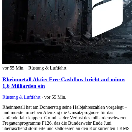
vor 55 Min.
·
Rüstung & Luftfahrt
Rheinmetall Aktie: Free Cashflow bricht auf minus
1,6 Milliarden ein
Rüstung & Luftfahrt
·
vor 55 Min.
Rheinmetall hat am Donnerstag seine Halbjahreszahlen vorgelegt –
und musste im selben Atemzug die Umsatzprognose für das
laufende Jahr kappen. Grund ist der Verlust des milliardenschweren
Fregattenprogramms F126, das die Bundeswehr Ende Juni
überraschend stornierte und stattdessen an den Konkurrenten TKMS