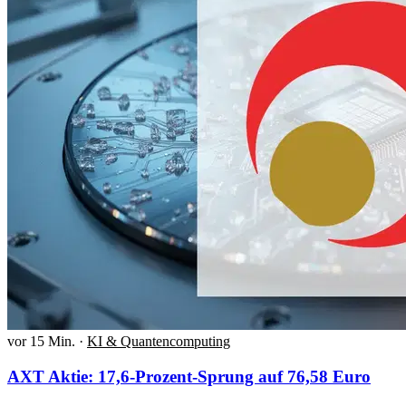
vor 15 Min.
·
KI & Quantencomputing
AXT Aktie: 17,6-Prozent-Sprung auf 76,58 Euro