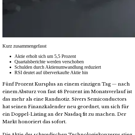
Kurz zusammengefasst
Aktie erholt sich um 5,5 Prozent
Quartalsberichte werden verschoben
Schulden durch Aktienumwandlung reduziert
RSI deutet auf überverkaufte Aktie hin
Fünf Prozent Kursplus an einem einzigen Tag — nach
einem Absturz von fast 48 Prozent im Monatsverlauf ist
das mehr als eine Randnotiz. Sivers Semiconductors
hat seinen Finanzkalender neu geordnet, um sich für
ein Doppel-Listing an der Nasdaq fit zu machen. Der
Markt honoriert das sofort.
Die Aktie des schwedischen Technologiekonzerns stieg