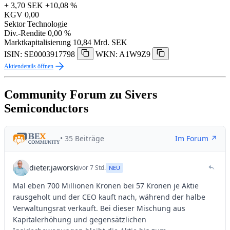
+ 3,70 SEK
+10,08 %
KGV
0,00
Sektor
Technologie
Div.-Rendite
0,00 %
Marktkapitalisierung
10,84 Mrd. SEK
ISIN: SE0003917798
WKN: A1W9Z9
Aktiendetails öffnen
Community Forum zu Sivers
Semiconductors