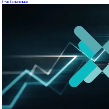
Sivers Semiconductors