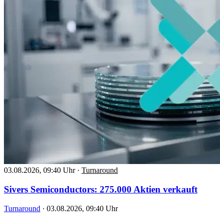
03.08.2026, 09:40 Uhr
·
Turnaround
Sivers Semiconductors: 275.000 Aktien verkauft
Turnaround
·
03.08.2026, 09:40 Uhr