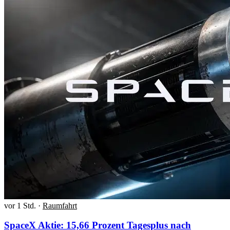
vor 1 Std.
·
Raumfahrt
SpaceX Aktie: 15,66 Prozent Tagesplus nach