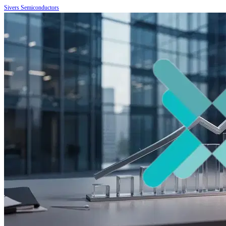
Sivers Semiconductors