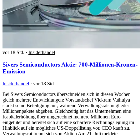
vor 18 Std.
·
Insiderhandel
Sivers Semiconductors Aktie: 700-Millionen-Kronen-
Emission
Insiderhandel
·
vor 18 Std.
Bei Sivers Semiconductors überschneiden sich in diesen Wochen
gleich mehrere Entwicklungen: Vorstandschef Vickram Vathulya
stockt seine Beteiligung auf, während Verwaltungsratsmitglieder
Millionenpakete abgeben. Gleichzeitig hat das Unternehmen eine
Kapitalerhöhung über umgerechnet mehrere Millionen Euro
eingetütet und bereitet sich auf eine schärfere Rechnungslegung im
Hinblick auf ein mögliches US-Doppellisting vor. CEO kauft zu,
Verwaltungsrat trennt sich von Aktien Am 21. Juli meldete…