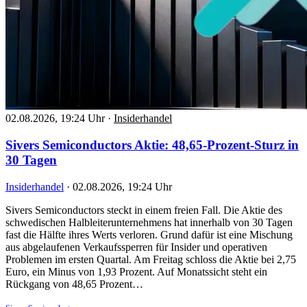
02.08.2026, 19:24 Uhr
·
Insiderhandel
Sivers Semiconductors Aktie: 48,65-Prozent-Sturz in
30 Tagen
Insiderhandel
·
02.08.2026, 19:24 Uhr
Sivers Semiconductors steckt in einem freien Fall. Die Aktie des
schwedischen Halbleiterunternehmens hat innerhalb von 30 Tagen
fast die Hälfte ihres Werts verloren. Grund dafür ist eine Mischung
aus abgelaufenen Verkaufssperren für Insider und operativen
Problemen im ersten Quartal. Am Freitag schloss die Aktie bei 2,75
Euro, ein Minus von 1,93 Prozent. Auf Monatssicht steht ein
Rückgang von 48,65 Prozent…