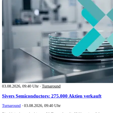
03.08.2026, 09:40 Uhr
·
Turnaround
Sivers Semiconductors: 275.000 Aktien verkauft
Turnaround
·
03.08.2026, 09:40 Uhr