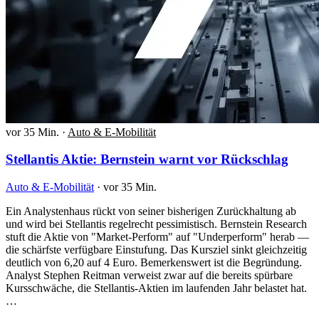
vor 35 Min.
·
Auto & E-Mobilität
Stellantis Aktie: Bernstein warnt vor Rückschlag
Auto & E-Mobilität
·
vor 35 Min.
Ein Analystenhaus rückt von seiner bisherigen Zurückhaltung ab
und wird bei Stellantis regelrecht pessimistisch. Bernstein Research
stuft die Aktie von "Market-Perform" auf "Underperform" herab —
die schärfste verfügbare Einstufung. Das Kursziel sinkt gleichzeitig
deutlich von 6,20 auf 4 Euro. Bemerkenswert ist die Begründung.
Analyst Stephen Reitman verweist zwar auf die bereits spürbare
Kursschwäche, die Stellantis-Aktien im laufenden Jahr belastet hat.
…