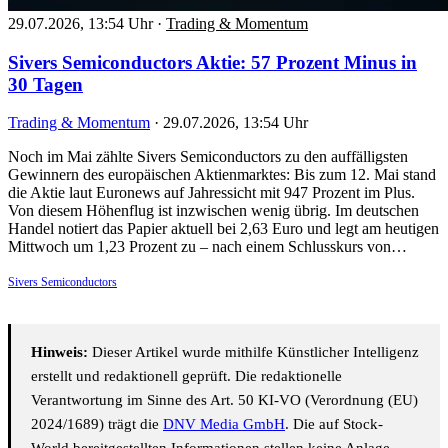
29.07.2026, 13:54 Uhr
·
Trading & Momentum
Sivers Semiconductors Aktie: 57 Prozent Minus in
30 Tagen
Trading & Momentum
·
29.07.2026, 13:54 Uhr
Noch im Mai zählte Sivers Semiconductors zu den auffälligsten
Gewinnern des europäischen Aktienmarktes: Bis zum 12. Mai stand
die Aktie laut Euronews auf Jahressicht mit 947 Prozent im Plus.
Von diesem Höhenflug ist inzwischen wenig übrig. Im deutschen
Handel notiert das Papier aktuell bei 2,63 Euro und legt am heutigen
Mittwoch um 1,23 Prozent zu – nach einem Schlusskurs von…
Sivers Semiconductors
Hinweis:
Dieser Artikel wurde mithilfe Künstlicher Intelligenz
erstellt und redaktionell geprüft. Die redaktionelle
Verantwortung im Sinne des Art. 50 KI-VO (Verordnung (EU)
2024/1689) trägt die
DNV Media GmbH
. Die auf Stock-