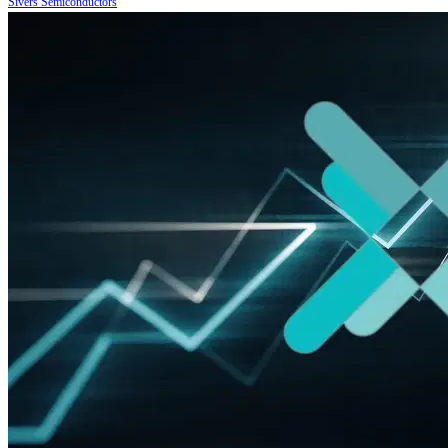
Sivers Semiconductors