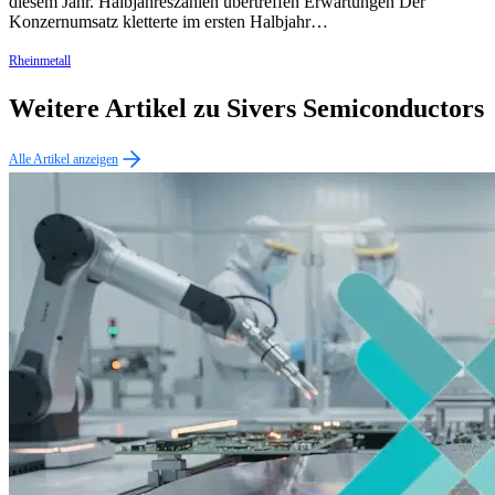
diesem Jahr. Halbjahreszahlen übertreffen Erwartungen Der
Konzernumsatz kletterte im ersten Halbjahr…
Rheinmetall
Weitere Artikel zu Sivers Semiconductors
Alle Artikel anzeigen