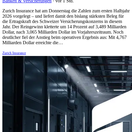
Banken & Versicherungen
·
vor 1 Std.
Zurich Insurance hat am Donnerstag die Zahlen zum ersten Halbjahr
2026 vorgelegt – und liefert damit den bislang stärksten Beleg für
die Ertragskraft des Schweizer Versicherungskonzerns in diesem
Jahr. Der Reingewinn kletterte um 14 Prozent auf 3,489 Milliarden
Dollar, nach 3,065 Milliarden Dollar im Vorjahreszeitraum. Noch
deutlicher fiel der Anstieg beim operativen Ergebnis aus: Mit 4,767
Milliarden Dollar erreichte die…
Zurich Insurance