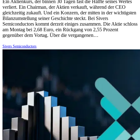
Ein Aktienkurs, der binnen 30 Tagen fast die Hälfte seines Wertes
verliert. Ein Chairman, der Aktien verkauft, während der CEO
gleichzeitig zukauft. Und ein Konzern, der mitten in der wichtigsten
Bilanzumstellung seiner Geschichte steckt. Bei Sivers
Semiconductors kommt derzeit einiges zusammen. Die Aktie schloss
am Montag bei 2,68 Euro, ein Rückgang von 2,55 Prozent
gegenüber dem Vortag. Über die vergangenen…
Sivers Semiconductors