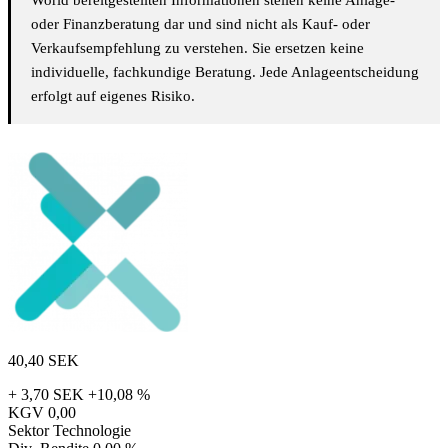
World bereitgestellten Informationen stellen keine Anlage-
oder Finanzberatung dar und sind nicht als Kauf- oder
Verkaufsempfehlung zu verstehen. Sie ersetzen keine
individuelle, fachkundige Beratung. Jede Anlageentscheidung
erfolgt auf eigenes Risiko.
40,40
SEK
+ 3,70 SEK
+10,08 %
KGV
0,00
Sektor
Technologie