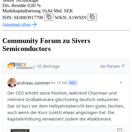
Sektor
Technologie
Div.-Rendite
0,00 %
Marktkapitalisierung
10,84 Mrd. SEK
ISIN: SE0003917798
WKN: A1W9Z9
Aktiendetails öffnen
Community Forum zu Sivers
Semiconductors