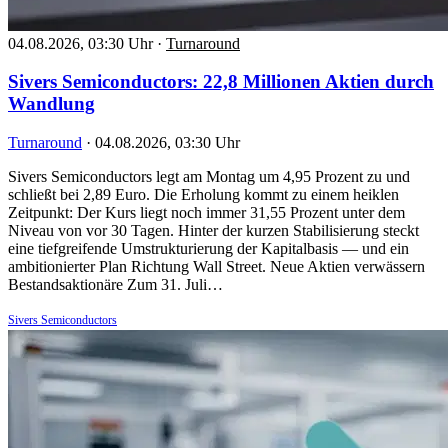
04.08.2026, 03:30 Uhr
·
Turnaround
Sivers Semiconductors: 22,8 Millionen Aktien durch
Wandlung
Turnaround
·
04.08.2026, 03:30 Uhr
Sivers Semiconductors legt am Montag um 4,95 Prozent zu und
schließt bei 2,89 Euro. Die Erholung kommt zu einem heiklen
Zeitpunkt: Der Kurs liegt noch immer 31,55 Prozent unter dem
Niveau von vor 30 Tagen. Hinter der kurzen Stabilisierung steckt
eine tiefgreifende Umstrukturierung der Kapitalbasis — und ein
ambitionierter Plan Richtung Wall Street. Neue Aktien verwässern
Bestandsaktionäre Zum 31. Juli…
Sivers Semiconductors