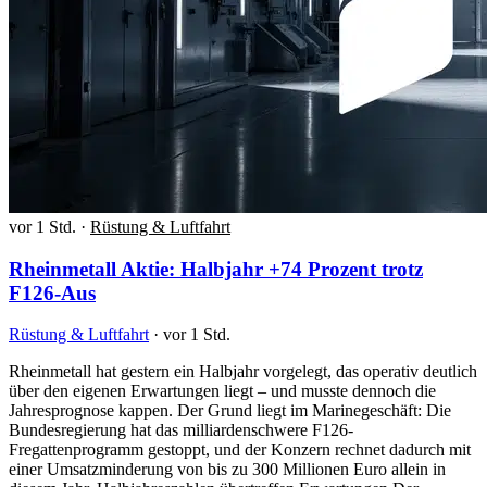
vor 1 Std.
·
Rüstung & Luftfahrt
Rheinmetall Aktie: Halbjahr +74 Prozent trotz
F126-Aus
Rüstung & Luftfahrt
·
vor 1 Std.
Rheinmetall hat gestern ein Halbjahr vorgelegt, das operativ deutlich
über den eigenen Erwartungen liegt – und musste dennoch die
Jahresprognose kappen. Der Grund liegt im Marinegeschäft: Die
Bundesregierung hat das milliardenschwere F126-
Fregattenprogramm gestoppt, und der Konzern rechnet dadurch mit
einer Umsatzminderung von bis zu 300 Millionen Euro allein in