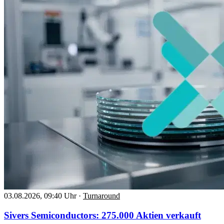
03.08.2026, 09:40 Uhr
·
Turnaround
Sivers Semiconductors: 275.000 Aktien verkauft