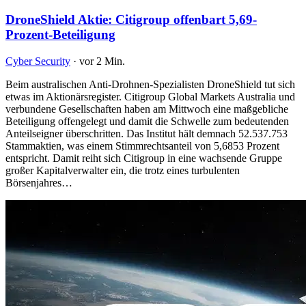
DroneShield Aktie: Citigroup offenbart 5,69-
Prozent-Beteiligung
Cyber Security
·
vor 2 Min.
Beim australischen Anti-Drohnen-Spezialisten DroneShield tut sich
etwas im Aktionärsregister. Citigroup Global Markets Australia und
verbundene Gesellschaften haben am Mittwoch eine maßgebliche
Beteiligung offengelegt und damit die Schwelle zum bedeutenden
Anteilseigner überschritten. Das Institut hält demnach 52.537.753
Stammaktien, was einem Stimmrechtsanteil von 5,6853 Prozent
entspricht. Damit reiht sich Citigroup in eine wachsende Gruppe
großer Kapitalverwalter ein, die trotz eines turbulenten
Börsenjahres…