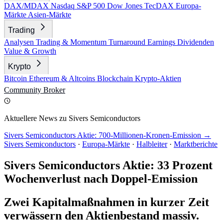
DAX/MDAX
Nasdaq
S&P 500
Dow Jones
TecDAX
Europa-
Märkte
Asien-Märkte
Trading
Analysen
Trading & Momentum
Turnaround
Earnings
Dividenden
Value & Growth
Krypto
Bitcoin
Ethereum & Altcoins
Blockchain
Krypto-Aktien
Community
Broker
Aktuellere News zu Sivers Semiconductors
Sivers Semiconductors Aktie: 700-Millionen-Kronen-Emission →
Sivers Semiconductors
·
Europa-Märkte
·
Halbleiter
·
Marktberichte
Sivers Semiconductors Aktie: 33 Prozent
Wochenverlust nach Doppel-Emission
Zwei Kapitalmaßnahmen in kurzer Zeit
verwässern den Aktienbestand massiv.