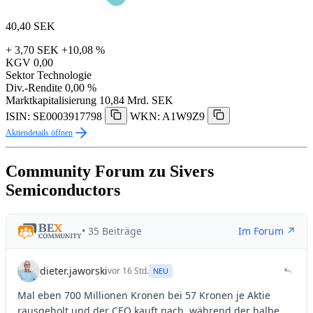
40,40
SEK
+ 3,70 SEK
+10,08 %
KGV
0,00
Sektor
Technologie
Div.-Rendite
0,00 %
Marktkapitalisierung
10,84 Mrd. SEK
ISIN: SE0003917798
WKN: A1W9Z9
Aktiendetails öffnen
Community Forum zu Sivers
Semiconductors