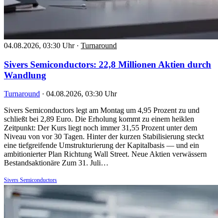
04.08.2026, 03:30 Uhr
·
Turnaround
Sivers Semiconductors: 22,8 Millionen Aktien durch
Wandlung
Turnaround
·
04.08.2026, 03:30 Uhr
Sivers Semiconductors legt am Montag um 4,95 Prozent zu und
schließt bei 2,89 Euro. Die Erholung kommt zu einem heiklen
Zeitpunkt: Der Kurs liegt noch immer 31,55 Prozent unter dem
Niveau von vor 30 Tagen. Hinter der kurzen Stabilisierung steckt
eine tiefgreifende Umstrukturierung der Kapitalbasis — und ein
ambitionierter Plan Richtung Wall Street. Neue Aktien verwässern
Bestandsaktionäre Zum 31. Juli…
Sivers Semiconductors