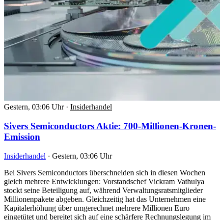
Gestern, 03:06 Uhr
·
Insiderhandel
Sivers Semiconductors Aktie: 700-Millionen-Kronen-
Emission
Insiderhandel
·
Gestern, 03:06 Uhr
Bei Sivers Semiconductors überschneiden sich in diesen Wochen
gleich mehrere Entwicklungen: Vorstandschef Vickram Vathulya
stockt seine Beteiligung auf, während Verwaltungsratsmitglieder
Millionenpakete abgeben. Gleichzeitig hat das Unternehmen eine
Kapitalerhöhung über umgerechnet mehrere Millionen Euro
eingetütet und bereitet sich auf eine schärfere Rechnungslegung im