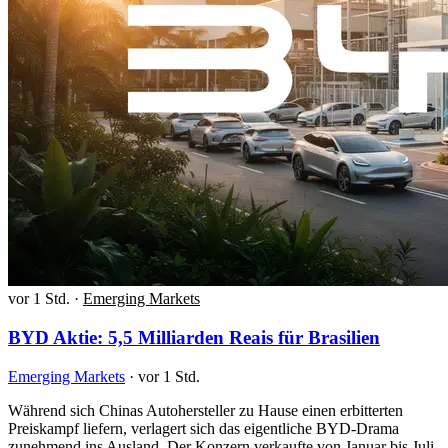
vor 1 Std.
·
Emerging Markets
BYD Aktie: 5,5 Milliarden Reais für Brasilien
Emerging Markets
·
vor 1 Std.
Während sich Chinas Autohersteller zu Hause einen erbitterten
Preiskampf liefern, verlagert sich das eigentliche BYD-Drama
zunehmend ins Ausland. Der Konzern verkaufte von Januar bis Juli