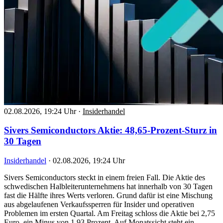
02.08.2026, 19:24 Uhr
·
Insiderhandel
Sivers Semiconductors Aktie: 48,65-Prozent-Sturz in
30 Tagen
Insiderhandel
·
02.08.2026, 19:24 Uhr
Sivers Semiconductors steckt in einem freien Fall. Die Aktie des
schwedischen Halbleiterunternehmens hat innerhalb von 30 Tagen
fast die Hälfte ihres Werts verloren. Grund dafür ist eine Mischung
aus abgelaufenen Verkaufssperren für Insider und operativen
Problemen im ersten Quartal. Am Freitag schloss die Aktie bei 2,75
Euro, ein Minus von 1,93 Prozent. Auf Monatssicht steht ein