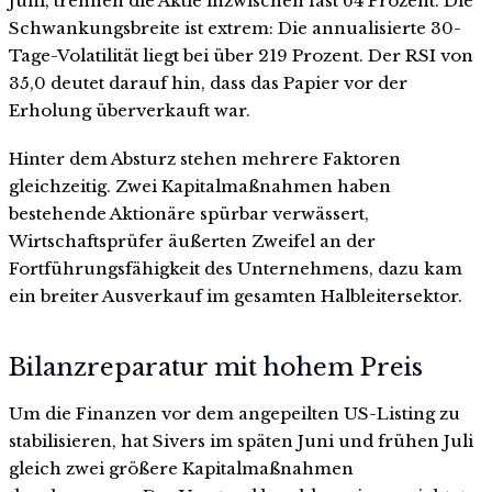
Juni, trennen die Aktie inzwischen fast 64 Prozent. Die
Schwankungsbreite ist extrem: Die annualisierte 30-
Tage-Volatilität liegt bei über 219 Prozent. Der RSI von
35,0 deutet darauf hin, dass das Papier vor der
Erholung überverkauft war.
Hinter dem Absturz stehen mehrere Faktoren
gleichzeitig. Zwei Kapitalmaßnahmen haben
bestehende Aktionäre spürbar verwässert,
Wirtschaftsprüfer äußerten Zweifel an der
Fortführungsfähigkeit des Unternehmens, dazu kam
ein breiter Ausverkauf im gesamten Halbleitersektor.
Bilanzreparatur mit hohem Preis
Um die Finanzen vor dem angepeilten US-Listing zu
stabilisieren, hat Sivers im späten Juni und frühen Juli
gleich zwei größere Kapitalmaßnahmen