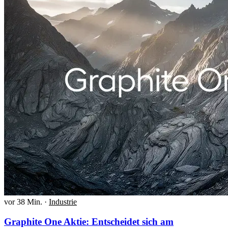
vor 38 Min.
·
Industrie
Graphite One Aktie: Entscheidet sich am