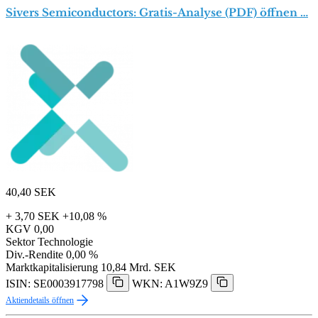
Sivers Semiconductors: Gratis-Analyse (PDF) öffnen …
40,40
SEK
+ 3,70 SEK
+10,08 %
KGV
0,00
Sektor
Technologie
Div.-Rendite
0,00 %
Marktkapitalisierung
10,84 Mrd. SEK
ISIN: SE0003917798
WKN: A1W9Z9
Aktiendetails öffnen