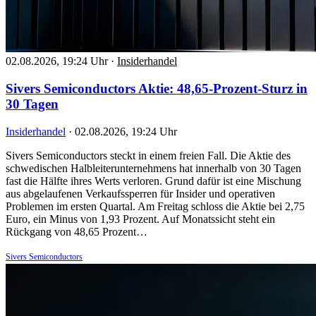
02.08.2026, 19:24 Uhr
·
Insiderhandel
Sivers Semiconductors Aktie: 48,65-Prozent-Sturz in
30 Tagen
Insiderhandel
·
02.08.2026, 19:24 Uhr
Sivers Semiconductors steckt in einem freien Fall. Die Aktie des
schwedischen Halbleiterunternehmens hat innerhalb von 30 Tagen
fast die Hälfte ihres Werts verloren. Grund dafür ist eine Mischung
aus abgelaufenen Verkaufssperren für Insider und operativen
Problemen im ersten Quartal. Am Freitag schloss die Aktie bei 2,75
Euro, ein Minus von 1,93 Prozent. Auf Monatssicht steht ein
Rückgang von 48,65 Prozent…
Sivers Semiconductors