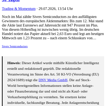
Trading & Momentum
·
29.07.2026, 13:54 Uhr
Noch im Mai zählte Sivers Semiconductors zu den auffälligsten
Gewinnern des europäischen Aktienmarktes: Bis zum 12. Mai stand
die Aktie laut Euronews auf Jahressicht mit 947 Prozent im Plus.
Von diesem Höhenflug ist inzwischen wenig übrig. Im deutschen
Handel notiert das Papier aktuell bei 2,63 Euro und legt am heutigen
Mittwoch um 1,23 Prozent zu – nach einem Schlusskurs von…
Sivers Semiconductors
Hinweis:
Dieser Artikel wurde mithilfe Künstlicher Intelligenz
erstellt und redaktionell geprüft. Die redaktionelle
Verantwortung im Sinne des Art. 50 KI-VO (Verordnung (EU)
2024/1689) trägt die
DNV Media GmbH
. Die auf Stock-
World bereitgestellten Informationen stellen keine Anlage-
oder Finanzberatung dar und sind nicht als Kauf- oder
Verkaufsempfehlung zu verstehen. Sie ersetzen keine
individuelle, fachkundige Beratung. Jede Anlageentscheidung