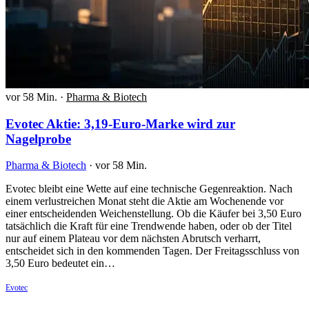
vor 58 Min.
·
Pharma & Biotech
Evotec Aktie: 3,19-Euro-Marke wird zur
Nagelprobe
Pharma & Biotech
·
vor 58 Min.
Evotec bleibt eine Wette auf eine technische Gegenreaktion. Nach
einem verlustreichen Monat steht die Aktie am Wochenende vor
einer entscheidenden Weichenstellung. Ob die Käufer bei 3,50 Euro
tatsächlich die Kraft für eine Trendwende haben, oder ob der Titel
nur auf einem Plateau vor dem nächsten Abrutsch verharrt,
entscheidet sich in den kommenden Tagen. Der Freitagsschluss von
3,50 Euro bedeutet ein…
Evotec