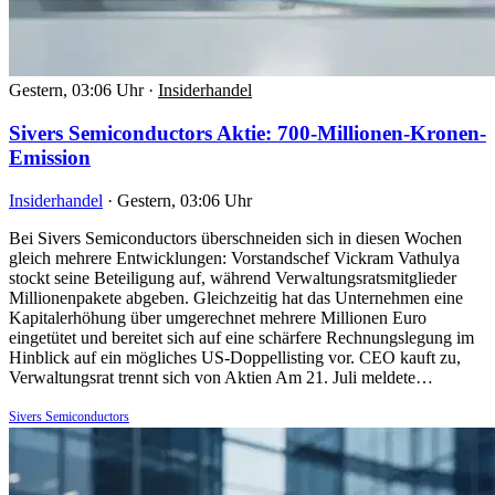
Gestern, 03:06 Uhr
·
Insiderhandel
Sivers Semiconductors Aktie: 700-Millionen-Kronen-
Emission
Insiderhandel
·
Gestern, 03:06 Uhr
Bei Sivers Semiconductors überschneiden sich in diesen Wochen
gleich mehrere Entwicklungen: Vorstandschef Vickram Vathulya
stockt seine Beteiligung auf, während Verwaltungsratsmitglieder
Millionenpakete abgeben. Gleichzeitig hat das Unternehmen eine
Kapitalerhöhung über umgerechnet mehrere Millionen Euro
eingetütet und bereitet sich auf eine schärfere Rechnungslegung im
Hinblick auf ein mögliches US-Doppellisting vor. CEO kauft zu,
Verwaltungsrat trennt sich von Aktien Am 21. Juli meldete…
Sivers Semiconductors