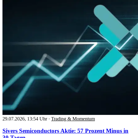
29.07.2026, 13:54 Uhr
·
Trading & Momentum
Sivers Semiconductors Aktie: 57 Prozent Minus in
30 Tagen