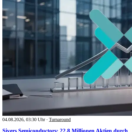
04.08.2026, 03:30 Uhr
·
Turnaround
Sivers Semiconductors: 22,8 Millionen Aktien durch