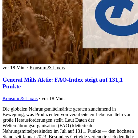
vor 18 Min.
·
Konsum & Luxus
General Mills Aktie: FAO-Index steigt auf 131,1
Punkte
Konsum & Luxus
·
vor 18 Min.
Die globalen Nahrungsmittelmärkte geraten zunehmend in
Bewegung, was Produzenten von verarbeiteten Lebensmitteln vor
große Herausforderungen stellt. Laut Daten der
Welternährungsorganisation (FAO) kletterte der
Nahrungsmittelpreisindex im Juli auf 131,1 Punkte — den höchsten
Stand seit Januar 2023. Besonders Getreide verteuerte sich deutlich: