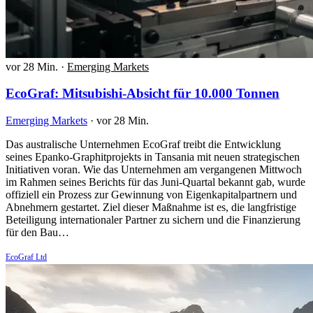
vor 28 Min.
·
Emerging Markets
EcoGraf: Mitsubishi-Absicht für 10.000 Tonnen
Emerging Markets
·
vor 28 Min.
Das australische Unternehmen EcoGraf treibt die Entwicklung
seines Epanko-Graphitprojekts in Tansania mit neuen strategischen
Initiativen voran. Wie das Unternehmen am vergangenen Mittwoch
im Rahmen seines Berichts für das Juni-Quartal bekannt gab, wurde
offiziell ein Prozess zur Gewinnung von Eigenkapitalpartnern und
Abnehmern gestartet. Ziel dieser Maßnahme ist es, die langfristige
Beteiligung internationaler Partner zu sichern und die Finanzierung
für den Bau…
EcoGraf Ltd