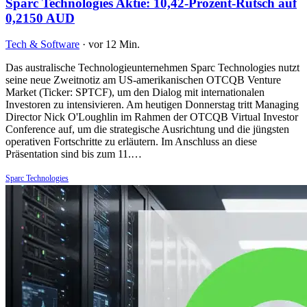
Sparc Technologies Aktie: 10,42-Prozent-Rutsch auf
0,2150 AUD
Tech & Software
·
vor 12 Min.
Das australische Technologieunternehmen Sparc Technologies nutzt
seine neue Zweitnotiz am US-amerikanischen OTCQB Venture
Market (Ticker: SPTCF), um den Dialog mit internationalen
Investoren zu intensivieren. Am heutigen Donnerstag tritt Managing
Director Nick O'Loughlin im Rahmen der OTCQB Virtual Investor
Conference auf, um die strategische Ausrichtung und die jüngsten
operativen Fortschritte zu erläutern. Im Anschluss an diese
Präsentation sind bis zum 11.…
Sparc Technologies