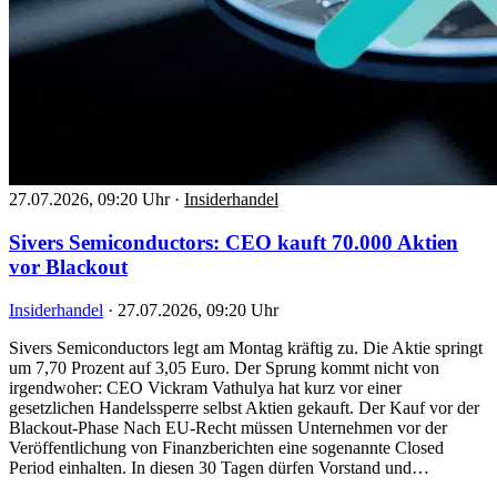
27.07.2026, 09:20 Uhr
·
Insiderhandel
Sivers Semiconductors: CEO kauft 70.000 Aktien
vor Blackout
Insiderhandel
·
27.07.2026, 09:20 Uhr
Sivers Semiconductors legt am Montag kräftig zu. Die Aktie springt
um 7,70 Prozent auf 3,05 Euro. Der Sprung kommt nicht von
irgendwoher: CEO Vickram Vathulya hat kurz vor einer
gesetzlichen Handelssperre selbst Aktien gekauft. Der Kauf vor der
Blackout-Phase Nach EU-Recht müssen Unternehmen vor der
Veröffentlichung von Finanzberichten eine sogenannte Closed
Period einhalten. In diesen 30 Tagen dürfen Vorstand und…