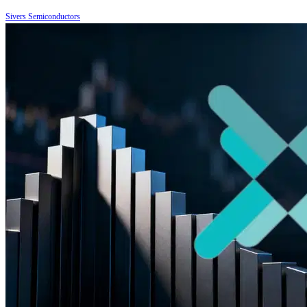
Sivers Semiconductors