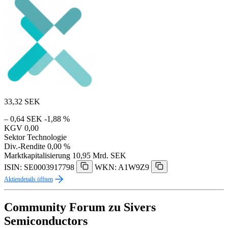
33,32
SEK
– 0,64 SEK
-1,88 %
KGV
0,00
Sektor
Technologie
Div.-Rendite
0,00 %
Marktkapitalisierung
10,95 Mrd. SEK
ISIN: SE0003917798
WKN: A1W9Z9
Aktiendetails öffnen
Community Forum zu Sivers
Semiconductors