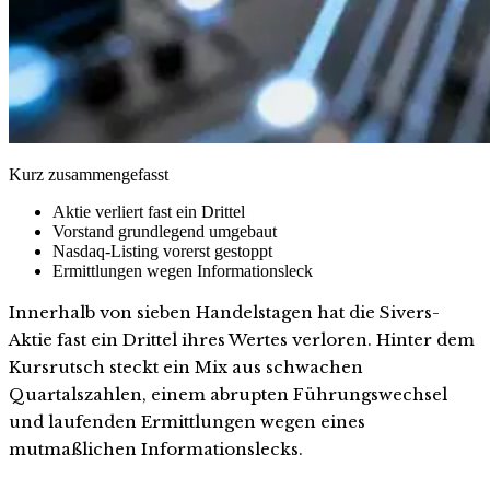
Kurz zusammengefasst
Aktie verliert fast ein Drittel
Vorstand grundlegend umgebaut
Nasdaq-Listing vorerst gestoppt
Ermittlungen wegen Informationsleck
Innerhalb von sieben Handelstagen hat die Sivers-
Aktie fast ein Drittel ihres Wertes verloren. Hinter dem
Kursrutsch steckt ein Mix aus schwachen
Quartalszahlen, einem abrupten Führungswechsel
und laufenden Ermittlungen wegen eines
mutmaßlichen Informationslecks.