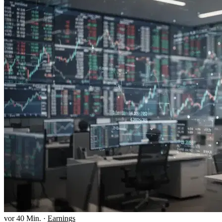
vor 40 Min.
·
Earnings