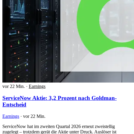
vor 22 Min.
·
Earnings
ServiceNow Aktie: 3,2 Prozent nach Goldman-
Entscheid
Earnings
·
vor 22 Min.
ServiceNow hat im zweiten Quartal 2026 erneut zweistellig
zugelegt – trotzdem gerät die Aktie unter Druck. Auslöser ist