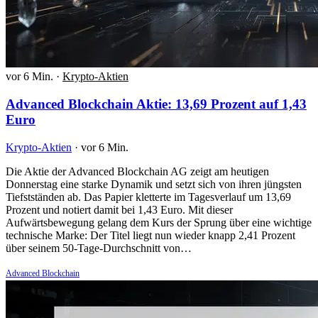
vor 6 Min.
·
Krypto-Aktien
Advanced Blockchain Aktie: 13,69 Prozent auf 1,43
Euro
Krypto-Aktien
·
vor 6 Min.
Die Aktie der Advanced Blockchain AG zeigt am heutigen
Donnerstag eine starke Dynamik und setzt sich von ihren jüngsten
Tiefstständen ab. Das Papier kletterte im Tagesverlauf um 13,69
Prozent und notiert damit bei 1,43 Euro. Mit dieser
Aufwärtsbewegung gelang dem Kurs der Sprung über eine wichtige
technische Marke: Der Titel liegt nun wieder knapp 2,41 Prozent
über seinem 50-Tage-Durchschnitt von…
Advanced Blockchain