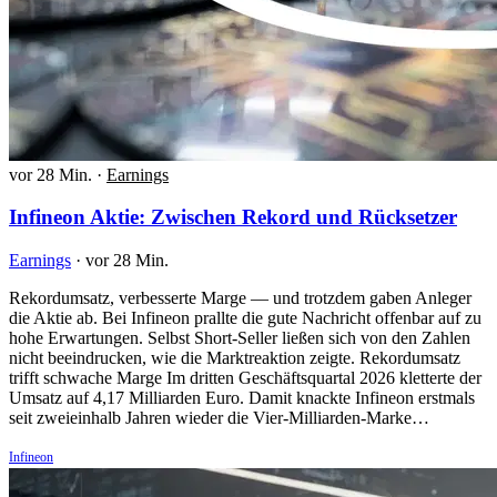
vor 28 Min.
·
Earnings
Infineon Aktie: Zwischen Rekord und Rücksetzer
Earnings
·
vor 28 Min.
Rekordumsatz, verbesserte Marge — und trotzdem gaben Anleger
die Aktie ab. Bei Infineon prallte die gute Nachricht offenbar auf zu
hohe Erwartungen. Selbst Short-Seller ließen sich von den Zahlen
nicht beeindrucken, wie die Marktreaktion zeigte. Rekordumsatz
trifft schwache Marge Im dritten Geschäftsquartal 2026 kletterte der
Umsatz auf 4,17 Milliarden Euro. Damit knackte Infineon erstmals
seit zweieinhalb Jahren wieder die Vier-Milliarden-Marke…
Infineon