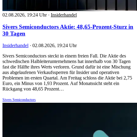
02.08.2026, 19:24 Uhr
·
Insiderhandel
Sivers Semiconductors Aktie: 48,65-Prozent-Sturz in
30 Tagen
Insiderhandel
·
02.08.2026, 19:24 Uhr
Sivers Semiconductors steckt in einem freien Fall. Die Aktie des
schwedischen Halbleiterunternehmens hat innerhalb von 30 Tagen
fast die Hälfte ihres Werts verloren. Grund dafür ist eine Mischung
aus abgelaufenen Verkaufssperren für Insider und operativen
Problemen im ersten Quartal. Am Freitag schloss die Aktie bei 2,75
Euro, ein Minus von 1,93 Prozent. Auf Monatssicht steht ein
Rückgang von 48,65 Prozent…
Sivers Semiconductors