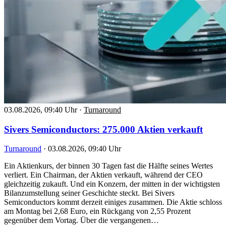
03.08.2026, 09:40 Uhr
·
Turnaround
Sivers Semiconductors: 275.000 Aktien verkauft
Turnaround
·
03.08.2026, 09:40 Uhr
Ein Aktienkurs, der binnen 30 Tagen fast die Hälfte seines Wertes
verliert. Ein Chairman, der Aktien verkauft, während der CEO
gleichzeitig zukauft. Und ein Konzern, der mitten in der wichtigsten
Bilanzumstellung seiner Geschichte steckt. Bei Sivers
Semiconductors kommt derzeit einiges zusammen. Die Aktie schloss
am Montag bei 2,68 Euro, ein Rückgang von 2,55 Prozent
gegenüber dem Vortag. Über die vergangenen…