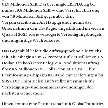
61,9 Millionen SEK. Das bereinigte EBITDA lag bei
minus 13,8 Millionen SEK — eine Verschlechterung
von 7,8 Millionen SEK gegenüber dem
Vorjahreszeitraum. Als Hauptgründe nennt das
Unternehmen den US-Regierungsstillstand im vierten
Quartal 2025 sowie verzögerte Verteidigungsbudgets
und ungünstige Wechselkurse.
Das Gegenbild liefert die Auftragspipeline. Sie wuchs
seit Jahresbeginn um 77 Prozent auf 799 Millionen US-
Dollar. Ein konkreter Beleg: ein Produktionsauftrag
über 8,2 Millionen US-Dollar von ALL.SPACE für
Beamforming-Chips im Ka-Band, mit Lieferungen bis
2027. Die Chips zielen auf Satellitenterminals für
Verteidigungs- und Kommerzanwendungen der
nächsten Generation.
Hinzu kommt eine Partnerschaft mit GlobalFoundries.