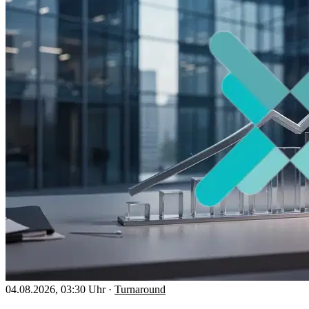
04.08.2026, 03:30 Uhr
·
Turnaround