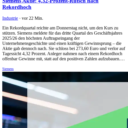
Siemens Aktie: 4,32-Prozent-Rutsch nach
Rekordhoch
Industrie
·
vor 22 Min.
Ein Rekordquartal reichte am Donnerstag nicht, um den Kurs zu
stützen. Siemens meldete für das dritte Quartal des Geschäftsjahres
2025/26 den höchsten Auftragseingang der
Unternehmensgeschichte und einen kräftigen Gewinnsprung – die
Aktie gab dennoch nach. Sie schloss bei 273,60 Euro und verlor auf
Tagessicht 4,32 Prozent. Anleger nahmen nach einem Rekordhoch
offenbar Gewinne mit, statt auf den positiven Zahlen aufzubauen.…
Siemens