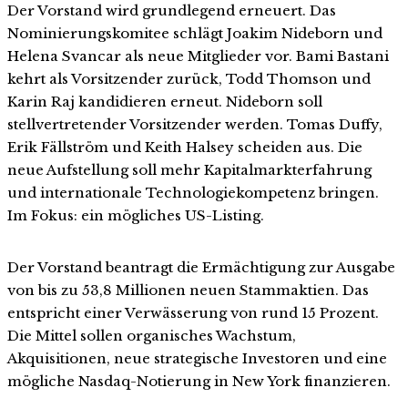
Der Vorstand wird grundlegend erneuert. Das
Nominierungskomitee schlägt Joakim Nideborn und
Helena Svancar als neue Mitglieder vor. Bami Bastani
kehrt als Vorsitzender zurück, Todd Thomson und
Karin Raj kandidieren erneut. Nideborn soll
stellvertretender Vorsitzender werden. Tomas Duffy,
Erik Fällström und Keith Halsey scheiden aus. Die
neue Aufstellung soll mehr Kapitalmarkterfahrung
und internationale Technologiekompetenz bringen.
Im Fokus: ein mögliches US-Listing.
Der Vorstand beantragt die Ermächtigung zur Ausgabe
von bis zu 53,8 Millionen neuen Stammaktien. Das
entspricht einer Verwässerung von rund 15 Prozent.
Die Mittel sollen organisches Wachstum,
Akquisitionen, neue strategische Investoren und eine
mögliche Nasdaq-Notierung in New York finanzieren.