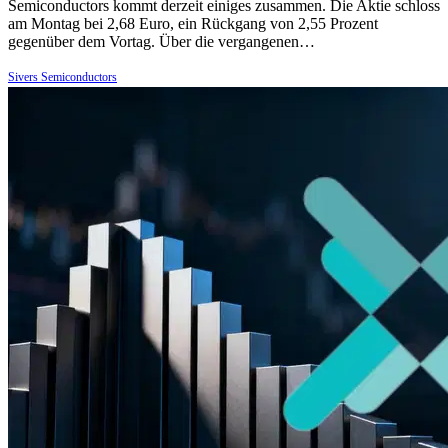
Semiconductors kommt derzeit einiges zusammen. Die Aktie schloss
am Montag bei 2,68 Euro, ein Rückgang von 2,55 Prozent
gegenüber dem Vortag. Über die vergangenen…
Sivers Semiconductors