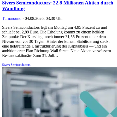
Sivers Semiconductors: 22,8 Millionen Aktien durch
Wandlung
Turnaround
·
04.08.2026, 03:30 Uhr
Sivers Semiconductors legt am Montag um 4,95 Prozent zu und
schließt bei 2,89 Euro. Die Erholung kommt zu einem heiklen
Zeitpunkt: Der Kurs liegt noch immer 31,55 Prozent unter dem
Niveau von vor 30 Tagen. Hinter der kurzen Stabilisierung steckt
eine tiefgreifende Umstrukturierung der Kapitalbasis — und ein
ambitionierter Plan Richtung Wall Street. Neue Aktien verwässern
Bestandsaktionäre Zum 31. Juli…
Sivers Semiconductors