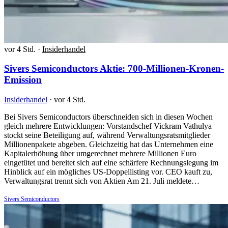
vor 4 Std.
·
Insiderhandel
Sivers Semiconductors Aktie: 700-Millionen-Kronen-
Emission
Insiderhandel
·
vor 4 Std.
Bei Sivers Semiconductors überschneiden sich in diesen Wochen
gleich mehrere Entwicklungen: Vorstandschef Vickram Vathulya
stockt seine Beteiligung auf, während Verwaltungsratsmitglieder
Millionenpakete abgeben. Gleichzeitig hat das Unternehmen eine
Kapitalerhöhung über umgerechnet mehrere Millionen Euro
eingetütet und bereitet sich auf eine schärfere Rechnungslegung im
Hinblick auf ein mögliches US-Doppellisting vor. CEO kauft zu,
Verwaltungsrat trennt sich von Aktien Am 21. Juli meldete…
Sivers Semiconductors