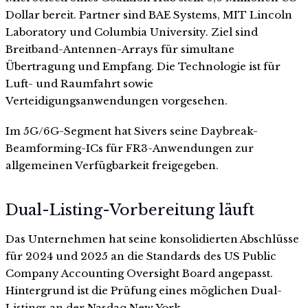
Dollar bereit. Partner sind BAE Systems, MIT Lincoln
Laboratory und Columbia University. Ziel sind
Breitband-Antennen-Arrays für simultane
Übertragung und Empfang. Die Technologie ist für
Luft- und Raumfahrt sowie
Verteidigungsanwendungen vorgesehen.
Im 5G/6G-Segment hat Sivers seine Daybreak-
Beamforming-ICs für FR3-Anwendungen zur
allgemeinen Verfügbarkeit freigegeben.
Dual-Listing-Vorbereitung läuft
Das Unternehmen hat seine konsolidierten Abschlüsse
für 2024 und 2025 an die Standards des US Public
Company Accounting Oversight Board angepasst.
Hintergrund ist die Prüfung eines möglichen Dual-
Listings an der Nasdaq New York.