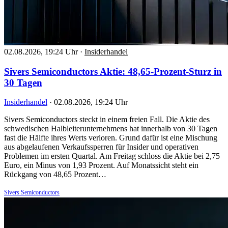
02.08.2026, 19:24 Uhr
·
Insiderhandel
Sivers Semiconductors Aktie: 48,65-Prozent-Sturz in
30 Tagen
Insiderhandel
·
02.08.2026, 19:24 Uhr
Sivers Semiconductors steckt in einem freien Fall. Die Aktie des
schwedischen Halbleiterunternehmens hat innerhalb von 30 Tagen
fast die Hälfte ihres Werts verloren. Grund dafür ist eine Mischung
aus abgelaufenen Verkaufssperren für Insider und operativen
Problemen im ersten Quartal. Am Freitag schloss die Aktie bei 2,75
Euro, ein Minus von 1,93 Prozent. Auf Monatssicht steht ein
Rückgang von 48,65 Prozent…
Sivers Semiconductors