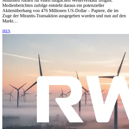
Millionen Aktien für einen möglichen Weiterverkauf freigibt.
Medienberichten zufolge entsteht daraus ein potenzieller
Aktienüberhang von 476 Millionen US-Dollar – Papiere, die im
Zuge der Mirantis-Transaktion ausgegeben wurden und nun auf den
Markt…
IREN