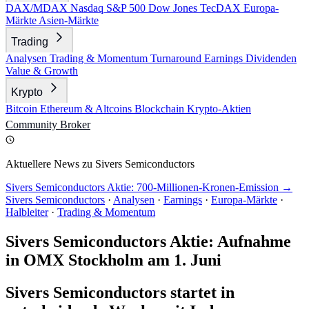
DAX/MDAX
Nasdaq
S&P 500
Dow Jones
TecDAX
Europa-
Märkte
Asien-Märkte
Trading
Analysen
Trading & Momentum
Turnaround
Earnings
Dividenden
Value & Growth
Krypto
Bitcoin
Ethereum & Altcoins
Blockchain
Krypto-Aktien
Community
Broker
Aktuellere News zu Sivers Semiconductors
Sivers Semiconductors Aktie: 700-Millionen-Kronen-Emission →
Sivers Semiconductors
·
Analysen
·
Earnings
·
Europa-Märkte
·
Halbleiter
·
Trading & Momentum
Sivers Semiconductors Aktie: Aufnahme
in OMX Stockholm am 1. Juni
Sivers Semiconductors startet in