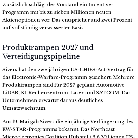
Zusätzlich schlägt der Vorstand ein Incentive-
Programm mit bis zu sieben Millionen neuen
Aktienoptionen vor. Das entspricht rund zwei Prozent
auf vollständig verwässerter Basis.
Produktrampen 2027 und
Verteidigungspipeline
Sivers hat den zweijährigen US-CHIPS-Act-Vertrag für
das Electronic-Warfare-Programm gesichert. Mehrere
Produktrampen sind für 2027 geplant: Automotive-
LiDAR, KI-Rechenzentrum-Laser und SATCOM. Das
Unternehmen erwartet daraus deutliches
Umsatzwachstum.
Am 19. Mai gab Sivers die einjährige Verlängerung des
EW-STAR-Programms bekannt. Das Northeast
Microelectronics Coalition Hub stellt 6,6 Millionen US-