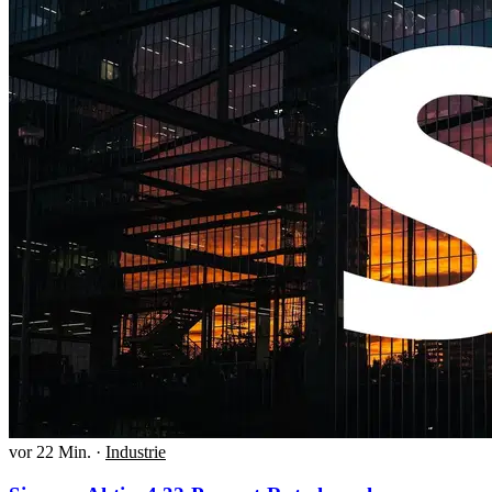
vor 22 Min.
·
Industrie