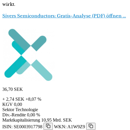
wirkt.
Sivers Semiconductors: Gratis-Analyse (PDF) öffnen …
36,70
SEK
+ 2,74 SEK
+8,07 %
KGV
0,00
Sektor
Technologie
Div.-Rendite
0,00 %
Marktkapitalisierung
10,95 Mrd. SEK
ISIN: SE0003917798
WKN: A1W9Z9