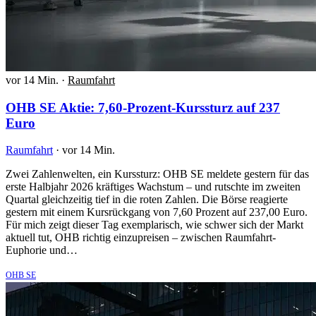
vor 14 Min.
·
Raumfahrt
OHB SE Aktie: 7,60-Prozent-Kurssturz auf 237
Euro
Raumfahrt
·
vor 14 Min.
Zwei Zahlenwelten, ein Kurssturz: OHB SE meldete gestern für das
erste Halbjahr 2026 kräftiges Wachstum – und rutschte im zweiten
Quartal gleichzeitig tief in die roten Zahlen. Die Börse reagierte
gestern mit einem Kursrückgang von 7,60 Prozent auf 237,00 Euro.
Für mich zeigt dieser Tag exemplarisch, wie schwer sich der Markt
aktuell tut, OHB richtig einzupreisen – zwischen Raumfahrt-
Euphorie und…
OHB SE