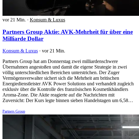
vor 21 Min.
·
Konsum & Luxus
Partners Group Aktie: AVK-Mehrheit für über eine
Milliarde Dollar
Konsum & Luxus
·
vor 21 Min.
Partners Group hat am Donnerstag zwei milliardenschwere
Übernahmen angestoßen und damit die eigene Strategie in zwei
völlig unterschiedlichen Bereichen unterstrichen. Der Zuger
Vermögensverwalter sichert sich die Mehrheit am britischen
Energiedienstleister AVK Power Solutions und verhandelt zugleich
exklusiv über die Kontrolle des französischen Kosmetikhändlers
Aroma-Zone. Die Aktie reagierte auf die Nachrichten mit
Zuversicht: Der Kurs legte binnen sieben Handelstagen um 6,58…
Partners Group