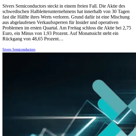
Sivers Semiconductors steckt in einem freien Fall. Die Aktie des
schwedischen Halbleiterunternehmens hat innerhalb von 30 Tagen
fast die Hälfte ihres Werts verloren. Grund dafür ist eine Mischung
aus abgelaufenen Verkaufssperren für Insider und operativen
Problemen im ersten Quartal. Am Freitag schloss die Aktie bei 2,75
Euro, ein Minus von 1,93 Prozent. Auf Monatssicht steht ein
Rückgang von 48,65 Prozent…
Sivers Semiconductors