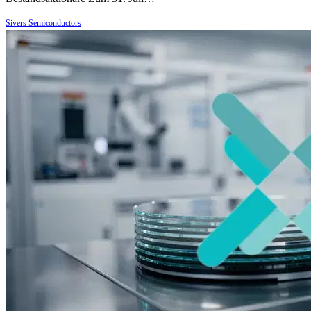
Sivers Semiconductors