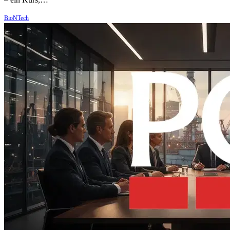
BioNTech