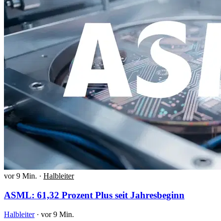
vor 9 Min.
·
Halbleiter
ASML: 61,32 Prozent Plus seit Jahresbeginn
Halbleiter
·
vor 9 Min.