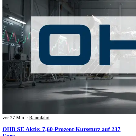
vor 27 Min.
·
Raumfahrt
OHB SE Aktie: 7,60-Prozent-Kurssturz auf 237
Euro