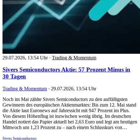
29.07.2026, 13:54 Uhr
·
Trading & Momentum
Sivers Semiconductors Aktie: 57 Prozent Minus in
30 Tagen
Trading & Momentum
·
29.07.2026, 13:54 Uhr
Noch im Mai zählte Sivers Semiconductors zu den auffälligsten
Gewinnern des europäischen Aktienmarktes: Bis zum 12. Mai stand
die Aktie laut Euronews auf Jahressicht mit 947 Prozent im Plus.
Von diesem Höhenflug ist inzwischen wenig übrig. Im deutschen
Handel notiert das Papier aktuell bei 2,63 Euro und legt am heutigen
Mittwoch um 1,23 Prozent zu – nach einem Schlusskurs von…
Sivers Semiconductors