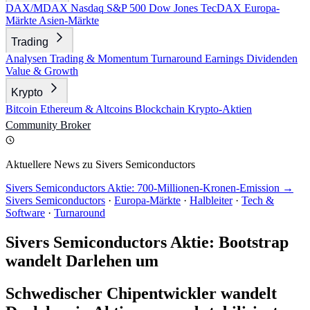
DAX/MDAX
Nasdaq
S&P 500
Dow Jones
TecDAX
Europa-
Märkte
Asien-Märkte
Trading
Analysen
Trading & Momentum
Turnaround
Earnings
Dividenden
Value & Growth
Krypto
Bitcoin
Ethereum & Altcoins
Blockchain
Krypto-Aktien
Community
Broker
Aktuellere News zu Sivers Semiconductors
Sivers Semiconductors Aktie: 700-Millionen-Kronen-Emission →
Sivers Semiconductors
·
Europa-Märkte
·
Halbleiter
·
Tech &
Software
·
Turnaround
Sivers Semiconductors Aktie: Bootstrap
wandelt Darlehen um
Schwedischer Chipentwickler wandelt