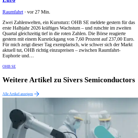
Raumfahrt
·
vor 27 Min.
Zwei Zahlenwelten, ein Kurssturz: OHB SE meldete gestern für das
erste Halbjahr 2026 kräftiges Wachstum – und rutschte im zweiten
Quartal gleichzeitig tief in die roten Zahlen. Die Börse reagierte
gestern mit einem Kursrückgang von 7,60 Prozent auf 237,00 Euro.
Für mich zeigt dieser Tag exemplarisch, wie schwer sich der Markt
aktuell tut, OHB richtig einzupreisen – zwischen Raumfahrt-
Euphorie und…
OHB SE
Weitere Artikel zu Sivers Semiconductors
Alle Artikel anzeigen