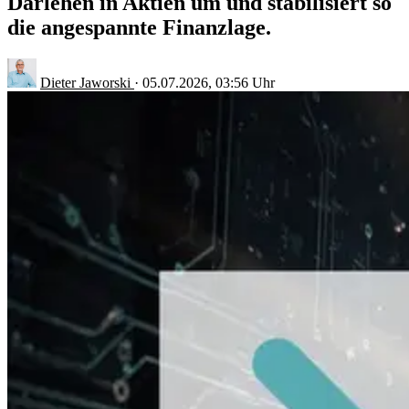
Darlehen in Aktien um und stabilisiert so
die angespannte Finanzlage.
Dieter Jaworski
·
05.07.2026, 03:56 Uhr