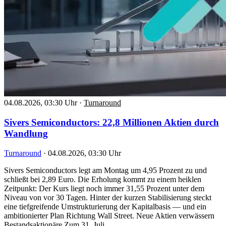
04.08.2026, 03:30 Uhr
·
Turnaround
Sivers Semiconductors: 22,8 Millionen Aktien durch
Wandlung
Turnaround
·
04.08.2026, 03:30 Uhr
Sivers Semiconductors legt am Montag um 4,95 Prozent zu und
schließt bei 2,89 Euro. Die Erholung kommt zu einem heiklen
Zeitpunkt: Der Kurs liegt noch immer 31,55 Prozent unter dem
Niveau von vor 30 Tagen. Hinter der kurzen Stabilisierung steckt
eine tiefgreifende Umstrukturierung der Kapitalbasis — und ein
ambitionierter Plan Richtung Wall Street. Neue Aktien verwässern
Bestandsaktionäre Zum 31. Juli…