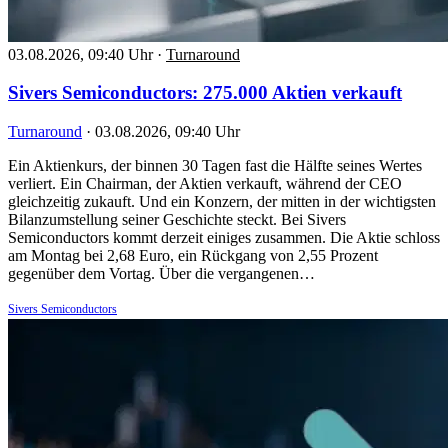
03.08.2026, 09:40 Uhr
·
Turnaround
Sivers Semiconductors: 275.000 Aktien verkauft
Turnaround
·
03.08.2026, 09:40 Uhr
Ein Aktienkurs, der binnen 30 Tagen fast die Hälfte seines Wertes
verliert. Ein Chairman, der Aktien verkauft, während der CEO
gleichzeitig zukauft. Und ein Konzern, der mitten in der wichtigsten
Bilanzumstellung seiner Geschichte steckt. Bei Sivers
Semiconductors kommt derzeit einiges zusammen. Die Aktie schloss
am Montag bei 2,68 Euro, ein Rückgang von 2,55 Prozent
gegenüber dem Vortag. Über die vergangenen…
Sivers Semiconductors