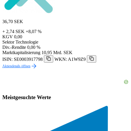
36,70
SEK
+ 2,74 SEK
+8,07 %
KGV
0,00
Sektor
Technologie
Div.-Rendite
0,00 %
Marktkapitalisierung
10,95 Mrd. SEK
ISIN: SE0003917798
WKN: A1W9Z9
Aktiendetails öffnen
Meistgesuchte Werte