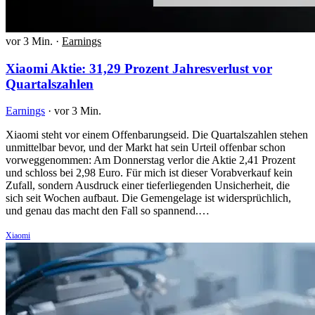
vor 3 Min.
·
Earnings
Xiaomi Aktie: 31,29 Prozent Jahresverlust vor
Quartalszahlen
Earnings
·
vor 3 Min.
Xiaomi steht vor einem Offenbarungseid. Die Quartalszahlen stehen
unmittelbar bevor, und der Markt hat sein Urteil offenbar schon
vorweggenommen: Am Donnerstag verlor die Aktie 2,41 Prozent
und schloss bei 2,98 Euro. Für mich ist dieser Vorabverkauf kein
Zufall, sondern Ausdruck einer tieferliegenden Unsicherheit, die
sich seit Wochen aufbaut. Die Gemengelage ist widersprüchlich,
und genau das macht den Fall so spannend.…
Xiaomi