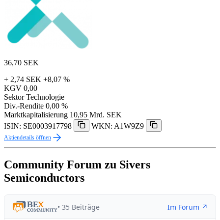
36,70
SEK
+ 2,74 SEK
+8,07 %
KGV
0,00
Sektor
Technologie
Div.-Rendite
0,00 %
Marktkapitalisierung
10,95 Mrd. SEK
ISIN: SE0003917798
WKN: A1W9Z9
Aktiendetails öffnen
Community Forum zu Sivers
Semiconductors