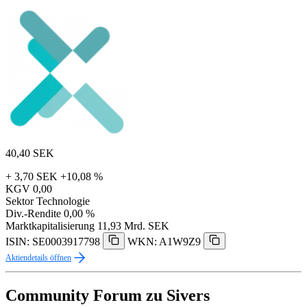
40,40
SEK
+ 3,70 SEK
+10,08 %
KGV
0,00
Sektor
Technologie
Div.-Rendite
0,00 %
Marktkapitalisierung
11,93 Mrd. SEK
ISIN: SE0003917798
WKN: A1W9Z9
Aktiendetails öffnen
Community Forum zu Sivers