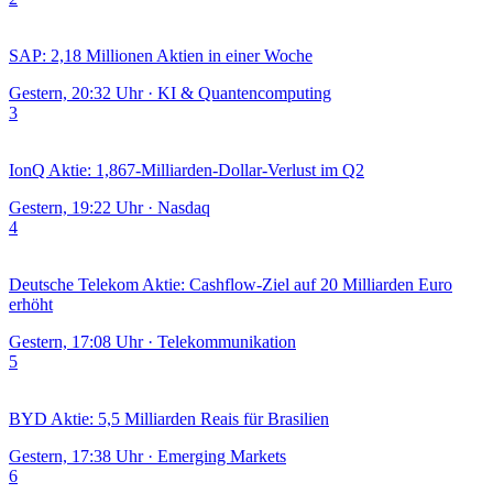
SAP: 2,18 Millionen Aktien in einer Woche
Gestern, 20:32 Uhr
·
KI & Quantencomputing
3
IonQ Aktie: 1,867-Milliarden-Dollar-Verlust im Q2
Gestern, 19:22 Uhr
·
Nasdaq
4
Deutsche Telekom Aktie: Cashflow-Ziel auf 20 Milliarden Euro
erhöht
Gestern, 17:08 Uhr
·
Telekommunikation
5
BYD Aktie: 5,5 Milliarden Reais für Brasilien
Gestern, 17:38 Uhr
·
Emerging Markets
6