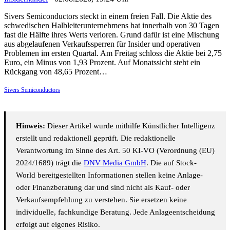
Sivers Semiconductors steckt in einem freien Fall. Die Aktie des
schwedischen Halbleiterunternehmens hat innerhalb von 30 Tagen
fast die Hälfte ihres Werts verloren. Grund dafür ist eine Mischung
aus abgelaufenen Verkaufssperren für Insider und operativen
Problemen im ersten Quartal. Am Freitag schloss die Aktie bei 2,75
Euro, ein Minus von 1,93 Prozent. Auf Monatssicht steht ein
Rückgang von 48,65 Prozent…
Sivers Semiconductors
Hinweis:
Dieser Artikel wurde mithilfe Künstlicher Intelligenz
erstellt und redaktionell geprüft. Die redaktionelle
Verantwortung im Sinne des Art. 50 KI-VO (Verordnung (EU)
2024/1689) trägt die
DNV Media GmbH
. Die auf Stock-
World bereitgestellten Informationen stellen keine Anlage-
oder Finanzberatung dar und sind nicht als Kauf- oder
Verkaufsempfehlung zu verstehen. Sie ersetzen keine
individuelle, fachkundige Beratung. Jede Anlageentscheidung
erfolgt auf eigenes Risiko.