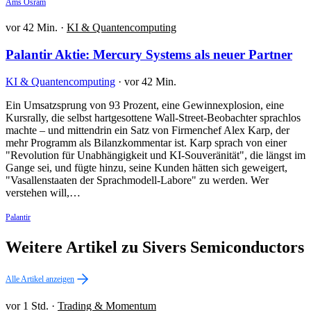
Ams Osram
vor 42 Min.
·
KI & Quantencomputing
Palantir Aktie: Mercury Systems als neuer Partner
KI & Quantencomputing
·
vor 42 Min.
Ein Umsatzsprung von 93 Prozent, eine Gewinnexplosion, eine
Kursrally, die selbst hartgesottene Wall-Street-Beobachter sprachlos
machte – und mittendrin ein Satz von Firmenchef Alex Karp, der
mehr Programm als Bilanzkommentar ist. Karp sprach von einer
"Revolution für Unabhängigkeit und KI-Souveränität", die längst im
Gange sei, und fügte hinzu, seine Kunden hätten sich geweigert,
"Vasallenstaaten der Sprachmodell-Labore" zu werden. Wer
verstehen will,…
Palantir
Weitere Artikel zu Sivers Semiconductors
Alle Artikel anzeigen
vor 1 Std.
·
Trading & Momentum