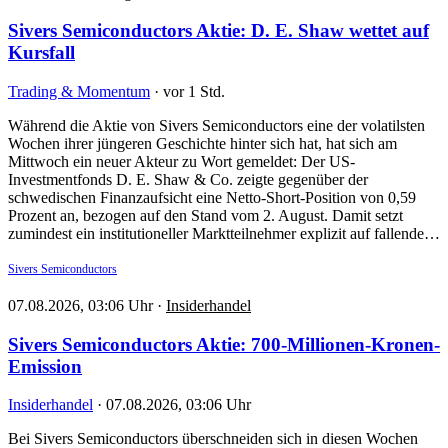
Sivers Semiconductors Aktie: D. E. Shaw wettet auf
Kursfall
Trading & Momentum
·
vor 1 Std.
Während die Aktie von Sivers Semiconductors eine der volatilsten
Wochen ihrer jüngeren Geschichte hinter sich hat, hat sich am
Mittwoch ein neuer Akteur zu Wort gemeldet: Der US-
Investmentfonds D. E. Shaw & Co. zeigte gegenüber der
schwedischen Finanzaufsicht eine Netto-Short-Position von 0,59
Prozent an, bezogen auf den Stand vom 2. August. Damit setzt
zumindest ein institutioneller Marktteilnehmer explizit auf fallende…
Sivers Semiconductors
07.08.2026, 03:06 Uhr
·
Insiderhandel
Sivers Semiconductors Aktie: 700-Millionen-Kronen-
Emission
Insiderhandel
·
07.08.2026, 03:06 Uhr
Bei Sivers Semiconductors überschneiden sich in diesen Wochen