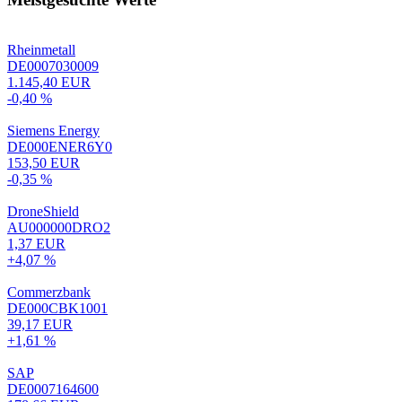
Rheinmetall
DE0007030009
1.145,40 EUR
-0,40 %
Siemens Energy
DE000ENER6Y0
153,50 EUR
-0,35 %
DroneShield
AU000000DRO2
1,37 EUR
+4,07 %
Commerzbank
DE000CBK1001
39,17 EUR
+1,61 %
SAP
DE0007164600