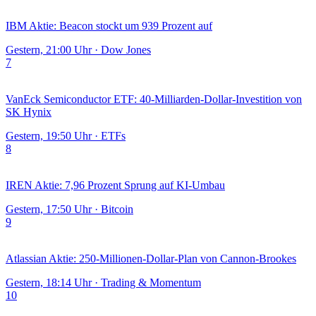
IBM Aktie: Beacon stockt um 939 Prozent auf
Gestern, 21:00 Uhr
·
Dow Jones
7
VanEck Semiconductor ETF: 40-Milliarden-Dollar-Investition von
SK Hynix
Gestern, 19:50 Uhr
·
ETFs
8
IREN Aktie: 7,96 Prozent Sprung auf KI-Umbau
Gestern, 17:50 Uhr
·
Bitcoin
9
Atlassian Aktie: 250-Millionen-Dollar-Plan von Cannon-Brookes
Gestern, 18:14 Uhr
·
Trading & Momentum
10