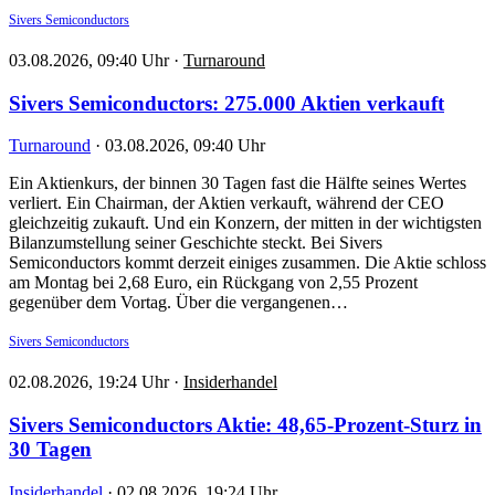
Sivers Semiconductors
03.08.2026, 09:40 Uhr
·
Turnaround
Sivers Semiconductors: 275.000 Aktien verkauft
Turnaround
·
03.08.2026, 09:40 Uhr
Ein Aktienkurs, der binnen 30 Tagen fast die Hälfte seines Wertes
verliert. Ein Chairman, der Aktien verkauft, während der CEO
gleichzeitig zukauft. Und ein Konzern, der mitten in der wichtigsten
Bilanzumstellung seiner Geschichte steckt. Bei Sivers
Semiconductors kommt derzeit einiges zusammen. Die Aktie schloss
am Montag bei 2,68 Euro, ein Rückgang von 2,55 Prozent
gegenüber dem Vortag. Über die vergangenen…
Sivers Semiconductors
02.08.2026, 19:24 Uhr
·
Insiderhandel
Sivers Semiconductors Aktie: 48,65-Prozent-Sturz in
30 Tagen
Insiderhandel
·
02.08.2026, 19:24 Uhr