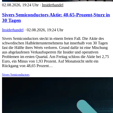
02.08.2026, 19:24 Uhr
·
Insiderhandel
Sivers Semiconductors Aktie: 48,65-Prozent-Sturz in
30 Tagen
Insiderhandel
·
02.08.2026, 19:24 Uhr
Sivers Semiconductors steckt in einem freien Fall. Die Aktie des
schwedischen Halbleiterunternehmens hat innerhalb von 30 Tagen
fast die Hälfte ihres Werts verloren. Grund dafür ist eine Mischung
aus abgelaufenen Verkaufssperren für Insider und operativen
Problemen im ersten Quartal. Am Freitag schloss die Aktie bei 2,75
Euro, ein Minus von 1,93 Prozent. Auf Monatssicht steht ein
Rückgang von 48,65 Prozent…
Sivers Semiconductors