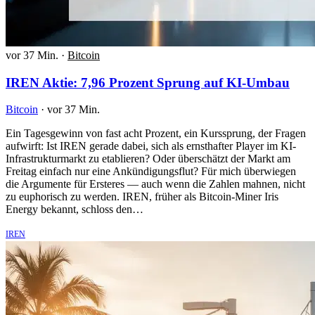
vor 37 Min.
·
Bitcoin
IREN Aktie: 7,96 Prozent Sprung auf KI-Umbau
Bitcoin
·
vor 37 Min.
Ein Tagesgewinn von fast acht Prozent, ein Kurssprung, der Fragen
aufwirft: Ist IREN gerade dabei, sich als ernsthafter Player im KI-
Infrastrukturmarkt zu etablieren? Oder überschätzt der Markt am
Freitag einfach nur eine Ankündigungsflut? Für mich überwiegen
die Argumente für Ersteres — auch wenn die Zahlen mahnen, nicht
zu euphorisch zu werden. IREN, früher als Bitcoin-Miner Iris
Energy bekannt, schloss den…
IREN