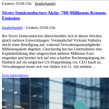
Gestern, 03:06 Uhr
·
Insiderhandel
Sivers Semiconductors Aktie: 700-Millionen-Kronen-
Emission
Insiderhandel
·
Gestern, 03:06 Uhr
Bei Sivers Semiconductors überschneiden sich in diesen Wochen
gleich mehrere Entwicklungen: Vorstandschef Vickram Vathulya
stockt seine Beteiligung auf, während Verwaltungsratsmitglieder
Millionenpakete abgeben. Gleichzeitig hat das Unternehmen eine
Kapitalerhöhung über umgerechnet mehrere Millionen Euro
eingetütet und bereitet sich auf eine schärfere Rechnungslegung im
Hinblick auf ein mögliches US-Doppellisting vor. CEO kauft zu,
Verwaltungsrat trennt sich von Aktien Am 21. Juli meldete…
Sivers Semiconductors