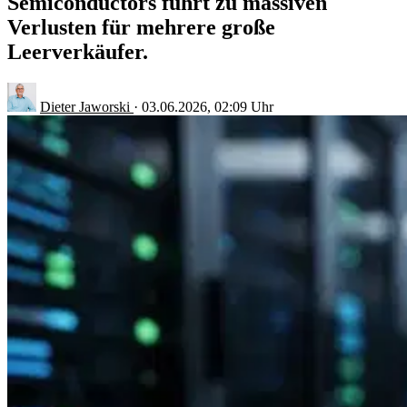
Semiconductors führt zu massiven
Verlusten für mehrere große
Leerverkäufer.
Dieter Jaworski
·
03.06.2026, 02:09 Uhr