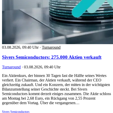
03.08.2026, 09:40 Uhr
·
Turnaround
Sivers Semiconductors: 275.000 Aktien verkauft
Turnaround
·
03.08.2026, 09:40 Uhr
Ein Aktienkurs, der binnen 30 Tagen fast die Hälfte seines Wertes
verliert. Ein Chairman, der Aktien verkauft, während der CEO
gleichzeitig zukauft. Und ein Konzern, der mitten in der wichtigsten
Bilanzumstellung seiner Geschichte steckt. Bei Sivers
Semiconductors kommt derzeit einiges zusammen. Die Aktie schloss
am Montag bei 2,68 Euro, ein Rückgang von 2,55 Prozent
gegenüber dem Vortag. Über die vergangenen…
Sivers Semiconductors