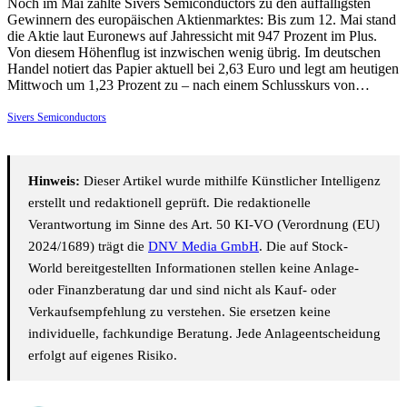
Noch im Mai zählte Sivers Semiconductors zu den auffälligsten
Gewinnern des europäischen Aktienmarktes: Bis zum 12. Mai stand
die Aktie laut Euronews auf Jahressicht mit 947 Prozent im Plus.
Von diesem Höhenflug ist inzwischen wenig übrig. Im deutschen
Handel notiert das Papier aktuell bei 2,63 Euro und legt am heutigen
Mittwoch um 1,23 Prozent zu – nach einem Schlusskurs von…
Sivers Semiconductors
Hinweis:
Dieser Artikel wurde mithilfe Künstlicher Intelligenz
erstellt und redaktionell geprüft. Die redaktionelle
Verantwortung im Sinne des Art. 50 KI-VO (Verordnung (EU)
2024/1689) trägt die
DNV Media GmbH
. Die auf Stock-
World bereitgestellten Informationen stellen keine Anlage-
oder Finanzberatung dar und sind nicht als Kauf- oder
Verkaufsempfehlung zu verstehen. Sie ersetzen keine
individuelle, fachkundige Beratung. Jede Anlageentscheidung
erfolgt auf eigenes Risiko.