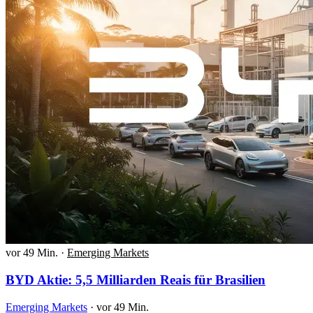
vor 49 Min.
·
Emerging Markets
BYD Aktie: 5,5 Milliarden Reais für Brasilien
Emerging Markets
·
vor 49 Min.