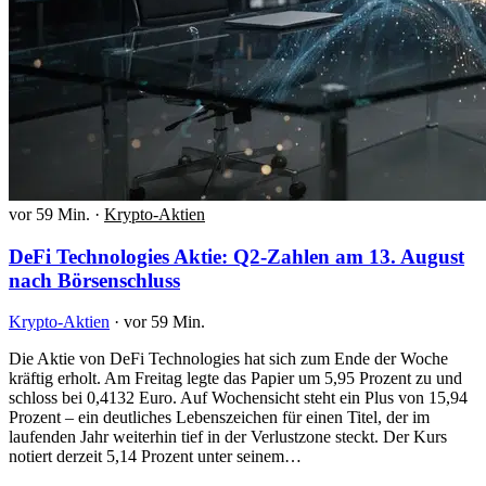
vor 59 Min.
·
Krypto-Aktien
DeFi Technologies Aktie: Q2-Zahlen am 13. August
nach Börsenschluss
Krypto-Aktien
·
vor 59 Min.
Die Aktie von DeFi Technologies hat sich zum Ende der Woche
kräftig erholt. Am Freitag legte das Papier um 5,95 Prozent zu und
schloss bei 0,4132 Euro. Auf Wochensicht steht ein Plus von 15,94
Prozent – ein deutliches Lebenszeichen für einen Titel, der im
laufenden Jahr weiterhin tief in der Verlustzone steckt. Der Kurs
notiert derzeit 5,14 Prozent unter seinem…