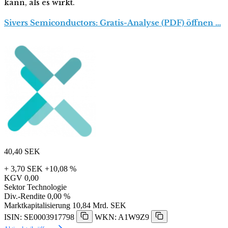
kann, als es wirkt.
Sivers Semiconductors: Gratis-Analyse (PDF) öffnen …
40,40
SEK
+ 3,70 SEK
+10,08 %
KGV
0,00
Sektor
Technologie
Div.-Rendite
0,00 %
Marktkapitalisierung
10,84 Mrd. SEK
ISIN: SE0003917798
WKN: A1W9Z9