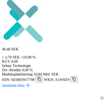
40,40
SEK
+ 3,70 SEK
+10,08 %
KGV
0,00
Sektor
Technologie
Div.-Rendite
0,00 %
Marktkapitalisierung
10,84 Mrd. SEK
ISIN: SE0003917798
WKN: A1W9Z9
Aktiendetails öffnen