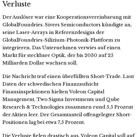
Verluste
Der Auslöser war eine Kooperationsvereinbarung mit
GlobalFoundries. Sivers Semiconductors kündigte an,
seine Laser-Arrays in Referenzdesigns der
GlobalFoundries-Silizium-Photonik-Plattform zu
integrieren. Das Unternehmen verwies auf einen
Markt für steckbare Optik, der bis 2030 auf 25
Milliarden Dollar wachsen soll.
Die Nachricht traf einen überfüllten Short-Trade. Laut
Daten der schwedischen Finanzaufsicht
Finansinspektionen hielten Voleon Capital
Management, Two Sigma Investments und Qube
Research & Technologies zusammen rund 5,5 Prozent
der Aktien leer. Der Gesamtanteil offengelegter Short-
Positionen lag bei etwa 7,5 Prozent.
Die Verluste fielen drastisch aus. Voleon Capital soll auf