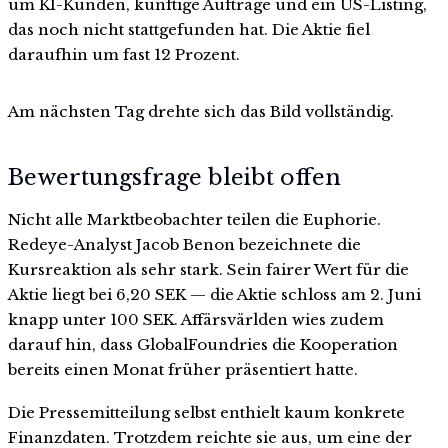
um KI-Kunden, künftige Aufträge und ein US-Listing,
das noch nicht stattgefunden hat. Die Aktie fiel
daraufhin um fast 12 Prozent.
Am nächsten Tag drehte sich das Bild vollständig.
Bewertungsfrage bleibt offen
Nicht alle Marktbeobachter teilen die Euphorie.
Redeye-Analyst Jacob Benon bezeichnete die
Kursreaktion als sehr stark. Sein fairer Wert für die
Aktie liegt bei 6,20 SEK — die Aktie schloss am 2. Juni
knapp unter 100 SEK. Affärsvärlden wies zudem
darauf hin, dass GlobalFoundries die Kooperation
bereits einen Monat früher präsentiert hatte.
Die Pressemitteilung selbst enthielt kaum konkrete
Finanzdaten. Trotzdem reichte sie aus, um eine der