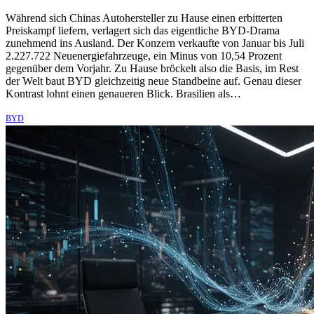
Während sich Chinas Autohersteller zu Hause einen erbitterten
Preiskampf liefern, verlagert sich das eigentliche BYD-Drama
zunehmend ins Ausland. Der Konzern verkaufte von Januar bis Juli
2.227.722 Neuenergiefahrzeuge, ein Minus von 10,54 Prozent
gegenüber dem Vorjahr. Zu Hause bröckelt also die Basis, im Rest
der Welt baut BYD gleichzeitig neue Standbeine auf. Genau dieser
Kontrast lohnt einen genaueren Blick. Brasilien als…
BYD