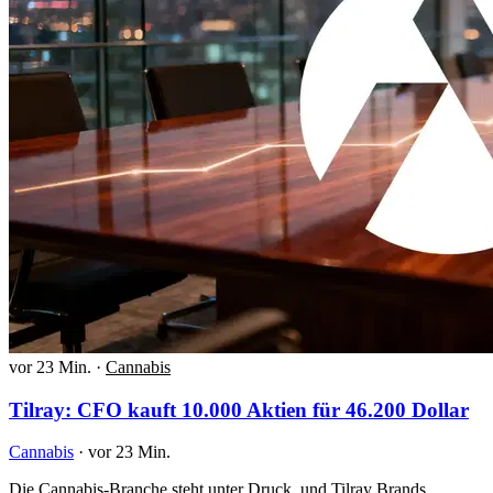
vor 23 Min.
·
Cannabis
Tilray: CFO kauft 10.000 Aktien für 46.200 Dollar
Cannabis
·
vor 23 Min.
Die Cannabis-Branche steht unter Druck, und Tilray Brands