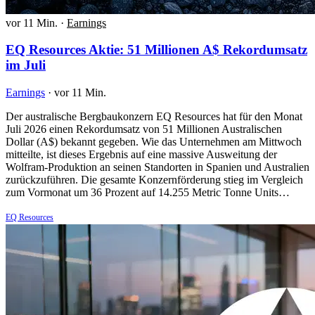
vor 11 Min.
·
Earnings
EQ Resources Aktie: 51 Millionen A$ Rekordumsatz
im Juli
Earnings
·
vor 11 Min.
Der australische Bergbaukonzern EQ Resources hat für den Monat
Juli 2026 einen Rekordumsatz von 51 Millionen Australischen
Dollar (A$) bekannt gegeben. Wie das Unternehmen am Mittwoch
mitteilte, ist dieses Ergebnis auf eine massive Ausweitung der
Wolfram-Produktion an seinen Standorten in Spanien und Australien
zurückzuführen. Die gesamte Konzernförderung stieg im Vergleich
zum Vormonat um 36 Prozent auf 14.255 Metric Tonne Units…
EQ Resources