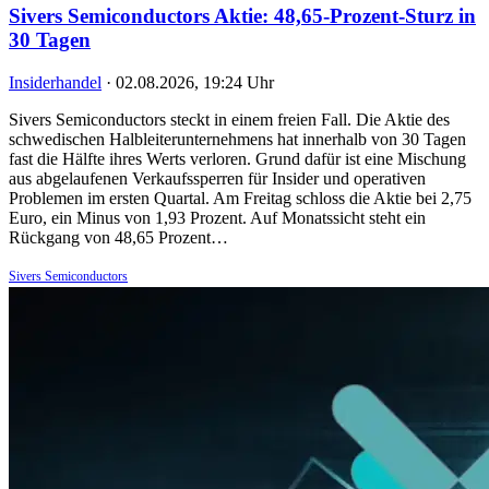
Sivers Semiconductors Aktie: 48,65-Prozent-Sturz in
30 Tagen
Insiderhandel
·
02.08.2026, 19:24 Uhr
Sivers Semiconductors steckt in einem freien Fall. Die Aktie des
schwedischen Halbleiterunternehmens hat innerhalb von 30 Tagen
fast die Hälfte ihres Werts verloren. Grund dafür ist eine Mischung
aus abgelaufenen Verkaufssperren für Insider und operativen
Problemen im ersten Quartal. Am Freitag schloss die Aktie bei 2,75
Euro, ein Minus von 1,93 Prozent. Auf Monatssicht steht ein
Rückgang von 48,65 Prozent…
Sivers Semiconductors