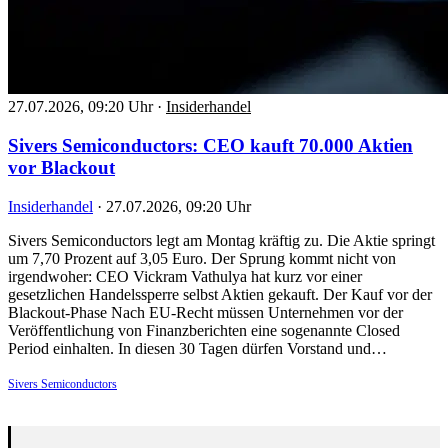
27.07.2026, 09:20 Uhr
·
Insiderhandel
Sivers Semiconductors: CEO kauft 70.000 Aktien
vor Blackout
Insiderhandel
·
27.07.2026, 09:20 Uhr
Sivers Semiconductors legt am Montag kräftig zu. Die Aktie springt
um 7,70 Prozent auf 3,05 Euro. Der Sprung kommt nicht von
irgendwoher: CEO Vickram Vathulya hat kurz vor einer
gesetzlichen Handelssperre selbst Aktien gekauft. Der Kauf vor der
Blackout-Phase Nach EU-Recht müssen Unternehmen vor der
Veröffentlichung von Finanzberichten eine sogenannte Closed
Period einhalten. In diesen 30 Tagen dürfen Vorstand und…
Sivers Semiconductors