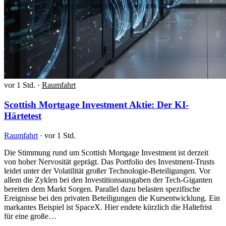
vor 1 Std.
·
Raumfahrt
Scottish Mortgage Investment Aktie: Der KI-
Härtetest
Raumfahrt
·
vor 1 Std.
Die Stimmung rund um Scottish Mortgage Investment ist derzeit
von hoher Nervosität geprägt. Das Portfolio des Investment-Trusts
leidet unter der Volatilität großer Technologie-Beteiligungen. Vor
allem die Zyklen bei den Investitionsausgaben der Tech-Giganten
bereiten dem Markt Sorgen. Parallel dazu belasten spezifische
Ereignisse bei den privaten Beteiligungen die Kursentwicklung. Ein
markantes Beispiel ist SpaceX. Hier endete kürzlich die Haltefrist
für eine große…