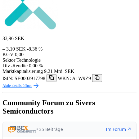
33,96
SEK
– 3,10 SEK
-8,36 %
KGV
0,00
Sektor
Technologie
Div.-Rendite
0,00 %
Marktkapitalisierung
9,21 Mrd. SEK
ISIN: SE0003917798
WKN: A1W9Z9
Aktiendetails öffnen
Community Forum zu Sivers
Semiconductors