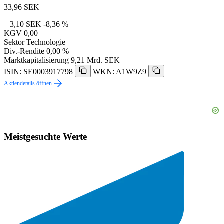
33,96
SEK
– 3,10 SEK
-8,36 %
KGV
0,00
Sektor
Technologie
Div.-Rendite
0,00 %
Marktkapitalisierung
9,21 Mrd. SEK
ISIN: SE0003917798
WKN: A1W9Z9
Aktiendetails öffnen
Meistgesuchte Werte