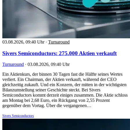
03.08.2026, 09:40 Uhr
·
Turnaround
Sivers Semiconductors: 275.000 Aktien verkauft
Turnaround
·
03.08.2026, 09:40 Uhr
Ein Aktienkurs, der binnen 30 Tagen fast die Hälfte seines Wertes
verliert. Ein Chairman, der Aktien verkauft, während der CEO
gleichzeitig zukauft. Und ein Konzern, der mitten in der wichtigsten
Bilanzumstellung seiner Geschichte steckt. Bei Sivers
Semiconductors kommt derzeit einiges zusammen. Die Aktie schloss
am Montag bei 2,68 Euro, ein Rückgang von 2,55 Prozent
gegenüber dem Vortag. Über die vergangenen…
Sivers Semiconductors