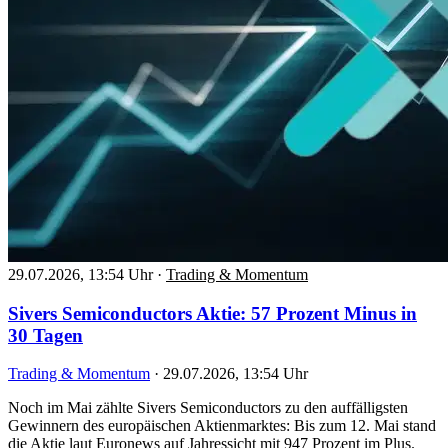
29.07.2026, 13:54 Uhr
·
Trading & Momentum
Sivers Semiconductors Aktie: 57 Prozent Minus in
30 Tagen
Trading & Momentum
·
29.07.2026, 13:54 Uhr
Noch im Mai zählte Sivers Semiconductors zu den auffälligsten
Gewinnern des europäischen Aktienmarktes: Bis zum 12. Mai stand
die Aktie laut Euronews auf Jahressicht mit 947 Prozent im Plus.