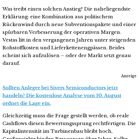
Was treibt einen solchen Anstieg? Die naheliegendste
Erklärung: eine Kombination aus politischem
Rückenwind durch neue Subventionspakete und einer
spürbaren Verbesserung der operativen Margen.
Vestas litt in den vergangenen Jahren unter steigenden
Rohstoffkosten und Lieferkettenengpässen. Beides
scheint sich aufzulösen – oder der Markt setzt genau
darauf.
Anzeige
Sollten Anleger bei Sivers Semiconductors jetzt
handeln? Die kostenlose Analyse vom 10. August
ordnet die Lage ein.
Gleichzeitig muss die Frage gestellt werden, ob reale
Cashflows diesen Bewertungssprung rechtfertigen. Die
Kapitalintensität im Turbinenbau bleibt hoch,
Großprojekte binden Ressourcen über Jahre. Sollte