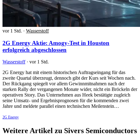
vor 1 Std.
·
Wasserstoff
2G Energy Aktie: Amogy-Test in Houston
erfolgreich abgeschlossen
Wasserstoff
·
vor 1 Std.
2G Energy hat mit einem historischen Auftragseingang für das
zweite Quartal überzeugt, dennoch gibt der Kurs seit Wochen nach.
Der Rückgang spiegelt vor allem Gewinnmitnahmen nach der
starken Rally der vergangenen Monate wider, nicht ein Bröckeln der
operativen Story. Das Unternehmen aus Heek bestätigte zugleich
seine Umsatz- und Ergebnisprognosen für die kommenden zwei
Jahre und meldete parallel einen technischen Meilenstein…
2G Energy
Weitere Artikel zu Sivers Semiconductors