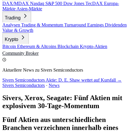
DAX/MDAX
Nasdaq
S&P 500
Dow Jones
TecDAX
Europa-
Märkte
Asien-Märkte
Trading
Analysen
Trading & Momentum
Turnaround
Earnings
Dividenden
Value & Growth
Krypto
Bitcoin
Ethereum & Altcoins
Blockchain
Krypto-Aktien
Community
Broker
Aktuellere News zu Sivers Semiconductors
Sivers Semiconductors Aktie: D. E. Shaw wettet auf Kursfall →
Sivers Semiconductors
·
News
Sivers, Xerox, Seagate: Fünf Aktien mit
explosivem 30-Tage-Momentum
Fünf Aktien aus unterschiedlichen
Branchen verzeichnen innerhalb eines