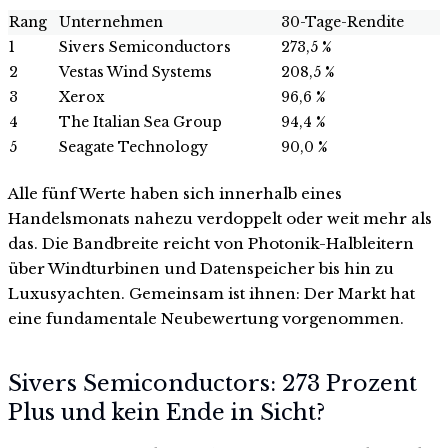
Rang
Unternehmen
30-Tage-Rendite
1
Sivers Semiconductors
273,5 %
2
Vestas Wind Systems
208,5 %
3
Xerox
96,6 %
4
The Italian Sea Group
94,4 %
5
Seagate Technology
90,0 %
Alle fünf Werte haben sich innerhalb eines
Handelsmonats nahezu verdoppelt oder weit mehr als
das. Die Bandbreite reicht von Photonik-Halbleitern
über Windturbinen und Datenspeicher bis hin zu
Luxusyachten. Gemeinsam ist ihnen: Der Markt hat
eine fundamentale Neubewertung vorgenommen.
Sivers Semiconductors: 273 Prozent
Plus und kein Ende in Sicht?