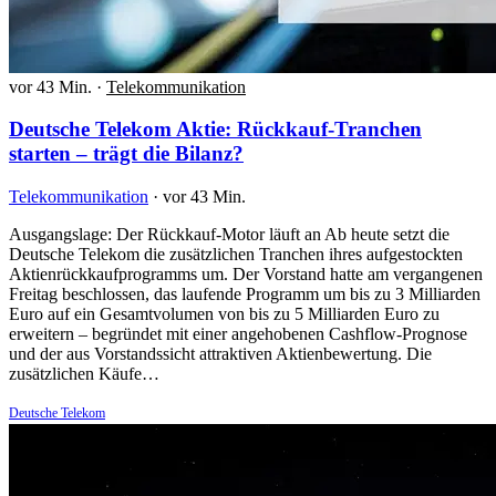
vor 43 Min.
·
Telekommunikation
Deutsche Telekom Aktie: Rückkauf-Tranchen
starten – trägt die Bilanz?
Telekommunikation
·
vor 43 Min.
Ausgangslage: Der Rückkauf-Motor läuft an Ab heute setzt die
Deutsche Telekom die zusätzlichen Tranchen ihres aufgestockten
Aktienrückkaufprogramms um. Der Vorstand hatte am vergangenen
Freitag beschlossen, das laufende Programm um bis zu 3 Milliarden
Euro auf ein Gesamtvolumen von bis zu 5 Milliarden Euro zu
erweitern – begründet mit einer angehobenen Cashflow-Prognose
und der aus Vorstandssicht attraktiven Aktienbewertung. Die
zusätzlichen Käufe…
Deutsche Telekom