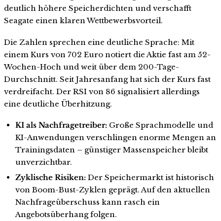
deutlich höhere Speicherdichten und verschafft
Seagate einen klaren Wettbewerbsvorteil.
Die Zahlen sprechen eine deutliche Sprache: Mit
einem Kurs von 702 Euro notiert die Aktie fast am 52-
Wochen-Hoch und weit über dem 200-Tage-
Durchschnitt. Seit Jahresanfang hat sich der Kurs fast
verdreifacht. Der RSI von 86 signalisiert allerdings
eine deutliche Überhitzung.
KI als Nachfragetreiber:
Große Sprachmodelle und
KI-Anwendungen verschlingen enorme Mengen an
Trainingsdaten – günstiger Massenspeicher bleibt
unverzichtbar.
Zyklische Risiken:
Der Speichermarkt ist historisch
von Boom-Bust-Zyklen geprägt. Auf den aktuellen
Nachfrageüberschuss kann rasch ein
Angebotsüberhang folgen.