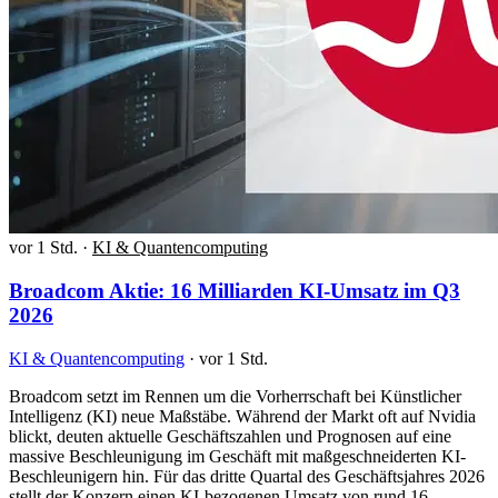
vor 1 Std.
·
KI & Quantencomputing
Broadcom Aktie: 16 Milliarden KI-Umsatz im Q3
2026
KI & Quantencomputing
·
vor 1 Std.
Broadcom setzt im Rennen um die Vorherrschaft bei Künstlicher
Intelligenz (KI) neue Maßstäbe. Während der Markt oft auf Nvidia
blickt, deuten aktuelle Geschäftszahlen und Prognosen auf eine
massive Beschleunigung im Geschäft mit maßgeschneiderten KI-
Beschleunigern hin. Für das dritte Quartal des Geschäftsjahres 2026
stellt der Konzern einen KI-bezogenen Umsatz von rund 16