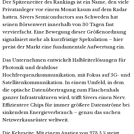
Der Spitzenreiter des Rankings ist ein Name, den viele
Privatanleger vor einem Monat kaum auf dem Radar
hatten. Sivers Semiconductors aus Schweden hat
seinen Börsenwert innerhalb von 30 Tagen fast
vervierfacht. Eine Bewegung dieser Größenordnung
signalisiert mehr als kurzfristige Spekulation – hier
preist der Markt eine fundamentale Aufwertung ein.
Das Unternehmen entwickelt Halbleiterlösungen für
Photonik und drahtlose
Hochfrequenzkommunikation, mit Fokus auf 5G- und
Satellitenkommunikation. In einem Umfeld, in dem
die optische Datenübertragung zum Flaschenhals
ganzer Infrastrukturen wird, trifft Sivers einen Nerv.
Effizientere Chips für immer größere Datenströme bei
sinkendem Energieverbrauch – genau das suchen
Netzwerkausrüster weltweit.
Die Kehrseite: Mit einem Anstieg von 273,5 % steigt