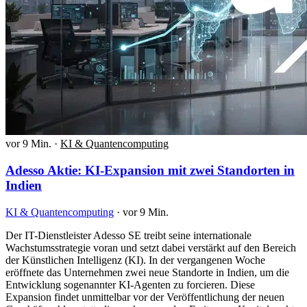
vor 9 Min.
·
KI & Quantencomputing
Adesso Aktie: KI-Expansion mit zwei Standorten in
Indien
KI & Quantencomputing
·
vor 9 Min.
Der IT-Dienstleister Adesso SE treibt seine internationale
Wachstumsstrategie voran und setzt dabei verstärkt auf den Bereich
der Künstlichen Intelligenz (KI). In der vergangenen Woche
eröffnete das Unternehmen zwei neue Standorte in Indien, um die
Entwicklung sogenannter KI-Agenten zu forcieren. Diese
Expansion findet unmittelbar vor der Veröffentlichung der neuen