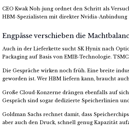
CEO Kwak Noh-jung ordnet den Schritt als Versuc
HBM-Spezialisten mit direkter Nvidia-Anbindung i
Engpässe verschieben die Machtbalan
Auch in der Lieferkette sucht SK Hynix nach Opti
Packaging auf Basis von EMIB-Technologie. TSMCs
Die Gespräche wirken noch früh. Eine breite indu
geworden ist. Wer HBM liefern kann, braucht auch
Große Cloud-Konzerne drängen ebenfalls auf siche
Gespräch sind sogar dedizierte Speicherlinien un
Goldman Sachs rechnet damit, dass Speicherchips m
aber auch den Druck, schnell genug Kapazität au