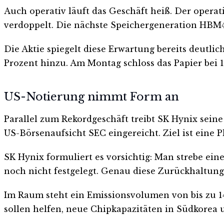
Auch operativ läuft das Geschäft heiß. Der opera
verdoppelt. Die nächste Speichergeneration HBM4 s
Die Aktie spiegelt diese Erwartung bereits deutlic
Prozent hinzu. Am Montag schloss das Papier bei 
US-Notierung nimmt Form an
Parallel zum Rekordgeschäft treibt SK Hynix sein
US-Börsenaufsicht SEC eingereicht. Ziel ist eine P
SK Hynix formuliert es vorsichtig: Man strebe ei
noch nicht festgelegt. Genau diese Zurückhaltung 
Im Raum steht ein Emissionsvolumen von bis zu 14 
sollen helfen, neue Chipkapazitäten in Südkorea 