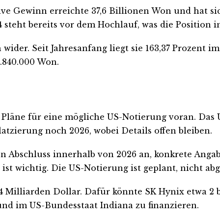
tive Gewinn erreichte 37,6 Billionen Won und hat s
teht bereits vor dem Hochlauf, was die Position im
h wider. Seit Jahresanfang liegt sie 163,37 Prozent
1.840.000 Won.
e Pläne für eine mögliche US-Notierung voran. Das
latzierung noch 2026, wobei Details offen bleiben.
nen Abschluss innerhalb von 2026 an, konkrete Anga
ist wichtig. Die US-Notierung ist geplant, nicht ab
Milliarden Dollar. Dafür könnte SK Hynix etwa 2 bi
und im US-Bundesstaat Indiana zu finanzieren.