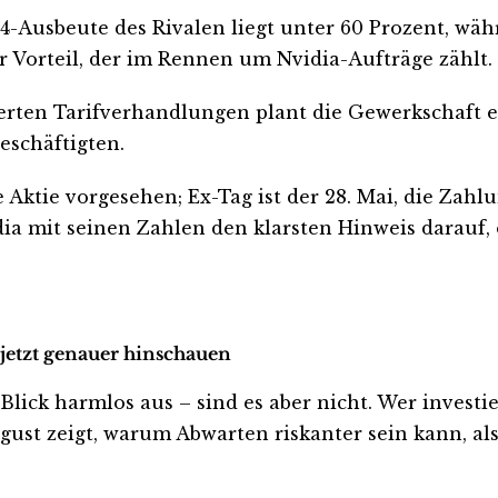
M4-Ausbeute des Rivalen liegt unter 60 Prozent, w
er Vorteil, der im Rennen um Nvidia-Aufträge zählt.
ten Tarifverhandlungen plant die Gewerkschaft ein
eschäftigten.
Aktie vorgesehen; Ex-Tag ist der 28. Mai, die Zahlu
dia mit seinen Zahlen den klarsten Hinweis darauf,
 jetzt genauer hinschauen
ck harmlos aus – sind es aber nicht. Wer investiert
ust zeigt, warum Abwarten riskanter sein kann, als 