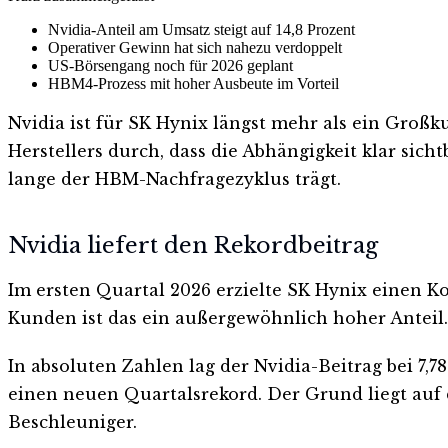
Nvidia-Anteil am Umsatz steigt auf 14,8 Prozent
Operativer Gewinn hat sich nahezu verdoppelt
US-Börsengang noch für 2026 geplant
HBM4-Prozess mit hoher Ausbeute im Vorteil
Nvidia ist für SK Hynix längst mehr als ein Groß
Herstellers durch, dass die Abhängigkeit klar sich
lange der HBM-Nachfragezyklus trägt.
Nvidia liefert den Rekordbeitrag
Im ersten Quartal 2026 erzielte SK Hynix einen K
Kunden ist das ein außergewöhnlich hoher Anteil.
In absoluten Zahlen lag der Nvidia-Beitrag bei 7,
einen neuen Quartalsrekord. Der Grund liegt auf 
Beschleuniger.