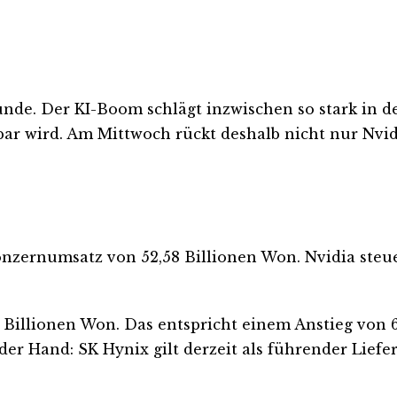
kunde. Der KI-Boom schlägt inzwischen so stark in 
tbar wird. Am Mittwoch rückt deshalb nicht nur Nvidi
onzernumsatz von 52,58 Billionen Won. Nvidia steue
78 Billionen Won. Das entspricht einem Anstieg vo
der Hand: SK Hynix gilt derzeit als führender Lief