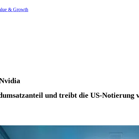
alue & Growth
Nvidia
dumsatzanteil und treibt die US-Notierung