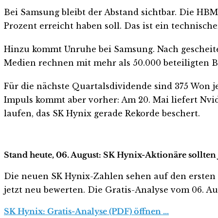
Bei Samsung bleibt der Abstand sichtbar. Die HB
Prozent erreicht haben soll. Das ist ein technisch
Hinzu kommt Unruhe bei Samsung. Nach gescheiter
Medien rechnen mit mehr als 50.000 beteiligten B
Für die nächste Quartalsdividende sind 375 Won je 
Impuls kommt aber vorher: Am 20. Mai liefert Nvi
laufen, das SK Hynix gerade Rekorde beschert.
Stand heute, 06. August: SK Hynix-Aktionäre sollten
Die neuen SK Hynix-Zahlen sehen auf den ersten Bli
jetzt neu bewerten. Die Gratis-Analyse vom 06. Aug
SK Hynix: Gratis-Analyse (PDF) öffnen …