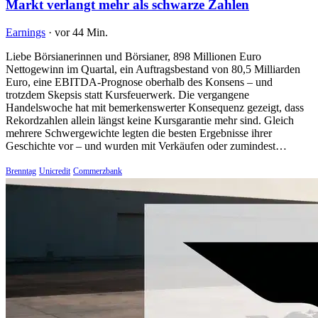
Markt verlangt mehr als schwarze Zahlen
Earnings
·
vor 44 Min.
Liebe Börsianerinnen und Börsianer, 898 Millionen Euro
Nettogewinn im Quartal, ein Auftragsbestand von 80,5 Milliarden
Euro, eine EBITDA-Prognose oberhalb des Konsens – und
trotzdem Skepsis statt Kursfeuerwerk. Die vergangene
Handelswoche hat mit bemerkenswerter Konsequenz gezeigt, dass
Rekordzahlen allein längst keine Kursgarantie mehr sind. Gleich
mehrere Schwergewichte legten die besten Ergebnisse ihrer
Geschichte vor – und wurden mit Verkäufen oder zumindest…
Brenntag
Unicredit
Commerzbank