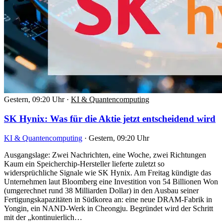
Gestern, 09:20 Uhr
·
KI & Quantencomputing
SK Hynix: Was für die Aktie jetzt entscheidend wird
KI & Quantencomputing
·
Gestern, 09:20 Uhr
Ausgangslage: Zwei Nachrichten, eine Woche, zwei Richtungen
Kaum ein Speicherchip-Hersteller lieferte zuletzt so
widersprüchliche Signale wie SK Hynix. Am Freitag kündigte das
Unternehmen laut Bloomberg eine Investition von 54 Billionen Won
(umgerechnet rund 38 Milliarden Dollar) in den Ausbau seiner
Fertigungskapazitäten in Südkorea an: eine neue DRAM-Fabrik in
Yongin, ein NAND-Werk in Cheongju. Begründet wird der Schritt
mit der „kontinuierlich…