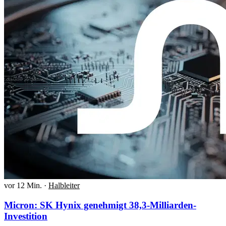
vor 12 Min.
·
Halbleiter
Micron: SK Hynix genehmigt 38,3-Milliarden-
Investition