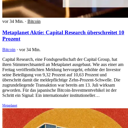
vor 34 Min.
·
Bitcoin
Metaplanet Aktie: Capital Research überschreitet 10
Prozent
Bitcoin
·
vor 34 Min.
Capital Research, eine Fondsgesellschaft der Capital Group, hat
ihren Stimmrechtsanteil an Metaplanet ausgebaut. Wie aus einer am
Freitag veröffentlichten Meldung hervorgeht, erhöhte der Investor
seine Beteiligung von 9,32 Prozent auf 10,63 Prozent und
überschritt damit die meldepflichtige Zehn-Prozent-Schwelle. Die
zugrundeliegende Transaktion war bereits am 13. Juli wirksam
geworden. Für das japanische Bitcoin-Investmentvehikel ist der
Schritt ein Signal: Ein internationaler institutioneller…
Metaplanet