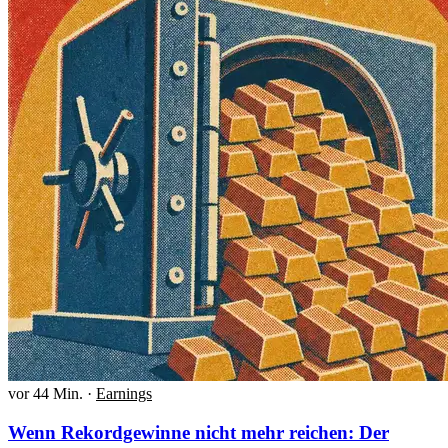
vor 44 Min.
·
Earnings
Wenn Rekordgewinne nicht mehr reichen: Der