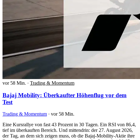
vor 58 Min.
·
Trading & Momentum
Bajaj Mobility: Überkaufter Höhenflug vor dem
Test
Trading & Momentum
·
vor 58 Min.
Eine Kursrallye von fast 43 Prozent in 30 Tagen. Ein RSI von 86,4,
tief im überkauften Bereich. Und mittendrin: der 27. August 2026,
der Tag, an dem sich zeigen muss, ob die Bajaj-Mobility-Aktie ihre