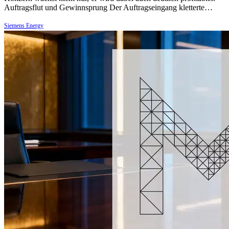
Auftragsflut und Gewinnsprung Der Auftragseingang kletterte…
Siemens Energy