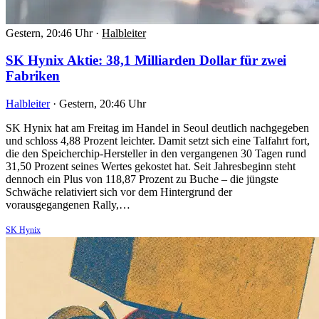
Gestern, 20:46 Uhr
·
Halbleiter
SK Hynix Aktie: 38,1 Milliarden Dollar für zwei
Fabriken
Halbleiter
·
Gestern, 20:46 Uhr
SK Hynix hat am Freitag im Handel in Seoul deutlich nachgegeben
und schloss 4,88 Prozent leichter. Damit setzt sich eine Talfahrt fort,
die den Speicherchip-Hersteller in den vergangenen 30 Tagen rund
31,50 Prozent seines Wertes gekostet hat. Seit Jahresbeginn steht
dennoch ein Plus von 118,87 Prozent zu Buche – die jüngste
Schwäche relativiert sich vor dem Hintergrund der
vorausgegangenen Rally,…
SK Hynix