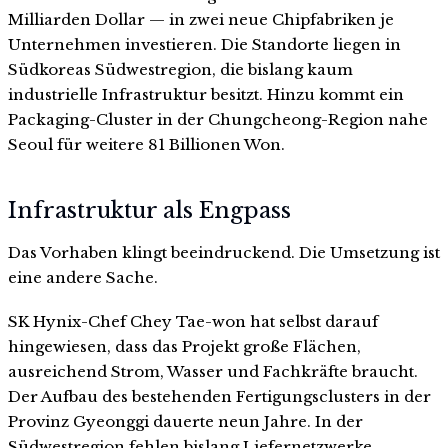
Milliarden Dollar — in zwei neue Chipfabriken je
Unternehmen investieren. Die Standorte liegen in
Südkoreas Südwestregion, die bislang kaum
industrielle Infrastruktur besitzt. Hinzu kommt ein
Packaging-Cluster in der Chungcheong-Region nahe
Seoul für weitere 81 Billionen Won.
Infrastruktur als Engpass
Das Vorhaben klingt beeindruckend. Die Umsetzung ist
eine andere Sache.
SK Hynix-Chef Chey Tae-won hat selbst darauf
hingewiesen, dass das Projekt große Flächen,
ausreichend Strom, Wasser und Fachkräfte braucht.
Der Aufbau des bestehenden Fertigungsclusters in der
Provinz Gyeonggi dauerte neun Jahre. In der
Südwestregion fehlen bislang Liefernetzwerke,