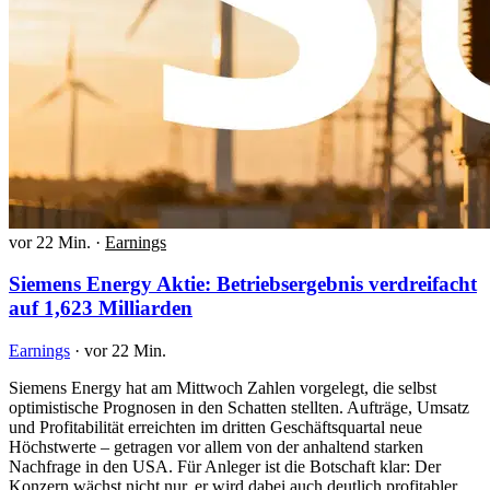
vor 22 Min.
·
Earnings
Siemens Energy Aktie: Betriebsergebnis verdreifacht
auf 1,623 Milliarden
Earnings
·
vor 22 Min.
Siemens Energy hat am Mittwoch Zahlen vorgelegt, die selbst
optimistische Prognosen in den Schatten stellten. Aufträge, Umsatz
und Profitabilität erreichten im dritten Geschäftsquartal neue
Höchstwerte – getragen vor allem von der anhaltend starken
Nachfrage in den USA. Für Anleger ist die Botschaft klar: Der
Konzern wächst nicht nur, er wird dabei auch deutlich profitabler.