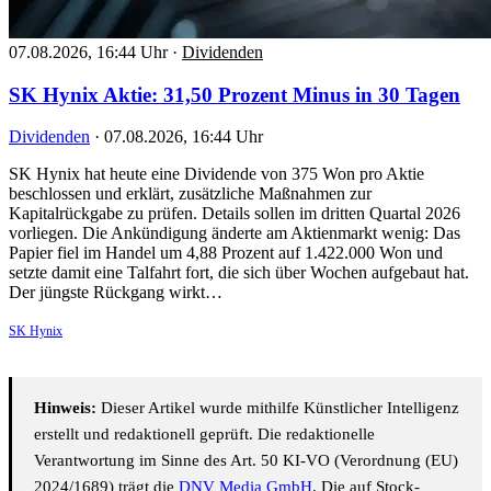
07.08.2026, 16:44 Uhr
·
Dividenden
SK Hynix Aktie: 31,50 Prozent Minus in 30 Tagen
Dividenden
·
07.08.2026, 16:44 Uhr
SK Hynix hat heute eine Dividende von 375 Won pro Aktie
beschlossen und erklärt, zusätzliche Maßnahmen zur
Kapitalrückgabe zu prüfen. Details sollen im dritten Quartal 2026
vorliegen. Die Ankündigung änderte am Aktienmarkt wenig: Das
Papier fiel im Handel um 4,88 Prozent auf 1.422.000 Won und
setzte damit eine Talfahrt fort, die sich über Wochen aufgebaut hat.
Der jüngste Rückgang wirkt…
SK Hynix
Hinweis:
Dieser Artikel wurde mithilfe Künstlicher Intelligenz
erstellt und redaktionell geprüft. Die redaktionelle
Verantwortung im Sinne des Art. 50 KI-VO (Verordnung (EU)
2024/1689) trägt die
DNV Media GmbH
. Die auf Stock-