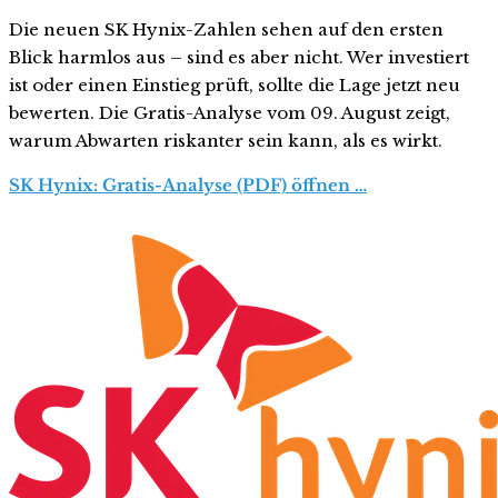
Die neuen SK Hynix-Zahlen sehen auf den ersten
Blick harmlos aus – sind es aber nicht. Wer investiert
ist oder einen Einstieg prüft, sollte die Lage jetzt neu
bewerten. Die Gratis-Analyse vom 09. August zeigt,
warum Abwarten riskanter sein kann, als es wirkt.
SK Hynix: Gratis-Analyse (PDF) öffnen …