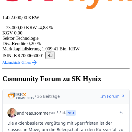
1.422.000,00
KRW
– 73.000,00 KRW
-4,88 %
KGV
0,00
Sektor
Technologie
Div.-Rendite
0,20 %
Marktkapitalisierung
1.009,41 Bio. KRW
ISIN: KR7000660001
Aktiendetails öffnen
Community Forum zu SK Hynix